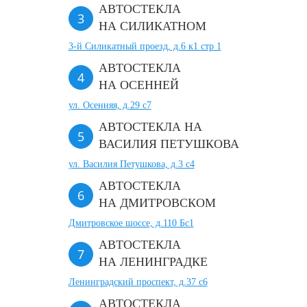
АВТОСТЕКЛА
НА СИЛИКАТНОМ
3-й Силикатный проезд, д.6 к1 стр 1
АВТОСТЕКЛА
НА ОСЕННЕЙ
ул. Осенняя, д.29 с7
АВТОСТЕКЛА НА
ВАСИЛИЯ ПЕТУШКОВА
ул. Василия Петушкова, д.3 с4
АВТОСТЕКЛА
НА ДМИТРОВСКОМ
Дмитровское шоссе, д.110 Бс1
АВТОСТЕКЛА
НА ЛЕНИНГРАДКЕ
Ленинградский проспект, д.37 c6
АВТОСТЕКЛА