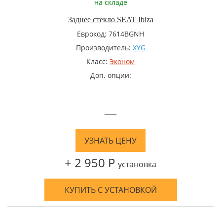
на складе
Заднее стекло SEAT Ibiza
Еврокод: 7614BGNH
Производитель:
XYG
Класс:
Эконом
Доп. опции:
—
УЗНАТЬ ЦЕНУ
+ 2 950 Р
установка
КУПИТЬ С УСТАНОВКОЙ