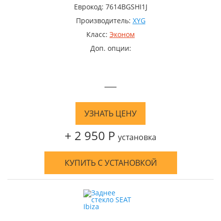
Еврокод: 7614BGSHI1J
Производитель:
XYG
Класс:
Эконом
Доп. опции:
—
УЗНАТЬ ЦЕНУ
+ 2 950 Р
установка
КУПИТЬ С УСТАНОВКОЙ