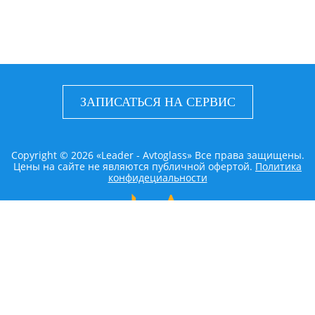
ЗАПИСАТЬСЯ НА СЕРВИС
Copyright © 2026 «Leader - Avtoglass» Все права защищены.
Цены на сайте не являются публичной офертой.
Политика
конфидециальности
LEADER AVTOGLASS
Главная
Услуги