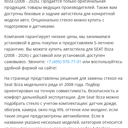
Ibiza (2008 - 2026). Продаётся только оригинальная
продукция, товары ведущих производителей. Также вам
доступны боковые и задние автостёкла для конкретной
модели авто. Опционально стекло можно купить с
подогревом и датчиками.
Компания гарантирует низкие цены, мы занимаемся
установкой в день покупки и предоставляем 5-летнюю
гарантию. Вы можете купить автостёкла для SEAT Ibiza
(2008 - 2026) с доставкой или установкой, доступен
самовывоз. Звоните:
+7 (495) 970-77-01
или воспользуйтесь
удобной формой на сайте!
На странице представлены решения для замены стекол на
Seat Ibiza модельного ряда от 2008 года. Подбор
ориентирован на точную совместимость, безопасность и
комфорт дальнейшей эксплуатации. Для Seat Ibiza можно
подобрать стекло с учетом комплектации: датчик дождя,
обогрев, камера, окно под VIN, оттенок или молдинг, если
такие опции предусмотрены автомобилем. Если в
названии указано несколько моделей, категория относится