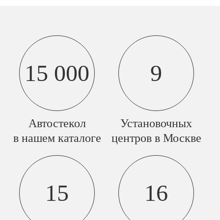
15 000
9
Автостекол
Установочных
в нашем каталоге
центров в Москве
15
16