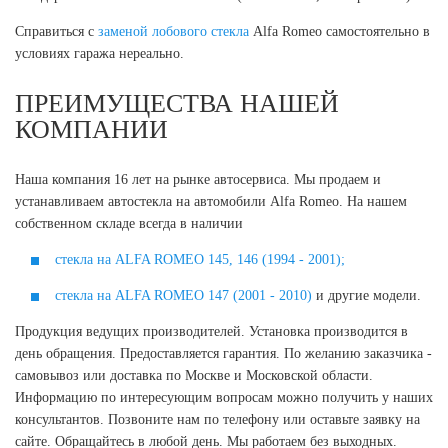
Справиться с
заменой лобового стекла
Alfa Romeo самостоятельно в
условиях гаража нереально.
ПРЕИМУЩЕСТВА НАШЕЙ
КОМПАНИИ
Наша компания 16 лет на рынке автосервиса. Мы продаем и
устанавливаем автостекла на автомобили Alfa Romeo. На нашем
собственном складе всегда в наличии
стекла на ALFA ROMEO 145, 146 (1994 - 2001);
стекла на ALFA ROMEO 147 (2001 - 2010)
и другие модели.
Продукция ведущих производителей. Установка производится в
день обращения. Предоставляется гарантия. По желанию заказчика -
самовывоз или доставка по Москве и Московской области.
Информацию по интересующим вопросам можно получить у наших
консультантов. Позвоните нам по телефону или оставьте заявку на
сайте. Обращайтесь в любой день. Мы работаем без выходных.