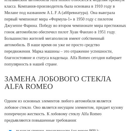
класса. Компания-производитель была основана в 1910 году в
Милане под названием A.L.F.A (аббревиатура). Она выиграла
первый чемпионат мира «Формула-1» в 1950 году с пилотом
Джузеппе Фарина. Победу во втором чемпионате мира престижных
гонок автомобилю обеспечил пилот Хуан Фанхио в 1951 году.
Большинство жителей мегаполисов имеют собственный
автомобиль. В наше время он уже не просто средство
передвижения. Марка машины – это отражение успешности,
благосостояние и статуса владельца. Alfa Romeo сегодня набирает
популярность в нашей стране.
ЗАМЕНА ЛОБОВОГО СТЕКЛА
ALFA ROMEO
Одним из основных элементов любого автомобиля является
лобовое стекло. Оно является несущим элементом, придает кузову
поперечную жесткость. К лобовому стеклу Alfa Romeo
предъявляются повышенные требования:
высокая степень прозрачности (не менее 90%);