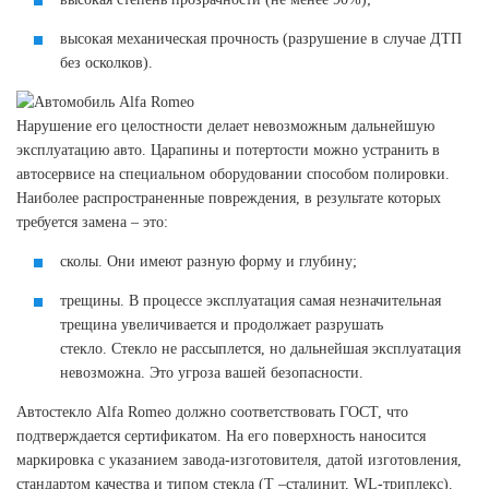
высокая механическая прочность (разрушение в случае ДТП
без осколков).
Нарушение его целостности делает невозможным дальнейшую
эксплуатацию авто. Царапины и потертости можно устранить в
автосервисе на специальном оборудовании способом полировки.
Наиболее распространенные повреждения, в результате которых
требуется замена – это:
сколы. Они имеют разную форму и глубину;
трещины. В процессе эксплуатация самая незначительная
трещина увеличивается и продолжает разрушать
стекло. Стекло не рассыплется, но дальнейшая эксплуатация
невозможна. Это угроза вашей безопасности.
Автостекло Alfa Romeo должно соответствовать ГОСТ, что
подтверждается сертификатом. На его поверхность наносится
маркировка с указанием завода-изготовителя, датой изготовления,
стандартом качества и типом стекла (Т –сталинит, WL-триплекс).