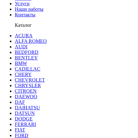
Услуги
Наши работы
Контакты
Каталог
ACURA
ALFA ROMEO
AUDI
BEDFORD
BENTLEY
BMW
CADILLAC
CHERY
CHEVROLET
CHRYSLER
CITROEN
DAEWOO
DAF
DAIHATSU
DATSUN
DODGE
FERRARI
FIAT
FORD