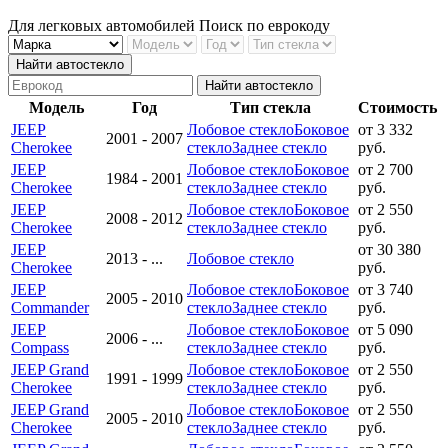
Для легковых автомобилей
Поиск по еврокоду
Найти автостекло
Найти автостекло
Модель
Год
Тип стекла
Стоимость
JEEP
Лобовое стекло
Боковое
от 3 332
2001 - 2007
Cherokee
стекло
Заднее стекло
руб.
JEEP
Лобовое стекло
Боковое
от 2 700
1984 - 2001
Cherokee
стекло
Заднее стекло
руб.
JEEP
Лобовое стекло
Боковое
от 2 550
2008 - 2012
Cherokee
стекло
Заднее стекло
руб.
JEEP
от 30 380
2013 - ...
Лобовое стекло
Cherokee
руб.
JEEP
Лобовое стекло
Боковое
от 3 740
2005 - 2010
Commander
стекло
Заднее стекло
руб.
JEEP
Лобовое стекло
Боковое
от 5 090
2006 - ...
Compass
стекло
Заднее стекло
руб.
JEEP Grand
Лобовое стекло
Боковое
от 2 550
1991 - 1999
Cherokee
стекло
Заднее стекло
руб.
JEEP Grand
Лобовое стекло
Боковое
от 2 550
2005 - 2010
Cherokee
стекло
Заднее стекло
руб.