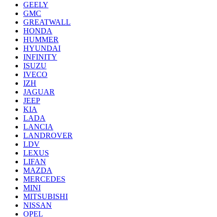
GEELY
GMC
GREATWALL
HONDA
HUMMER
HYUNDAI
INFINITY
ISUZU
IVECO
IZH
JAGUAR
JEEP
KIA
LADA
LANCIA
LANDROVER
LDV
LEXUS
LIFAN
MAZDA
MERCEDES
MINI
MITSUBISHI
NISSAN
OPEL