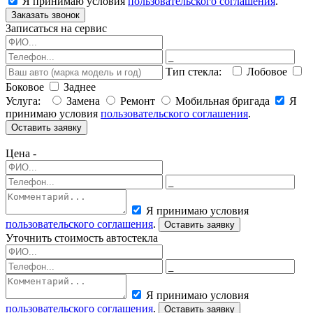
Я принимаю условия
пользовательского соглашения
.
Заказать звонок
Записаться на сервис
Тип стекла:
Лобовое
Боковое
Заднее
Услуга:
Замена
Ремонт
Мобильная бригада
Я
принимаю условия
пользовательского соглашения
.
Оставить заявку
Цена -
Я принимаю условия
пользовательского соглашения
.
Оставить заявку
Уточнить стоимость автостекла
Я принимаю условия
пользовательского соглашения
.
Оставить заявку