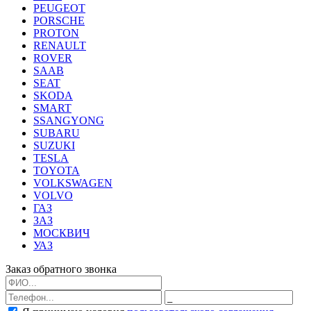
PEUGEOT
PORSCHE
PROTON
RENAULT
ROVER
SAAB
SEAT
SKODA
SMART
SSANGYONG
SUBARU
SUZUKI
TESLA
TOYOTA
VOLKSWAGEN
VOLVO
ГАЗ
ЗАЗ
МОСКВИЧ
УАЗ
Заказ обратного звонка