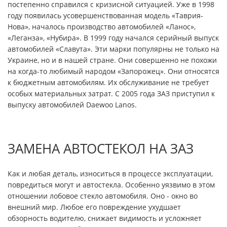
постепенно справился с кризисной ситуацией. Уже в 1998
году появилась усовершенствованная модель «Таврия-
Нова», началось производство автомобилей «Ланос»,
«Леганза», «Нубира». В 1999 году начался серийный выпуск
автомобилей «Славута». Эти марки популярны не только на
Украине, но и в нашей стране. Они совершенно не похожи
на когда-то любимый народом «Запорожец». Они относятся
к бюджетным автомобилям. Их обслуживание не требует
особых материальных затрат. С 2005 года ЗАЗ приступил к
выпуску автомобилей Daewoo Lanos.
ЗАМЕНА АВТОСТЕКОЛ НА ЗАЗ
Как и любая деталь, износиться в процессе эксплуатации,
повредиться могут и автостекла. Особенно уязвимо в этом
отношении лобовое стекло автомобиля. Оно - окно во
внешний мир. Любое его повреждение ухудшает
обзорность водителю, снижает видимость и усложняет