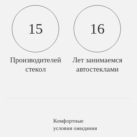
15
16
Производителей
Лет занимаемся
стекол
автостеклами
Комфортные
условия ожидания