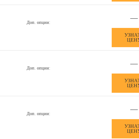
—
Доп. опции:
УЗНА
ЦЕН
—
Доп. опции:
УЗНА
ЦЕН
—
Доп. опции:
УЗНА
ЦЕН