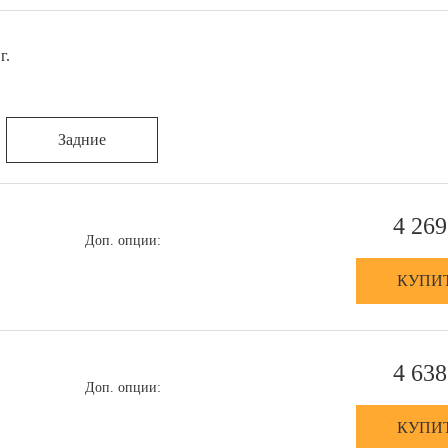
г.
Задние
4 269
Доп. опции:
КУПИ
4 638
Доп. опции:
КУПИ