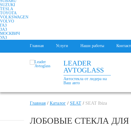
SUBARU
SUZUKI
TESLA
TOYOTA
VOLKSWAGEN
VOLVO
ГАЗ
ЗАЗ
МОСКВИЧ
УАЗ
Главная
Услуги
Наши работы
Контакт
LEADER
AVTOGLASS
Автостекла от лидера на
Ваш авто
Главная
Каталог
SEAT
SEAT Ibiza
ЛОБОВЫЕ СТЕКЛА ДЛЯ SE