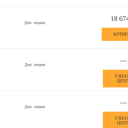
18 67
Доп. опции:
КУПИ
—
Доп. опции:
УЗНА
ЦЕН
—
Доп. опции:
УЗНА
ЦЕН