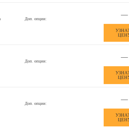
—
а
Доп. опции:
УЗНА
ЦЕН
—
Доп. опции:
УЗНА
ЦЕН
—
Доп. опции:
УЗНА
ЦЕН