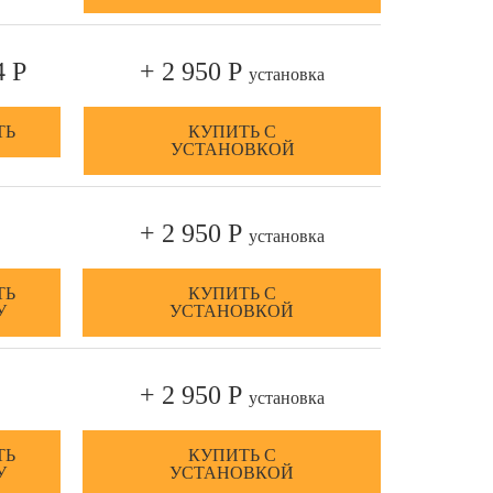
4 Р
+ 2 950 Р
установка
ТЬ
КУПИТЬ С
УСТАНОВКОЙ
+ 2 950 Р
установка
ТЬ
КУПИТЬ С
У
УСТАНОВКОЙ
+ 2 950 Р
установка
ТЬ
КУПИТЬ С
У
УСТАНОВКОЙ