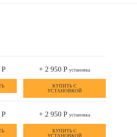
 Р
+ 2 950 Р
установка
ТЬ
КУПИТЬ С
УСТАНОВКОЙ
 Р
+ 2 950 Р
установка
ТЬ
КУПИТЬ С
УСТАНОВКОЙ