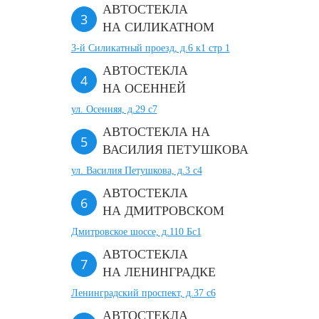
АВТОСТЕКЛА
НА СИЛИКАТНОМ
3-й Силикатный проезд, д.6 к1 стр 1
АВТОСТЕКЛА
НА ОСЕННЕЙ
ул. Осенняя, д.29 с7
АВТОСТЕКЛА НА
ВАСИЛИЯ ПЕТУШКОВА
ул. Василия Петушкова, д.3 с4
АВТОСТЕКЛА
НА ДМИТРОВСКОМ
Дмитровское шоссе, д.110 Бс1
АВТОСТЕКЛА
НА ЛЕНИНГРАДКЕ
Ленинградский проспект, д.37 c6
АВТОСТЕКЛА