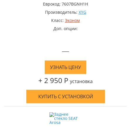
Еврокод: 7607BGNH1H
Производитель:
XYG
Класс:
Эконом
Доп. опции:
—
УЗНАТЬ ЦЕНУ
+ 2 950 Р
установка
КУПИТЬ С УСТАНОВКОЙ