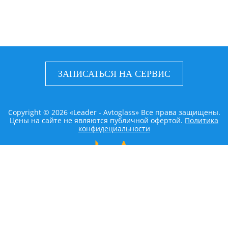
ЗАПИСАТЬСЯ НА СЕРВИС
Copyright © 2026 «Leader - Avtoglass» Все права защищены.
Цены на сайте не являются публичной офертой.
Политика
конфидециальности
LEADER AVTOGLASS
Главная
Услуги