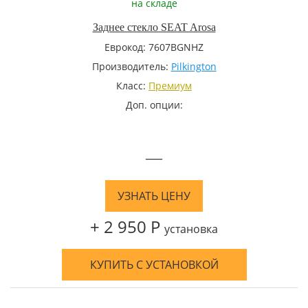
на складе
Заднее стекло SEAT Arosa
Еврокод: 7607BGNHZ
Производитель:
Pilkington
Класс:
Премиум
Доп. опции:
—
УЗНАТЬ ЦЕНУ
+ 2 950 Р
установка
КУПИТЬ С УСТАНОВКОЙ