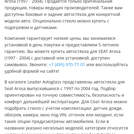
Arosa (1997 - 2004). Продаётся только оригинальная
продукция, товары ведущих производителей. Также вам
доступны боковые и задние автостёкла для конкретной
модели авто. Опционально стекло можно купить с
подогревом и датчиками.
Компания гарантирует низкие цены, мы занимаемся
установкой в день покупки и предоставляем 5-летнюю
гарантию. Вы можете купить автостёкла для SEAT Arosa
(1997 - 2004) с доставкой или установкой, доступен
самовывоз. Звоните:
+7 (495) 970-77-01
или воспользуйтесь
удобной формой на сайте!
В каталоге Leader Avtoglass представлены автостекла для
Seat Arosa выпускавшихся с 1997 по 2004 год. Подбор
ориентирован на точную совместимость, безопасность и
комфорт дальнейшей эксплуатации. Для Сеат Arosa можно
подобрать стекло с учетом комплектации: датчик дождя,
обогрев, камера, окно под VIN, оттенок или молдинг, если
такие опции предусмотрены автомобилем. Если в
названии указано несколько моделей, категория относится