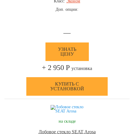
Класс:
Эконом
Доп. опции:
—
УЗНАТЬ
ЦЕНУ
+ 2 950 Р
установка
КУПИТЬ С
УСТАНОВКОЙ
на складе
Лобовое стекло SEAT Arosa