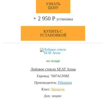
УЗНАТЬ
ЦЕНУ
+ 2 950 Р
установка
КУПИТЬ С
УСТАНОВКОЙ
на складе
Лобовое стекло SEAT Arosa
Еврокод: 7607AGNMZ
Производитель:
Pilkington
Класс:
Премиум
Доп. опции: