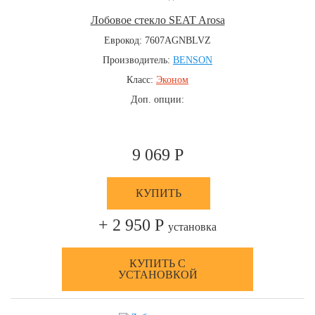
Лобовое стекло SEAT Arosa
Еврокод: 7607AGNBLVZ
Производитель:
BENSON
Класс:
Эконом
Доп. опции:
9 069 Р
КУПИТЬ
+ 2 950 Р
установка
КУПИТЬ С
УСТАНОВКОЙ