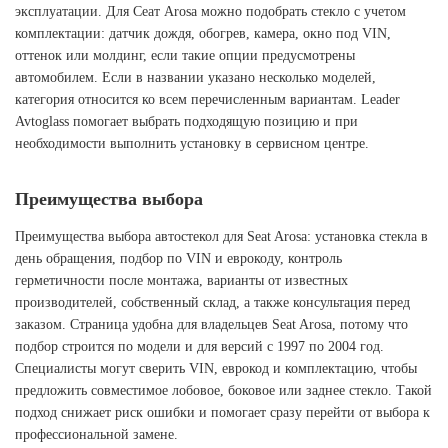
эксплуатации. Для Сеат Arosa можно подобрать стекло с учетом
комплектации: датчик дождя, обогрев, камера, окно под VIN,
оттенок или молдинг, если такие опции предусмотрены
автомобилем. Если в названии указано несколько моделей,
категория относится ко всем перечисленным вариантам. Leader
Avtoglass помогает выбрать подходящую позицию и при
необходимости выполнить установку в сервисном центре.
Преимущества выбора
Преимущества выбора автостекол для Seat Arosa: установка стекла в
день обращения, подбор по VIN и еврокоду, контроль
герметичности после монтажа, варианты от известных
производителей, собственный склад, а также консультация перед
заказом. Страница удобна для владельцев Seat Arosa, потому что
подбор строится по модели и для версий с 1997 по 2004 год.
Специалисты могут сверить VIN, еврокод и комплектацию, чтобы
предложить совместимое лобовое, боковое или заднее стекло. Такой
подход снижает риск ошибки и помогает сразу перейти от выбора к
профессиональной замене.