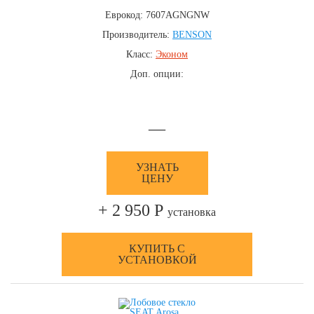
Еврокод: 7607AGNGNW
Производитель:
BENSON
Класс:
Эконом
Доп. опции:
—
УЗНАТЬ
ЦЕНУ
+ 2 950 Р
установка
КУПИТЬ С
УСТАНОВКОЙ