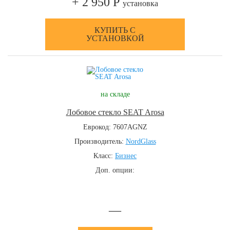
+ 2 950 Р
установка
КУПИТЬ С
УСТАНОВКОЙ
на складе
Лобовое стекло SEAT Arosa
Еврокод: 7607AGNZ
Производитель:
NordGlass
Класс:
Бизнес
Доп. опции:
—