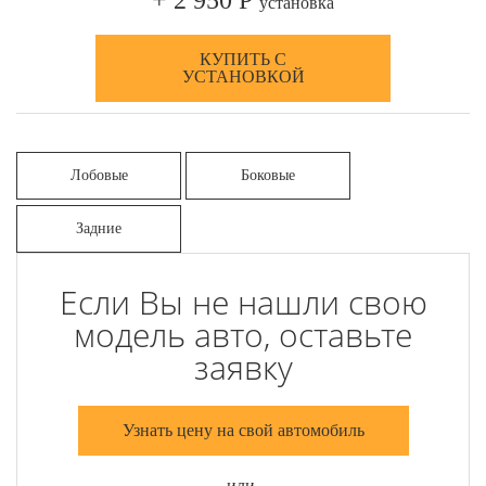
+ 2 950 Р
установка
КУПИТЬ С
УСТАНОВКОЙ
Лобовые
Боковые
Задние
Если Вы не нашли свою
модель авто, оставьте
заявку
Узнать цену на свой автомобиль
или