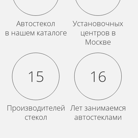
Автостекол
Установочных
в нашем каталоге
центров в
Москве
15
16
Производителей
Лет занимаемся
стекол
автостеклами