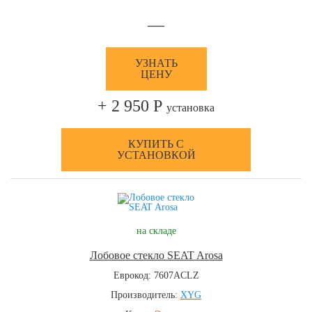
—
УЗНАТЬ
ЦЕНУ
+ 2 950 Р
установка
КУПИТЬ С
УСТАНОВКОЙ
на складе
Лобовое стекло SEAT Arosa
Еврокод: 7607ACLZ
Производитель:
XYG