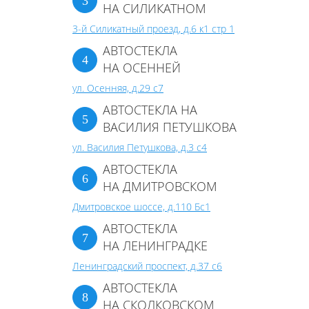
НА СИЛИКАТНОМ
3-й Силикатный проезд, д.6 к1 стр 1
АВТОСТЕКЛА
НА ОСЕННЕЙ
ул. Осенняя, д.29 с7
АВТОСТЕКЛА НА
ВАСИЛИЯ ПЕТУШКОВА
ул. Василия Петушкова, д.3 с4
АВТОСТЕКЛА
НА ДМИТРОВСКОМ
Дмитровское шоссе, д.110 Бс1
АВТОСТЕКЛА
НА ЛЕНИНГРАДКЕ
Ленинградский проспект, д.37 c6
АВТОСТЕКЛА
НА СКОЛКОВСКОМ