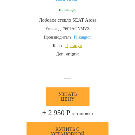
на складе
Лобовое стекло SEAT Arosa
Еврокод: 7607AGNMVZ
Производитель:
Pilkington
Класс:
Премиум
Доп. опции:
—
УЗНАТЬ
ЦЕНУ
+ 2 950 Р
установка
КУПИТЬ С
УСТАНОВКОЙ