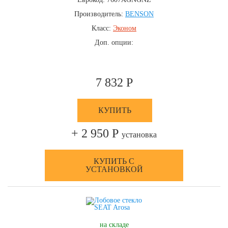
Производитель:
BENSON
Класс:
Эконом
Доп. опции:
7 832 Р
КУПИТЬ
+ 2 950 Р
установка
КУПИТЬ С
УСТАНОВКОЙ
на складе