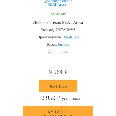
на складе
Лобовое стекло SEAT Arosa
Еврокод: 7607AGNVZ
Производитель:
NordGlass
Класс:
Бизнес
Доп. опции:
9 564 Р
КУПИТЬ
+ 2 950 Р
установка
КУПИТЬ С