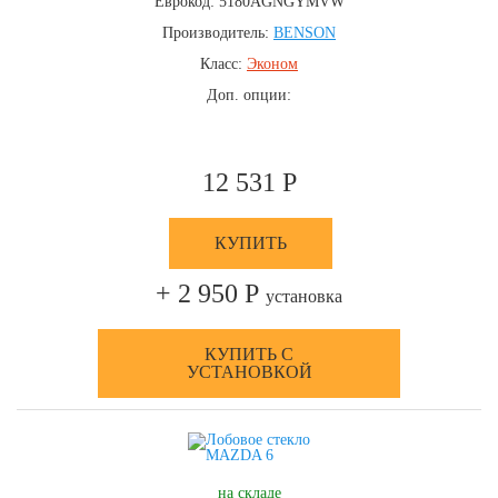
Еврокод: 5180AGNGYMVW
Производитель:
BENSON
Класс:
Эконом
Доп. опции:
12 531 Р
КУПИТЬ
+ 2 950 Р
установка
КУПИТЬ С
УСТАНОВКОЙ
на складе