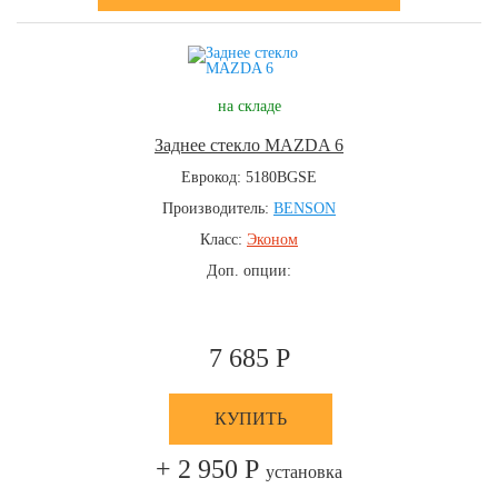
на складе
Заднее стекло MAZDA 6
Еврокод: 5180BGSE
Производитель:
BENSON
Класс:
Эконом
Доп. опции:
7 685 Р
КУПИТЬ
+ 2 950 Р
установка