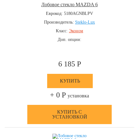
Лобовое стекло MAZDA 6
Еврокод: 5180AGNBLPV
Производитель:
Steklo-Lux
Класс:
Эконом
Доп. опции:
6 185 Р
КУПИТЬ
+ 0 Р
установка
КУПИТЬ С
УСТАНОВКОЙ