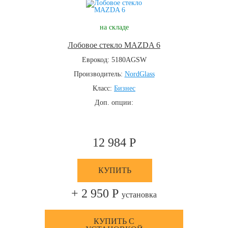
на складе
Лобовое стекло MAZDA 6
Еврокод: 5180AGSW
Производитель:
NordGlass
Класс:
Бизнес
Доп. опции:
12 984 Р
КУПИТЬ
+ 2 950 Р
установка
КУПИТЬ С