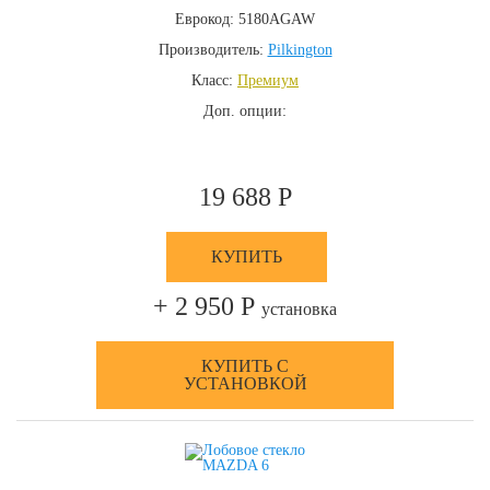
Еврокод: 5180AGAW
Производитель:
Pilkington
Класс:
Премиум
Доп. опции:
19 688 Р
КУПИТЬ
+ 2 950 Р
установка
КУПИТЬ С
УСТАНОВКОЙ