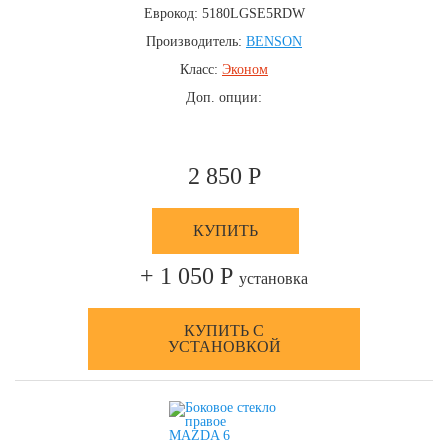
Еврокод: 5180LGSE5RDW
Производитель:
BENSON
Класс:
Эконом
Доп. опции:
2 850 Р
КУПИТЬ
+ 1 050 Р
установка
КУПИТЬ С
УСТАНОВКОЙ