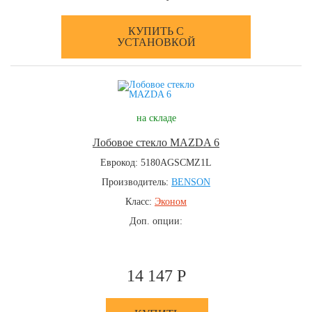
КУПИТЬ С
УСТАНОВКОЙ
на складе
Лобовое стекло MAZDA 6
Еврокод: 5180AGSCMZ1L
Производитель:
BENSON
Класс:
Эконом
Доп. опции:
14 147 Р