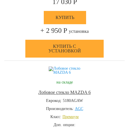
17 030 Р
КУПИТЬ
+ 2 950 Р
установка
КУПИТЬ С
УСТАНОВКОЙ
на складе
Лобовое стекло MAZDA 6
Еврокод: 5180AGAW
Производитель:
AGC
Класс:
Премиум
Доп. опции: