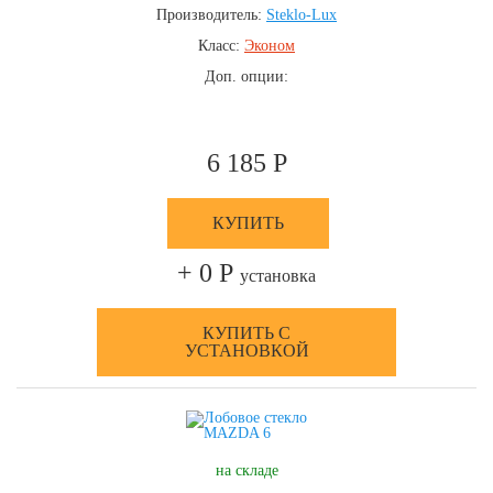
Производитель:
Steklo-Lux
Класс:
Эконом
Доп. опции:
6 185 Р
КУПИТЬ
+ 0 Р
установка
КУПИТЬ С
УСТАНОВКОЙ
на складе