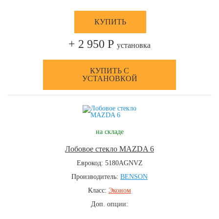
КУПИТЬ
+ 2 950 Р
установка
КУПИТЬ С
УСТАНОВКОЙ
на складе
Лобовое стекло MAZDA 6
Еврокод: 5180AGNVZ
Производитель:
BENSON
Класс:
Эконом
Доп. опции: