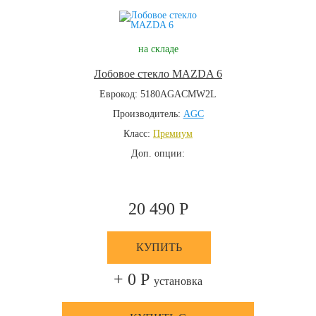
на складе
Лобовое стекло MAZDA 6
Еврокод: 5180AGACMW2L
Производитель:
AGC
Класс:
Премиум
Доп. опции:
20 490 Р
КУПИТЬ
+ 0 Р
установка