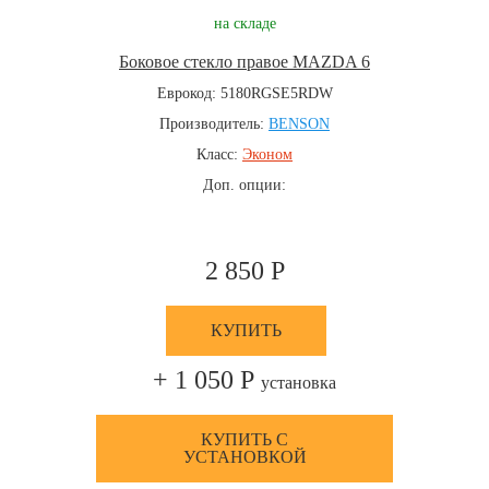
на складе
Боковое стекло правое MAZDA 6
Еврокод: 5180RGSE5RDW
Производитель:
BENSON
Класс:
Эконом
Доп. опции:
2 850 Р
КУПИТЬ
+ 1 050 Р
установка
КУПИТЬ С
УСТАНОВКОЙ