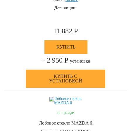
Доп. опции:
11 882 Р
КУПИТЬ
+ 2 950 Р
установка
КУПИТЬ С
УСТАНОВКОЙ
на складе
Лобовое стекло MAZDA 6