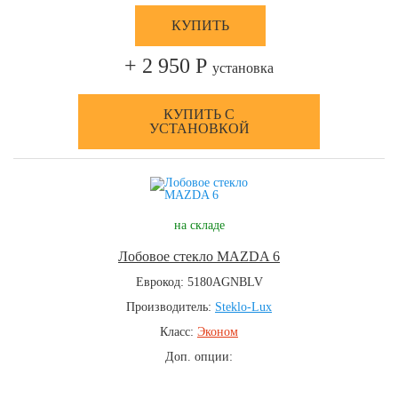
КУПИТЬ
+ 2 950 Р
установка
КУПИТЬ С
УСТАНОВКОЙ
на складе
Лобовое стекло MAZDA 6
Еврокод: 5180AGNBLV
Производитель:
Steklo-Lux
Класс:
Эконом
Доп. опции: