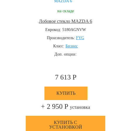
на складе
Лобовое стекло MAZDA 6
Еврокод: 5180AGNVW
Производитель:
FYG
Класс:
Бизнес
Доп. опции:
7 613 Р
КУПИТЬ
+ 2 950 Р
установка
КУПИТЬ С
УСТАНОВКОЙ