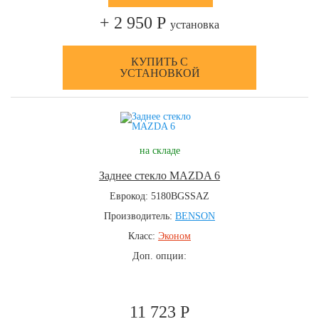
+ 2 950 Р
установка
КУПИТЬ С
УСТАНОВКОЙ
на складе
Заднее стекло MAZDA 6
Еврокод: 5180BGSSAZ
Производитель:
BENSON
Класс:
Эконом
Доп. опции:
11 723 Р