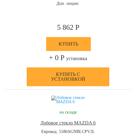
Доп. опции:
5 862 Р
КУПИТЬ
+ 0 Р
установка
КУПИТЬ С
УСТАНОВКОЙ
на складе
Лобовое стекло MAZDA 6
Еврокод: 5180AGNBLCPV2L