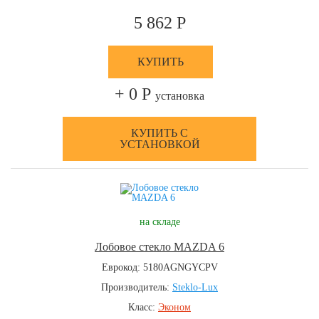
5 862 Р
КУПИТЬ
+ 0 Р
установка
КУПИТЬ С
УСТАНОВКОЙ
на складе
Лобовое стекло MAZDA 6
Еврокод: 5180AGNGYCPV
Производитель:
Steklo-Lux
Класс:
Эконом