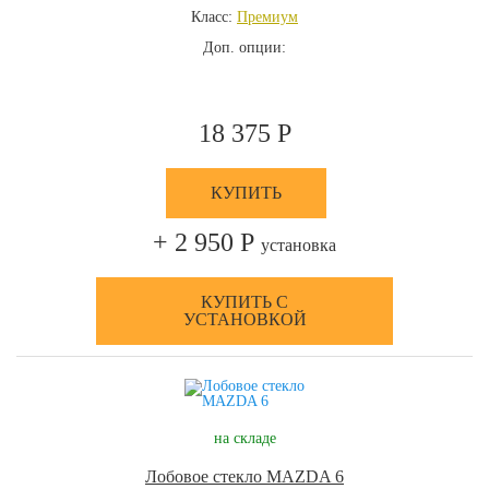
Класс:
Премиум
Доп. опции:
18 375 Р
КУПИТЬ
+ 2 950 Р
установка
КУПИТЬ С
УСТАНОВКОЙ
на складе
Лобовое стекло MAZDA 6