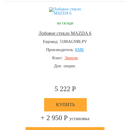
на складе
Лобовое стекло MAZDA 6
Еврокод: 5180AGNBLPV
Производитель:
КМК
Класс:
Эконом
Доп. опции:
5 222 Р
КУПИТЬ
+ 2 950 Р
установка