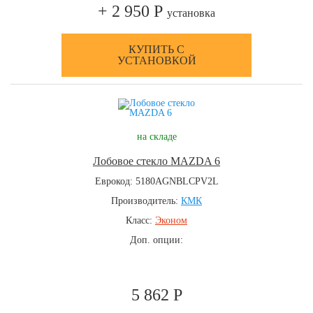
+ 2 950 Р
установка
КУПИТЬ С
УСТАНОВКОЙ
на складе
Лобовое стекло MAZDA 6
Еврокод: 5180AGNBLCPV2L
Производитель:
КМК
Класс:
Эконом
Доп. опции:
5 862 Р