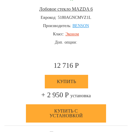
Лобовое стекло MAZDA 6
Еврокод: 5180AGNCMVZ1L
Производитель:
BENSON
Класс:
Эконом
Доп. опции:
12 716 Р
КУПИТЬ
+ 2 950 Р
установка
КУПИТЬ С
УСТАНОВКОЙ