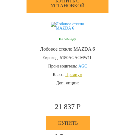
КУПИТЬ С
УСТАНОВКОЙ
на складе
Лобовое стекло MAZDA 6
Еврокод: 5180AGACMW1L
Производитель:
AGC
Класс:
Премиум
Доп. опции:
21 837 Р
КУПИТЬ