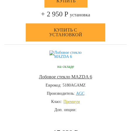
КУПИТЬ
+ 2 950 Р
установка
КУПИТЬ С
УСТАНОВКОЙ
на складе
Лобовое стекло MAZDA 6
Еврокод: 5180AGAMZ
Производитель:
AGC
Класс:
Премиум
Доп. опции: