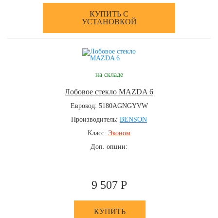
КУПИТЬ С
УСТАНОВКОЙ
на складе
Лобовое стекло MAZDA 6
Еврокод: 5180AGNGYVW
Производитель:
BENSON
Класс:
Эконом
Доп. опции:
9 507 Р
КУПИТЬ