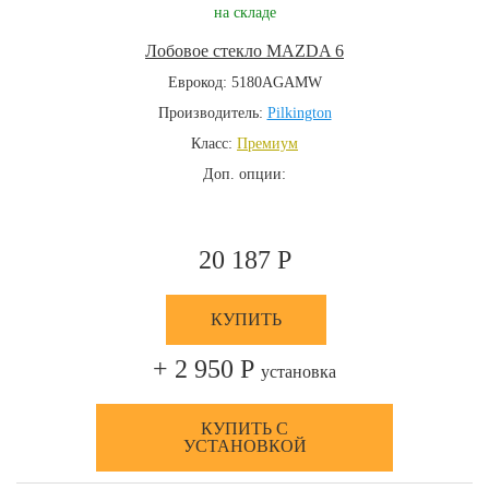
на складе
Лобовое стекло MAZDA 6
Еврокод: 5180AGAMW
Производитель:
Pilkington
Класс:
Премиум
Доп. опции:
20 187 Р
КУПИТЬ
+ 2 950 Р
установка
КУПИТЬ С
УСТАНОВКОЙ