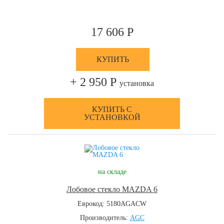
17 606 Р
КУПИТЬ
+ 2 950 Р
установка
КУПИТЬ С
УСТАНОВКОЙ
на складе
Лобовое стекло MAZDA 6
Еврокод: 5180AGACW
Производитель:
AGC