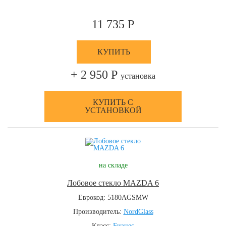
11 735 Р
КУПИТЬ
+ 2 950 Р
установка
КУПИТЬ С
УСТАНОВКОЙ
на складе
Лобовое стекло MAZDA 6
Еврокод: 5180AGSMW
Производитель:
NordGlass
Класс:
Бизнес