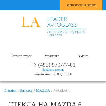
Записаться на сервис
LEADER
AVTOGLASS
Автостекла от лидера на
Ваш авто
Каталог стекол
Установка
Ремонт
+7 (495) 970-77-01
Заказать звонок
ежедневно с 9:00 до 19:00
Главная
Каталог
MAZDA
MAZDA 6
СТЕКЛА НА MAZDA 6