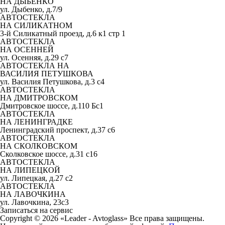
НА ДЫБЕНКО
ул. Дыбенко, д.7/9
АВТОСТЕКЛА
НА СИЛИКАТНОМ
3-й Силикатный проезд, д.6 к1 стр 1
АВТОСТЕКЛА
НА ОСЕННЕЙ
ул. Осенняя, д.29 с7
АВТОСТЕКЛА НА
ВАСИЛИЯ ПЕТУШКОВА
ул. Василия Петушкова, д.3 с4
АВТОСТЕКЛА
НА ДМИТРОВСКОМ
Дмитровское шоссе, д.110 Бс1
АВТОСТЕКЛА
НА ЛЕНИНГРАДКЕ
Ленинградский проспект, д.37 c6
АВТОСТЕКЛА
НА СКОЛКОВСКОМ
Сколковское шоссе, д.31 с16
АВТОСТЕКЛА
НА ЛИПЕЦКОЙ
ул. Липецкая, д.27 с2
АВТОСТЕКЛА
НА ЛАВОЧКИНА
ул. Лавочкина, 23с3
Записаться на сервис
Copyright © 2026 «Leader - Avtoglass» Все права защищены.