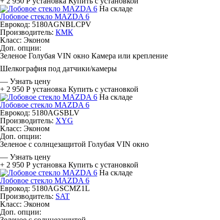
+ 2 950 Р
установка
Купить с установкой
На складе
Лобовое стекло MAZDA 6
Еврокод: 5180AGNBLCPV
Производитель:
КМК
Класс:
Эконом
Доп. опции:
Зеленое
Голубая
VIN окно
Камера или крепление
Шелкография под датчики/камеры
—
Узнать цену
+ 2 950 Р
установка
Купить с установкой
На складе
Лобовое стекло MAZDA 6
Еврокод: 5180AGSBLV
Производитель:
XYG
Класс:
Эконом
Доп. опции:
Зеленое с солнцезащитой
Голубая
VIN окно
—
Узнать цену
+ 2 950 Р
установка
Купить с установкой
На складе
Лобовое стекло MAZDA 6
Еврокод: 5180AGSCMZ1L
Производитель:
SAT
Класс:
Эконом
Доп. опции:
Зеленое с солнцезащитой