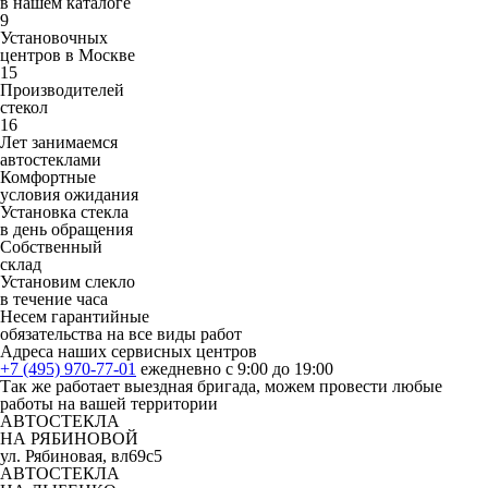
в нашем каталоге
9
Установочных
центров в Москве
15
Производителей
стекол
16
Лет занимаемся
автостеклами
Комфортные
условия ожидания
Установка стекла
в день обращения
Собственный
склад
Установим слекло
в течение часа
Несем гарантийные
обязательства на все виды работ
Адреса наших сервисных центров
+7 (495) 970-77-01
ежедневно с 9:00 до 19:00
Так же работает выездная бригада, можем провести любые
работы на вашей территории
АВТОСТЕКЛА
НА РЯБИНОВОЙ
ул. Рябиновая, вл69с5
АВТОСТЕКЛА