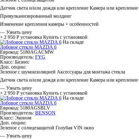
Датчик света и/или дождя или крепление
Камера или крепление
Привулканизированный молдинг
Изменение крепления камеры + особенностей
—
Узнать цену
+ 2 950 Р
установка
Купить с установкой
На складе
Лобовое стекло MAZDA 6
Еврокод: 5180AGACMW
Производитель:
FYG
Класс:
Бизнес
Доп. опции:
Зеленое с шумоизоляцией
Аксессуары для монтажа стекла
Датчик света и/или дождя или крепление
Камера или крепление
—
Узнать цену
+ 2 950 Р
установка
Купить с установкой
На складе
Лобовое стекло MAZDA 6
Еврокод: 5180AGSBLV
Производитель:
BENSON
Класс:
Эконом
Доп. опции:
Зеленое с солнцезащитой
Голубая
VIN окно
—
Узнать цену