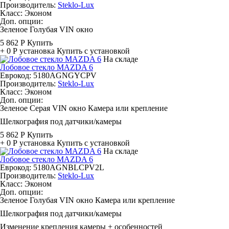
Производитель:
Steklo-Lux
Класс:
Эконом
Доп. опции:
Зеленое
Голубая
VIN окно
5 862 Р
Купить
+ 0 Р
установка
Купить с установкой
На складе
Лобовое стекло MAZDA 6
Еврокод: 5180AGNGYCPV
Производитель:
Steklo-Lux
Класс:
Эконом
Доп. опции:
Зеленое
Серая
VIN окно
Камера или крепление
Шелкография под датчики/камеры
5 862 Р
Купить
+ 0 Р
установка
Купить с установкой
На складе
Лобовое стекло MAZDA 6
Еврокод: 5180AGNBLCPV2L
Производитель:
Steklo-Lux
Класс:
Эконом
Доп. опции:
Зеленое
Голубая
VIN окно
Камера или крепление
Шелкография под датчики/камеры
Изменение крепления камеры + особенностей