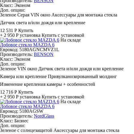
Производитель:
BENSON
Класс:
Эконом
Доп. опции:
Зеленое
Серая
VIN окно
Аксессуары для монтажа стекла
Датчик света и/или дождя или крепление
12 531 Р
Купить
+ 2 950 Р
установка
Купить с установкой
На складе
Лобовое стекло MAZDA 6
Еврокод: 5180AGNCMVZ1L
Производитель:
BENSON
Класс:
Эконом
Доп. опции:
Зеленое
VIN окно
Датчик света и/или дождя или крепление
Камера или крепление
Привулканизированный молдинг
Изменение крепления камеры + особенностей
12 716 Р
Купить
+ 2 950 Р
установка
Купить с установкой
На складе
Лобовое стекло MAZDA 6
Еврокод: 5180AGSW
Производитель:
NordGlass
Класс:
Бизнес
Доп. опции:
Зеленое с солнцезащитой
Аксессуары для монтажа стекла