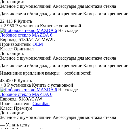
Доп. опции:
Зеленое с шумоизоляцией
Аксессуары для монтажа стекла
Датчик света и/или дождя или крепление
Камера или крепление
22 413 Р
Купить
+ 2 950 Р
установка
Купить с установкой
На складе
Лобовое стекло MAZDA 6
Еврокод: 5180AGACMW2L
Производитель:
OEM
Класс:
Оригинал
Доп. опции:
Зеленое с шумоизоляцией
Аксессуары для монтажа стекла
Датчик света и/или дождя или крепление
Камера или крепление
Изменение крепления камеры + особенностей
48 450 Р
Купить
+ 0 Р
установка
Купить с установкой
На складе
Лобовое стекло MAZDA 6
Еврокод: 5180AGAW
Производитель:
Guardian
Класс:
Премиум
Доп. опции:
Зеленое с шумоизоляцией
Аксессуары для монтажа стекла
—
Узнать цену