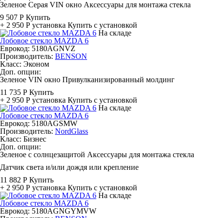
Зеленое
Серая
VIN окно
Аксессуары для монтажа стекла
9 507 Р
Купить
+ 2 950 Р
установка
Купить с установкой
На складе
Лобовое стекло MAZDA 6
Еврокод: 5180AGNVZ
Производитель:
BENSON
Класс:
Эконом
Доп. опции:
Зеленое
VIN окно
Привулканизированный молдинг
11 735 Р
Купить
+ 2 950 Р
установка
Купить с установкой
На складе
Лобовое стекло MAZDA 6
Еврокод: 5180AGSMW
Производитель:
NordGlass
Класс:
Бизнес
Доп. опции:
Зеленое с солнцезащитой
Аксессуары для монтажа стекла
Датчик света и/или дождя или крепление
11 882 Р
Купить
+ 2 950 Р
установка
Купить с установкой
На складе
Лобовое стекло MAZDA 6
Еврокод: 5180AGNGYMVW