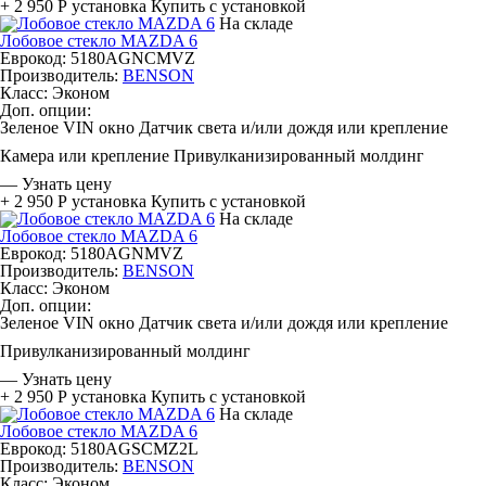
+ 2 950 Р
установка
Купить с установкой
На складе
Лобовое стекло MAZDA 6
Еврокод: 5180AGNCMVZ
Производитель:
BENSON
Класс:
Эконом
Доп. опции:
Зеленое
VIN окно
Датчик света и/или дождя или крепление
Камера или крепление
Привулканизированный молдинг
—
Узнать цену
+ 2 950 Р
установка
Купить с установкой
На складе
Лобовое стекло MAZDA 6
Еврокод: 5180AGNMVZ
Производитель:
BENSON
Класс:
Эконом
Доп. опции:
Зеленое
VIN окно
Датчик света и/или дождя или крепление
Привулканизированный молдинг
—
Узнать цену
+ 2 950 Р
установка
Купить с установкой
На складе
Лобовое стекло MAZDA 6
Еврокод: 5180AGSCMZ2L
Производитель:
BENSON
Класс:
Эконом