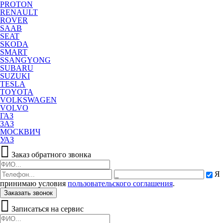
PROTON
RENAULT
ROVER
SAAB
SEAT
SKODA
SMART
SSANGYONG
SUBARU
SUZUKI
TESLA
TOYOTA
VOLKSWAGEN
VOLVO
ГАЗ
ЗАЗ
МОСКВИЧ
УАЗ
Заказ обратного звонка
Я
принимаю условия
пользовательского соглашения
.
Заказать звонок
Записаться на сервис