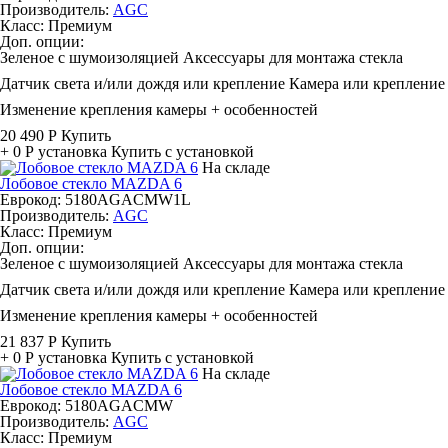
Производитель:
AGC
Класс:
Премиум
Доп. опции:
Зеленое с шумоизоляцией
Аксессуары для монтажа стекла
Датчик света и/или дождя или крепление
Камера или крепление
Изменение крепления камеры + особенностей
20 490 Р
Купить
+ 0 Р
установка
Купить с установкой
На складе
Лобовое стекло MAZDA 6
Еврокод: 5180AGACMW1L
Производитель:
AGC
Класс:
Премиум
Доп. опции:
Зеленое с шумоизоляцией
Аксессуары для монтажа стекла
Датчик света и/или дождя или крепление
Камера или крепление
Изменение крепления камеры + особенностей
21 837 Р
Купить
+ 0 Р
установка
Купить с установкой
На складе
Лобовое стекло MAZDA 6
Еврокод: 5180AGACMW
Производитель:
AGC
Класс:
Премиум