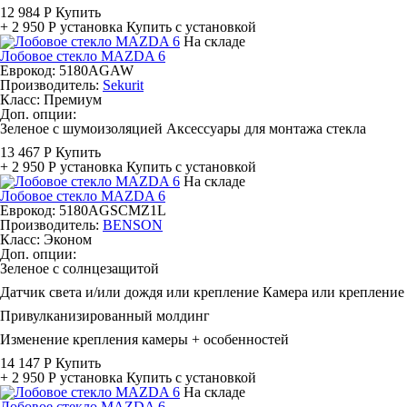
12 984 Р
Купить
+ 2 950 Р
установка
Купить с установкой
На складе
Лобовое стекло MAZDA 6
Еврокод: 5180AGAW
Производитель:
Sekurit
Класс:
Премиум
Доп. опции:
Зеленое с шумоизоляцией
Аксессуары для монтажа стекла
13 467 Р
Купить
+ 2 950 Р
установка
Купить с установкой
На складе
Лобовое стекло MAZDA 6
Еврокод: 5180AGSCMZ1L
Производитель:
BENSON
Класс:
Эконом
Доп. опции:
Зеленое с солнцезащитой
Датчик света и/или дождя или крепление
Камера или крепление
Привулканизированный молдинг
Изменение крепления камеры + особенностей
14 147 Р
Купить
+ 2 950 Р
установка
Купить с установкой
На складе
Лобовое стекло MAZDA 6