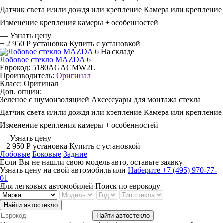
Датчик света и/или дождя или крепление
Камера или крепление
Изменение крепления камеры + особенностей
—
Узнать цену
+ 2 950 Р
установка
Купить с установкой
На складе
Лобовое стекло MAZDA 6
Еврокод: 5180AGACMW2L
Производитель:
Оригинал
Класс:
Оригинал
Доп. опции:
Зеленое с шумоизоляцией
Аксессуары для монтажа стекла
Датчик света и/или дождя или крепление
Камера или крепление
Изменение крепления камеры + особенностей
—
Узнать цену
+ 2 950 Р
установка
Купить с установкой
Лобовые
Боковые
Задние
Если Вы не нашли свою модель авто, оставьте заявку
Узнать цену на свой автомобиль
или
Наберите +7 (495) 970-77-
01
Для легковых автомобилей
Поиск по еврокоду
Найти автостекло
Найти автостекло