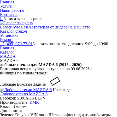
Главная
Услуги
Наши работы
Контакты
Записаться на сервис
Leader Avtoglass
Автостекла от лидера на Ваш авто
Каталог стекол
Установка
Ремонт
+7 (495) 970-77-01
Заказать звонок
ежедневно с 9:00 до 19:00
Главная
Каталог
MAZDA
MAZDA 6
лобовые стекла для MAZDA 6 (2012 - 2026)
Розничная цена в рублях, актуальна на 09.08.2026 г.
Фильтры по типам стекол:
Лобовые
Боковые
Задние
На складе
Лобовое стекло MAZDA 6
Еврокод: 5180AGNBLPV
Производитель:
КМК
Класс:
Эконом
Доп. опции:
Зеленое
Голубая
VIN окно
Шелкография под датчики/камеры