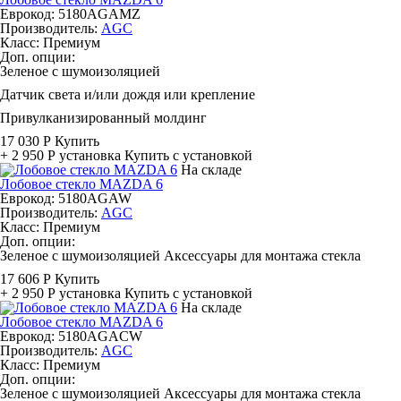
Еврокод: 5180AGAMZ
Производитель:
AGC
Класс:
Премиум
Доп. опции:
Зеленое с шумоизоляцией
Датчик света и/или дождя или крепление
Привулканизированный молдинг
17 030 Р
Купить
+ 2 950 Р
установка
Купить с установкой
На складе
Лобовое стекло MAZDA 6
Еврокод: 5180AGAW
Производитель:
AGC
Класс:
Премиум
Доп. опции:
Зеленое с шумоизоляцией
Аксессуары для монтажа стекла
17 606 Р
Купить
+ 2 950 Р
установка
Купить с установкой
На складе
Лобовое стекло MAZDA 6
Еврокод: 5180AGACW
Производитель:
AGC
Класс:
Премиум
Доп. опции:
Зеленое с шумоизоляцией
Аксессуары для монтажа стекла