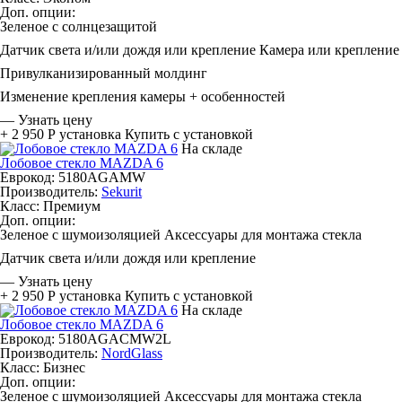
Доп. опции:
Зеленое с солнцезащитой
Датчик света и/или дождя или крепление
Камера или крепление
Привулканизированный молдинг
Изменение крепления камеры + особенностей
—
Узнать цену
+ 2 950 Р
установка
Купить с установкой
На складе
Лобовое стекло MAZDA 6
Еврокод: 5180AGAMW
Производитель:
Sekurit
Класс:
Премиум
Доп. опции:
Зеленое с шумоизоляцией
Аксессуары для монтажа стекла
Датчик света и/или дождя или крепление
—
Узнать цену
+ 2 950 Р
установка
Купить с установкой
На складе
Лобовое стекло MAZDA 6
Еврокод: 5180AGACMW2L
Производитель:
NordGlass
Класс:
Бизнес
Доп. опции:
Зеленое с шумоизоляцией
Аксессуары для монтажа стекла