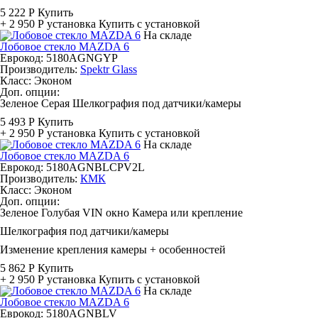
5 222 Р
Купить
+ 2 950 Р
установка
Купить с установкой
На складе
Лобовое стекло MAZDA 6
Еврокод: 5180AGNGYP
Производитель:
Spektr Glass
Класс:
Эконом
Доп. опции:
Зеленое
Серая
Шелкография под датчики/камеры
5 493 Р
Купить
+ 2 950 Р
установка
Купить с установкой
На складе
Лобовое стекло MAZDA 6
Еврокод: 5180AGNBLCPV2L
Производитель:
КМК
Класс:
Эконом
Доп. опции:
Зеленое
Голубая
VIN окно
Камера или крепление
Шелкография под датчики/камеры
Изменение крепления камеры + особенностей
5 862 Р
Купить
+ 2 950 Р
установка
Купить с установкой
На складе
Лобовое стекло MAZDA 6
Еврокод: 5180AGNBLV