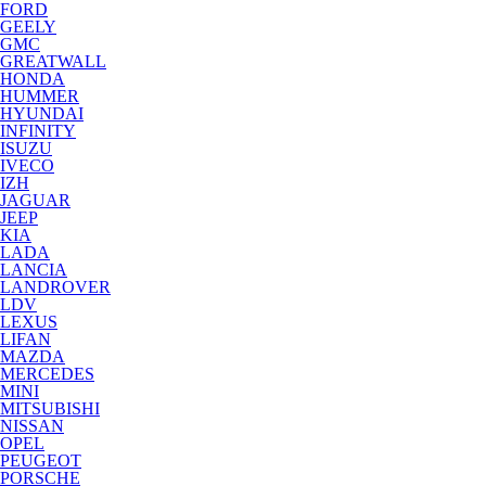
FORD
GEELY
GMC
GREATWALL
HONDA
HUMMER
HYUNDAI
INFINITY
ISUZU
IVECO
IZH
JAGUAR
JEEP
KIA
LADA
LANCIA
LANDROVER
LDV
LEXUS
LIFAN
MAZDA
MERCEDES
MINI
MITSUBISHI
NISSAN
OPEL
PEUGEOT
PORSCHE