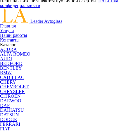
Цены на сайте не являются публичной офертой.
Политика
конфидециальности
Leader Avtoglass
Главная
Услуги
Наши работы
Контакты
Каталог
ACURA
ALFA ROMEO
AUDI
BEDFORD
BENTLEY
BMW
CADILLAC
CHERY
CHEVROLET
CHRYSLER
CITROEN
DAEWOO
DAF
DAIHATSU
DATSUN
DODGE
FERRARI
FIAT