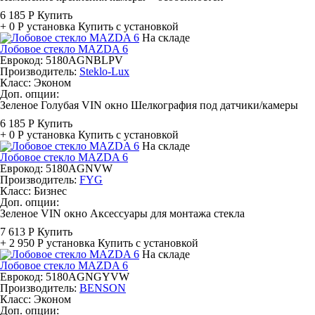
6 185 Р
Купить
+ 0 Р
установка
Купить с установкой
На складе
Лобовое стекло MAZDA 6
Еврокод: 5180AGNBLPV
Производитель:
Steklo-Lux
Класс:
Эконом
Доп. опции:
Зеленое
Голубая
VIN окно
Шелкография под датчики/камеры
6 185 Р
Купить
+ 0 Р
установка
Купить с установкой
На складе
Лобовое стекло MAZDA 6
Еврокод: 5180AGNVW
Производитель:
FYG
Класс:
Бизнес
Доп. опции:
Зеленое
VIN окно
Аксессуары для монтажа стекла
7 613 Р
Купить
+ 2 950 Р
установка
Купить с установкой
На складе
Лобовое стекло MAZDA 6
Еврокод: 5180AGNGYVW
Производитель:
BENSON
Класс:
Эконом
Доп. опции: