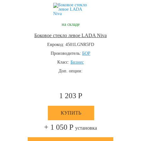
на складе
Боковое стекло левое LADA Niva
Еврокод: 4501LGNR5FD
Производитель:
БОР
Класс:
Бизнес
Доп. опции:
1 203 Р
КУПИТЬ
+ 1 050 Р
установка