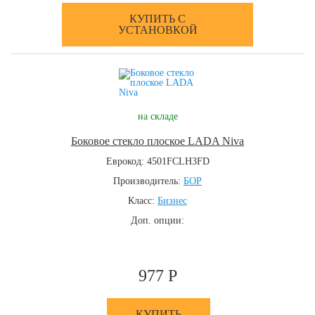
КУПИТЬ С
УСТАНОВКОЙ
на складе
Боковое стекло плоское LADA Niva
Еврокод: 4501FCLH3FD
Производитель:
БОР
Класс:
Бизнес
Доп. опции:
977 Р
КУПИТЬ