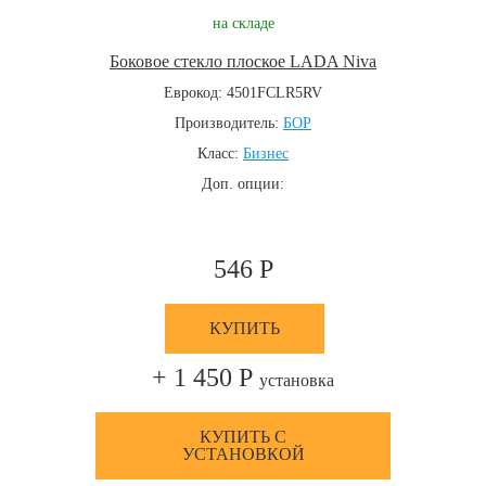
на складе
Боковое стекло плоское LADA Niva
Еврокод: 4501FCLR5RV
Производитель:
БОР
Класс:
Бизнес
Доп. опции:
546 Р
КУПИТЬ
+ 1 450 Р
установка
КУПИТЬ С
УСТАНОВКОЙ