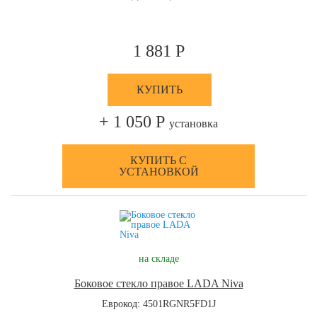
1 881 Р
КУПИТЬ
+ 1 050 Р
установка
КУПИТЬ С
УСТАНОВКОЙ
на складе
Боковое стекло правое LADA Niva
Еврокод: 4501RGNR5FD1J