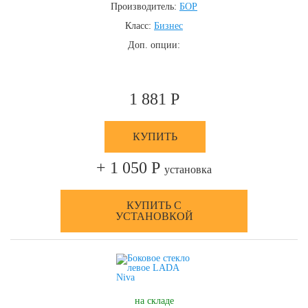
Производитель:
БОР
Класс:
Бизнес
Доп. опции:
1 881 Р
КУПИТЬ
+ 1 050 Р
установка
КУПИТЬ С
УСТАНОВКОЙ
на складе