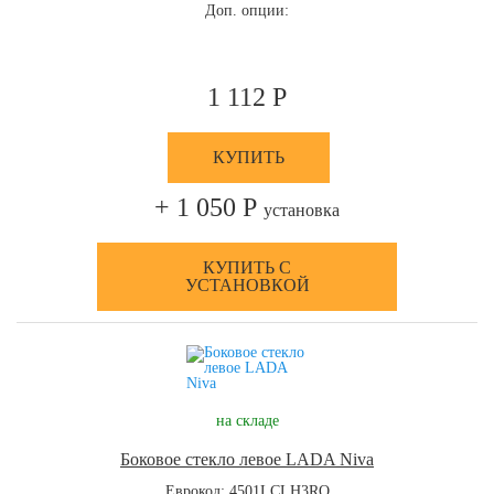
Доп. опции:
1 112 Р
КУПИТЬ
+ 1 050 Р
установка
КУПИТЬ С
УСТАНОВКОЙ
на складе
Боковое стекло левое LADA Niva
Еврокод: 4501LCLH3RQ