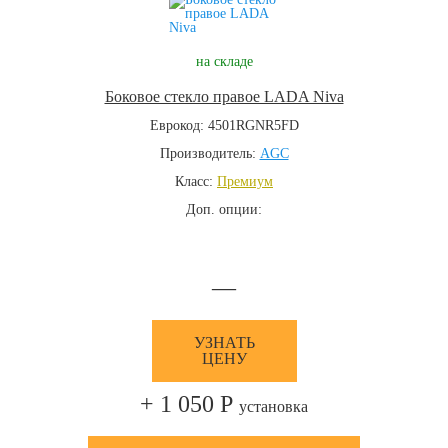
на складе
Боковое стекло правое LADA Niva
Еврокод: 4501RGNR5FD
Производитель:
AGC
Класс:
Премиум
Доп. опции:
—
УЗНАТЬ
ЦЕНУ
+ 1 050 Р
установка