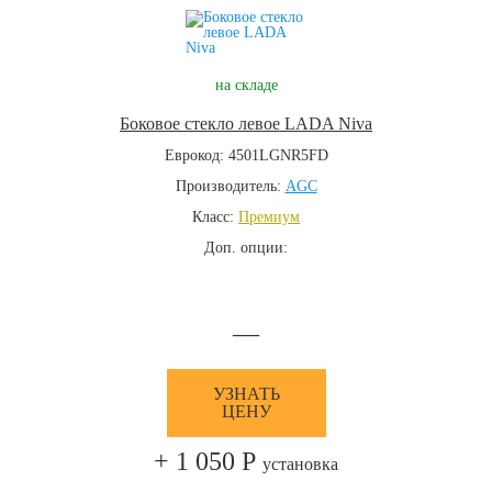
на складе
Боковое стекло левое LADA Niva
Еврокод: 4501LGNR5FD
Производитель:
AGC
Класс:
Премиум
Доп. опции:
—
УЗНАТЬ
ЦЕНУ
+ 1 050 Р
установка