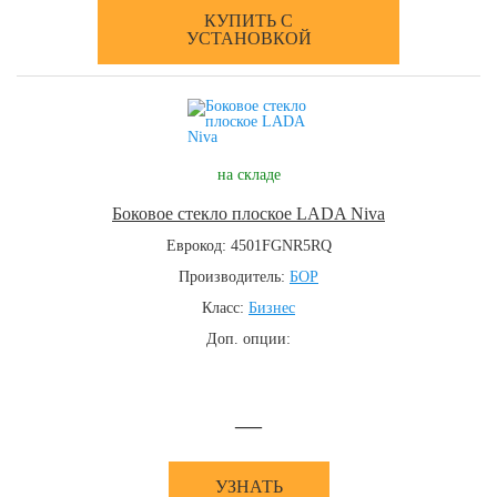
КУПИТЬ С
УСТАНОВКОЙ
на складе
Боковое стекло плоское LADA Niva
Еврокод: 4501FGNR5RQ
Производитель:
БОР
Класс:
Бизнес
Доп. опции:
—
УЗНАТЬ