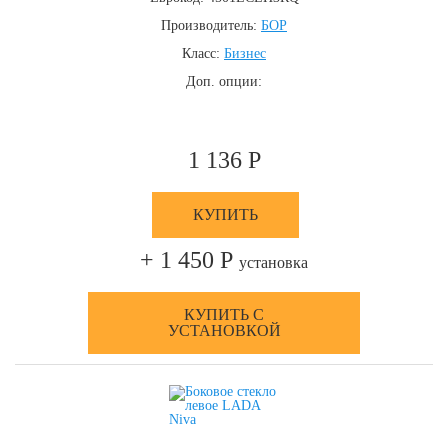
Производитель:
БОР
Класс:
Бизнес
Доп. опции:
1 136 Р
КУПИТЬ
+ 1 450 Р
установка
КУПИТЬ С
УСТАНОВКОЙ