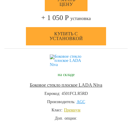
ЦЕНУ
+ 1 050 Р
установка
КУПИТЬ С
УСТАНОВКОЙ
на складе
Боковое стекло плоское LADA Niva
Еврокод: 4501FCLR5RD
Производитель:
AGC
Класс:
Премиум
Доп. опции: