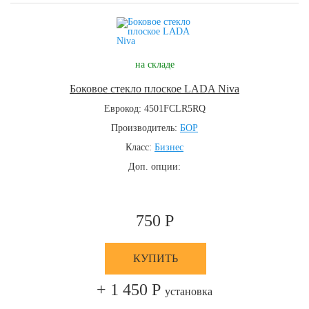
на складе
Боковое стекло плоское LADA Niva
Еврокод: 4501FCLR5RQ
Производитель:
БОР
Класс:
Бизнес
Доп. опции:
750 Р
КУПИТЬ
+ 1 450 Р
установка