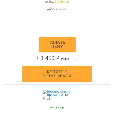
Класс:
Премиум
Доп. опции:
—
УЗНАТЬ
ЦЕНУ
+ 1 450 Р
установка
КУПИТЬ С
УСТАНОВКОЙ
на складе