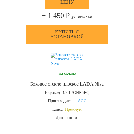
ЦЕНУ
+ 1 450 Р
установка
КУПИТЬ С
УСТАНОВКОЙ
на складе
Боковое стекло плоское LADA Niva
Еврокод: 4501FGNR5RQ
Производитель:
AGC
Класс:
Премиум
Доп. опции: