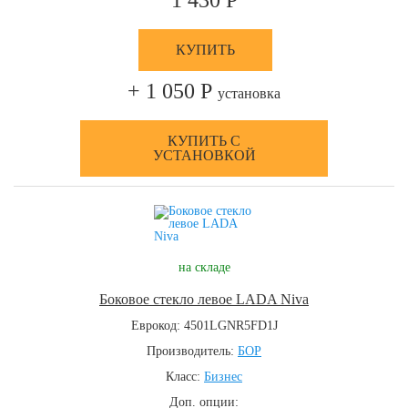
1 430 Р
КУПИТЬ
+ 1 050 Р
установка
КУПИТЬ С
УСТАНОВКОЙ
на складе
Боковое стекло левое LADA Niva
Еврокод: 4501LGNR5FD1J
Производитель:
БОР
Класс:
Бизнес
Доп. опции: