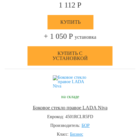
1 112 Р
КУПИТЬ
+ 1 050 Р
установка
КУПИТЬ С
УСТАНОВКОЙ
на складе
Боковое стекло правое LADA Niva
Еврокод: 4501RCLR5FD
Производитель:
БОР
Класс:
Бизнес