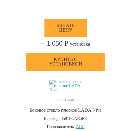
—
УЗНАТЬ
ЦЕНУ
+ 1 050 Р
установка
КУПИТЬ С
УСТАНОВКОЙ
на складе
Боковое стекло плоское LADA Niva
Еврокод: 4501FGNR5RD
Производитель:
AGC