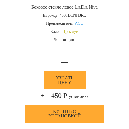
Боковое стекло левое LADA Niva
Еврокод: 4501LGNH3RQ
Производитель:
AGC
Класс:
Премиум
Доп. опции:
—
УЗНАТЬ
ЦЕНУ
+ 1 450 Р
установка
КУПИТЬ С
УСТАНОВКОЙ