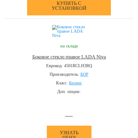
КУПИТЬ С
УСТАНОВКОЙ
на складе
Боковое стекло правое LADA Niva
Еврокод: 4501RCLH3RQ
Производитель:
БОР
Класс:
Бизнес
Доп. опции:
—
УЗНАТЬ
ЦЕНУ