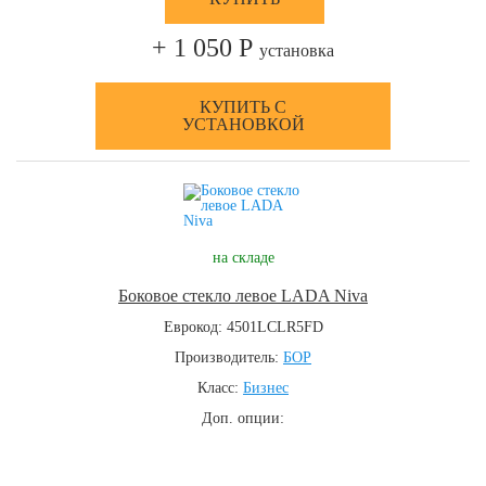
+ 1 050 Р
установка
КУПИТЬ С
УСТАНОВКОЙ
на складе
Боковое стекло левое LADA Niva
Еврокод: 4501LCLR5FD
Производитель:
БОР
Класс:
Бизнес
Доп. опции: