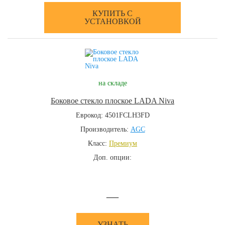
КУПИТЬ С
УСТАНОВКОЙ
на складе
Боковое стекло плоское LADA Niva
Еврокод: 4501FCLH3FD
Производитель:
AGC
Класс:
Премиум
Доп. опции:
—
УЗНАТЬ