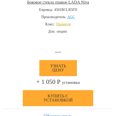
Боковое стекло правое LADA Niva
Еврокод: 4501RCLR5FD
Производитель:
AGC
Класс:
Премиум
Доп. опции:
—
УЗНАТЬ
ЦЕНУ
+ 1 050 Р
установка
КУПИТЬ С
УСТАНОВКОЙ