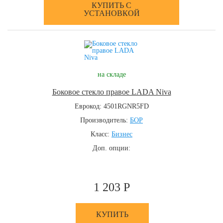
КУПИТЬ С
УСТАНОВКОЙ
на складе
Боковое стекло правое LADA Niva
Еврокод: 4501RGNR5FD
Производитель:
БОР
Класс:
Бизнес
Доп. опции:
1 203 Р
КУПИТЬ