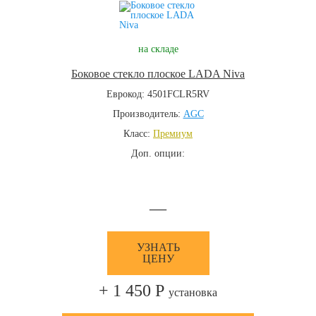
на складе
Боковое стекло плоское LADA Niva
Еврокод: 4501FCLR5RV
Производитель:
AGC
Класс:
Премиум
Доп. опции:
—
УЗНАТЬ
ЦЕНУ
+ 1 450 Р
установка