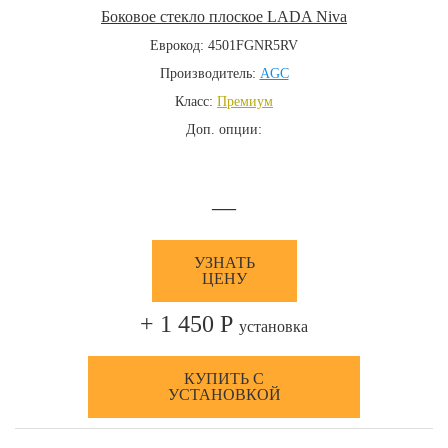
Боковое стекло плоское LADA Niva
Еврокод: 4501FGNR5RV
Производитель:
AGC
Класс:
Премиум
Доп. опции:
—
УЗНАТЬ
ЦЕНУ
+ 1 450 Р
установка
КУПИТЬ С
УСТАНОВКОЙ