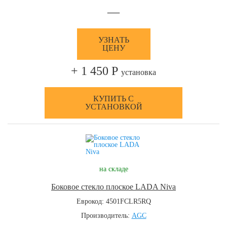
—
УЗНАТЬ
ЦЕНУ
+ 1 450 Р
установка
КУПИТЬ С
УСТАНОВКОЙ
на складе
Боковое стекло плоское LADA Niva
Еврокод: 4501FCLR5RQ
Производитель:
AGC