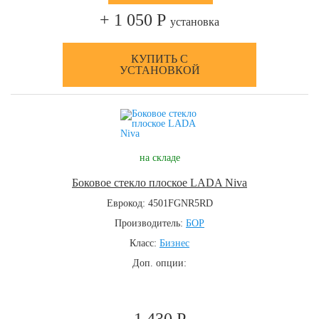
+ 1 050 Р
установка
КУПИТЬ С
УСТАНОВКОЙ
на складе
Боковое стекло плоское LADA Niva
Еврокод: 4501FGNR5RD
Производитель:
БОР
Класс:
Бизнес
Доп. опции: