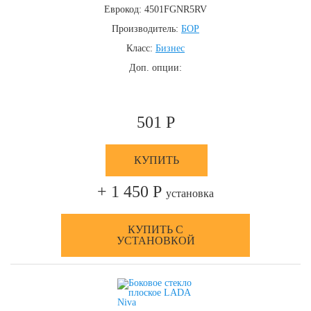
Еврокод: 4501FGNR5RV
Производитель:
БОР
Класс:
Бизнес
Доп. опции:
501 Р
КУПИТЬ
+ 1 450 Р
установка
КУПИТЬ С
УСТАНОВКОЙ