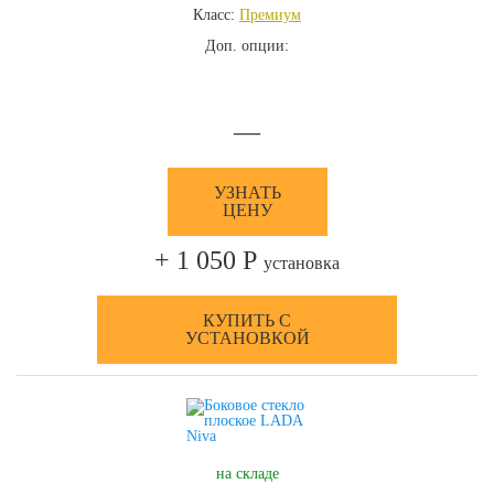
Класс:
Премиум
Доп. опции:
—
УЗНАТЬ
ЦЕНУ
+ 1 050 Р
установка
КУПИТЬ С
УСТАНОВКОЙ
на складе