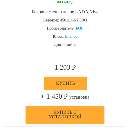
на складе
Боковое стекло левое LADA Niva
Еврокод: 4501LGNH3RQ
Производитель:
БОР
Класс:
Бизнес
Доп. опции:
1 203 Р
КУПИТЬ
+ 1 450 Р
установка
КУПИТЬ С
УСТАНОВКОЙ