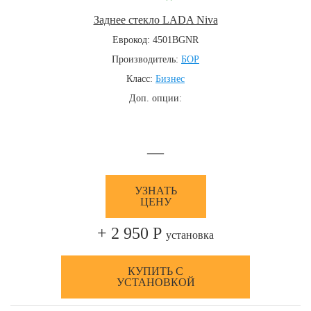
Заднее стекло LADA Niva
Еврокод: 4501BGNR
Производитель:
БОР
Класс:
Бизнес
Доп. опции:
—
УЗНАТЬ
ЦЕНУ
+ 2 950 Р
установка
КУПИТЬ С
УСТАНОВКОЙ