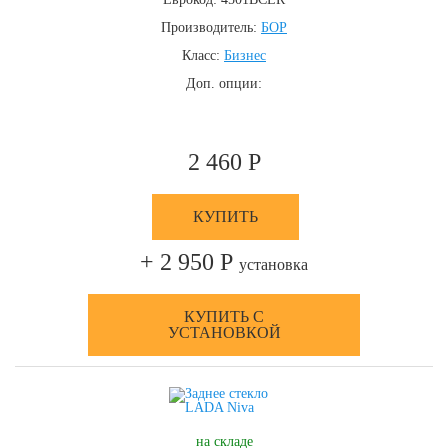
Производитель:
БОР
Класс:
Бизнес
Доп. опции:
2 460 Р
КУПИТЬ
+ 2 950 Р
установка
КУПИТЬ С
УСТАНОВКОЙ
на складе