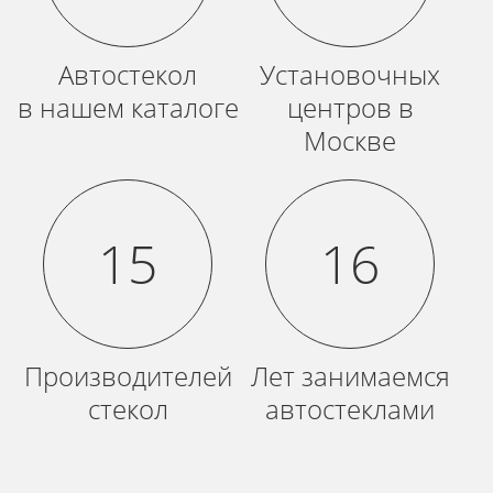
Автостекол
Установочных
в нашем каталоге
центров в
Москве
15
16
Производителей
Лет занимаемся
стекол
автостеклами