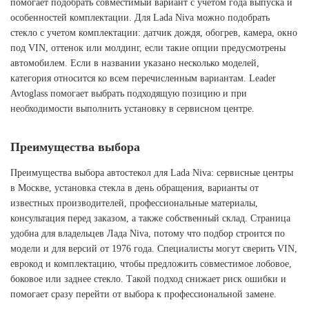
помогает подобрать совместимый вариант с учетом года выпуска и
особенностей комплектации. Для Lada Niva можно подобрать
стекло с учетом комплектации: датчик дождя, обогрев, камера, окно
под VIN, оттенок или молдинг, если такие опции предусмотрены
автомобилем. Если в названии указано несколько моделей,
категория относится ко всем перечисленным вариантам. Leader
Avtoglass помогает выбрать подходящую позицию и при
необходимости выполнить установку в сервисном центре.
Преимущества выбора
Преимущества выбора автостекол для Lada Niva: сервисные центры
в Москве, установка стекла в день обращения, варианты от
известных производителей, профессиональные материалы,
консультация перед заказом, а также собственный склад. Страница
удобна для владельцев Лада Niva, потому что подбор строится по
модели и для версий от 1976 года. Специалисты могут сверить VIN,
еврокод и комплектацию, чтобы предложить совместимое лобовое,
боковое или заднее стекло. Такой подход снижает риск ошибки и
помогает сразу перейти от выбора к профессиональной замене.