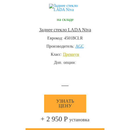
на складе
Заднее стекло LADA Niva
Еврокод: 4501BCLR
Производитель:
AGC
Класс:
Премиум
Доп. опции:
—
УЗНАТЬ
ЦЕНУ
+ 2 950 Р
установка