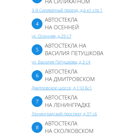
НА СИЛИКАТНОМ
3-й Силикатный проезд, д.6 к1 стр 1
АВТОСТЕКЛА
НА ОСЕННЕЙ
ул. Осенняя, д.29 с7
АВТОСТЕКЛА НА
ВАСИЛИЯ ПЕТУШКОВА
ул. Василия Петушкова, д.3 с4
АВТОСТЕКЛА
НА ДМИТРОВСКОМ
Дмитровское шоссе, д.110 Бс1
АВТОСТЕКЛА
НА ЛЕНИНГРАДКЕ
Ленинградский проспект, д.37 c6
АВТОСТЕКЛА
НА СКОЛКОВСКОМ