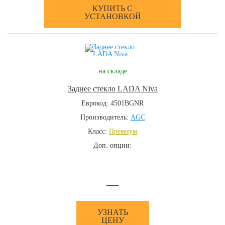
КУПИТЬ С
УСТАНОВКОЙ
на складе
Заднее стекло LADA Niva
Еврокод: 4501BGNR
Производитель:
AGC
Класс:
Премиум
Доп. опции:
—
УЗНАТЬ
ЦЕНУ