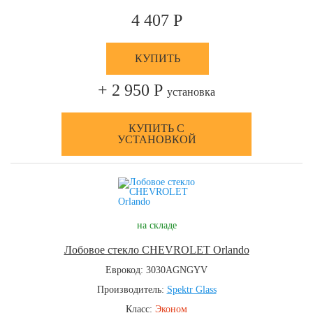
4 407 Р
КУПИТЬ
+ 2 950 Р
установка
КУПИТЬ С
УСТАНОВКОЙ
на складе
Лобовое стекло CHEVROLET Orlando
Еврокод: 3030AGNGYV
Производитель:
Spektr Glass
Класс:
Эконом