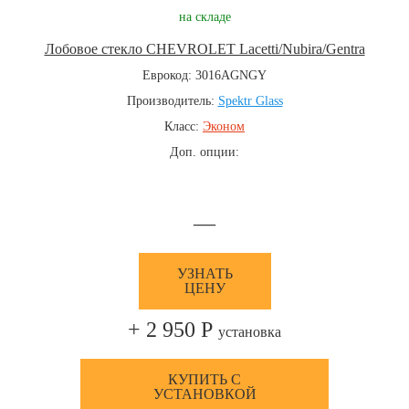
на складе
Лобовое стекло CHEVROLET Lacetti/Nubira/Gentra
Еврокод: 3016AGNGY
Производитель:
Spektr Glass
Класс:
Эконом
Доп. опции:
—
УЗНАТЬ
ЦЕНУ
+ 2 950 Р
установка
КУПИТЬ С
УСТАНОВКОЙ