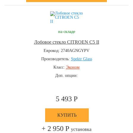
на складе
Лобовое стекло CITROEN C5 II
Еврокод: 2740AGNGYPV
Производитель:
Spektr Glass
Класс:
Эконом
Доп. опции:
5 493 Р
КУПИТЬ
+ 2 950 Р
установка