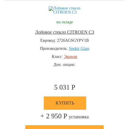
на складе
Лобовое стекло CITROEN C3
Еврокод: 2726AGSGYPV1B
Производитель:
Spektr Glass
Класс:
Эконом
Доп. опции:
5 031 Р
КУПИТЬ
+ 2 950 Р
установка