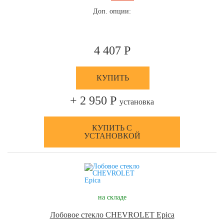
Доп. опции:
4 407 Р
КУПИТЬ
+ 2 950 Р
установка
КУПИТЬ С
УСТАНОВКОЙ
на складе
Лобовое стекло CHEVROLET Epica