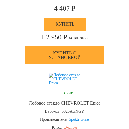
4 407 Р
КУПИТЬ
+ 2 950 Р
установка
КУПИТЬ С
УСТАНОВКОЙ
на складе
Лобовое стекло CHEVROLET Epica
Еврокод: 3023AGNGY
Производитель:
Spektr Glass
Класс:
Эконом