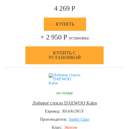
4 269 Р
КУПИТЬ
+ 2 950 Р
установка
КУПИТЬ С
УСТАНОВКОЙ
на складе
Лобовое стекло DAEWOO Kalos
Еврокод: 3014AGNGY
Производитель:
Spektr Glass
Класс:
Эконом