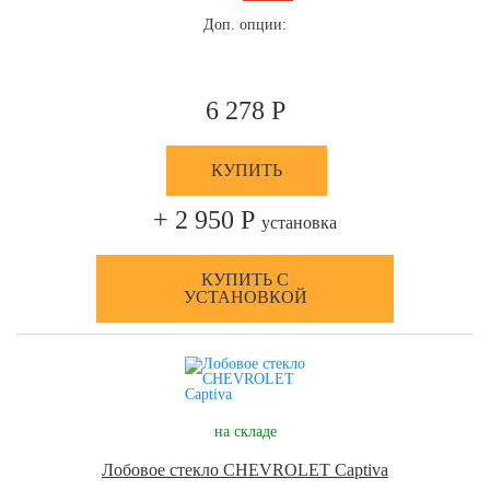
Доп. опции:
6 278 Р
КУПИТЬ
+ 2 950 Р
установка
КУПИТЬ С
УСТАНОВКОЙ
на складе
Лобовое стекло CHEVROLET Captiva