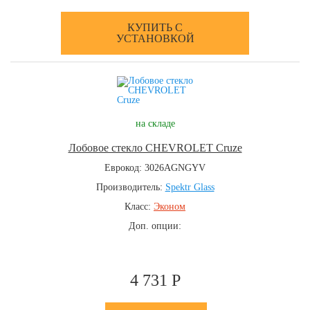
КУПИТЬ С
УСТАНОВКОЙ
на складе
Лобовое стекло CHEVROLET Cruze
Еврокод: 3026AGNGYV
Производитель:
Spektr Glass
Класс:
Эконом
Доп. опции:
4 731 Р