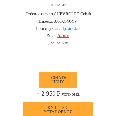
на складе
Лобовое стекло CHEVROLET Cobalt
Еврокод: 3038AGNGYV
Производитель:
Spektr Glass
Класс:
Эконом
Доп. опции:
—
УЗНАТЬ
ЦЕНУ
+ 2 950 Р
установка
КУПИТЬ С
УСТАНОВКОЙ