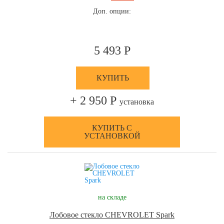
Доп. опции:
5 493 Р
КУПИТЬ
+ 2 950 Р
установка
КУПИТЬ С
УСТАНОВКОЙ
на складе
Лобовое стекло CHEVROLET Spark