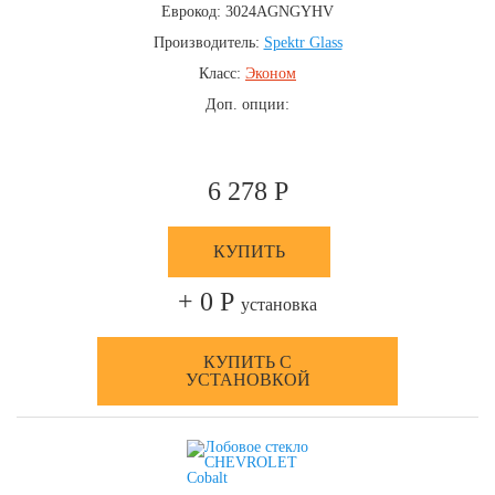
Еврокод: 3024AGNGYHV
Производитель:
Spektr Glass
Класс:
Эконом
Доп. опции:
6 278 Р
КУПИТЬ
+ 0 Р
установка
КУПИТЬ С
УСТАНОВКОЙ