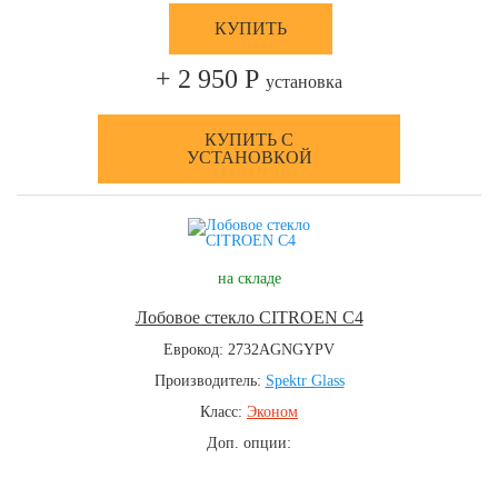
КУПИТЬ
+ 2 950 Р
установка
КУПИТЬ С
УСТАНОВКОЙ
на складе
Лобовое стекло CITROEN C4
Еврокод: 2732AGNGYPV
Производитель:
Spektr Glass
Класс:
Эконом
Доп. опции: