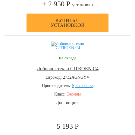
+ 2 950 Р
установка
КУПИТЬ С
УСТАНОВКОЙ
на складе
Лобовое стекло CITROEN C4
Еврокод: 2732AGNGYV
Производитель:
Spektr Glass
Класс:
Эконом
Доп. опции:
5 193 Р