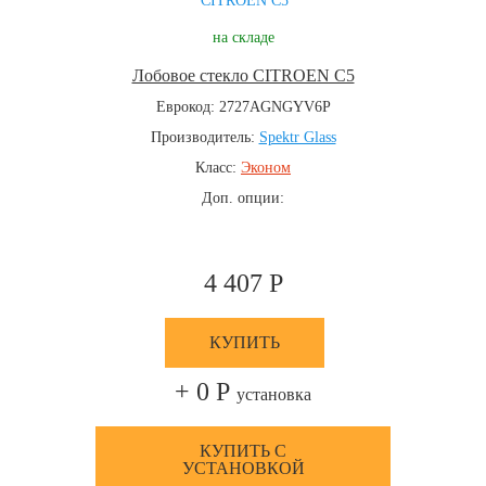
на складе
Лобовое стекло CITROEN C5
Еврокод: 2727AGNGYV6P
Производитель:
Spektr Glass
Класс:
Эконом
Доп. опции:
4 407 Р
КУПИТЬ
+ 0 Р
установка
КУПИТЬ С
УСТАНОВКОЙ