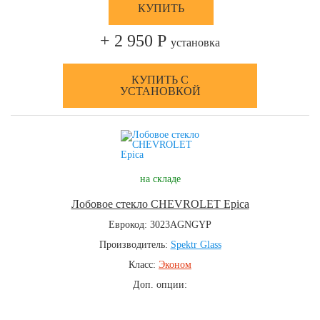
КУПИТЬ
+ 2 950 Р
установка
КУПИТЬ С
УСТАНОВКОЙ
на складе
Лобовое стекло CHEVROLET Epica
Еврокод: 3023AGNGYP
Производитель:
Spektr Glass
Класс:
Эконом
Доп. опции: