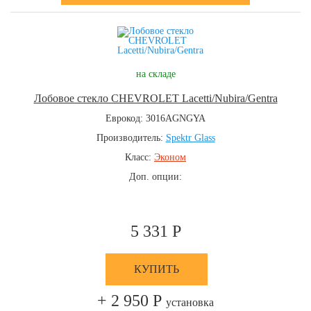
на складе
Лобовое стекло CHEVROLET Lacetti/Nubira/Gentra
Еврокод: 3016AGNGYA
Производитель:
Spektr Glass
Класс:
Эконом
Доп. опции:
5 331 Р
КУПИТЬ
+ 2 950 Р
установка