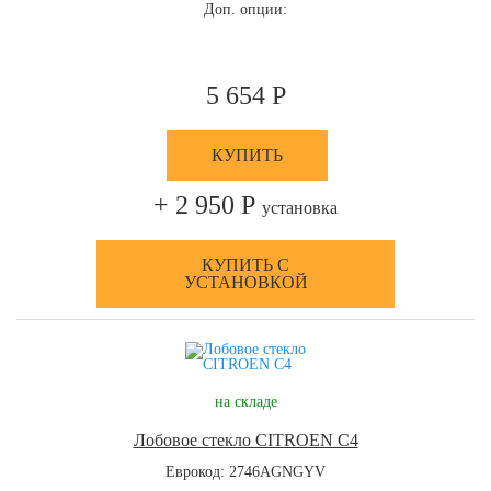
Доп. опции:
5 654 Р
КУПИТЬ
+ 2 950 Р
установка
КУПИТЬ С
УСТАНОВКОЙ
на складе
Лобовое стекло CITROEN C4
Еврокод: 2746AGNGYV