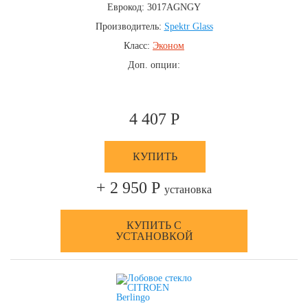
Еврокод: 3017AGNGY
Производитель:
Spektr Glass
Класс:
Эконом
Доп. опции:
4 407 Р
КУПИТЬ
+ 2 950 Р
установка
КУПИТЬ С
УСТАНОВКОЙ