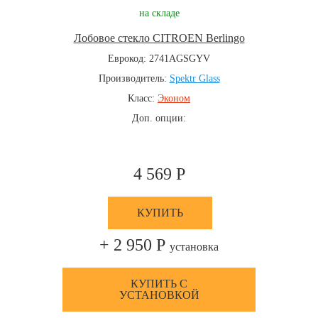
на складе
Лобовое стекло CITROEN Berlingo
Еврокод: 2741AGSGYV
Производитель:
Spektr Glass
Класс:
Эконом
Доп. опции:
4 569 Р
КУПИТЬ
+ 2 950 Р
установка
КУПИТЬ С
УСТАНОВКОЙ