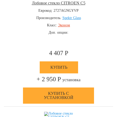
Лобовое стекло CITROEN C5
Еврокод: 2727AGNGYVP
Производитель:
Spektr Glass
Класс:
Эконом
Доп. опции:
4 407 Р
КУПИТЬ
+ 2 950 Р
установка
КУПИТЬ С
УСТАНОВКОЙ