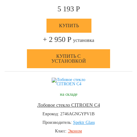
5 193 Р
КУПИТЬ
+ 2 950 Р
установка
КУПИТЬ С
УСТАНОВКОЙ
на складе
Лобовое стекло CITROEN C4
Еврокод: 2746AGNGYPV1B
Производитель:
Spektr Glass
Класс:
Эконом