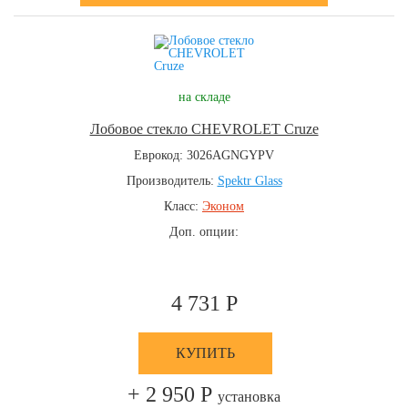
на складе
Лобовое стекло CHEVROLET Cruze
Еврокод: 3026AGNGYPV
Производитель:
Spektr Glass
Класс:
Эконом
Доп. опции:
4 731 Р
КУПИТЬ
+ 2 950 Р
установка