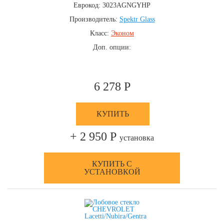
Еврокод: 3023AGNGYHP
Производитель:
Spektr Glass
Класс:
Эконом
Доп. опции:
6 278 Р
КУПИТЬ
+ 2 950 Р
установка
КУПИТЬ С
УСТАНОВКОЙ