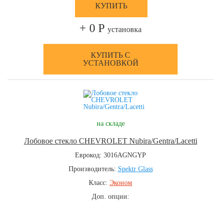
КУПИТЬ
+ 0 Р
установка
КУПИТЬ С
УСТАНОВКОЙ
на складе
Лобовое стекло CHEVROLET Nubira/Gentra/Lacetti
Еврокод: 3016AGNGYP
Производитель:
Spektr Glass
Класс:
Эконом
Доп. опции: