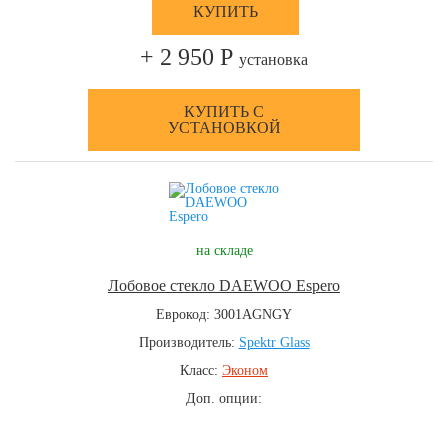
КУПИТЬ
+ 2 950 Р
установка
КУПИТЬ С
УСТАНОВКОЙ
на складе
Лобовое стекло DAEWOO Espero
Еврокод: 3001AGNGY
Производитель:
Spektr Glass
Класс:
Эконом
Доп. опции: