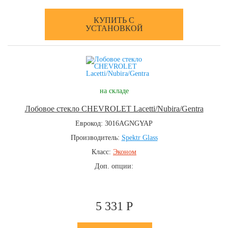
КУПИТЬ С
УСТАНОВКОЙ
на складе
Лобовое стекло CHEVROLET Lacetti/Nubira/Gentra
Еврокод: 3016AGNGYAP
Производитель:
Spektr Glass
Класс:
Эконом
Доп. опции:
5 331 Р