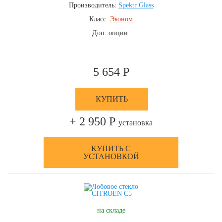
Производитель:
Spektr Glass
Класс:
Эконом
Доп. опции:
5 654 Р
КУПИТЬ
+ 2 950 Р
установка
КУПИТЬ С
УСТАНОВКОЙ
на складе