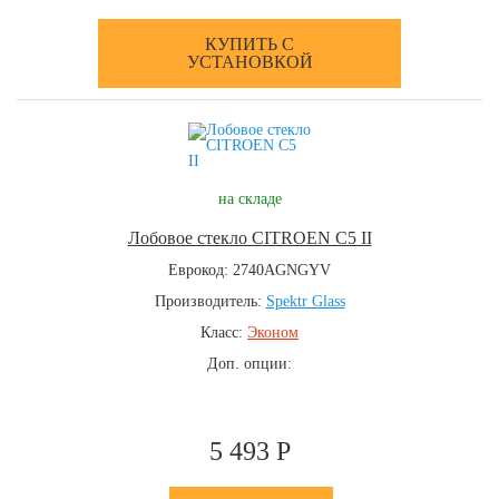
КУПИТЬ С
УСТАНОВКОЙ
на складе
Лобовое стекло CITROEN C5 II
Еврокод: 2740AGNGYV
Производитель:
Spektr Glass
Класс:
Эконом
Доп. опции:
5 493 Р