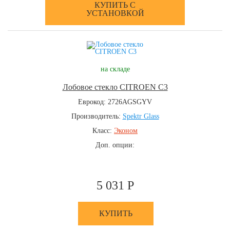
КУПИТЬ С
УСТАНОВКОЙ
на складе
Лобовое стекло CITROEN C3
Еврокод: 2726AGSGYV
Производитель:
Spektr Glass
Класс:
Эконом
Доп. опции:
5 031 Р
КУПИТЬ