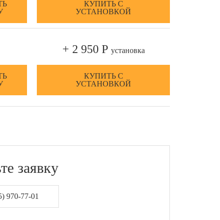
ТЬ
КУПИТЬ С
У
УСТАНОВКОЙ
+ 2 950 Р
установка
ТЬ
КУПИТЬ С
У
УСТАНОВКОЙ
те заявку
) 970-77-01