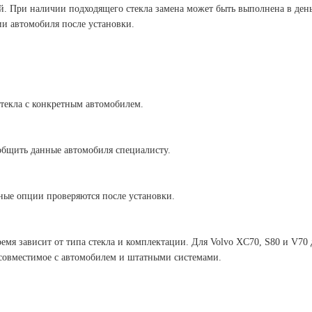
й. При наличии подходящего стекла замена может быть выполнена в день 
ии автомобиля после установки.
стекла с конкретным автомобилем.
общить данные автомобиля специалисту.
ные опции проверяются после установки.
ремя зависит от типа стекла и комплектации. Для Volvo XC70, S80 и V70
 совместимое с автомобилем и штатными системами.