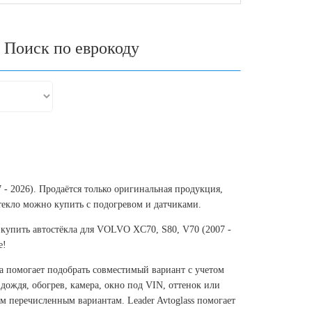
Поиск по еврокоду
 - 2026). Продаётся только оригинальная продукция,
текло можно купить с подогревом и датчиками.
купить автостёкла для VOLVO XC70, S80, V70 (2007 -
е!
ца помогает подобрать совместимый вариант с учетом
дождя, обогрев, камера, окно под VIN, оттенок или
м перечисленным вариантам. Leader Avtoglass помогает