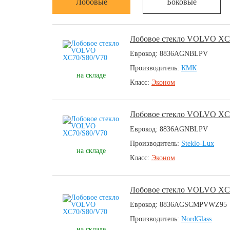
Лобовые
Боковые
Лобовое стекло VOLVO XC
Еврокод: 8836AGNBLPV
Производитель:
КМК
на складе
Класс:
Эконом
Лобовое стекло VOLVO XC
Еврокод: 8836AGNBLPV
Производитель:
Steklo-Lux
на складе
Класс:
Эконом
Лобовое стекло VOLVO XC
Еврокод: 8836AGSCMPVWZ95
Производитель:
NordGlass
на складе