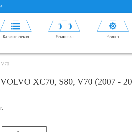
ы
Каталог стекол
Установка
Ремонт
 V70
LVO XC70, S80, V70 (2007 - 20
г.