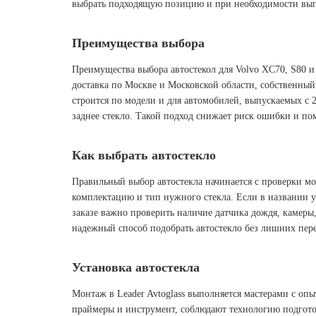
выбрать подходящую позицию и при необходимости вып
Преимущества выбора
Преимущества выбора автостекол для Volvo XC70, S80 и
доставка по Москве и Московской области, собственный
строится по модели и для автомобилей, выпускаемых с 
заднее стекло. Такой подход снижает риск ошибки и по
Как выбрать автостекло
Правильный выбор автостекла начинается с проверки мод
комплектацию и тип нужного стекла. Если в названии у
заказе важно проверить наличие датчика дождя, камеры,
надежный способ подобрать автостекло без лишних пер
Установка автостекла
Монтаж в Leader Avtoglass выполняется мастерами с оп
праймеры и инструмент, соблюдают технологию подготов