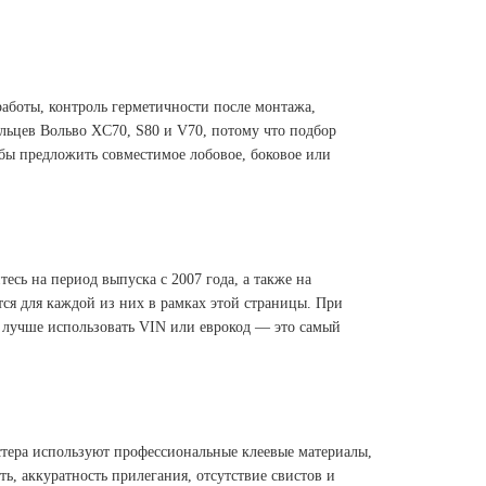
работы, контроль герметичности после монтажа,
ельцев Вольво XC70, S80 и V70, потому что подбор
обы предложить совместимое лобовое, боковое или
есь на период выпуска с 2007 года, а также на
тся для каждой из них в рамках этой страницы. При
я, лучше использовать VIN или еврокод — это самый
астера используют профессиональные клеевые материалы,
, аккуратность прилегания, отсутствие свистов и