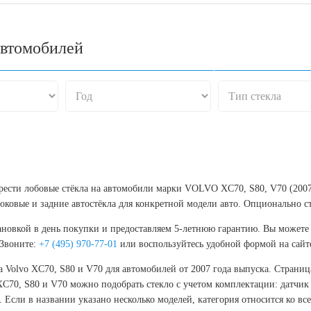
автомобилей
брести лобовые стёкла на автомобили марки VOLVO XC70, S80, V70 (2007
ковые и задние автостёкла для конкретной модели авто. Опционально с
ановкой в день покупки и предоставляем 5-летнюю гарантию. Вы можете 
 Звоните:
+7 (495) 970-77-01
или воспользуйтесь удобной формой на сайт
а Volvo XC70, S80 и V70 для автомобилей от 2007 года выпуска. Страни
XC70, S80 и V70 можно подобрать стекло с учетом комплектации: датчик 
Если в названии указано несколько моделей, категория относится ко все