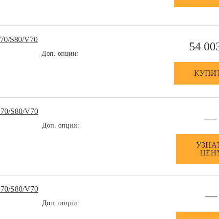
70/S80/V70
54 00
Доп. опции:
КУПИ
70/S80/V70
—
Доп. опции:
УЗНА
ЦЕН
70/S80/V70
—
Доп. опции: