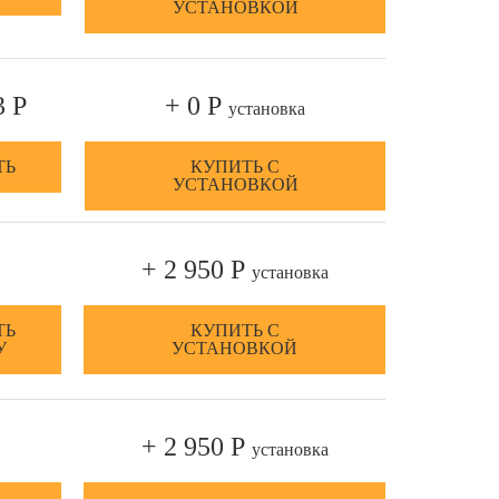
УСТАНОВКОЙ
3 Р
+ 0 Р
установка
ТЬ
КУПИТЬ С
УСТАНОВКОЙ
+ 2 950 Р
установка
ТЬ
КУПИТЬ С
У
УСТАНОВКОЙ
+ 2 950 Р
установка