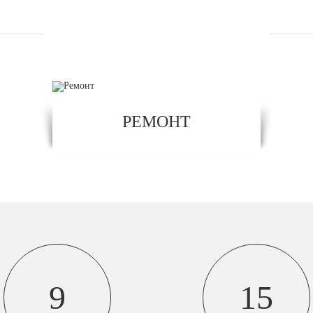
УСЛУГИ
РЕМОНТ
9
15