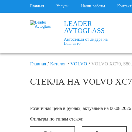
Главная
Услуги
Наши работы
Контакт
LEADER
AVTOGLASS
Автостекла от лидера на
Ваш авто
Главная
Каталог
VOLVO
VOLVO XC70, S80,
СТЕКЛА НА VOLVO XC70, 
Розничная цена в рублях, актуальна на 06.08.2026 
Фильтры по типам стекол: