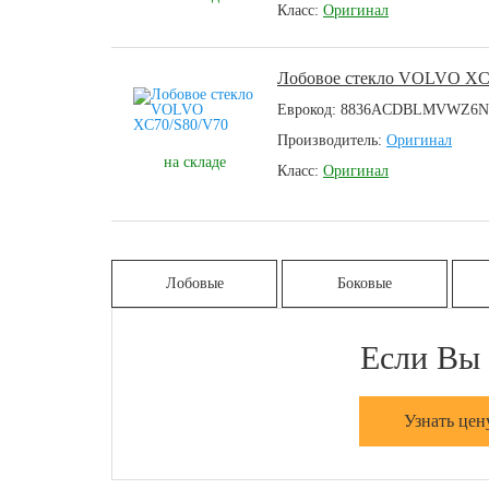
Класс:
Оригинал
Лобовое стекло VOLVO XC
Еврокод: 8836ACDBLMVWZ6N
Производитель:
Оригинал
на складе
Класс:
Оригинал
Лобовые
Боковые
Если Вы 
Узнать цен