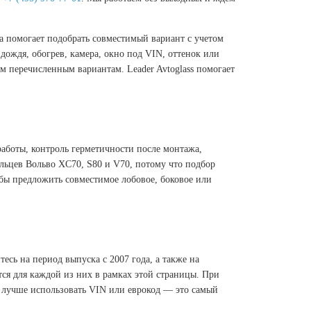
ца помогает подобрать совместимый вариант с учетом
дождя, обогрев, камера, окно под VIN, оттенок или
м перечисленным вариантам. Leader Avtoglass помогает
работы, контроль герметичности после монтажа,
ельцев Вольво XC70, S80 и V70, потому что подбор
обы предложить совместимое лобовое, боковое или
есь на период выпуска с 2007 года, а также на
тся для каждой из них в рамках этой страницы. При
я, лучше использовать VIN или еврокод — это самый