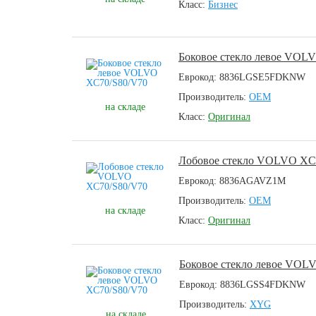
Класс:
Бизнес
Боковое стекло левое VOL
Еврокод: 8836LGSE5FDKNW
Производитель:
OEM
на складе
Класс:
Оригинал
Лобовое стекло VOLVO XC
Еврокод: 8836AGAVZ1M
Производитель:
OEM
на складе
Класс:
Оригинал
Боковое стекло левое VOL
Еврокод: 8836LGSS4FDKNW
Производитель:
XYG
на складе