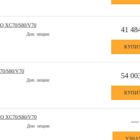
VO XC70/S80/V70
41 48
Доп. опции:
КУПИ
70/S80/V70
54 00
Доп. опции:
КУПИ
VO XC70/S80/V70
—
Доп. опции:
УЗНА