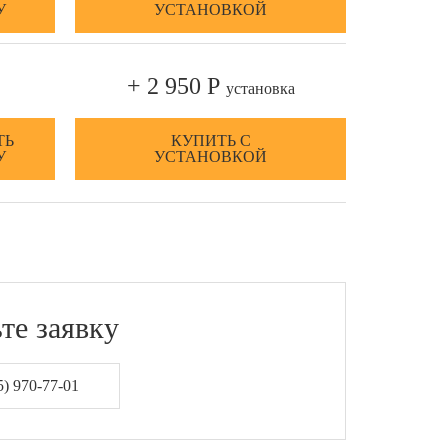
У
УСТАНОВКОЙ
+ 2 950 Р
установка
ТЬ
КУПИТЬ С
У
УСТАНОВКОЙ
те заявку
) 970-77-01