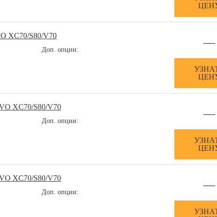
ЦЕН
VO XC70/S80/V70
—
Доп. опции:
УЗНА
ЦЕН
LVO XC70/S80/V70
—
Доп. опции:
УЗНА
ЦЕН
LVO XC70/S80/V70
—
Доп. опции:
УЗНА