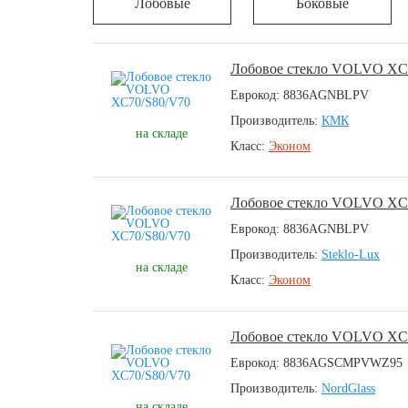
Лобовые
Боковые
Лобовое стекло VOLVO XC
Еврокод: 8836AGNBLPV
Производитель:
КМК
на складе
Класс:
Эконом
Лобовое стекло VOLVO XC
Еврокод: 8836AGNBLPV
Производитель:
Steklo-Lux
на складе
Класс:
Эконом
Лобовое стекло VOLVO XC
Еврокод: 8836AGSCMPVWZ95
Производитель:
NordGlass
на складе