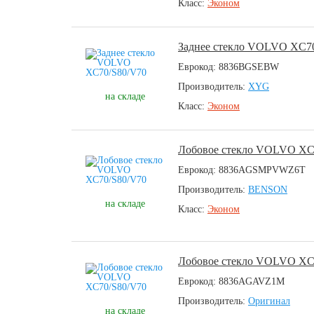
Класс:
Эконом
Заднее стекло VOLVO XC7
Еврокод: 8836BGSEBW
Производитель:
XYG
на складе
Класс:
Эконом
Лобовое стекло VOLVO XC
Еврокод: 8836AGSMPVWZ6T
Производитель:
BENSON
на складе
Класс:
Эконом
Лобовое стекло VOLVO XC
Еврокод: 8836AGAVZ1M
Производитель:
Оригинал
на складе