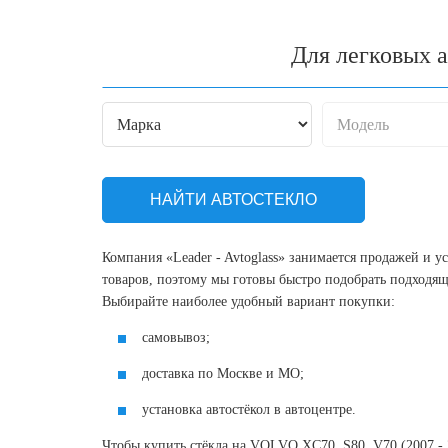
Для легковых 
НАЙТИ АВТОСТЕКЛО
Компания «Leader - Avtoglass» занимается продажей и у
товаров, поэтому мы готовы быстро подобрать подходящ
Выбирайте наиболее удобный вариант покупки:
самовывоз;
доставка по Москве и МО;
установка автостёкол в автоцентре.
Чтобы купить стёкла на VOLVO XC70, S80, V70 (2007 - 