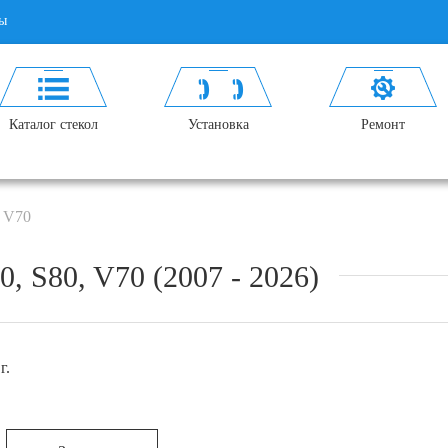
ы
Каталог стекол
Установка
Ремонт
 V70
S80, V70 (2007 - 2026)
г.