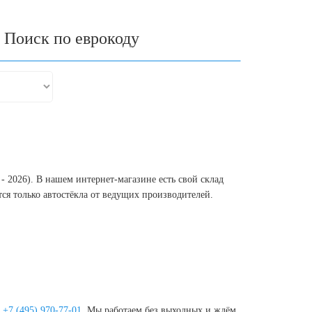
Поиск по еврокоду
- 2026). В нашем интернет-магазине есть свой склад
ся только автостёкла от ведущих производителей.
у
+7 (495) 970-77-01
. Мы работаем без выходных и ждём