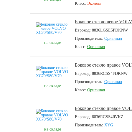
Класс:
Эконом
Боковое стекло левое VOL
Еврокод: 8836LGSE5FDKNW
Производитель:
Оригинал
на складе
Класс:
Оригинал
Боковое стекло правое VO
Еврокод: 8836RGSS4FDKNW
Производитель:
Оригинал
на складе
Класс:
Оригинал
Боковое стекло правое VO
Еврокод: 8836RGSS4RVKZ
Производитель:
XYG
на складе