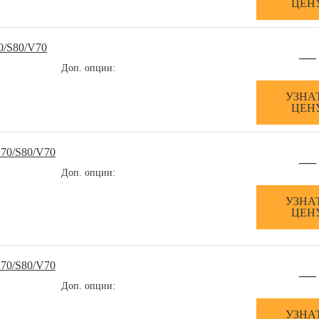
ЦЕН
0/S80/V70
—
Доп. опции:
УЗНА
ЦЕН
70/S80/V70
—
Доп. опции:
УЗНА
ЦЕН
70/S80/V70
—
Доп. опции:
УЗНА