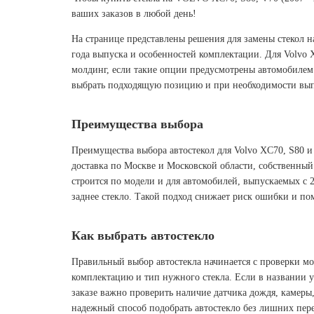
ваших заказов в любой день!
На странице представлены решения для замены стекол н
года выпуска и особенностей комплектации. Для Volvo 
молдинг, если такие опции предусмотрены автомобилем. 
выбрать подходящую позицию и при необходимости вып
Преимущества выбора
Преимущества выбора автостекол для Volvo XC70, S80 и
доставка по Москве и Московской области, собственный
строится по модели и для автомобилей, выпускаемых с 
заднее стекло. Такой подход снижает риск ошибки и по
Как выбрать автостекло
Правильный выбор автостекла начинается с проверки мод
комплектацию и тип нужного стекла. Если в названии у
заказе важно проверить наличие датчика дождя, камеры,
надежный способ подобрать автостекло без лишних пер