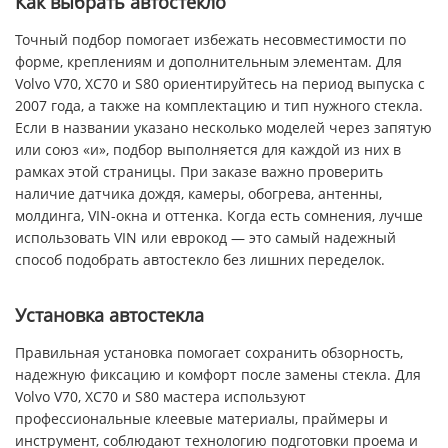
Как выбрать автостекло
Точный подбор помогает избежать несовместимости по
форме, креплениям и дополнительным элементам. Для
Volvo V70, XC70 и S80 ориентируйтесь на период выпуска с
2007 года, а также на комплектацию и тип нужного стекла.
Если в названии указано несколько моделей через запятую
или союз «и», подбор выполняется для каждой из них в
рамках этой страницы. При заказе важно проверить
наличие датчика дождя, камеры, обогрева, антенны,
молдинга, VIN-окна и оттенка. Когда есть сомнения, лучше
использовать VIN или еврокод — это самый надежный
способ подобрать автостекло без лишних переделок.
Установка автостекла
Правильная установка помогает сохранить обзорность,
надежную фиксацию и комфорт после замены стекла. Для
Volvo V70, XC70 и S80 мастера используют
профессиональные клеевые материалы, праймеры и
инструмент, соблюдают технологию подготовки проема и