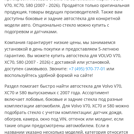
V70, XC70, S80 (2007 - 2026). Продаётся только оригинальная
продукция, товары ведущих производителей. Также вам
доступны боковые и задние автостёкла для конкретной
модели авто. Опционально стекло можно купить с
подогревом и датчиками.
Компания гарантирует низкие цены, мы занимаемся
установкой в день покупки и предоставляем 5-летнюю
гарантию. Вы можете купить автостёкла для VOLVO V70,
XC70, S80 (2007 - 2026) с доставкой или установкой,
доступен самовывоз. Звоните:
+7 (495) 970-77-01
или
воспользуйтесь удобной формой на сайте!
Раздел помогает быстро найти автостекла для Volvo V70,
XC70 и S80 выпускаемых с 2007 года. Ассортимент
включает лобовые, боковые и задние стекла под разные
комплектации автомобиля. Для Volvo V70, XC70 и S80 можно
подобрать стекло с учетом комплектации: датчик дождя,
обогрев, камера, окно под VIN, оттенок или молдинг, если
такие опции предусмотрены автомобилем. Если в
названии указано несколько моделей, категория относится