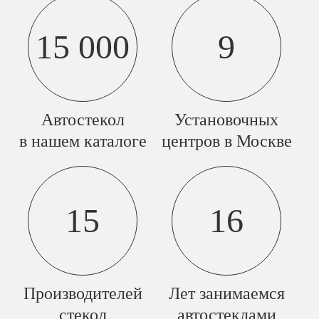
15 000
9
Автостекол
Установочных
в нашем каталоге
центров в Москве
15
16
Производителей
Лет занимаемся
стекол
автостеклами