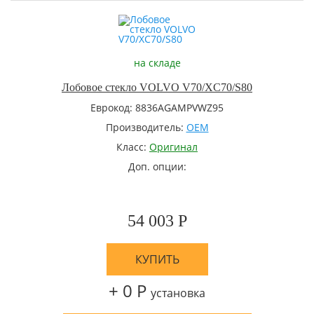
на складе
Лобовое стекло VOLVO V70/XC70/S80
Еврокод: 8836AGAMPVWZ95
Производитель:
OEM
Класс:
Оригинал
Доп. опции:
54 003 Р
КУПИТЬ
+ 0 Р
установка