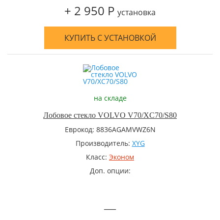
+ 2 950 Р
установка
КУПИТЬ С УСТАНОВКОЙ
на складе
Лобовое стекло VOLVO V70/XC70/S80
Еврокод: 8836AGAMVWZ6N
Производитель:
XYG
Класс:
Эконом
Доп. опции:
—