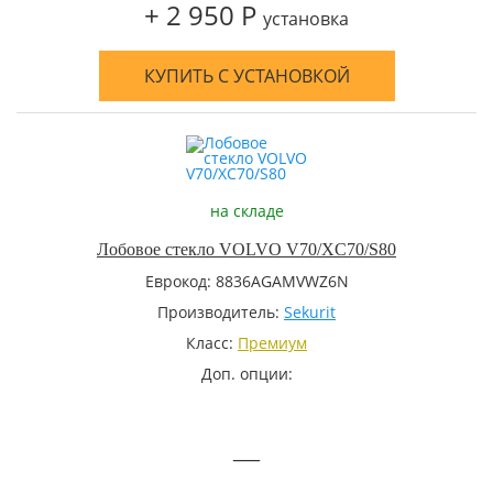
+ 2 950 Р
установка
КУПИТЬ С УСТАНОВКОЙ
на складе
Лобовое стекло VOLVO V70/XC70/S80
Еврокод: 8836AGAMVWZ6N
Производитель:
Sekurit
Класс:
Премиум
Доп. опции:
—