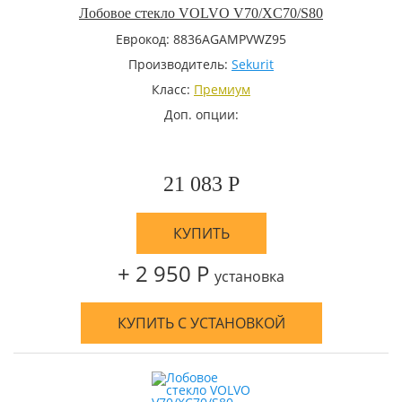
Лобовое стекло VOLVO V70/XC70/S80
Еврокод: 8836AGAMPVWZ95
Производитель:
Sekurit
Класс:
Премиум
Доп. опции:
21 083 Р
КУПИТЬ
+ 2 950 Р
установка
КУПИТЬ С УСТАНОВКОЙ