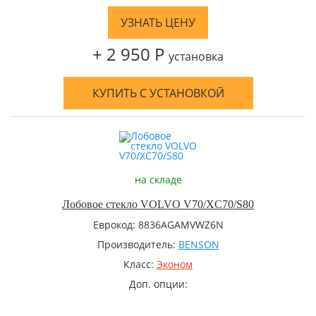
УЗНАТЬ ЦЕНУ
+ 2 950 Р
установка
КУПИТЬ С УСТАНОВКОЙ
на складе
Лобовое стекло VOLVO V70/XC70/S80
Еврокод: 8836AGAMVWZ6N
Производитель:
BENSON
Класс:
Эконом
Доп. опции: