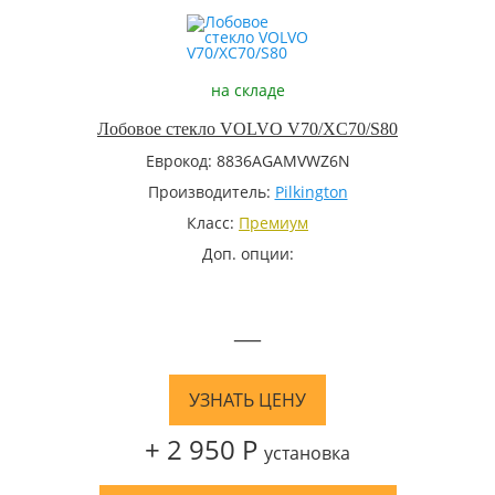
на складе
Лобовое стекло VOLVO V70/XC70/S80
Еврокод: 8836AGAMVWZ6N
Производитель:
Pilkington
Класс:
Премиум
Доп. опции:
—
УЗНАТЬ ЦЕНУ
+ 2 950 Р
установка