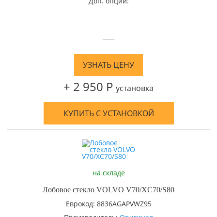
Доп. опции:
—
УЗНАТЬ ЦЕНУ
+ 2 950 Р
установка
КУПИТЬ С УСТАНОВКОЙ
на складе
Лобовое стекло VOLVO V70/XC70/S80
Еврокод: 8836AGAPVWZ95