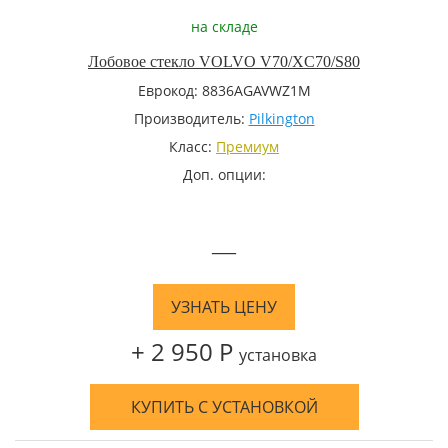
на складе
Лобовое стекло VOLVO V70/XC70/S80
Еврокод: 8836AGAVWZ1M
Производитель:
Pilkington
Класс:
Премиум
Доп. опции:
—
УЗНАТЬ ЦЕНУ
+ 2 950 Р
установка
КУПИТЬ С УСТАНОВКОЙ