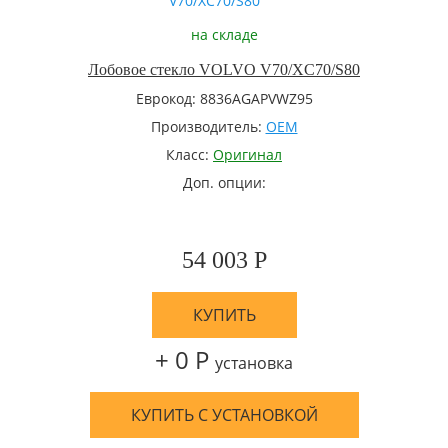
на складе
Лобовое стекло VOLVO V70/XC70/S80
Еврокод: 8836AGAPVWZ95
Производитель:
OEM
Класс:
Оригинал
Доп. опции:
54 003 Р
КУПИТЬ
+ 0 Р
установка
КУПИТЬ С УСТАНОВКОЙ