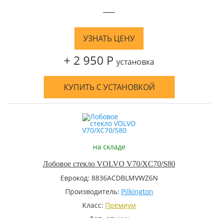
—
УЗНАТЬ ЦЕНУ
+ 2 950 Р
установка
КУПИТЬ С УСТАНОВКОЙ
на складе
Лобовое стекло VOLVO V70/XC70/S80
Еврокод: 8836ACDBLMVWZ6N
Производитель:
Pilkington
Класс:
Премиум