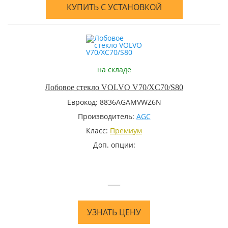
КУПИТЬ С УСТАНОВКОЙ
на складе
Лобовое стекло VOLVO V70/XC70/S80
Еврокод: 8836AGAMVWZ6N
Производитель:
AGC
Класс:
Премиум
Доп. опции:
—
УЗНАТЬ ЦЕНУ