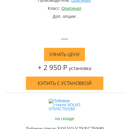
Производитель:
Оригинал
Класс:
Оригинал
Доп. опции:
—
УЗНАТЬ ЦЕНУ
+ 2 950 Р
установка
КУПИТЬ С УСТАНОВКОЙ
на складе
Лобовое стекло VOLVO V70/XC70/S80