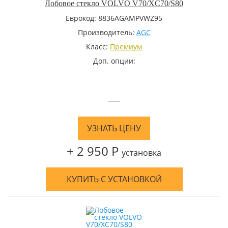
Лобовое стекло VOLVO V70/XC70/S80
Еврокод: 8836AGAMPVWZ95
Производитель:
AGC
Класс:
Премиум
Доп. опции:
—
УЗНАТЬ ЦЕНУ
+ 2 950 Р
установка
КУПИТЬ С УСТАНОВКОЙ