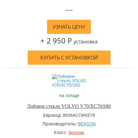
—
УЗНАТЬ ЦЕНУ
+ 2 950 Р
установка
КУПИТЬ С УСТАНОВКОЙ
на складе
Лобовое стекло VOLVO V70/XC70/S80
Еврокод: 8836ACCMVZ1R
Производитель:
BENSON
Класс:
Эконом