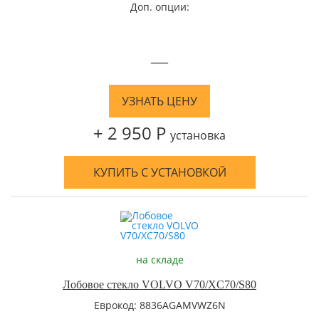
Доп. опции:
—
УЗНАТЬ ЦЕНУ
+ 2 950 Р
установка
КУПИТЬ С УСТАНОВКОЙ
на складе
Лобовое стекло VOLVO V70/XC70/S80
Еврокод: 8836AGAMVWZ6N