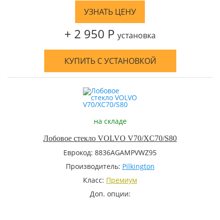
УЗНАТЬ ЦЕНУ
+ 2 950 Р
установка
КУПИТЬ С УСТАНОВКОЙ
на складе
Лобовое стекло VOLVO V70/XC70/S80
Еврокод: 8836AGAMPVWZ95
Производитель:
Pilkington
Класс:
Премиум
Доп. опции: