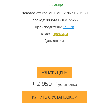
на складе
Лобовое стекло VOLVO V70/XC70/S80
Еврокод: 8836ACDBLMPVW2Z
Производитель:
Sekurit
Класс:
Премиум
Доп. опции:
—
УЗНАТЬ ЦЕНУ
+ 2 950 Р
установка
КУПИТЬ С УСТАНОВКОЙ