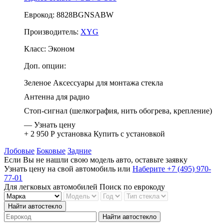
Еврокод: 8828BGNSABW
Производитель:
XYG
Класс:
Эконом
Доп. опции:
Зеленое
Аксессуары для монтажа стекла
Антенна для радио
Стоп-сигнал (шелкография, нить обогрева, крепление)
—
Узнать цену
+ 2 950 Р
установка
Купить с установкой
Лобовые
Боковые
Задние
Если Вы не нашли свою модель авто, оставьте заявку
Узнать цену на свой автомобиль
или
Наберите +7 (495) 970-
77-01
Для легковых автомобилей
Поиск по еврокоду
Найти автостекло
Найти автостекло