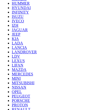
HUMMER
HYUNDAI
INFINITY
ISUZU
IVECO
IZH
JAGUAR
JEEP
KIA
LADA
LANCIA
LANDROVER
LDV
LEXUS
LIFAN
MAZDA
MERCEDES
MINI
MITSUBISHI
NISSAN
OPEL
PEUGEOT
PORSCHE
PROTON
RENAULT