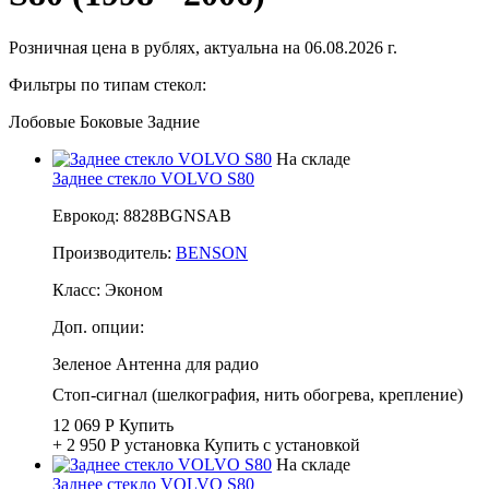
Розничная цена в рублях, актуальна на 06.08.2026 г.
Фильтры по типам стекол:
Лобовые
Боковые
Задние
На складе
Заднее стекло VOLVO S80
Еврокод: 8828BGNSAB
Производитель:
BENSON
Класс:
Эконом
Доп. опции:
Зеленое
Антенна для радио
Стоп-сигнал (шелкография, нить обогрева, крепление)
12 069 Р
Купить
+ 2 950 Р
установка
Купить с установкой
На складе
Заднее стекло VOLVO S80