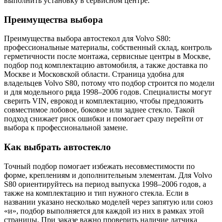
выполнить установку в сервисном центре.
Преимущества выбора
Преимущества выбора автостекол для Volvo S80:
профессиональные материалы, собственный склад, контроль
герметичности после монтажа, сервисные центры в Москве,
подбор под комплектацию автомобиля, а также доставка по
Москве и Московской области. Страница удобна для
владельцев Volvo S80, потому что подбор строится по модели
и для модельного ряда 1998–2006 годов. Специалисты могут
сверить VIN, еврокод и комплектацию, чтобы предложить
совместимое лобовое, боковое или заднее стекло. Такой
подход снижает риск ошибки и помогает сразу перейти от
выбора к профессиональной замене.
Как выбрать автостекло
Точный подбор помогает избежать несовместимости по
форме, креплениям и дополнительным элементам. Для Volvo
S80 ориентируйтесь на период выпуска 1998–2006 годов, а
также на комплектацию и тип нужного стекла. Если в
названии указано несколько моделей через запятую или союз
«и», подбор выполняется для каждой из них в рамках этой
страницы. При заказе важно проверить наличие датчика