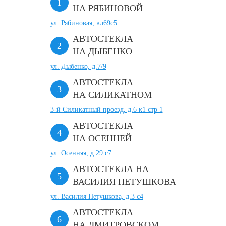
НА РЯБИНОВОЙ
ул. Рябиновая, вл69с5
АВТОСТЕКЛА
НА ДЫБЕНКО
ул. Дыбенко, д.7/9
АВТОСТЕКЛА
НА СИЛИКАТНОМ
3-й Силикатный проезд, д.6 к1 стр 1
АВТОСТЕКЛА
НА ОСЕННЕЙ
ул. Осенняя, д.29 с7
АВТОСТЕКЛА НА
ВАСИЛИЯ ПЕТУШКОВА
ул. Василия Петушкова, д.3 с4
АВТОСТЕКЛА
НА ДМИТРОВСКОМ