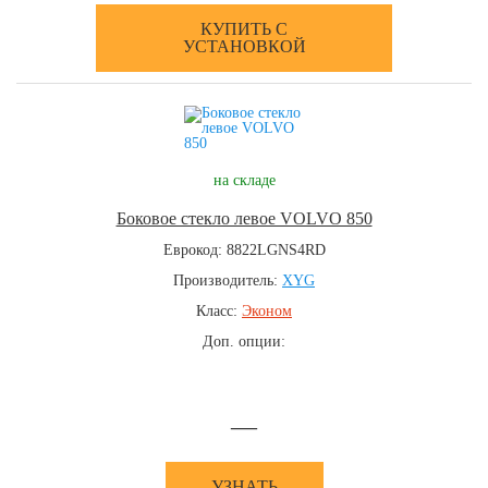
КУПИТЬ С
УСТАНОВКОЙ
на складе
Боковое стекло левое VOLVO 850
Еврокод: 8822LGNS4RD
Производитель:
XYG
Класс:
Эконом
Доп. опции:
—
УЗНАТЬ