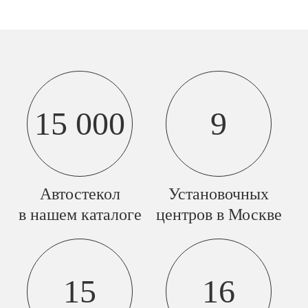
15 000
9
Автостекол
Установочных
в нашем каталоге
центров в Москве
15
16