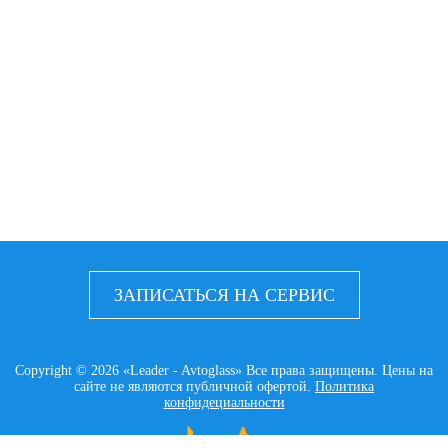
ЗАПИСАТЬСЯ НА СЕРВИС
Copyright © 2026 «Leader - Avtoglass» Все права защищены. Цены на
сайте не являются публичной офертой.
Политика
конфидециальности