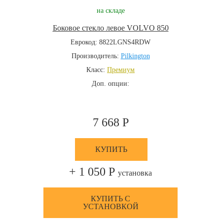
на складе
Боковое стекло левое VOLVO 850
Еврокод: 8822LGNS4RDW
Производитель:
Pilkington
Класс:
Премиум
Доп. опции:
7 668 Р
КУПИТЬ
+ 1 050 Р
установка
КУПИТЬ С
УСТАНОВКОЙ