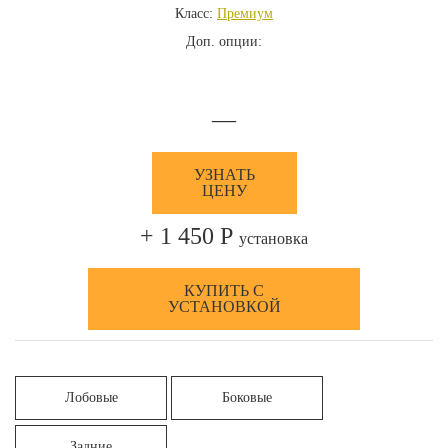
Класс:
Премиум
Доп. опции:
—
УЗНАТЬ
ЦЕНУ
+ 1 450 Р
установка
КУПИТЬ С
УСТАНОВКОЙ
Лобовые
Боковые
Задние