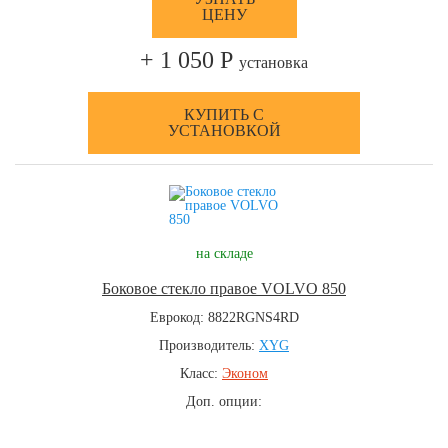
ЦЕНУ
+ 1 050 Р
установка
КУПИТЬ С
УСТАНОВКОЙ
на складе
Боковое стекло правое VOLVO 850
Еврокод: 8822RGNS4RD
Производитель:
XYG
Класс:
Эконом
Доп. опции: