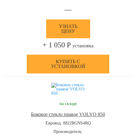
—
УЗНАТЬ
ЦЕНУ
+ 1 050 Р
установка
КУПИТЬ С
УСТАНОВКОЙ
на складе
Боковое стекло правое VOLVO 850
Еврокод: 8822RGNS4RQ
Производитель: