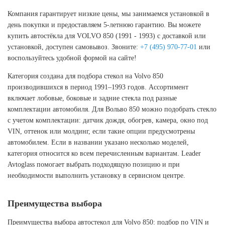
Компания гарантирует низкие цены, мы занимаемся установкой в
день покупки и предоставляем 5-летнюю гарантию. Вы можете
купить автостёкла для VOLVO 850 (1991 - 1993) с доставкой или
установкой, доступен самовывоз. Звоните:
+7 (495) 970-77-01
или
воспользуйтесь удобной формой на сайте!
Категория создана для подбора стекол на Volvo 850
производившихся в период 1991–1993 годов. Ассортимент
включает лобовые, боковые и задние стекла под разные
комплектации автомобиля. Для Вольво 850 можно подобрать стекло
с учетом комплектации: датчик дождя, обогрев, камера, окно под
VIN, оттенок или молдинг, если такие опции предусмотрены
автомобилем. Если в названии указано несколько моделей,
категория относится ко всем перечисленным вариантам. Leader
Avtoglass помогает выбрать подходящую позицию и при
необходимости выполнить установку в сервисном центре.
Преимущества выбора
Преимущества выбора автостекол для Volvo 850: подбор по VIN и