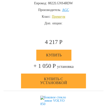
Еврокод: 8822LGNS4RDW
Производитель:
AGC
Класс:
Премиум
Доп. опции:
4 217 Р
КУПИТЬ
+ 1 050 Р
установка
КУПИТЬ С
УСТАНОВКОЙ