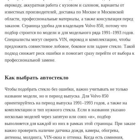
еврокоду, аккуратная работа с кузовом и салоном, варианты от
известных производителей, доставка по Москве и Московской
области, профессиональные материалы, а также консультация перед
заказом. Страница удобна для владельцев Volvo 850, потому что
подбор строится по модели и для модельного ряда 1991–1993 годов.
Специалисты могут сверить VIN, еврокод и комплектацию, чтобы
предложить совместимое лобовое, боковое или заднее стекло. Такой
подход снижает риск ошибки и помогает сразу перейти от выбора к
профессиональной замене.
Как выбрать автостекло
Чтобы подобрать стекло без ошибки, важно учитывать не только
название модели, но и период выпуска. Для Volvo 850
ориентируйтесь на период выпуска 1991–1993 годов, а также на
комплектацию и тип нужного стекла. Если в названии указано
несколько моделей через запятую или союз «и», подбор
выполняется для каждой из них в рамках этой страницы. При заказе
важно проверить наличие датчика дождя, камеры, обогрева,
антенны, молдинга, VIN-окна и оттенка. Когда есть сомнения,