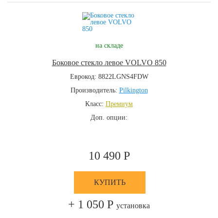
на складе
Боковое стекло левое VOLVO 850
Еврокод: 8822LGNS4FDW
Производитель:
Pilkington
Класс:
Премиум
Доп. опции:
10 490 Р
КУПИТЬ
+ 1 050 Р
установка