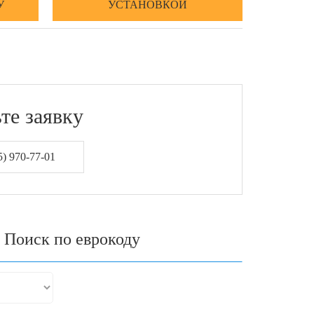
У
УСТАНОВКОЙ
те заявку
) 970-77-01
Поиск по еврокоду