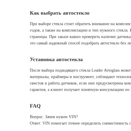
Как выбрать автостекло
При выборе стекла стоит обратить внимание на комплек
годов, а также на комплектацию и тип нужного стекла. 
страницы. При заказе важно проверить наличие датчика
это самый надежный способ подобрать автостекло без л
Установка автостекла
После выбора подходящего стекла Leader Avtoglass мож
материалы, праймеры и инструмент, соблюдают технолог
свистов и работа датчиков, если они предусмотрены ко
гарантия, а клиент получает понятную консультацию по
FAQ
Вопрос: Зачем нужен VIN?
Ответ: VIN помогает точнее определить совместимость 