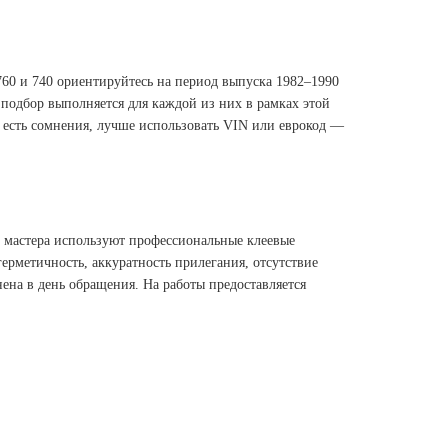
760 и 740 ориентируйтесь на период выпуска 1982–1990
 подбор выполняется для каждой из них в рамках этой
а есть сомнения, лучше использовать VIN или еврокод —
0 мастера используют профессиональные клеевые
ерметичность, аккуратность прилегания, отсутствие
ена в день обращения. На работы предоставляется