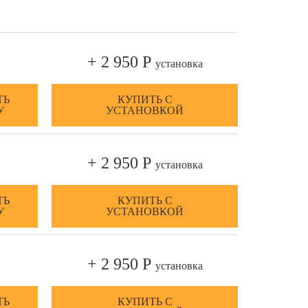
+ 2 950 Р
установка
ТЬ
КУПИТЬ С
У
УСТАНОВКОЙ
+ 2 950 Р
установка
ТЬ
КУПИТЬ С
У
УСТАНОВКОЙ
+ 2 950 Р
установка
ТЬ
КУПИТЬ С