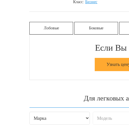
Класс:
Бизнес
Лобовые
Боковые
Если Вы 
Узнать цен
Для легковых 