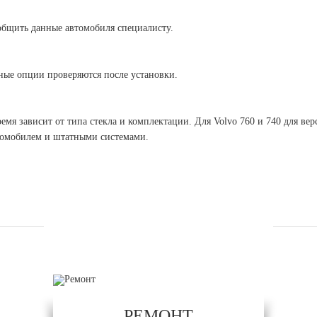
общить данные автомобиля специалисту.
ные опции проверяются после установки.
емя зависит от типа стекла и комплектации. Для Volvo 760 и 740 для вер
втомобилем и штатными системами.
УСЛУГИ
РЕМОНТ