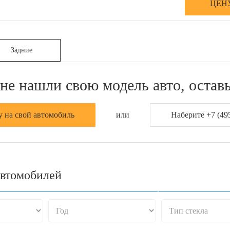
ЦЕН
Задние
не нашли свою модель авто, оставь
у на свой автомобиль
или
Наберите +7 (495
автомобилей