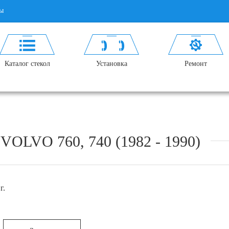
ы
Каталог стекол
Установка
Ремонт
VO 760, 740 (1982 - 1990)
г.