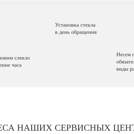
Установка стекла
в день обращения
Несем 
новим слекло
обязате
ение часа
виды р
ЕСА НАШИХ СЕРВИСНЫХ ЦЕН