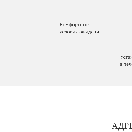
Комфортные
условия ожидания
Уста
в теч
АДР