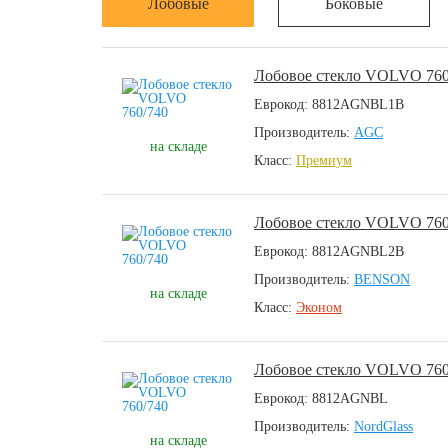
Лобовые
Боковые
Лобовое стекло VOLVO 760
Еврокод: 8812AGNBL1B
Производитель:
AGC
на складе
Класс:
Премиум
Лобовое стекло VOLVO 760
Еврокод: 8812AGNBL2B
Производитель:
BENSON
на складе
Класс:
Эконом
Лобовое стекло VOLVO 760
Еврокод: 8812AGNBL
Производитель:
NordGlass
на складе