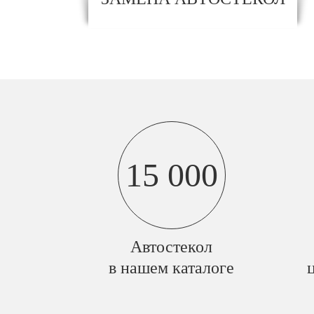
15 000
Автостекол
в нашем каталоге