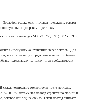
). Продаётся только оригинальная продукция, товары
ожно купить с подогревом и датчиками.
упить автостёкла для VOLVO 760, 740 (1982 - 1990) с
арианты и получить консультацию перед заказом. Для
лдинг, если такие опции предусмотрены автомобилем.
т выбрать подходящую позицию и при необходимости
ый склад, контроль герметичности после монтажа,
о 760 и 740, потому что подбор строится по модели и
е, боковое или заднее стекло. Такой подход снижает