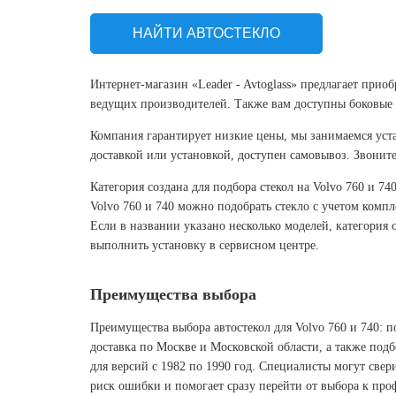
НАЙТИ АВТОСТЕКЛО
Интернет-магазин «Leader - Avtoglass» предлагает прио
ведущих производителей. Также вам доступны боковые и
Компания гарантирует низкие цены, мы занимаемся уста
доставкой или установкой, доступен самовывоз. Звонит
Категория создана для подбора стекол на Volvo 760 и 7
Volvo 760 и 740 можно подобрать стекло с учетом компл
Если в названии указано несколько моделей, категория
выполнить установку в сервисном центре.
Преимущества выбора
Преимущества выбора автостекол для Volvo 760 и 740: п
доставка по Москве и Московской области, а также под
для версий с 1982 по 1990 год. Специалисты могут свер
риск ошибки и помогает сразу перейти от выбора к про