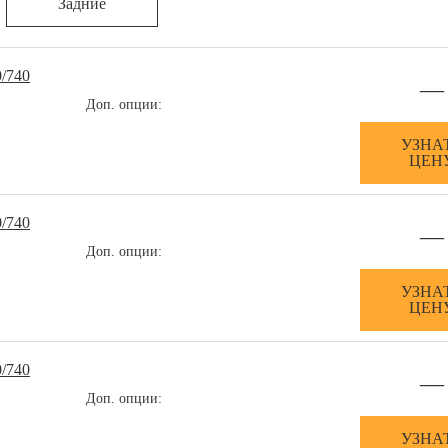
Задние
/740
—
Доп. опции:
УЗНА
ЦЕН
/740
—
Доп. опции:
УЗНА
ЦЕН
/740
—
Доп. опции:
УЗНА