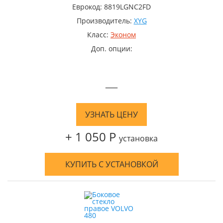
Еврокод: 8819LGNC2FD
Производитель:
XYG
Класс:
Эконом
Доп. опции:
—
УЗНАТЬ ЦЕНУ
+ 1 050 Р
установка
КУПИТЬ С УСТАНОВКОЙ