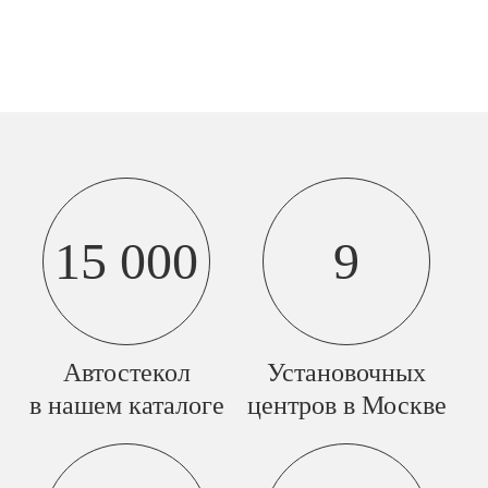
15 000
9
Автостекол
Установочных
в нашем каталоге
центров в Москве