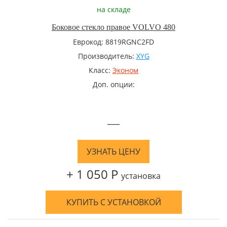
на складе
Боковое стекло правое VOLVO 480
Еврокод: 8819RGNC2FD
Производитель:
XYG
Класс:
Эконом
Доп. опции:
—
УЗНАТЬ ЦЕНУ
+ 1 050 Р
установка
КУПИТЬ С УСТАНОВКОЙ