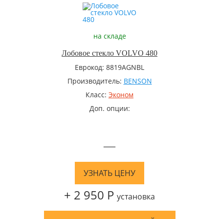
на складе
Лобовое стекло VOLVO 480
Еврокод: 8819AGNBL
Производитель:
BENSON
Класс:
Эконом
Доп. опции:
—
УЗНАТЬ ЦЕНУ
+ 2 950 Р
установка