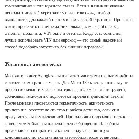
комплектацию и тип нужного стекла. Если в названии указано
несколько моделей через запятую или союз «и», подбор
выполняется для каждой из них в рамках этой страницы. При заказе
важно проверить наличие датчика дождя, камеры, обогрева,
антенны, молдинга, VIN-окна и оттенка. Когда есть сомнения,
лучше использовать VIN или еврокод — это самый надежный
способ подобрать автостекло без лишних переделок.
Установка автостекла
Монтаж в Leader Avtoglass выполняется мастерами с опытом работы
с автостеклами разных марок. Для Volvo 480 мастера используют
профессиональные клеевые материалы, праймеры и инструмент,
соблюдают технологию подготовки проема и фиксации стекла.
После монтажа проверяются герметичность, аккуратность
прилегания, отсутствие свистов и работа датчиков, если они
предусмотрены комплектацией. При наличии подходящего стекла
замена может быть выполнена в день обращения. На работы
предоставляется гарантия, а клиент получает понятную
консультацию по эксплуатации автомобиля после установки.