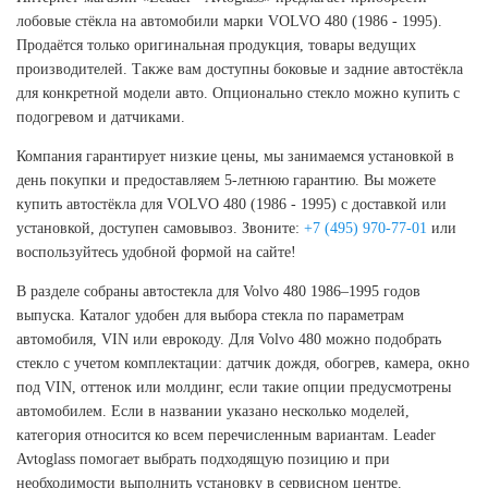
лобовые стёкла на автомобили марки VOLVO 480 (1986 - 1995).
Продаётся только оригинальная продукция, товары ведущих
производителей. Также вам доступны боковые и задние автостёкла
для конкретной модели авто. Опционально стекло можно купить с
подогревом и датчиками.
Компания гарантирует низкие цены, мы занимаемся установкой в
день покупки и предоставляем 5-летнюю гарантию. Вы можете
купить автостёкла для VOLVO 480 (1986 - 1995) с доставкой или
установкой, доступен самовывоз. Звоните:
+7 (495) 970-77-01
или
воспользуйтесь удобной формой на сайте!
В разделе собраны автостекла для Volvo 480 1986–1995 годов
выпуска. Каталог удобен для выбора стекла по параметрам
автомобиля, VIN или еврокоду. Для Volvo 480 можно подобрать
стекло с учетом комплектации: датчик дождя, обогрев, камера, окно
под VIN, оттенок или молдинг, если такие опции предусмотрены
автомобилем. Если в названии указано несколько моделей,
категория относится ко всем перечисленным вариантам. Leader
Avtoglass помогает выбрать подходящую позицию и при
необходимости выполнить установку в сервисном центре.