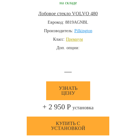
на складе
Лобовое стекло VOLVO 480
Еврокод: 8819AGNBL
Производитель:
Pilkington
Класс:
Премиум
Доп. опции:
—
УЗНАТЬ
ЦЕНУ
+ 2 950 Р
установка
КУПИТЬ С
УСТАНОВКОЙ