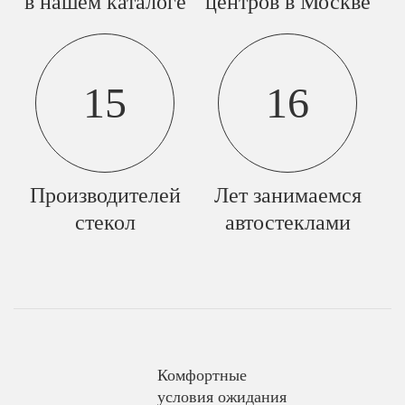
в нашем каталоге
центров в Москве
15
16
Производителей
Лет занимаемся
стекол
автостеклами
Комфортные
условия ожидания