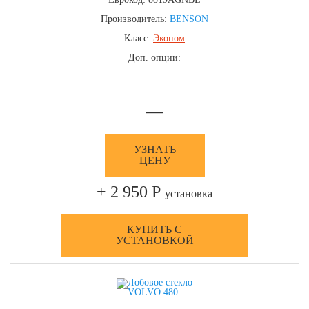
Производитель:
BENSON
Класс:
Эконом
Доп. опции:
—
УЗНАТЬ
ЦЕНУ
+ 2 950 Р
установка
КУПИТЬ С
УСТАНОВКОЙ