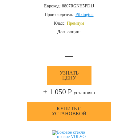
Еврокод: 8807RGNH5FD1J
Производитель:
Pilkington
Класс:
Премиум
Доп. опции:
—
УЗНАТЬ
ЦЕНУ
+ 1 050 Р
установка
КУПИТЬ С
УСТАНОВКОЙ