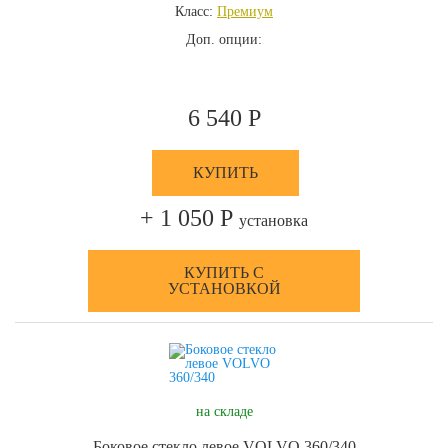
Класс:
Премиум
Доп. опции:
6 540 Р
КУПИТЬ
+ 1 050 Р
установка
КУПИТЬ С
УСТАНОВКОЙ
на складе
Боковое стекло левое VOLVO 360/340