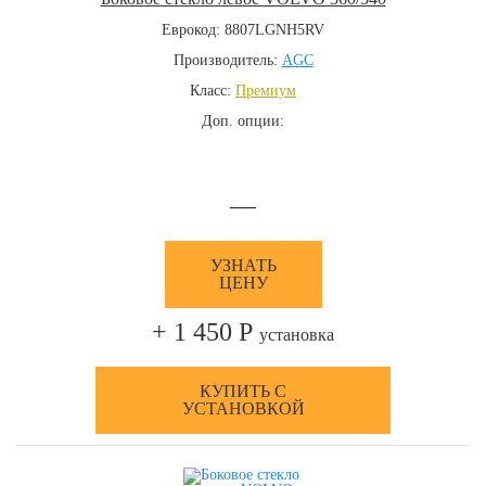
Еврокод: 8807LGNH5RV
Производитель:
AGC
Класс:
Премиум
Доп. опции:
—
УЗНАТЬ
ЦЕНУ
+ 1 450 Р
установка
КУПИТЬ С
УСТАНОВКОЙ