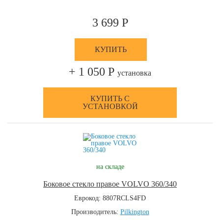
3 699 Р
КУПИТЬ
+ 1 050 Р
установка
КУПИТЬ С
УСТАНОВКОЙ
на складе
Боковое стекло правое VOLVO 360/340
Еврокод: 8807RCLS4FD
Производитель:
Pilkington