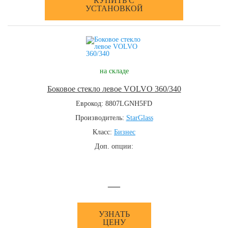
КУПИТЬ С
УСТАНОВКОЙ
на складе
Боковое стекло левое VOLVO 360/340
Еврокод: 8807LGNH5FD
Производитель:
StarGlass
Класс:
Бизнес
Доп. опции:
—
УЗНАТЬ
ЦЕНУ