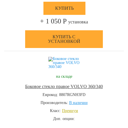
КУПИТЬ
+ 1 050 Р
установка
КУПИТЬ С
УСТАНОВКОЙ
на складе
Боковое стекло правое VOLVO 360/340
Еврокод: 8807RGNH3FD
Производитель:
В наличии
Класс:
Премиум
Доп. опции: