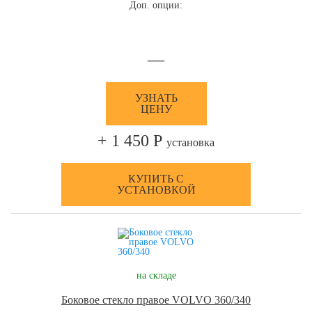
Доп. опции:
—
УЗНАТЬ
ЦЕНУ
+ 1 450 Р
установка
КУПИТЬ С
УСТАНОВКОЙ
на складе
Боковое стекло правое VOLVO 360/340