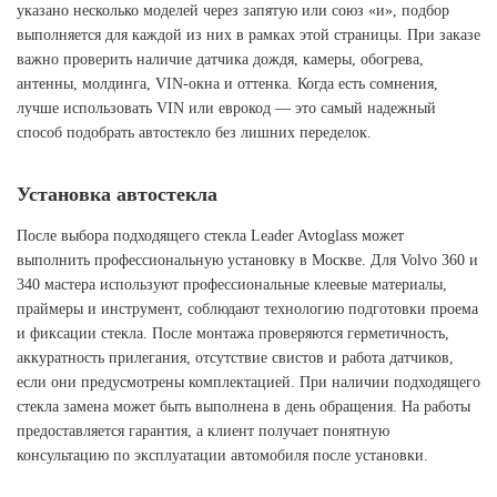
указано несколько моделей через запятую или союз «и», подбор
выполняется для каждой из них в рамках этой страницы. При заказе
важно проверить наличие датчика дождя, камеры, обогрева,
антенны, молдинга, VIN-окна и оттенка. Когда есть сомнения,
лучше использовать VIN или еврокод — это самый надежный
способ подобрать автостекло без лишних переделок.
Установка автостекла
После выбора подходящего стекла Leader Avtoglass может
выполнить профессиональную установку в Москве. Для Volvo 360 и
340 мастера используют профессиональные клеевые материалы,
праймеры и инструмент, соблюдают технологию подготовки проема
и фиксации стекла. После монтажа проверяются герметичность,
аккуратность прилегания, отсутствие свистов и работа датчиков,
если они предусмотрены комплектацией. При наличии подходящего
стекла замена может быть выполнена в день обращения. На работы
предоставляется гарантия, а клиент получает понятную
консультацию по эксплуатации автомобиля после установки.