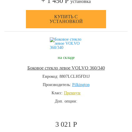
+ 1 450 Р
установка
КУПИТЬ С
УСТАНОВКОЙ
на складе
Боковое стекло левое VOLVO 360/340
Еврокод: 8807LCLH5FD1J
Производитель:
Pilkington
Класс:
Премиум
Доп. опции:
3 021 Р