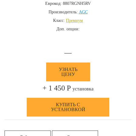
Еврокод: 8807RGNH5RV
Производитель:
AGC
Класс:
Премиум
Доп. опции:
—
УЗНАТЬ
ЦЕНУ
+ 1 450 Р
установка
КУПИТЬ С
УСТАНОВКОЙ