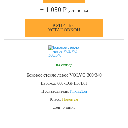
+ 1 050 Р
установка
КУПИТЬ С
УСТАНОВКОЙ
на складе
Боковое стекло левое VOLVO 360/340
Еврокод: 8807LGNH3FD1J
Производитель:
Pilkington
Класс:
Премиум
Доп. опции: