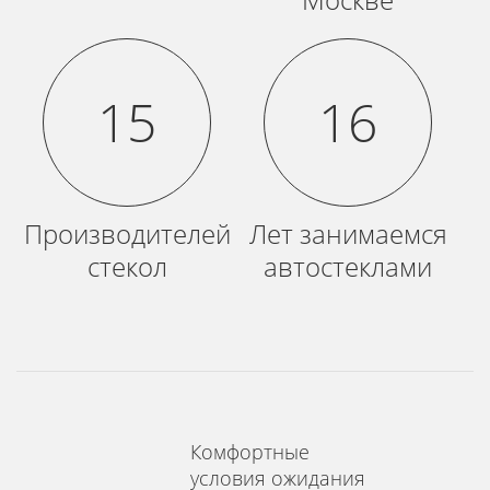
15
16
Производителей
Лет занимаемся
стекол
автостеклами
Комфортные
условия ожидания