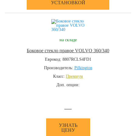
УСТАНОВКОЙ
на складе
Боковое стекло правое VOLVO 360/340
Еврокод: 8807RCLS4FD1
Производитель:
Pilkington
Класс:
Премиум
Доп. опции:
—
УЗНАТЬ
ЦЕНУ