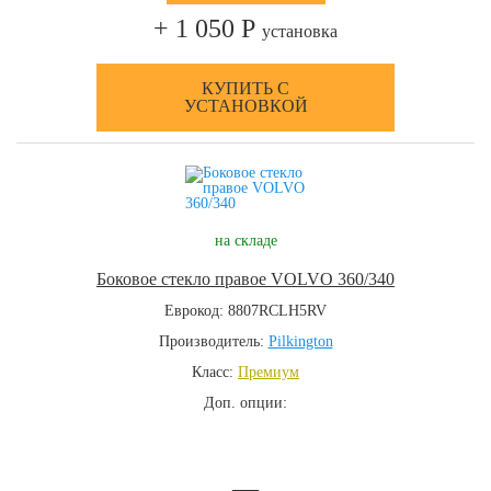
+ 1 050 Р
установка
КУПИТЬ С
УСТАНОВКОЙ
на складе
Боковое стекло правое VOLVO 360/340
Еврокод: 8807RCLH5RV
Производитель:
Pilkington
Класс:
Премиум
Доп. опции:
—