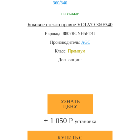
на складе
Боковое стекло правое VOLVO 360/340
Еврокод: 8807RGNH5FD1J
Производитель:
AGC
Класс:
Премиум
Доп. опции:
—
УЗНАТЬ
ЦЕНУ
+ 1 050 Р
установка
КУПИТЬ С