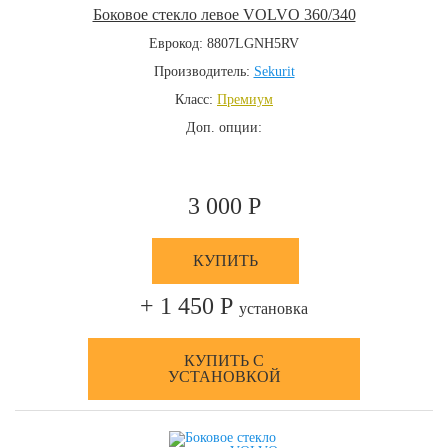
Боковое стекло левое VOLVO 360/340
Еврокод: 8807LGNH5RV
Производитель:
Sekurit
Класс:
Премиум
Доп. опции:
3 000 Р
КУПИТЬ
+ 1 450 Р
установка
КУПИТЬ С
УСТАНОВКОЙ