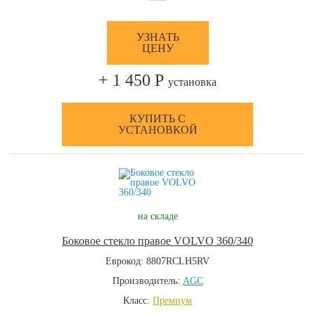
УЗНАТЬ
ЦЕНУ
+ 1 450 Р
установка
КУПИТЬ С
УСТАНОВКОЙ
на складе
Боковое стекло правое VOLVO 360/340
Еврокод: 8807RCLH5RV
Производитель:
AGC
Класс:
Премиум