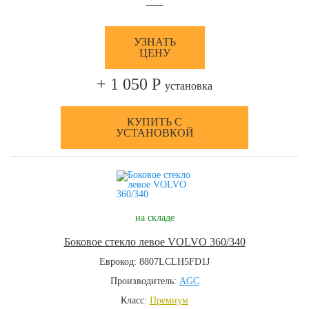
—
УЗНАТЬ
ЦЕНУ
+ 1 050 Р
установка
КУПИТЬ С
УСТАНОВКОЙ
на складе
Боковое стекло левое VOLVO 360/340
Еврокод: 8807LCLH5FD1J
Производитель:
AGC
Класс:
Премиум