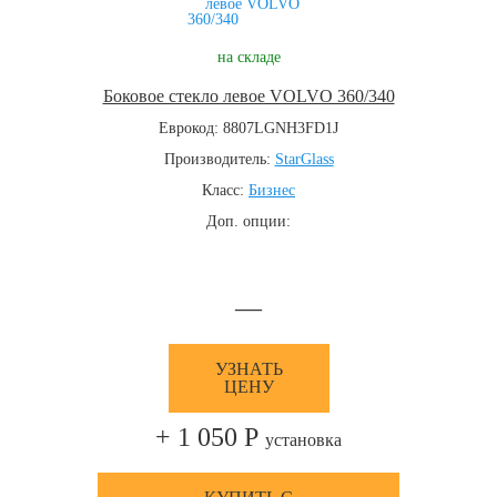
на складе
Боковое стекло левое VOLVO 360/340
Еврокод: 8807LGNH3FD1J
Производитель:
StarGlass
Класс:
Бизнес
Доп. опции:
—
УЗНАТЬ
ЦЕНУ
+ 1 050 Р
установка