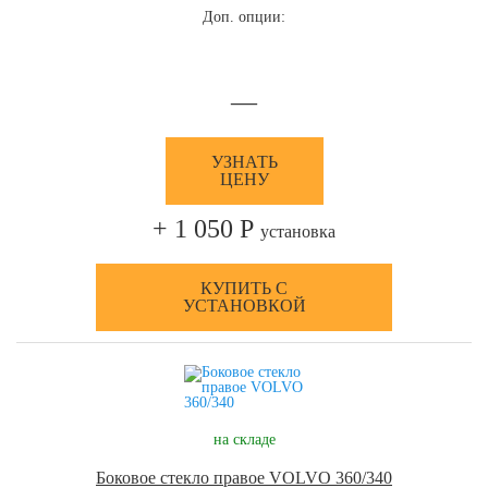
Доп. опции:
—
УЗНАТЬ
ЦЕНУ
+ 1 050 Р
установка
КУПИТЬ С
УСТАНОВКОЙ
на складе
Боковое стекло правое VOLVO 360/340