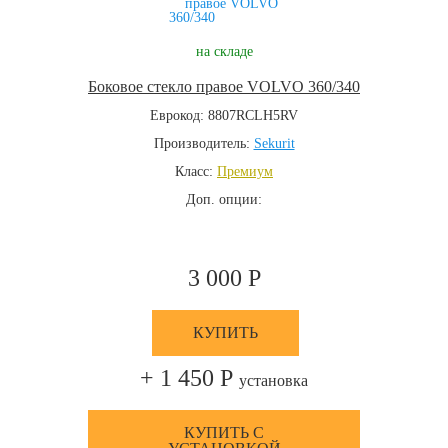
на складе
Боковое стекло правое VOLVO 360/340
Еврокод: 8807RCLH5RV
Производитель:
Sekurit
Класс:
Премиум
Доп. опции:
3 000 Р
КУПИТЬ
+ 1 450 Р
установка
КУПИТЬ С