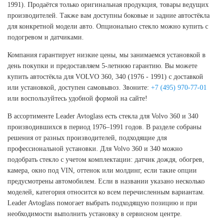
1991). Продаётся только оригинальная продукция, товары ведущих
производителей. Также вам доступны боковые и задние автостёкла
для конкретной модели авто. Опционально стекло можно купить с
подогревом и датчиками.
Компания гарантирует низкие цены, мы занимаемся установкой в
день покупки и предоставляем 5-летнюю гарантию. Вы можете
купить автостёкла для VOLVO 360, 340 (1976 - 1991) с доставкой
или установкой, доступен самовывоз. Звоните:
+7 (495) 970-77-01
или воспользуйтесь удобной формой на сайте!
В ассортименте Leader Avtoglass есть стекла для Volvo 360 и 340
производившихся в период 1976–1991 годов. В разделе собраны
решения от разных производителей, подходящие для
профессиональной установки. Для Volvo 360 и 340 можно
подобрать стекло с учетом комплектации: датчик дождя, обогрев,
камера, окно под VIN, оттенок или молдинг, если такие опции
предусмотрены автомобилем. Если в названии указано несколько
моделей, категория относится ко всем перечисленным вариантам.
Leader Avtoglass помогает выбрать подходящую позицию и при
необходимости выполнить установку в сервисном центре.