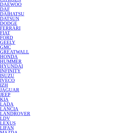
DAEWOO
DAF
DAIHATSU
DATSUN
DODGE
FERRARI
FIAT
FORD
GEELY
GMC
GREATWALL
HONDA
HUMMER
HYUNDAI
INFINITY
ISUZU
IVECO
IZH
JAGUAR
JEEP
KIA
LADA
LANCIA
LANDROVER
LDV
LEXUS
LIFAN
MAZDA