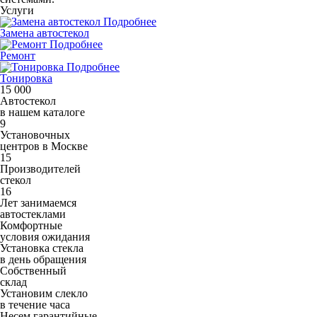
Услуги
Подробнее
Замена автостекол
Подробнее
Ремонт
Подробнее
Тонировка
15 000
Автостекол
в нашем каталоге
9
Установочных
центров в Москве
15
Производителей
стекол
16
Лет занимаемся
автостеклами
Комфортные
условия ожидания
Установка стекла
в день обращения
Собственный
склад
Установим слекло
в течение часа
Несем гарантийные