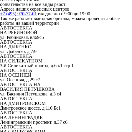
обязательства на все виды работ
Адреса наших сервисных центров
+7 (495) 970-77-01
ежедневно с 9:00 до 19:00
Так же работает выездная бригада, можем провести любые
работы на вашей территории
АВТОСТЕКЛА
НА РЯБИНОВОЙ
ул. Рябиновая, вл69с5
АВТОСТЕКЛА
НА ДЫБЕНКО
ул. Дыбенко, д.7/9
АВТОСТЕКЛА
НА СИЛИКАТНОМ
3-й Силикатный проезд, д.6 к1 стр 1
АВТОСТЕКЛА
НА ОСЕННЕЙ
ул. Осенняя, д.29 с7
АВТОСТЕКЛА НА
ВАСИЛИЯ ПЕТУШКОВА
ул. Василия Петушкова, д.3 с4
АВТОСТЕКЛА
НА ДМИТРОВСКОМ
Дмитровское шоссе, д.110 Бс1
АВТОСТЕКЛА
НА ЛЕНИНГРАДКЕ
Ленинградский проспект, д.37 c6
АВТОСТЕКЛА
НА СКОЛКОВСКОМ