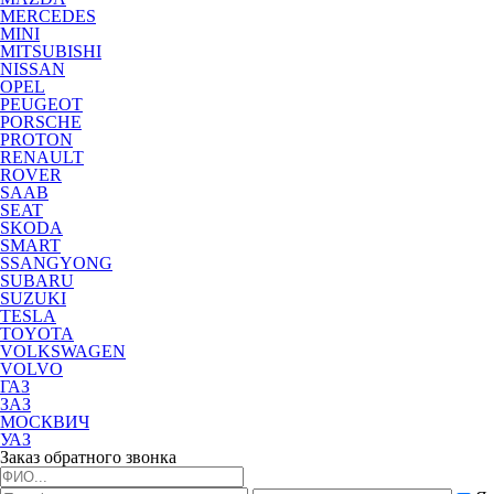
MERCEDES
MINI
MITSUBISHI
NISSAN
OPEL
PEUGEOT
PORSCHE
PROTON
RENAULT
ROVER
SAAB
SEAT
SKODA
SMART
SSANGYONG
SUBARU
SUZUKI
TESLA
TOYOTA
VOLKSWAGEN
VOLVO
ГАЗ
ЗАЗ
МОСКВИЧ
УАЗ
Заказ обратного звонка