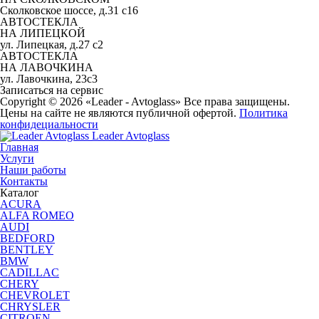
Сколковское шоссе, д.31 с16
АВТОСТЕКЛА
НА ЛИПЕЦКОЙ
ул. Липецкая, д.27 с2
АВТОСТЕКЛА
НА ЛАВОЧКИНА
ул. Лавочкина, 23с3
Записаться на сервис
Copyright © 2026 «Leader - Avtoglass» Все права защищены.
Цены на сайте не являются публичной офертой.
Политика
конфидециальности
Leader Avtoglass
Главная
Услуги
Наши работы
Контакты
Каталог
ACURA
ALFA ROMEO
AUDI
BEDFORD
BENTLEY
BMW
CADILLAC
CHERY
CHEVROLET
CHRYSLER
CITROEN