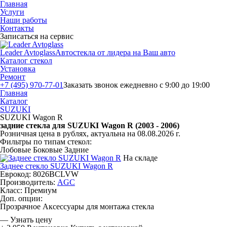
Главная
Услуги
Наши работы
Контакты
Записаться на сервис
Leader Avtoglass
Автостекла от лидера на Ваш авто
Каталог стекол
Установка
Ремонт
+7 (495) 970-77-01
Заказать звонок
ежедневно с 9:00 до 19:00
Главная
Каталог
SUZUKI
SUZUKI Wagon R
задние стекла для SUZUKI Wagon R (2003 - 2006)
Розничная цена в рублях, актуальна на 08.08.2026 г.
Фильтры по типам стекол:
Лобовые
Боковые
Задние
На складе
Заднее стекло SUZUKI Wagon R
Еврокод: 8026BCLVW
Производитель:
AGC
Класс:
Премиум
Доп. опции:
Прозрачное
Аксессуары для монтажа стекла
—
Узнать цену