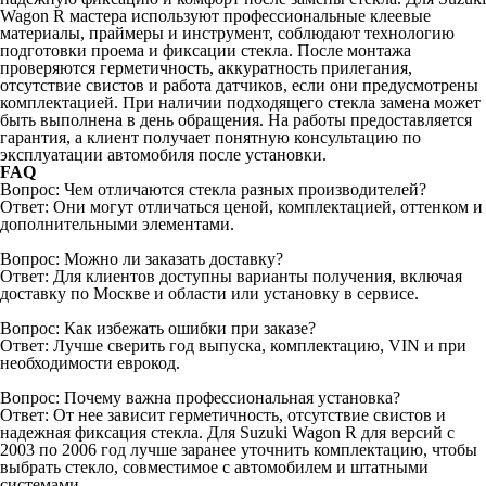
Wagon R мастера используют профессиональные клеевые
материалы, праймеры и инструмент, соблюдают технологию
подготовки проема и фиксации стекла. После монтажа
проверяются герметичность, аккуратность прилегания,
отсутствие свистов и работа датчиков, если они предусмотрены
комплектацией. При наличии подходящего стекла замена может
быть выполнена в день обращения. На работы предоставляется
гарантия, а клиент получает понятную консультацию по
эксплуатации автомобиля после установки.
FAQ
Вопрос: Чем отличаются стекла разных производителей?
Ответ: Они могут отличаться ценой, комплектацией, оттенком и
дополнительными элементами.
Вопрос: Можно ли заказать доставку?
Ответ: Для клиентов доступны варианты получения, включая
доставку по Москве и области или установку в сервисе.
Вопрос: Как избежать ошибки при заказе?
Ответ: Лучше сверить год выпуска, комплектацию, VIN и при
необходимости еврокод.
Вопрос: Почему важна профессиональная установка?
Ответ: От нее зависит герметичность, отсутствие свистов и
надежная фиксация стекла. Для Suzuki Wagon R для версий с
2003 по 2006 год лучше заранее уточнить комплектацию, чтобы
выбрать стекло, совместимое с автомобилем и штатными
системами.