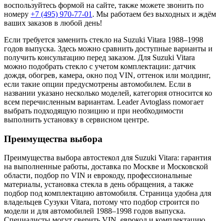
воспользуйтесь формой на сайте, также можете звонить по
номеру
+7 (495) 970-77-01
. Мы работаем без выходных и ждём
ваших заказов в любой день!
Если требуется заменить стекло на Suzuki Vitara 1988–1998
годов выпуска. Здесь можно сравнить доступные варианты и
получить консультацию перед заказом. Для Suzuki Vitara
можно подобрать стекло с учетом комплектации: датчик
дождя, обогрев, камера, окно под VIN, оттенок или молдинг,
если такие опции предусмотрены автомобилем. Если в
названии указано несколько моделей, категория относится ко
всем перечисленным вариантам. Leader Avtoglass помогает
выбрать подходящую позицию и при необходимости
выполнить установку в сервисном центре.
Преимущества выбора
Преимущества выбора автостекол для Suzuki Vitara: гарантия
на выполненные работы, доставка по Москве и Московской
области, подбор по VIN и еврокоду, профессиональные
материалы, установка стекла в день обращения, а также
подбор под комплектацию автомобиля. Страница удобна для
владельцев Сузуки Vitara, потому что подбор строится по
модели и для автомобилей 1988–1998 годов выпуска.
Специалисты могут сверить VIN, еврокод и комплектацию,