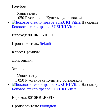
Голубое
—
Узнать цену
+ 1 050 Р
установка
Купить с установкой
На складе
Боковое стекло правое SUZUKI Vitara
Еврокод: 8010RGNR5FD
Производитель:
Sekurit
Класс:
Премиум
Доп. опции:
Зеленое
—
Узнать цену
+ 1 050 Р
установка
Купить с установкой
На складе
Боковое стекло правое SUZUKI Vitara
Еврокод: 8010RBLR3FD
Производитель:
Pilkington