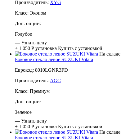
Производитель:
XYG
Класс:
Эконом
Доп. опции:
Голубое
—
Узнать цену
+ 1 050 Р
установка
Купить с установкой
На складе
Боковое стекло левое SUZUKI Vitara
Еврокод: 8010LGNR3FD
Производитель:
AGC
Класс:
Премиум
Доп. опции:
Зеленое
—
Узнать цену
+ 1 050 Р
установка
Купить с установкой
На складе
Боковое стекло левое SUZUKI Vitara