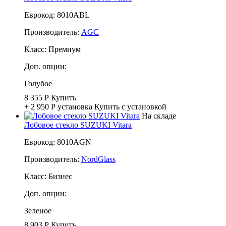
Еврокод: 8010ABL
Производитель:
AGC
Класс:
Премиум
Доп. опции:
Голубое
8 355 Р
Купить
+ 2 950 Р
установка
Купить с установкой
На складе
Лобовое стекло SUZUKI Vitara
Еврокод: 8010AGN
Производитель:
NordGlass
Класс:
Бизнес
Доп. опции:
Зеленое
8 903 Р
Купить