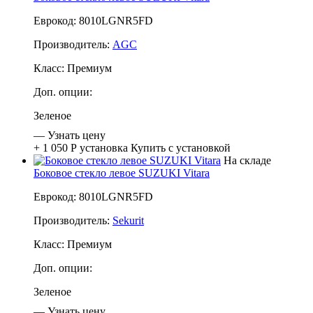
Еврокод: 8010LGNR5FD
Производитель:
AGC
Класс:
Премиум
Доп. опции:
Зеленое
—
Узнать цену
+ 1 050 Р
установка
Купить с установкой
На складе
Боковое стекло левое SUZUKI Vitara
Еврокод: 8010LGNR5FD
Производитель:
Sekurit
Класс:
Премиум
Доп. опции:
Зеленое
—
Узнать цену