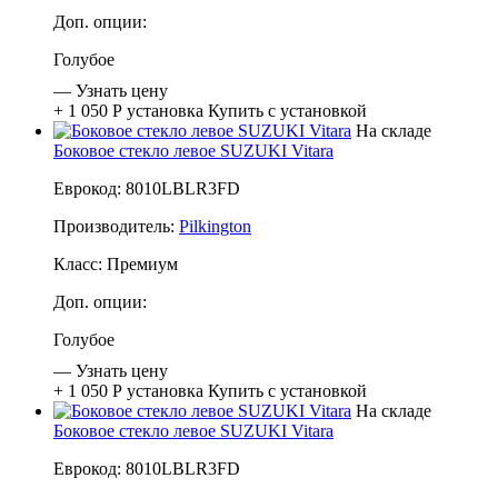
Доп. опции:
Голубое
—
Узнать цену
+ 1 050 Р
установка
Купить с установкой
На складе
Боковое стекло левое SUZUKI Vitara
Еврокод: 8010LBLR3FD
Производитель:
Pilkington
Класс:
Премиум
Доп. опции:
Голубое
—
Узнать цену
+ 1 050 Р
установка
Купить с установкой
На складе
Боковое стекло левое SUZUKI Vitara
Еврокод: 8010LBLR3FD