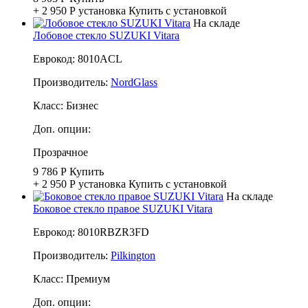
+ 2 950 Р
установка
Купить с установкой
На складе
Лобовое стекло SUZUKI Vitara
Еврокод: 8010ACL
Производитель:
NordGlass
Класс:
Бизнес
Доп. опции:
Прозрачное
9 786 Р
Купить
+ 2 950 Р
установка
Купить с установкой
На складе
Боковое стекло правое SUZUKI Vitara
Еврокод: 8010RBZR3FD
Производитель:
Pilkington
Класс:
Премиум
Доп. опции: