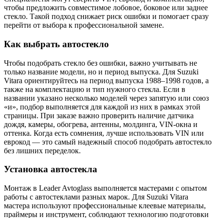
чтобы предложить совместимое лобовое, боковое или заднее
стекло. Такой подход снижает риск ошибки и помогает сразу
перейти от выбора к профессиональной замене.
Как выбрать автостекло
Чтобы подобрать стекло без ошибки, важно учитывать не
только название модели, но и период выпуска. Для Suzuki
Vitara ориентируйтесь на период выпуска 1988–1998 годов, а
также на комплектацию и тип нужного стекла. Если в
названии указано несколько моделей через запятую или союз
«и», подбор выполняется для каждой из них в рамках этой
страницы. При заказе важно проверить наличие датчика
дождя, камеры, обогрева, антенны, молдинга, VIN-окна и
оттенка. Когда есть сомнения, лучше использовать VIN или
еврокод — это самый надежный способ подобрать автостекло
без лишних переделок.
Установка автостекла
Монтаж в Leader Avtoglass выполняется мастерами с опытом
работы с автостеклами разных марок. Для Suzuki Vitara
мастера используют профессиональные клеевые материалы,
праймеры и инструмент, соблюдают технологию подготовки