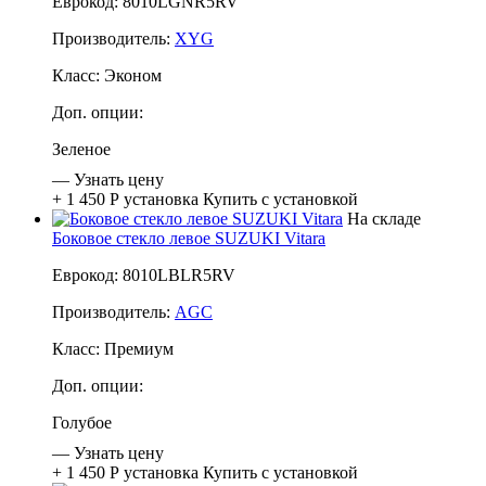
Еврокод: 8010LGNR5RV
Производитель:
XYG
Класс:
Эконом
Доп. опции:
Зеленое
—
Узнать цену
+ 1 450 Р
установка
Купить с установкой
На складе
Боковое стекло левое SUZUKI Vitara
Еврокод: 8010LBLR5RV
Производитель:
AGC
Класс:
Премиум
Доп. опции:
Голубое
—
Узнать цену
+ 1 450 Р
установка
Купить с установкой