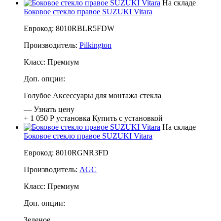
На складе
Боковое стекло правое SUZUKI Vitara
Еврокод: 8010RBLR5FDW
Производитель:
Pilkington
Класс:
Премиум
Доп. опции:
Голубое
Аксессуары для монтажа стекла
—
Узнать цену
+ 1 050 Р
установка
Купить с установкой
На складе
Боковое стекло правое SUZUKI Vitara
Еврокод: 8010RGNR3FD
Производитель:
AGC
Класс:
Премиум
Доп. опции:
Зеленое