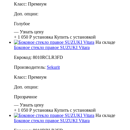
Класс:
Премиум
Доп. опции:
Голубое
—
Узнать цену
+ 1 050 Р
установка
Купить с установкой
На складе
Боковое стекло правое SUZUKI Vitara
Еврокод: 8010RCLR3FD
Производитель:
Sekurit
Класс:
Премиум
Доп. опции:
Прозрачное
—
Узнать цену
+ 1 050 Р
установка
Купить с установкой
На складе
Боковое стекло правое SUZUKI Vitara