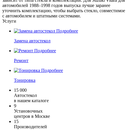
зависит от типа стекла и комплектации. Для Suzuki Vitara для
автомобилей 1988–1998 годов выпуска лучше заранее
уточнить комплектацию, чтобы выбрать стекло, совместимое
с автомобилем и штатными системами.
Услуги
Подробнее
Замена автостекол
Подробнее
Ремонт
Подробнее
Тонировка
15 000
Автостекол
в нашем каталоге
9
Установочных
центров в Москве
15
Производителей