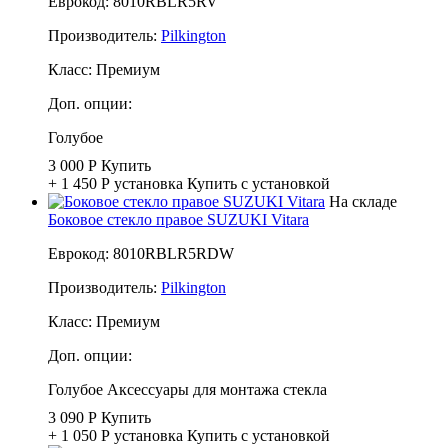
Еврокод: 8010RBLR5RV
Производитель:
Pilkington
Класс:
Премиум
Доп. опции:
Голубое
3 000 Р
Купить
+ 1 450 Р
установка
Купить с установкой
На складе
Боковое стекло правое SUZUKI Vitara
Еврокод: 8010RBLR5RDW
Производитель:
Pilkington
Класс:
Премиум
Доп. опции:
Голубое
Аксессуары для монтажа стекла
3 090 Р
Купить
+ 1 050 Р
установка
Купить с установкой