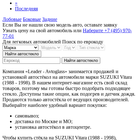
»
Последняя
Лобовые
Боковые
Задние
Если Вы не нашли свою модель авто, оставьте заявку
Узнать цену на свой автомобиль
или
Наберите +7 (495) 970-
77-01
Для легковых автомобилей
Поиск по еврокоду
Найти автостекло
Найти автостекло
Компания «Leader - Avtoglass» занимается продажей и
установкой автостёкол на автомобили марки SUZUKI Vitara
(1988 - 1998). В нашем интернет-магазине есть свой склад
товаров, поэтому мы готовы быстро подобрать подходящее
стекло. Доступны такие опции, как подогрев и датчик дождя.
Продаются только автостёкла от ведущих производителей.
Выбирайте наиболее удобный вариант покупки:
самовывоз;
доставка по Москве и МО;
установка автостёкол в автоцентре.
Чтобы купить стёкла на SUZUKI Vitara (1988 - 1998),