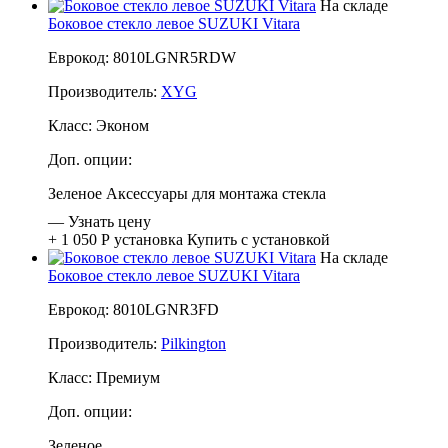
На складе
Боковое стекло левое SUZUKI Vitara
Еврокод: 8010LGNR5RDW
Производитель:
XYG
Класс:
Эконом
Доп. опции:
Зеленое
Аксессуары для монтажа стекла
—
Узнать цену
+ 1 050 Р
установка
Купить с установкой
На складе
Боковое стекло левое SUZUKI Vitara
Еврокод: 8010LGNR3FD
Производитель:
Pilkington
Класс:
Премиум
Доп. опции:
Зеленое