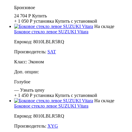
Бронзовое
24 704 Р
Купить
+ 1 050 Р
установка
Купить с установкой
На складе
Боковое стекло левое SUZUKI Vitara
Еврокод: 8010LBLR5RQ
Производитель:
SAT
Класс:
Эконом
Доп. опции:
Голубое
—
Узнать цену
+ 1 450 Р
установка
Купить с установкой
На складе
Боковое стекло левое SUZUKI Vitara
Еврокод: 8010LBLR5RQ
Производитель:
XYG