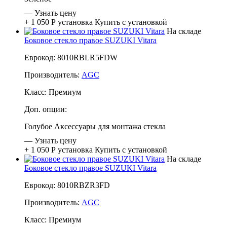
—
Узнать цену
+ 1 050 Р
установка
Купить с установкой
На складе
Боковое стекло правое SUZUKI Vitara
Еврокод: 8010RBLR5FDW
Производитель:
AGC
Класс:
Премиум
Доп. опции:
Голубое
Аксессуары для монтажа стекла
—
Узнать цену
+ 1 050 Р
установка
Купить с установкой
На складе
Боковое стекло правое SUZUKI Vitara
Еврокод: 8010RBZR3FD
Производитель:
AGC
Класс:
Премиум