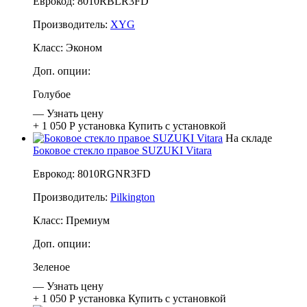
Еврокод: 8010RBLR3FD
Производитель:
XYG
Класс:
Эконом
Доп. опции:
Голубое
—
Узнать цену
+ 1 050 Р
установка
Купить с установкой
На складе
Боковое стекло правое SUZUKI Vitara
Еврокод: 8010RGNR3FD
Производитель:
Pilkington
Класс:
Премиум
Доп. опции:
Зеленое
—
Узнать цену
+ 1 050 Р
установка
Купить с установкой