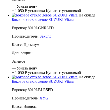
—
Узнать цену
+ 1 050 Р
установка
Купить с установкой
На складе
Боковое стекло левое SUZUKI Vitara
Еврокод: 8010LGNR3FD
Производитель:
Sekurit
Класс:
Премиум
Доп. опции:
Зеленое
—
Узнать цену
+ 1 050 Р
установка
Купить с установкой
На складе
Боковое стекло левое SUZUKI Vitara
Еврокод: 8010LBLR5FD
Производитель:
XYG
Класс:
Эконом