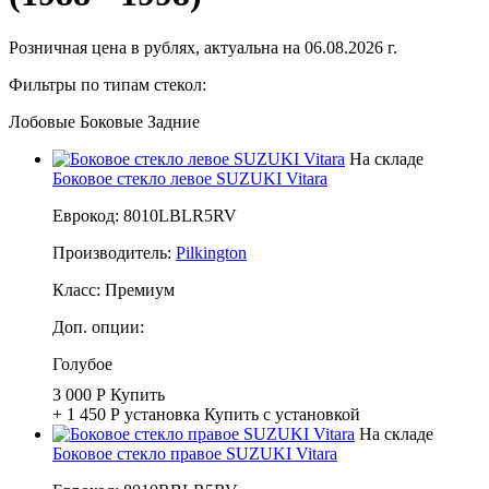
Розничная цена в рублях, актуальна на 06.08.2026 г.
Фильтры по типам стекол:
Лобовые
Боковые
Задние
На складе
Боковое стекло левое SUZUKI Vitara
Еврокод: 8010LBLR5RV
Производитель:
Pilkington
Класс:
Премиум
Доп. опции:
Голубое
3 000 Р
Купить
+ 1 450 Р
установка
Купить с установкой
На складе
Боковое стекло правое SUZUKI Vitara