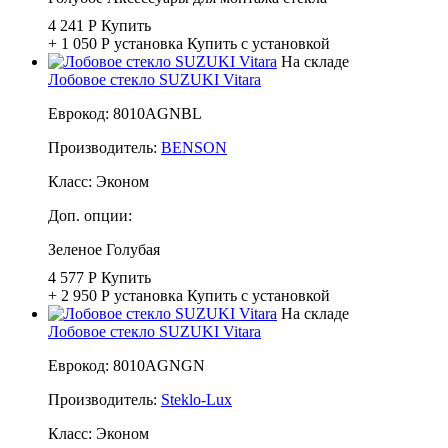
4 241 Р
Купить
+ 1 050 Р
установка
Купить с установкой
На складе
Лобовое стекло SUZUKI Vitara
Еврокод: 8010AGNBL
Производитель:
BENSON
Класс:
Эконом
Доп. опции:
Зеленое
Голубая
4 577 Р
Купить
+ 2 950 Р
установка
Купить с установкой
На складе
Лобовое стекло SUZUKI Vitara
Еврокод: 8010AGNGN
Производитель:
Steklo-Lux
Класс:
Эконом