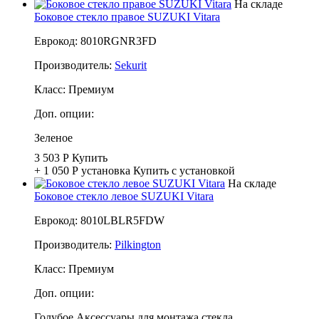
На складе
Боковое стекло правое SUZUKI Vitara
Еврокод: 8010RGNR3FD
Производитель:
Sekurit
Класс:
Премиум
Доп. опции:
Зеленое
3 503 Р
Купить
+ 1 050 Р
установка
Купить с установкой
На складе
Боковое стекло левое SUZUKI Vitara
Еврокод: 8010LBLR5FDW
Производитель:
Pilkington
Класс:
Премиум
Доп. опции:
Голубое
Аксессуары для монтажа стекла