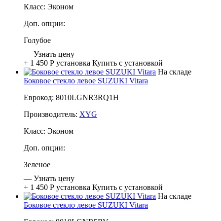
Класс:
Эконом
Доп. опции:
Голубое
—
Узнать цену
+ 1 450 Р
установка
Купить с установкой
На складе
Боковое стекло левое SUZUKI Vitara
Еврокод: 8010LGNR3RQ1H
Производитель:
XYG
Класс:
Эконом
Доп. опции:
Зеленое
—
Узнать цену
+ 1 450 Р
установка
Купить с установкой
На складе
Боковое стекло левое SUZUKI Vitara