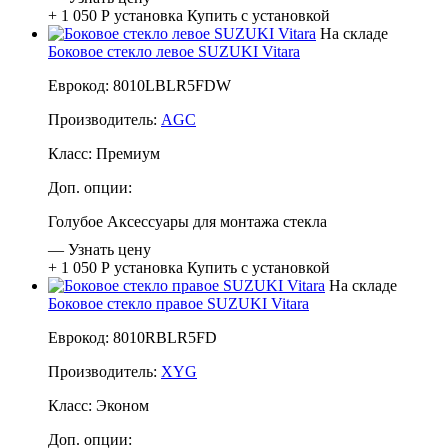
+ 1 050 Р
установка
Купить с установкой
На складе
Боковое стекло левое SUZUKI Vitara
Еврокод: 8010LBLR5FDW
Производитель:
AGC
Класс:
Премиум
Доп. опции:
Голубое
Аксессуары для монтажа стекла
—
Узнать цену
+ 1 050 Р
установка
Купить с установкой
На складе
Боковое стекло правое SUZUKI Vitara
Еврокод: 8010RBLR5FD
Производитель:
XYG
Класс:
Эконом
Доп. опции: