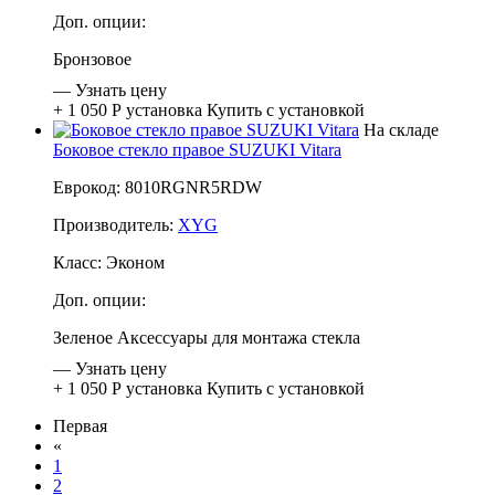
Доп. опции:
Бронзовое
—
Узнать цену
+ 1 050 Р
установка
Купить с установкой
На складе
Боковое стекло правое SUZUKI Vitara
Еврокод: 8010RGNR5RDW
Производитель:
XYG
Класс:
Эконом
Доп. опции:
Зеленое
Аксессуары для монтажа стекла
—
Узнать цену
+ 1 050 Р
установка
Купить с установкой
Первая
«
1
2