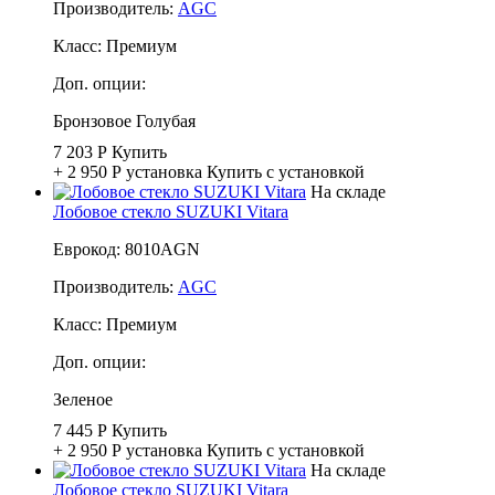
Производитель:
AGC
Класс:
Премиум
Доп. опции:
Бронзовое
Голубая
7 203 Р
Купить
+ 2 950 Р
установка
Купить с установкой
На складе
Лобовое стекло SUZUKI Vitara
Еврокод: 8010AGN
Производитель:
AGC
Класс:
Премиум
Доп. опции:
Зеленое
7 445 Р
Купить
+ 2 950 Р
установка
Купить с установкой
На складе
Лобовое стекло SUZUKI Vitara