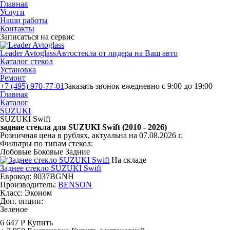
Главная
Услуги
Наши работы
Контакты
Записаться на сервис
Leader Avtoglass
Автостекла от лидера на Ваш авто
Каталог стекол
Установка
Ремонт
+7 (495) 970-77-01
Заказать звонок
ежедневно с 9:00 до 19:00
Главная
Каталог
SUZUKI
SUZUKI Swift
задние стекла для SUZUKI Swift (2010 - 2026)
Розничная цена в рублях, актуальна на 07.08.2026 г.
Фильтры по типам стекол:
Лобовые
Боковые
Задние
На складе
Заднее стекло SUZUKI Swift
Еврокод: 8037BGNH
Производитель:
BENSON
Класс:
Эконом
Доп. опции:
Зеленое
6 647 Р
Купить