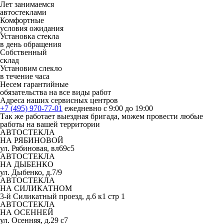
Лет занимаемся
автостеклами
Комфортные
условия ожидания
Установка стекла
в день обращения
Собственный
склад
Установим слекло
в течение часа
Несем гарантийные
обязательства на все виды работ
Адреса наших сервисных центров
+7 (495) 970-77-01
ежедневно с 9:00 до 19:00
Так же работает выездная бригада, можем провести любые
работы на вашей территории
АВТОСТЕКЛА
НА РЯБИНОВОЙ
ул. Рябиновая, вл69с5
АВТОСТЕКЛА
НА ДЫБЕНКО
ул. Дыбенко, д.7/9
АВТОСТЕКЛА
НА СИЛИКАТНОМ
3-й Силикатный проезд, д.6 к1 стр 1
АВТОСТЕКЛА
НА ОСЕННЕЙ
ул. Осенняя, д.29 с7