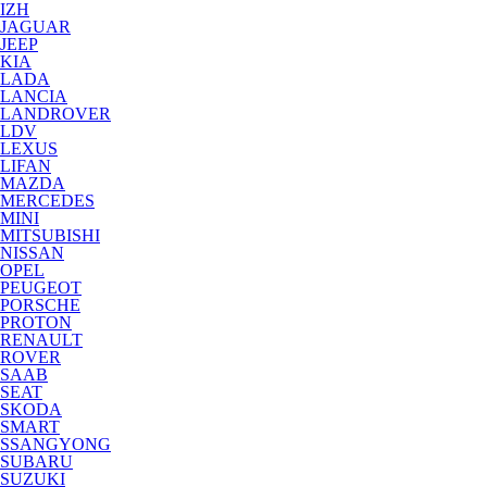
IZH
JAGUAR
JEEP
KIA
LADA
LANCIA
LANDROVER
LDV
LEXUS
LIFAN
MAZDA
MERCEDES
MINI
MITSUBISHI
NISSAN
OPEL
PEUGEOT
PORSCHE
PROTON
RENAULT
ROVER
SAAB
SEAT
SKODA
SMART
SSANGYONG
SUBARU
SUZUKI