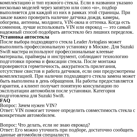
комплектацию и тип нужного стекла. Если в названии указано
несколько моделей через запятую или союз «и», подбор
выполняется для каждой из них в рамках этой страницы. При
заказе важно проверить наличие датчика дождя, камеры,
обогрева, антенны, молдинга, VIN-окна и оттенка. Когда есть
сомнения, лучше использовать VIN или еврокод — это самый
надежный способ подобрать автостекло без лишних переделок.
Установка автостекла
После выбора подходящего стекла Leader Avtoglass может
выполнить профессиональную установку в Москве. Для Suzuki
Swift мастера используют профессиональные клеевые
материалы, праймеры и инструмент, соблюдают технологию
подготовки проема и фиксации стекла. После монтажа
проверяются герметичность, аккуратность прилегания,
отсутствие свистов и работа датчиков, если они предусмотрены
комплектацией. При наличии подходящего стекла замена может
быть выполнена в день обращения. На работы предоставляется
гарантия, а клиент получает понятную консультацию по
эксплуатации автомобиля после установки. Категория
подготовлена для Suzuki Swift.
FAQ
Вопрос: Зачем нужен VIN?
Ответ: VIN помогает точнее определить совместимость стекла с
конкретным автомобилем.
Вопрос: Что делать, если не знаю еврокод?
Ответ: Его можно уточнить при подборе, достаточно сообщить
данные автомобиля специалисту.