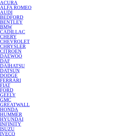
ACURA
ALFA ROMEO
AUDI
BEDFORD
BENTLEY
BMW
CADILLAC
CHERY
CHEVROLET
CHRYSLER
CITROEN
DAEWOO
DAF
DAIHATSU
DATSUN
DODGE
FERRARI
FIAT
FORD
GEELY
GMC
GREATWALL
HONDA
HUMMER
HYUNDAI
INFINITY
ISUZU
IVECO