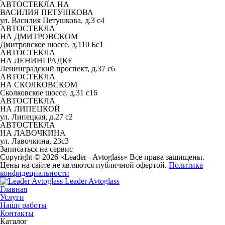
АВТОСТЕКЛА НА
ВАСИЛИЯ ПЕТУШКОВА
ул. Василия Петушкова, д.3 с4
АВТОСТЕКЛА
НА ДМИТРОВСКОМ
Дмитровское шоссе, д.110 Бс1
АВТОСТЕКЛА
НА ЛЕНИНГРАДКЕ
Ленинградский проспект, д.37 c6
АВТОСТЕКЛА
НА СКОЛКОВСКОМ
Сколковское шоссе, д.31 с16
АВТОСТЕКЛА
НА ЛИПЕЦКОЙ
ул. Липецкая, д.27 с2
АВТОСТЕКЛА
НА ЛАВОЧКИНА
ул. Лавочкина, 23с3
Записаться на сервис
Copyright © 2026 «Leader - Avtoglass» Все права защищены.
Цены на сайте не являются публичной офертой.
Политика
конфидециальности
Leader Avtoglass
Главная
Услуги
Наши работы
Контакты
Каталог