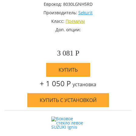
Еврокод: 8030LGNH5RD
Производитель:
Sekurit
Класс:
Премиум
Доп. опции:
3 081 Р
КУПИТЬ
+ 1 050 Р
установка
КУПИТЬ С УСТАНОВКОЙ