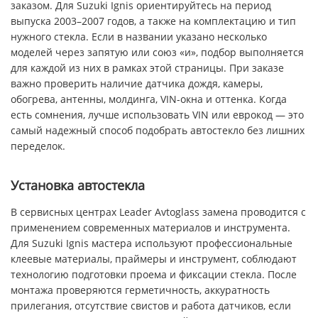
заказом. Для Suzuki Ignis ориентируйтесь на период
выпуска 2003–2007 годов, а также на комплектацию и тип
нужного стекла. Если в названии указано несколько
моделей через запятую или союз «и», подбор выполняется
для каждой из них в рамках этой страницы. При заказе
важно проверить наличие датчика дождя, камеры,
обогрева, антенны, молдинга, VIN-окна и оттенка. Когда
есть сомнения, лучше использовать VIN или еврокод — это
самый надежный способ подобрать автостекло без лишних
переделок.
Установка автостекла
В сервисных центрах Leader Avtoglass замена проводится с
применением современных материалов и инструмента.
Для Suzuki Ignis мастера используют профессиональные
клеевые материалы, праймеры и инструмент, соблюдают
технологию подготовки проема и фиксации стекла. После
монтажа проверяются герметичность, аккуратность
прилегания, отсутствие свистов и работа датчиков, если