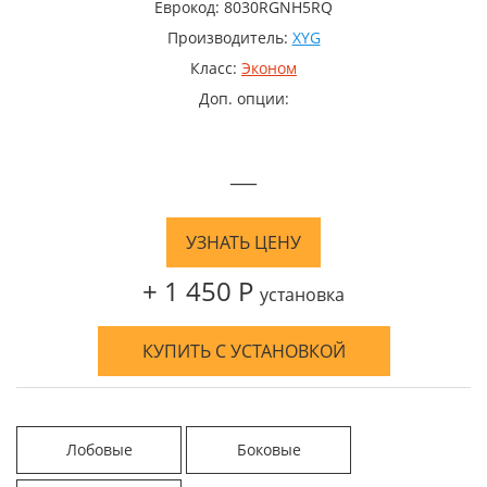
Еврокод: 8030RGNH5RQ
Производитель:
XYG
Класс:
Эконом
Доп. опции:
—
УЗНАТЬ ЦЕНУ
+ 1 450 Р
установка
КУПИТЬ С УСТАНОВКОЙ
Лобовые
Боковые