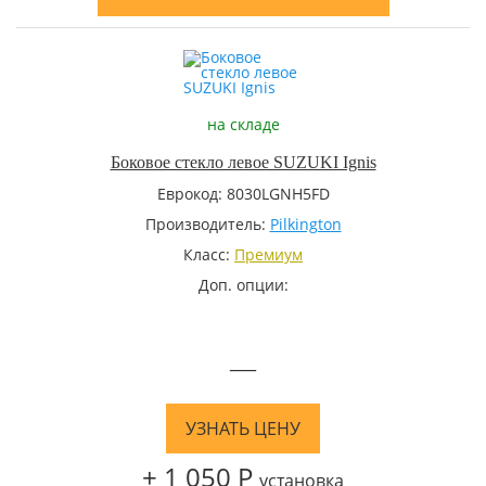
на складе
Боковое стекло левое SUZUKI Ignis
Еврокод: 8030LGNH5FD
Производитель:
Pilkington
Класс:
Премиум
Доп. опции:
—
УЗНАТЬ ЦЕНУ
+ 1 050 Р
установка