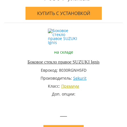
КУПИТЬ С УСТАНОВКОЙ
на складе
Боковое стекло правое SUZUKI Ignis
Еврокод: 8030RGNH5FD
Производитель:
Sekurit
Класс:
Премиум
Доп. опции:
—