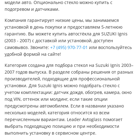
модели авто. Опционально стекло можно купить с
подогревом и датчиками.
Компания гарантирует низкие цены, мы занимаемся
установкой в день покупки и предоставляем 5-летнюю
гарантию. Вы можете купить автостёкла для SUZUKI Ignis
(2003 - 2007) с доставкой или установкой, доступен
самовывоз. Звоните:
+7 (495) 970-77-01
или воспользуйтесь
удобной формой на сайте!
Категория создана для подбора стекол на Suzuki Ignis 2003–
2007 годов выпуска. В разделе собраны решения от разных
производителей, подходящие для профессиональной
установки. Для Suzuki Ignis можно подобрать стекло с
учетом комплектации: датчик дождя, обогрев, камера, окно
под VIN, оттенок или молдинг, если такие опции
предусмотрены автомобилем. Если в названии указано
несколько моделей, категория относится ко всем
перечисленным вариантам. Leader Avtoglass помогает
выбрать подходящую позицию и при необходимости
выполнить установку в сервисном центре.