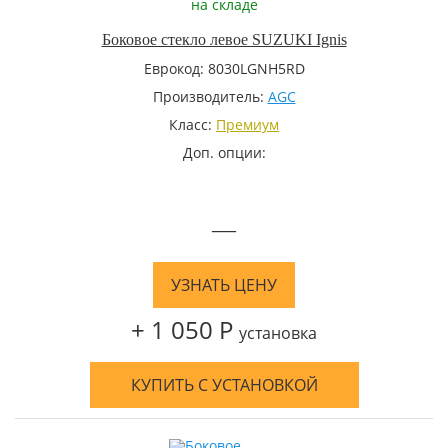
на складе
Боковое стекло левое SUZUKI Ignis
Еврокод: 8030LGNH5RD
Производитель:
AGC
Класс:
Премиум
Доп. опции:
—
УЗНАТЬ ЦЕНУ
+ 1 050 Р
установка
КУПИТЬ С УСТАНОВКОЙ