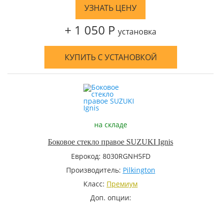
УЗНАТЬ ЦЕНУ
+ 1 050 Р
установка
КУПИТЬ С УСТАНОВКОЙ
на складе
Боковое стекло правое SUZUKI Ignis
Еврокод: 8030RGNH5FD
Производитель:
Pilkington
Класс:
Премиум
Доп. опции: