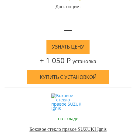
Доп. опции:
—
УЗНАТЬ ЦЕНУ
+ 1 050 Р
установка
КУПИТЬ С УСТАНОВКОЙ
на складе
Боковое стекло правое SUZUKI Ignis