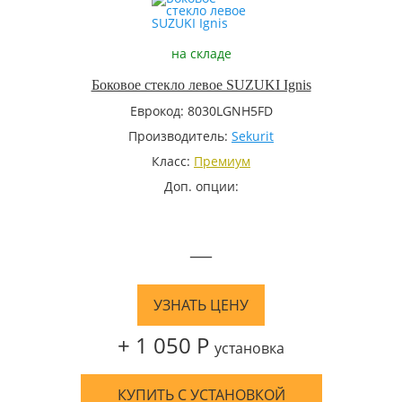
на складе
Боковое стекло левое SUZUKI Ignis
Еврокод: 8030LGNH5FD
Производитель:
Sekurit
Класс:
Премиум
Доп. опции:
—
УЗНАТЬ ЦЕНУ
+ 1 050 Р
установка
КУПИТЬ С УСТАНОВКОЙ