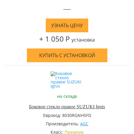
—
УЗНАТЬ ЦЕНУ
+ 1 050 Р
установка
КУПИТЬ С УСТАНОВКОЙ
на складе
Боковое стекло правое SUZUKI Ignis
Еврокод: 8030RGNH5FD
Производитель:
AGC
Класс:
Премиум