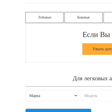
Лобовые
Боковые
Если Вы 
Узнать цен
Для легковых 