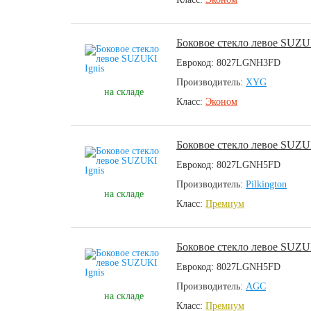
Боковое стекло левое SUZUK
Еврокод: 8027LGNH3FD
Производитель:
XYG
на складе
Класс:
Эконом
Боковое стекло левое SUZUK
Еврокод: 8027LGNH5FD
Производитель:
Pilkington
на складе
Класс:
Премиум
Боковое стекло левое SUZUK
Еврокод: 8027LGNH5FD
Производитель:
AGC
на складе
Класс:
Премиум