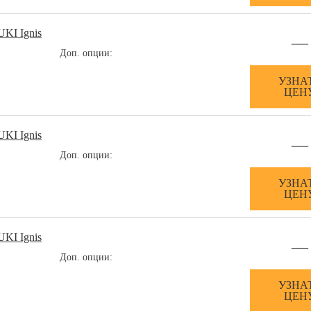
UKI Ignis
—
Доп. опции:
УЗНА
ЦЕН
UKI Ignis
—
Доп. опции:
УЗНА
ЦЕН
UKI Ignis
—
Доп. опции:
УЗНА
ЦЕН