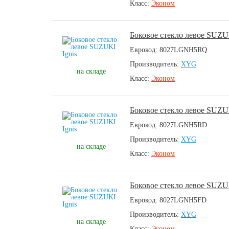
Класс:
Эконом
Боковое стекло левое SUZUK
Еврокод: 8027LGNH5RQ
Производитель:
XYG
на складе
Класс:
Эконом
Боковое стекло левое SUZUK
Еврокод: 8027LGNH5RD
Производитель:
XYG
на складе
Класс:
Эконом
Боковое стекло левое SUZUK
Еврокод: 8027LGNH5FD
Производитель:
XYG
на складе
Класс:
Эконом