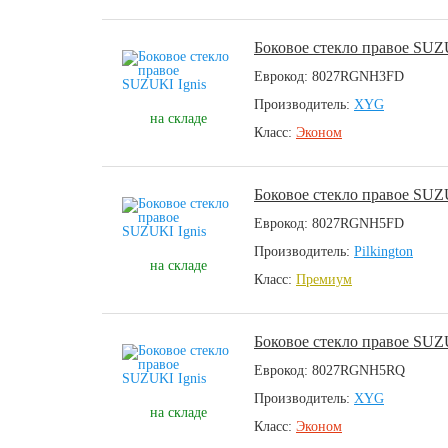
Боковое стекло правое SUZ
Еврокод: 8027RGNH3FD
Производитель:
XYG
на складе
Класс:
Эконом
Боковое стекло правое SUZ
Еврокод: 8027RGNH5FD
Производитель:
Pilkington
на складе
Класс:
Премиум
Боковое стекло правое SUZ
Еврокод: 8027RGNH5RQ
Производитель:
XYG
на складе
Класс:
Эконом