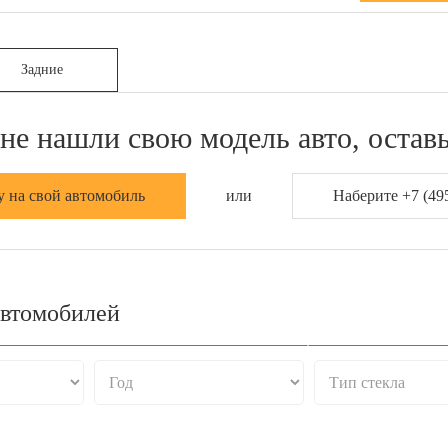
Задние
не нашли свою модель авто, оставь
у на свой автомобиль
или
Наберите +7 (495
автомобилей