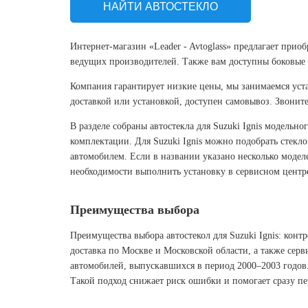
НАЙТИ АВТОСТЕКЛО
Интернет-магазин «Leader - Avtoglass» предлагает прио
ведущих производителей. Также вам доступны боковые и
Компания гарантирует низкие цены, мы занимаемся уста
доставкой или установкой, доступен самовывоз. Звонит
В разделе собраны автостекла для Suzuki Ignis модельн
комплектации. Для Suzuki Ignis можно подобрать стекло
автомобилем. Если в названии указано несколько модел
необходимости выполнить установку в сервисном центр
Преимущества выбора
Преимущества выбора автостекол для Suzuki Ignis: конт
доставка по Москве и Московской области, а также серв
автомобилей, выпускавшихся в период 2000–2003 годов.
Такой подход снижает риск ошибки и помогает сразу пе