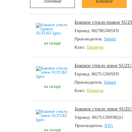
Лобовые
Боковые
Боковое стекло правое SUZU
Еврокод: 8027RGNH5FD
Производитель:
Sekurit
на складе
Класс:
Премиум
Боковое стекло левое SUZUK
Еврокод: 8027LGNH5FD
Производитель:
Sekurit
на складе
Класс:
Премиум
Боковое стекло левое SUZUK
Еврокод: 8027LGNH5RQ1J
Производитель:
XYG
на складе