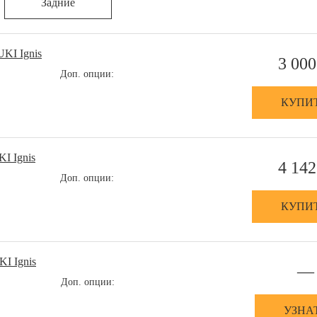
Задние
KI Ignis
3 000
Доп. опции:
КУПИ
I Ignis
4 142
Доп. опции:
КУПИ
I Ignis
—
Доп. опции:
УЗНА