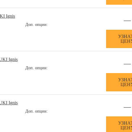
I Ignis
—
Доп. опции:
УЗНА
ЦЕН
UKI Ignis
—
Доп. опции:
УЗНА
ЦЕН
UKI Ignis
—
Доп. опции:
УЗНА
ЦЕН