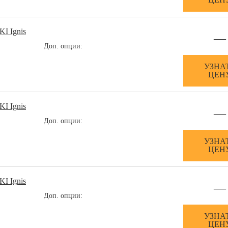
I Ignis
—
Доп. опции:
УЗНА
ЦЕН
I Ignis
—
Доп. опции:
УЗНА
ЦЕН
I Ignis
—
Доп. опции:
УЗНА
ЦЕН