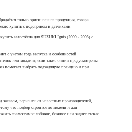
Продаётся только оригинальная продукция, товары
ожно купить с подогревом и датчиками.
упить автостёкла для SUZUKI Ignis (2000 - 2003) с
иант с учетом года выпуска и особенностей
оттенок или молдинг, если такие опции предусмотрены
glass помогает выбрать подходящую позицию и при
ед заказом, варианты от известных производителей,
отому что подбор строится по модели и для
жить совместимое лобовое, боковое или заднее стекло.