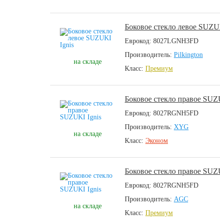
Боковое стекло левое SUZUK
Еврокод: 8027LGNH3FD
Производитель:
Pilkington
на складе
Класс:
Премиум
Боковое стекло правое SUZ
Еврокод: 8027RGNH5FD
Производитель:
XYG
на складе
Класс:
Эконом
Боковое стекло правое SUZ
Еврокод: 8027RGNH5FD
Производитель:
AGC
на складе
Класс:
Премиум