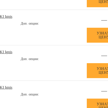
ЦЕН
I Ignis
—
Доп. опции:
УЗНА
ЦЕН
I Ignis
—
Доп. опции:
УЗНА
ЦЕН
I Ignis
—
Доп. опции:
УЗНА
ЦЕН