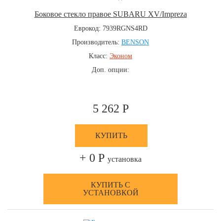
Боковое стекло правое SUBARU XV/Impreza
Еврокод: 7939RGNS4RD
Производитель:
BENSON
Класс:
Эконом
Доп. опции:
5 262 Р
КУПИТЬ
+ 0 Р
установка
КУПИТЬ С
УСТАНОВКОЙ