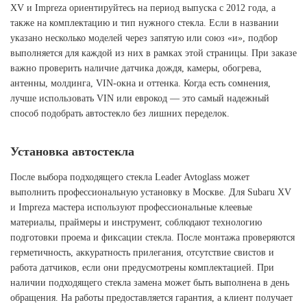
XV и Impreza ориентируйтесь на период выпуска с 2012 года, а
также на комплектацию и тип нужного стекла. Если в названии
указано несколько моделей через запятую или союз «и», подбор
выполняется для каждой из них в рамках этой страницы. При заказе
важно проверить наличие датчика дождя, камеры, обогрева,
антенны, молдинга, VIN-окна и оттенка. Когда есть сомнения,
лучше использовать VIN или еврокод — это самый надежный
способ подобрать автостекло без лишних переделок.
Установка автостекла
После выбора подходящего стекла Leader Avtoglass может
выполнить профессиональную установку в Москве. Для Subaru XV
и Impreza мастера используют профессиональные клеевые
материалы, праймеры и инструмент, соблюдают технологию
подготовки проема и фиксации стекла. После монтажа проверяются
герметичность, аккуратность прилегания, отсутствие свистов и
работа датчиков, если они предусмотрены комплектацией. При
наличии подходящего стекла замена может быть выполнена в день
обращения. На работы предоставляется гарантия, а клиент получает