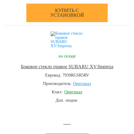
КУПИТЬ С
УСТАНОВКОЙ
на складе
Боковое стекло правое SUBARU XV/Impreza
Еврокод: 7939RGSR5RV
Производитель:
Оригинал
Класс:
Оригинал
Доп. опции:
—