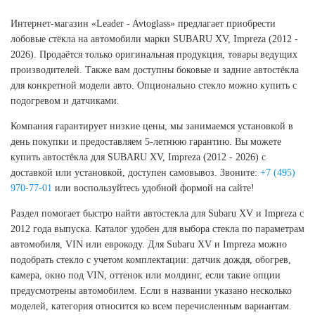
Интернет-магазин «Leader - Avtoglass» предлагает приобрести
лобовые стёкла на автомобили марки SUBARU XV, Impreza (2012 -
2026). Продаётся только оригинальная продукция, товары ведущих
производителей. Также вам доступны боковые и задние автостёкла
для конкретной модели авто. Опционально стекло можно купить с
подогревом и датчиками.
Компания гарантирует низкие цены, мы занимаемся установкой в
день покупки и предоставляем 5-летнюю гарантию. Вы можете
купить автостёкла для SUBARU XV, Impreza (2012 - 2026) с
доставкой или установкой, доступен самовывоз. Звоните:
+7 (495)
970-77-01
или воспользуйтесь удобной формой на сайте!
Раздел помогает быстро найти автостекла для Subaru XV и Impreza с
2012 года выпуска. Каталог удобен для выбора стекла по параметрам
автомобиля, VIN или еврокоду. Для Subaru XV и Impreza можно
подобрать стекло с учетом комплектации: датчик дождя, обогрев,
камера, окно под VIN, оттенок или молдинг, если такие опции
предусмотрены автомобилем. Если в названии указано несколько
моделей, категория относится ко всем перечисленным вариантам.