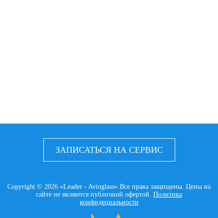
ЗАПИСАТЬСЯ НА СЕРВИС
Copyright © 2026 «Leader - Avtoglass» Все права защищены. Цены на
сайте не являются публичной офертой.
Политика
конфидециальности