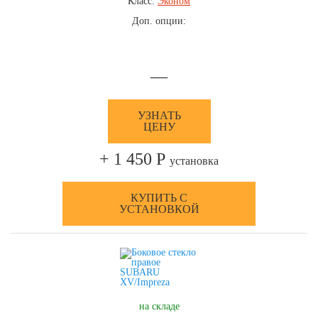
Класс:
Эконом
Доп. опции:
—
УЗНАТЬ
ЦЕНУ
+ 1 450 Р
установка
КУПИТЬ С
УСТАНОВКОЙ
на складе