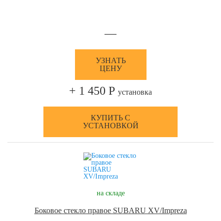
—
УЗНАТЬ
ЦЕНУ
+ 1 450 Р
установка
КУПИТЬ С
УСТАНОВКОЙ
на складе
Боковое стекло правое SUBARU XV/Impreza