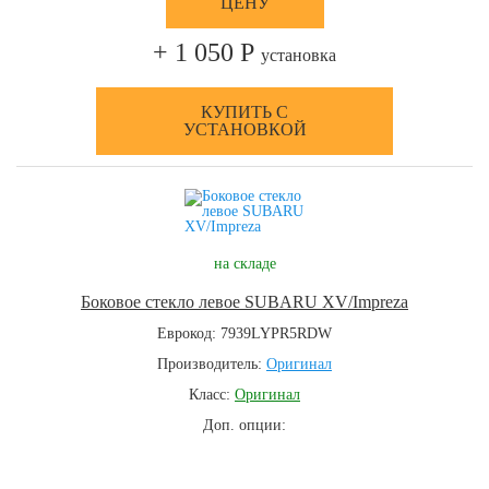
ЦЕНУ
+ 1 050 Р
установка
КУПИТЬ С
УСТАНОВКОЙ
на складе
Боковое стекло левое SUBARU XV/Impreza
Еврокод: 7939LYPR5RDW
Производитель:
Оригинал
Класс:
Оригинал
Доп. опции: