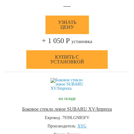
—
УЗНАТЬ
ЦЕНУ
+ 1 050 Р
установка
КУПИТЬ С
УСТАНОВКОЙ
на складе
Боковое стекло левое SUBARU XV/Impreza
Еврокод: 7939LGNR5FV
Производитель:
XYG