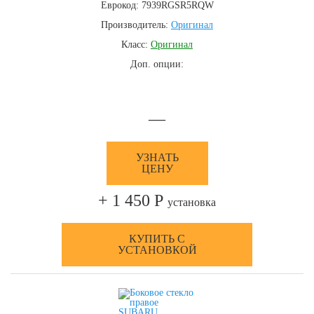
Еврокод: 7939RGSR5RQW
Производитель:
Оригинал
Класс:
Оригинал
Доп. опции:
—
УЗНАТЬ
ЦЕНУ
+ 1 450 Р
установка
КУПИТЬ С
УСТАНОВКОЙ