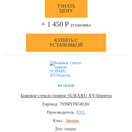
УЗНАТЬ
ЦЕНУ
+ 1 450 Р
установка
КУПИТЬ С
УСТАНОВКОЙ
на складе
Боковое стекло правое SUBARU XV/Impreza
Еврокод: 7939RYPR5RQW
Производитель:
XYG
Класс:
Эконом
Доп. опции: