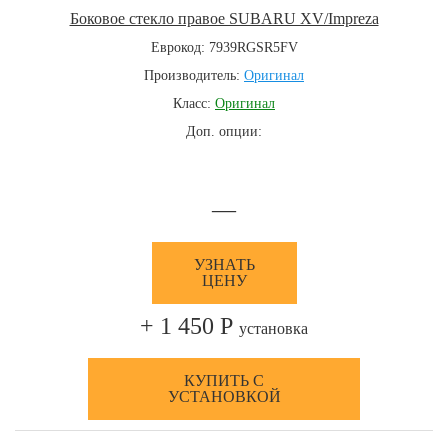
Боковое стекло правое SUBARU XV/Impreza
Еврокод: 7939RGSR5FV
Производитель:
Оригинал
Класс:
Оригинал
Доп. опции:
—
УЗНАТЬ
ЦЕНУ
+ 1 450 Р
установка
КУПИТЬ С
УСТАНОВКОЙ