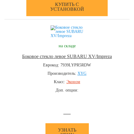
КУПИТЬ С
УСТАНОВКОЙ
на складе
Боковое стекло левое SUBARU XV/Impreza
Еврокод: 7939LYPR5RDW
Производитель:
XYG
Класс:
Эконом
Доп. опции:
—
УЗНАТЬ