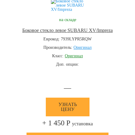
на складе
Боковое стекло левое SUBARU XV/Impreza
Еврокод: 7939LYPR5RQW
Производитель:
Оригинал
Класс:
Оригинал
Доп. опции:
—
УЗНАТЬ
ЦЕНУ
+ 1 450 Р
установка