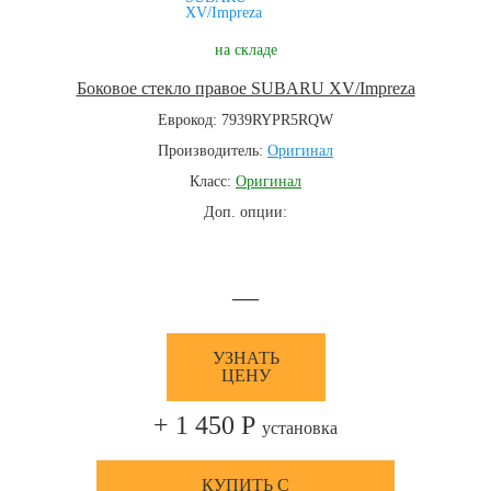
на складе
Боковое стекло правое SUBARU XV/Impreza
Еврокод: 7939RYPR5RQW
Производитель:
Оригинал
Класс:
Оригинал
Доп. опции:
—
УЗНАТЬ
ЦЕНУ
+ 1 450 Р
установка
КУПИТЬ С