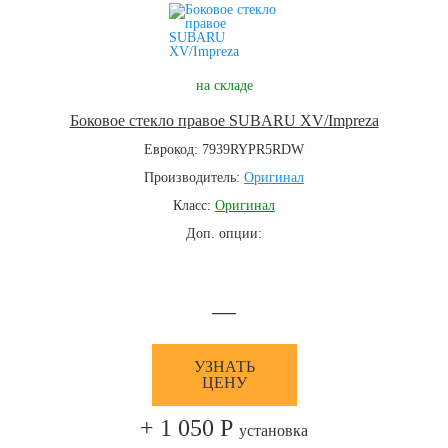
на складе
Боковое стекло правое SUBARU XV/Impreza
Еврокод: 7939RYPR5RDW
Производитель:
Оригинал
Класс:
Оригинал
Доп. опции:
—
УЗНАТЬ
ЦЕНУ
+ 1 050 Р
установка