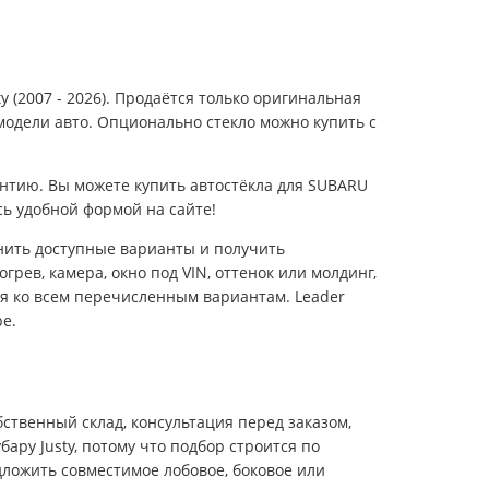
 (2007 - 2026). Продаётся только оригинальная
модели авто. Опционально стекло можно купить с
нтию. Вы можете купить автостёкла для SUBARU
ь удобной формой на сайте!
внить доступные варианты и получить
грев, камера, окно под VIN, оттенок или молдинг,
ся ко всем перечисленным вариантам. Leader
е.
ственный склад, консультация перед заказом,
ару Justy, потому что подбор строится по
дложить совместимое лобовое, боковое или