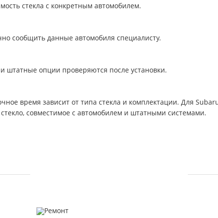
имость стекла с конкретным автомобилем.
очно сообщить данные автомобиля специалисту.
 и штатные опции проверяются после установки.
чное время зависит от типа стекла и комплектации. Для Subaru 
 стекло, совместимое с автомобилем и штатными системами.
УСЛУГИ