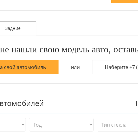
Задние
не нашли свою модель авто, оставь
на свой автомобиль
или
Наберите +7 (
автомобилей