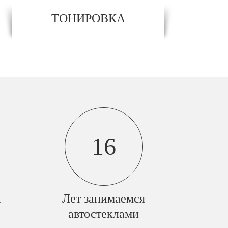
ТОНИРОВКА
16
й
Лет занимаемся
автостеклами