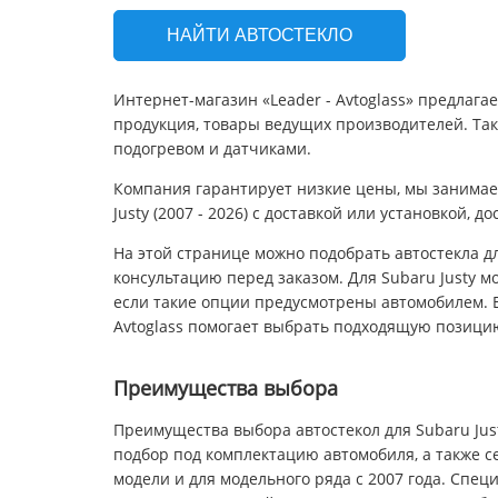
НАЙТИ АВТОСТЕКЛО
Интернет-магазин «Leader - Avtoglass» предлага
продукция, товары ведущих производителей. Так
подогревом и датчиками.
Компания гарантирует низкие цены, мы занимае
Justy (2007 - 2026) с доставкой или установкой, 
На этой странице можно подобрать автостекла дл
консультацию перед заказом. Для Subaru Justy мо
если такие опции предусмотрены автомобилем. Е
Avtoglass помогает выбрать подходящую позици
Преимущества выбора
Преимущества выбора автостекол для Subaru Just
подбор под комплектацию автомобиля, а также се
модели и для модельного ряда с 2007 года. Спец