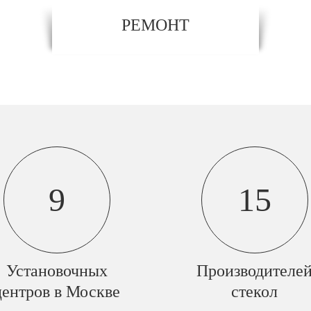
РЕМОНТ
9
15
Установочных
Производителе
центров в Москве
стекол