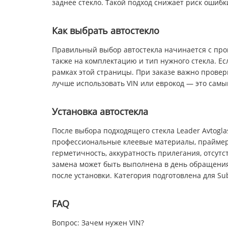
заднее стекло. Такой подход снижает риск ошиб
Как выбрать автостекло
Правильный выбор автостекла начинается с прове
также на комплектацию и тип нужного стекла. Ес
рамках этой страницы. При заказе важно провери
лучше использовать VIN или еврокод — это самы
Установка автостекла
После выбора подходящего стекла Leader Avtogl
профессиональные клеевые материалы, праймеры
герметичность, аккуратность прилегания, отсут
замена может быть выполнена в день обращения.
после установки. Категория подготовлена для Sub
FAQ
Вопрос: Зачем нужен VIN?