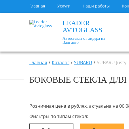
Главная
Услуги
Наши работы
Кон
LEADER
AVTOGLASS
Автостекла от лидера на
Ваш авто
Главная
Каталог
SUBARU
SUBARU Justy
БОКОВЫЕ СТЕКЛА ДЛЯ SU
Розничная цена в рублях, актуальна на 06.08
Фильтры по типам стекол: