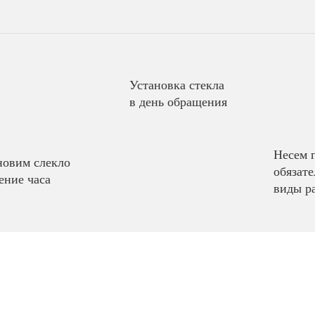
Установка стекла
в день обращения
Несем 
новим слекло
обязате
ение часа
виды р