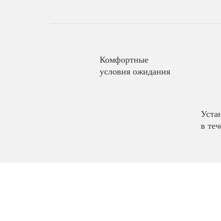
Комфортные
условия ожидания
Уста
в теч