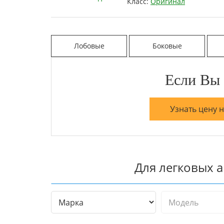
Класс:
Оригинал
Лобовые
Боковые
Если Вы 
Узнать цену 
Для легковых 