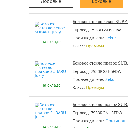
Лобовые
Боковые
Боковое стекло левое SUBA
Еврокод: 7933LGSH5FDW
Производитель:
Sekurit
на складе
Класс:
Премиум
Боковое стекло правое SUB
Еврокод: 7933RGSH5FDW
Производитель:
Sekurit
на складе
Класс:
Премиум
Боковое стекло правое SUB
Еврокод: 7933RGNH5FDW
Производитель:
Оригинал
на складе