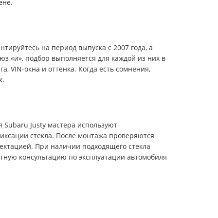
ене.
тируйтесь на период выпуска с 2007 года, а
юз «и», подбор выполняется для каждой из них в
, VIN-окна и оттенка. Когда есть сомнения,
к.
 Subaru Justy мастера используют
иксации стекла. После монтажа проверяются
лектацией. При наличии подходящего стекла
ятную консультацию по эксплуатации автомобиля