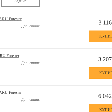
Задние
ARU Forester
3 116
Доп. опции:
КУПИ
RU Forester
3 207
Доп. опции:
КУПИ
ARU Forester
6 042
Доп. опции:
КУПИ