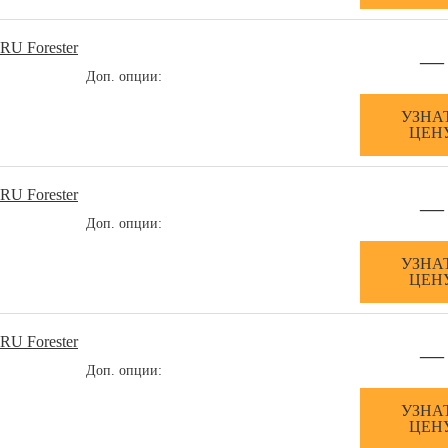
RU Forester
—
Доп. опции:
УЗНА
ЦЕН
RU Forester
—
Доп. опции:
УЗНА
ЦЕН
RU Forester
—
Доп. опции:
УЗНА
ЦЕН