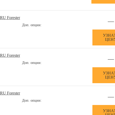
RU Forester
—
Доп. опции:
УЗНА
ЦЕН
RU Forester
—
Доп. опции:
УЗНА
ЦЕН
RU Forester
—
Доп. опции:
УЗНА
ЦЕН