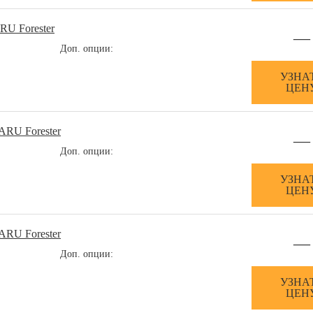
RU Forester
—
Доп. опции:
УЗНА
ЦЕН
ARU Forester
—
Доп. опции:
УЗНА
ЦЕН
ARU Forester
—
Доп. опции:
УЗНА
ЦЕН