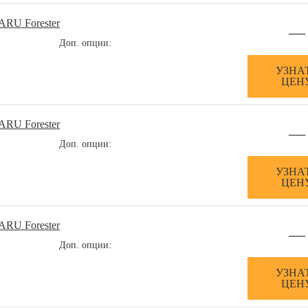
ARU Forester
—
Доп. опции:
УЗНА
ЦЕН
ARU Forester
—
Доп. опции:
УЗНА
ЦЕН
ARU Forester
—
Доп. опции:
УЗНА
ЦЕН