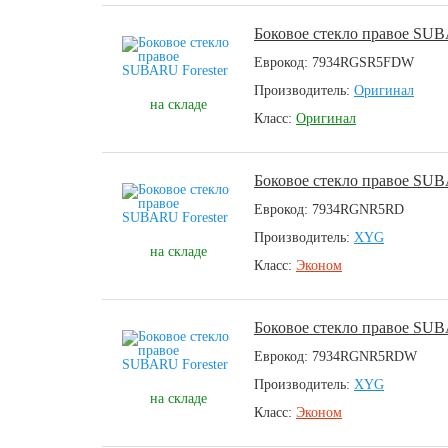
Боковое стекло правое SUB
Еврокод: 7934RGSR5FDW
Производитель:
Оригинал
на складе
Класс:
Оригинал
Боковое стекло правое SUB
Еврокод: 7934RGNR5RD
Производитель:
XYG
на складе
Класс:
Эконом
Боковое стекло правое SUB
Еврокод: 7934RGNR5RDW
Производитель:
XYG
на складе
Класс:
Эконом