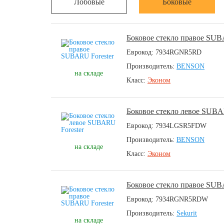
Лобовые
Боковые
Боковое стекло правое SUB
Еврокод: 7934RGNR5RD
Производитель:
BENSON
на складе
Класс:
Эконом
Боковое стекло левое SUBA
Еврокод: 7934LGSR5FDW
Производитель:
BENSON
на складе
Класс:
Эконом
Боковое стекло правое SUB
Еврокод: 7934RGNR5RDW
Производитель:
Sekurit
на складе