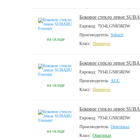
Боковое стекло левое SUBA
Еврокод: 7934LGNR5RDW
Производитель:
Sekurit
на складе
Класс:
Премиум
Боковое стекло левое SUBA
Еврокод: 7934LGNR5RDW
Производитель:
AGC
на складе
Класс:
Премиум
Боковое стекло левое SUBA
Еврокод: 7934LGNR5RDW
Производитель:
Оригинал
на складе
Класс:
Оригинал