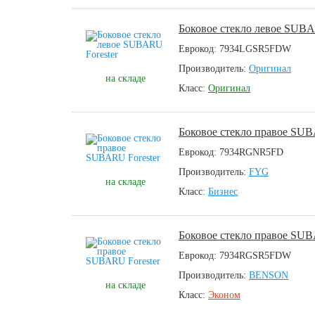
Боковое стекло левое SUBA
Еврокод: 7934LGSR5FDW
Производитель:
Оригинал
на складе
Класс:
Оригинал
Боковое стекло правое SUB
Еврокод: 7934RGNR5FD
Производитель:
FYG
на складе
Класс:
Бизнес
Боковое стекло правое SUB
Еврокод: 7934RGSR5FDW
Производитель:
BENSON
на складе
Класс:
Эконом