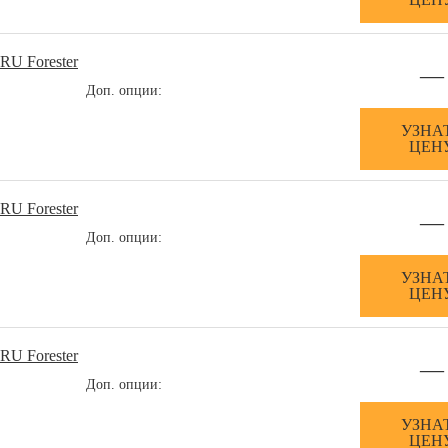
RU Forester
—
Доп. опции:
УЗНА
ЦЕН
RU Forester
—
Доп. опции:
УЗНА
ЦЕН
RU Forester
—
Доп. опции:
УЗНА
ЦЕН