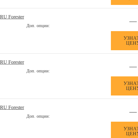
RU Forester
—
Доп. опции:
УЗНА
ЦЕН
RU Forester
—
Доп. опции:
УЗНА
ЦЕН
RU Forester
—
Доп. опции:
УЗНА
ЦЕН