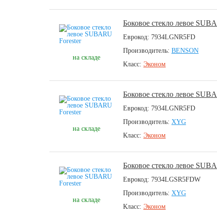
Боковое стекло левое SUBA
Еврокод: 7934LGNR5FD
Производитель:
BENSON
на складе
Класс:
Эконом
Боковое стекло левое SUBA
Еврокод: 7934LGNR5FD
Производитель:
XYG
на складе
Класс:
Эконом
Боковое стекло левое SUBA
Еврокод: 7934LGSR5FDW
Производитель:
XYG
на складе
Класс:
Эконом