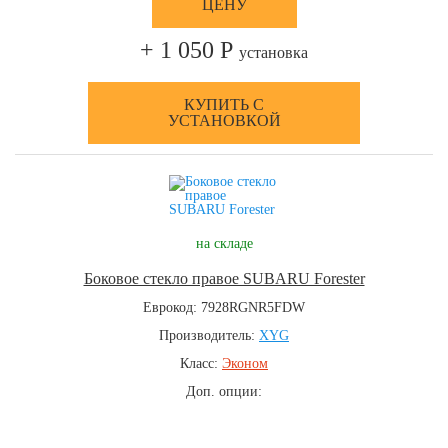
ЦЕНУ
+ 1 050 Р
установка
КУПИТЬ С
УСТАНОВКОЙ
на складе
Боковое стекло правое SUBARU Forester
Еврокод: 7928RGNR5FDW
Производитель:
XYG
Класс:
Эконом
Доп. опции: