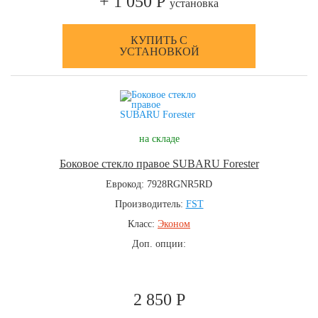
+ 1 050 Р
установка
КУПИТЬ С
УСТАНОВКОЙ
на складе
Боковое стекло правое SUBARU Forester
Еврокод: 7928RGNR5RD
Производитель:
FST
Класс:
Эконом
Доп. опции:
2 850 Р