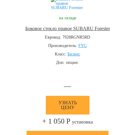
на складе
Боковое стекло правое SUBARU Forester
Еврокод: 7928RGNR5RD
Производитель:
FYG
Класс:
Бизнес
Доп. опции:
—
УЗНАТЬ
ЦЕНУ
+ 1 050 Р
установка