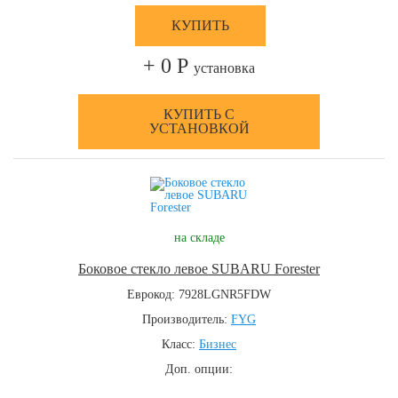
КУПИТЬ
+ 0 Р
установка
КУПИТЬ С
УСТАНОВКОЙ
на складе
Боковое стекло левое SUBARU Forester
Еврокод: 7928LGNR5FDW
Производитель:
FYG
Класс:
Бизнес
Доп. опции: