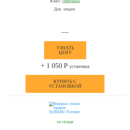
Класс:
Оригинал
Доп. опции:
—
УЗНАТЬ
ЦЕНУ
+ 1 050 Р
установка
КУПИТЬ С
УСТАНОВКОЙ
на складе