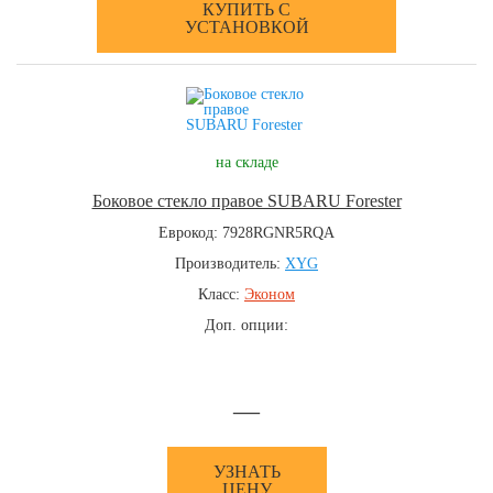
КУПИТЬ С
УСТАНОВКОЙ
на складе
Боковое стекло правое SUBARU Forester
Еврокод: 7928RGNR5RQA
Производитель:
XYG
Класс:
Эконом
Доп. опции:
—
УЗНАТЬ
ЦЕНУ