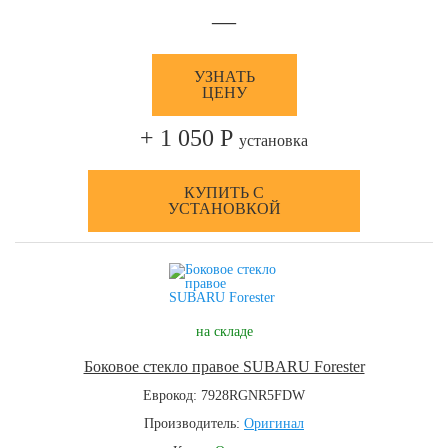
—
УЗНАТЬ
ЦЕНУ
+ 1 050 Р
установка
КУПИТЬ С
УСТАНОВКОЙ
на складе
Боковое стекло правое SUBARU Forester
Еврокод: 7928RGNR5FDW
Производитель:
Оригинал