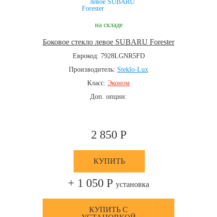
на складе
Боковое стекло левое SUBARU Forester
Еврокод: 7928LGNR5FD
Производитель:
Steklo-Lux
Класс:
Эконом
Доп. опции:
2 850 Р
КУПИТЬ
+ 1 050 Р
установка
КУПИТЬ С