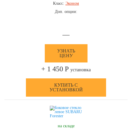
Класс:
Эконом
Доп. опции:
—
УЗНАТЬ
ЦЕНУ
+ 1 450 Р
установка
КУПИТЬ С
УСТАНОВКОЙ
на складе