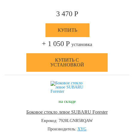
3 470 Р
КУПИТЬ
+ 1 050 Р
установка
КУПИТЬ С
УСТАНОВКОЙ
на складе
Боковое стекло левое SUBARU Forester
Еврокод: 7928LGNR5RQAW
Производитель:
XYG