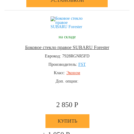
УСТАНОВКОЙ
на складе
Боковое стекло правое SUBARU Forester
Еврокод: 7928RGNR5FD
Производитель:
FST
Класс:
Эконом
Доп. опции:
2 850 Р
КУПИТЬ