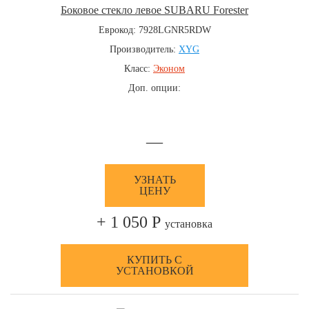
Боковое стекло левое SUBARU Forester
Еврокод: 7928LGNR5RDW
Производитель:
XYG
Класс:
Эконом
Доп. опции:
—
УЗНАТЬ
ЦЕНУ
+ 1 050 Р
установка
КУПИТЬ С
УСТАНОВКОЙ