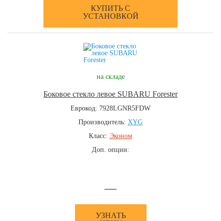
КУПИТЬ С
УСТАНОВКОЙ
на складе
Боковое стекло левое SUBARU Forester
Еврокод: 7928LGNR5FDW
Производитель:
XYG
Класс:
Эконом
Доп. опции:
—
УЗНАТЬ