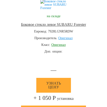
на складе
Боковое стекло левое SUBARU Forester
Еврокод: 7928LGNR5RDW
Производитель:
Оригинал
Класс:
Оригинал
Доп. опции:
—
УЗНАТЬ
ЦЕНУ
+ 1 050 Р
установка