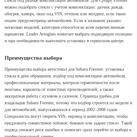
стекла под разные комплектации автомобиля. Для Субару Forester
можно подобрать стекло с учетом комплектации: датчик дождя,
обогрев, камера, окно под VIN, оттенок или молдинг, если такие
опции предусмотрены автомобилем. Если в названии указано
несколько моделей, категория относится ко всем перечисленным
вариантам. Leader Avtoglass помогает выбрать подходящую позицию
и при необходимости выполнить установку в сервисном центре.
Преимущества выбора
Преимущества выбора автостекол для Subaru Forester: установка
стекла в день обращения, подбор под комплектацию автомобиля,
профессиональные материалы, контроль герметичности после
монтажа, варианты от известных производителей, а также
аккуратная работа с кузовом и салоном. Страница удобна для
владельцев Subaru Forester, потому что подбор строится по модели и
для автомобилей, выпускавшихся в период 2002–2008 годов.
Специалисты могут сверить VIN, еврокод и комплектацию, чтобы
предложить совместимое лобовое, боковое или заднее стекло. Такой
подход снижает риск ошибки и помогает сразу перейти от выбора к
профессиональной замене.