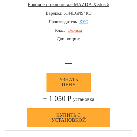
Боковое стекло левое MAZDA Xedos 6
Еврокод: 5144LGNS4RD
Производитель:
XYG
Класс:
Эконом
Доп. опции:
—
УЗНАТЬ
ЦЕНУ
+ 1 050 Р
установка
КУПИТЬ С
УСТАНОВКОЙ