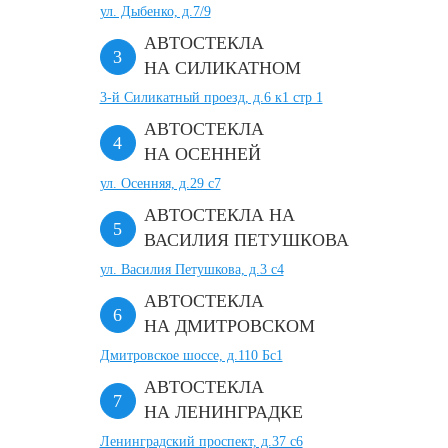
ул. Дыбенко, д.7/9
АВТОСТЕКЛА
НА СИЛИКАТНОМ
3-й Силикатный проезд, д.6 к1 стр 1
АВТОСТЕКЛА
НА ОСЕННЕЙ
ул. Осенняя, д.29 с7
АВТОСТЕКЛА НА
ВАСИЛИЯ ПЕТУШКОВА
ул. Василия Петушкова, д.3 с4
АВТОСТЕКЛА
НА ДМИТРОВСКОМ
Дмитровское шоссе, д.110 Бс1
АВТОСТЕКЛА
НА ЛЕНИНГРАДКЕ
Ленинградский проспект, д.37 c6