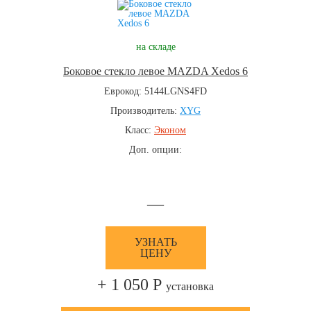
на складе
Боковое стекло левое MAZDA Xedos 6
Еврокод: 5144LGNS4FD
Производитель:
XYG
Класс:
Эконом
Доп. опции:
—
УЗНАТЬ
ЦЕНУ
+ 1 050 Р
установка