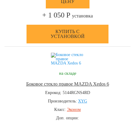
ЦЕНУ
+ 1 050 Р
установка
КУПИТЬ С
УСТАНОВКОЙ
на складе
Боковое стекло правое MAZDA Xedos 6
Еврокод: 5144RGNS4RD
Производитель:
XYG
Класс:
Эконом
Доп. опции: