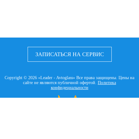
ЗАПИСАТЬСЯ НА СЕРВИС
Copyright © 2026 «Leader - Avtoglass» Все права защищены. Цены на
сайте не являются публичной офертой.
Политика
конфидециальности
LEADER AVTOGLASS