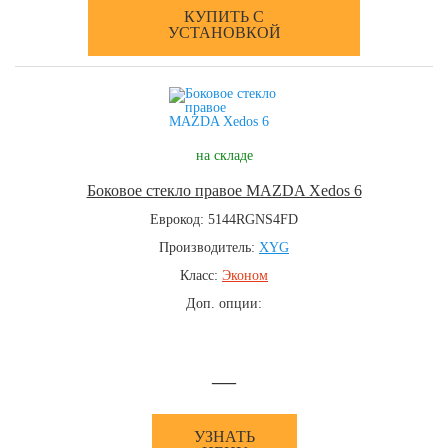
КУПИТЬ С
УСТАНОВКОЙ
на складе
Боковое стекло правое MAZDA Xedos 6
Еврокод: 5144RGNS4FD
Производитель:
XYG
Класс:
Эконом
Доп. опции:
—
УЗНАТЬ