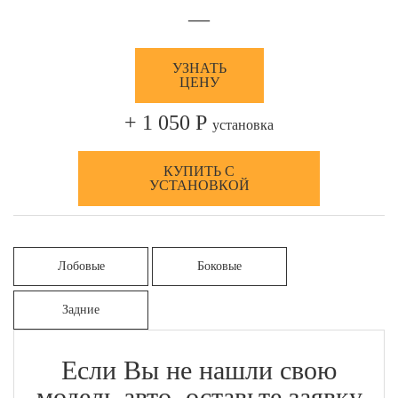
—
УЗНАТЬ
ЦЕНУ
+ 1 050 Р
установка
КУПИТЬ С
УСТАНОВКОЙ
Лобовые
Боковые
Задние
Если Вы не нашли свою
модель авто, оставьте заявку