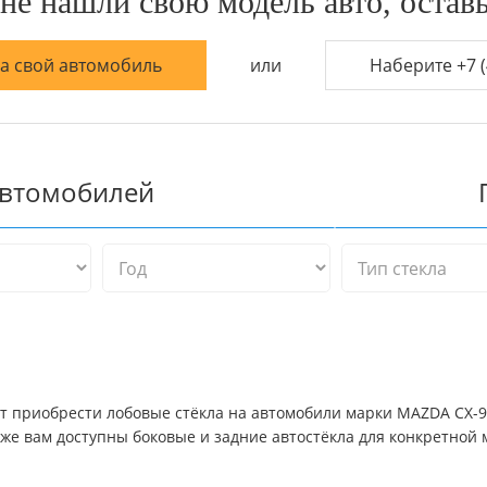
не нашли свою модель авто, оставь
на свой автомобиль
или
Наберите +7 (
автомобилей
ет приобрести лобовые стёкла на автомобили марки MAZDA CX-9 
же вам доступны боковые и задние автостёкла для конкретной 