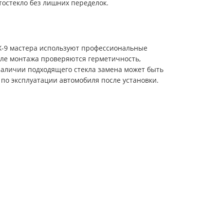
тостекло без лишних переделок.
CX-9 мастера используют профессиональные
сле монтажа проверяются герметичность,
 наличии подходящего стекла замена может быть
по эксплуатации автомобиля после установки.