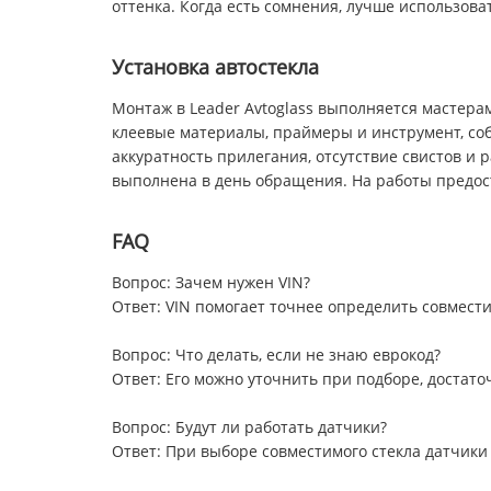
оттенка. Когда есть сомнения, лучше использов
Установка автостекла
Монтаж в Leader Avtoglass выполняется мастера
клеевые материалы, праймеры и инструмент, со
аккуратность прилегания, отсутствие свистов и
выполнена в день обращения. На работы предост
FAQ
Вопрос: Зачем нужен VIN?
Ответ: VIN помогает точнее определить совмест
Вопрос: Что делать, если не знаю еврокод?
Ответ: Его можно уточнить при подборе, достат
Вопрос: Будут ли работать датчики?
Ответ: При выборе совместимого стекла датчики