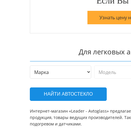
Если Вы 
Узнать цену 
Для легковых 
НАЙТИ АВТОСТЕКЛО
Интернет-магазин «Leader - Avtoglass» предлага
продукция, товары ведущих производителей. Так
подогревом и датчиками.