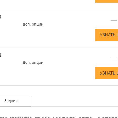
9
—
Доп. опции:
УЗНАТЬ 
9
—
Доп. опции:
УЗНАТЬ 
Задние