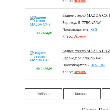
Класс:
Эконом
Заднее стекло MAZDA CX-
Еврокод: 5177BGNRAW
Производитель:
XYG
на складе
Класс:
Эконом
Заднее стекло MAZDA CX-
Еврокод: 5177BGNRAW
Производитель:
BENSON
на складе
Класс:
Эконом
Лобовые
Боковые