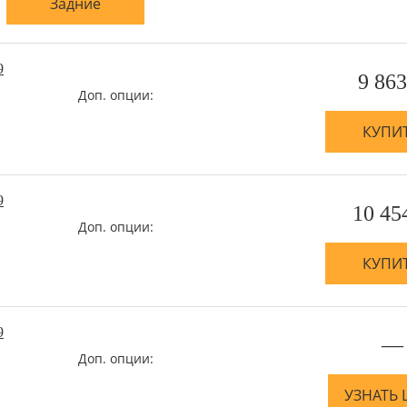
Задние
9
9 863
Доп. опции:
КУПИ
9
10 45
Доп. опции:
КУПИ
9
—
Доп. опции:
УЗНАТЬ 