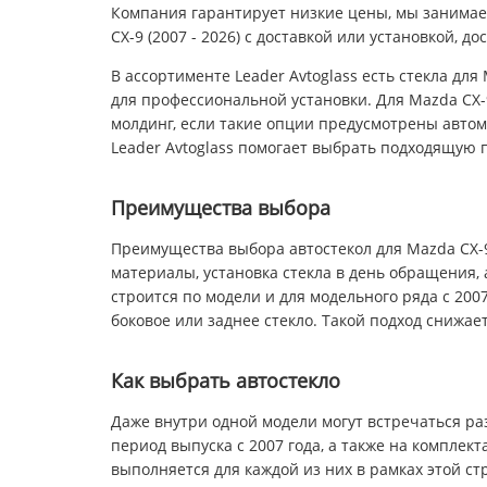
Компания гарантирует низкие цены, мы занимае
CX-9 (2007 - 2026) с доставкой или установкой, д
В ассортименте Leader Avtoglass есть стекла дл
для профессиональной установки. Для Mazda CX-9
молдинг, если такие опции предусмотрены автом
Leader Avtoglass помогает выбрать подходящую 
Преимущества выбора
Преимущества выбора автостекол для Mazda CX-9:
материалы, установка стекла в день обращения,
строится по модели и для модельного ряда с 200
боковое или заднее стекло. Такой подход снижае
Как выбрать автостекло
Даже внутри одной модели могут встречаться ра
период выпуска с 2007 года, а также на комплек
выполняется для каждой из них в рамках этой ст