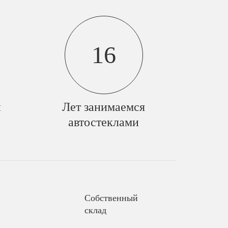
16
й
Лет занимаемся
автостеклами
Собственный
склад