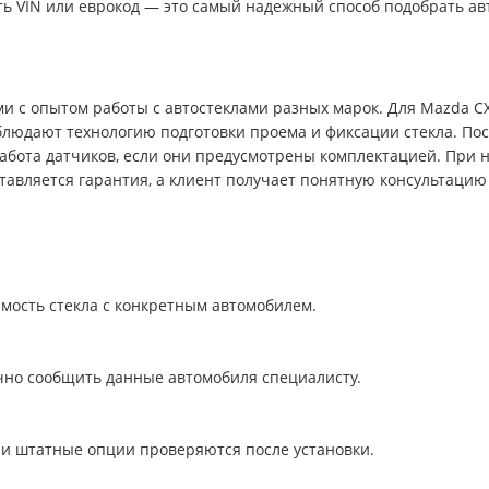
ать VIN или еврокод — это самый надежный способ подобрать ав
ми с опытом работы с автостеклами разных марок. Для Mazda 
блюдают технологию подготовки проема и фиксации стекла. По
 работа датчиков, если они предусмотрены комплектацией. При
авляется гарантия, а клиент получает понятную консультацию 
имость стекла с конкретным автомобилем.
очно сообщить данные автомобиля специалисту.
 и штатные опции проверяются после установки.