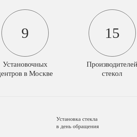
9
15
Установочных
Производителе
центров в Москве
стекол
Установка стекла
в день обращения