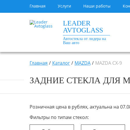
Главная
Услуги
Наши работы
Кон
LEADER
AVTOGLASS
Автостекла от лидера на
Ваш авто
Главная
Каталог
MAZDA
MAZDA CX-9
ЗАДНИЕ СТЕКЛА ДЛЯ MAZ
Розничная цена в рублях, актуальна на 07.08
Фильтры по типам стекол: