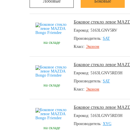
Лобовые
Боковые
Боковое стекло левое MAZD
Еврокод: 5163LGNV5RV
Производитель:
SAT
на складе
Класс:
Эконом
Боковое стекло левое MAZD
Еврокод: 5163LGNV5RD3H
Производитель:
SAT
на складе
Класс:
Эконом
Боковое стекло левое MAZD
Еврокод: 5163LGNV5RD3H
Производитель:
XYG
на складе