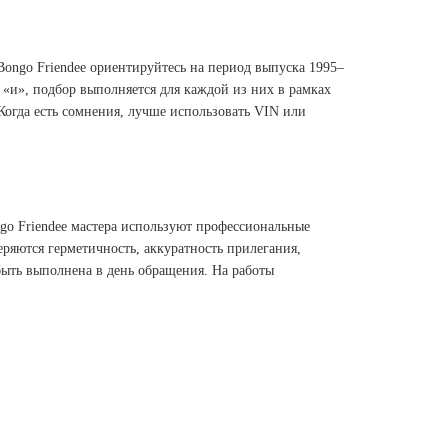
Bongo Friendee ориентируйтесь на период выпуска 1995–
 «и», подбор выполняется для каждой из них в рамках
 Когда есть сомнения, лучше использовать VIN или
go Friendee мастера используют профессиональные
ряются герметичность, аккуратность прилегания,
быть выполнена в день обращения. На работы