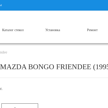
ы
Каталог стекол
Установка
Ремонт
ndee
AZDA BONGO FRIENDEE (1995 
г.