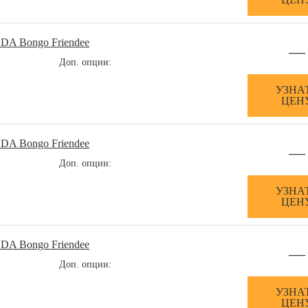
DA Bongo Friendee
—
Доп. опции:
УЗНА
ЦЕН
DA Bongo Friendee
—
Доп. опции:
УЗНА
ЦЕН
DA Bongo Friendee
—
Доп. опции:
УЗНА
ЦЕН