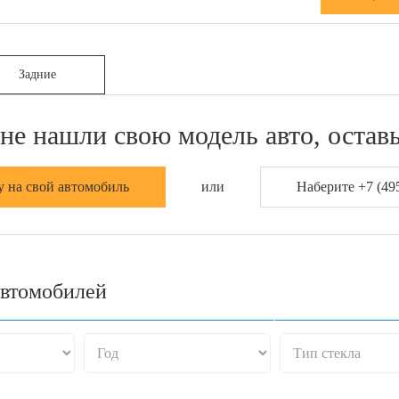
Задние
не нашли свою модель авто, оставь
у на свой автомобиль
или
Наберите +7 (495
автомобилей