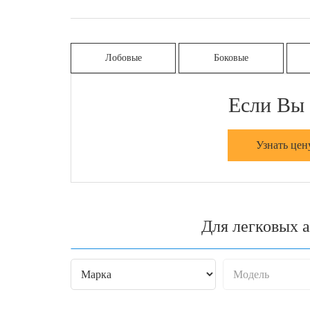
Лобовые
Боковые
Если Вы 
Узнать цен
Для легковых 