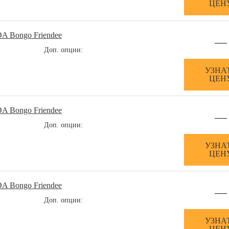
ЦЕН
A Bongo Friendee
—
Доп. опции:
УЗНА
ЦЕН
A Bongo Friendee
—
Доп. опции:
УЗНА
ЦЕН
A Bongo Friendee
—
Доп. опции:
УЗНА
ЦЕН