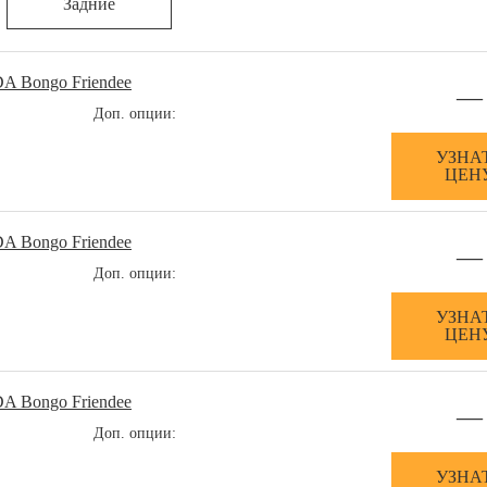
Задние
A Bongo Friendee
—
Доп. опции:
УЗНА
ЦЕН
A Bongo Friendee
—
Доп. опции:
УЗНА
ЦЕН
A Bongo Friendee
—
Доп. опции:
УЗНА