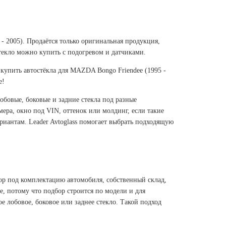
- 2005). Продаётся только оригинальная продукция,
текло можно купить с подогревом и датчиками.
купить автостёкла для MAZDA Bongo Friendee (1995 -
е!
лобовые, боковые и задние стекла под разные
ера, окно под VIN, оттенок или молдинг, если такие
риантам. Leader Avtoglass помогает выбрать подходящую
ор под комплектацию автомобиля, собственный склад,
e, потому что подбор строится по модели и для
 лобовое, боковое или заднее стекло. Такой подход