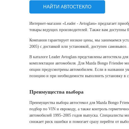
НАЙТИ АВТОСТЕКЛО
Интернет-магазин «Leader - Avtoglass» предлагает прио
товары ведущих производителей. Также вам доступны бо
Компания гарантирует низкие цены, мы занимаемся уста
2005) с доставкой или установкой, доступен самовывоз.
В каталоге Leader Avtoglass представлены автостекла д
комплектации автомобиля. Для Mazda Bongo Friendee мож
опции предусмотрены автомобилем. Если в названии ука
позицию и при необходимости выполнить установку в с
Преимущества выбора
Преимущества выбора автостекол для Mazda Bongo Frien
подбор по VIN и еврокоду, а также контроль герметично
автомобилей 1995–2005 годов выпуска. Специалисты мог
снижает риск ошибки и помогает сразу перейти от выбо