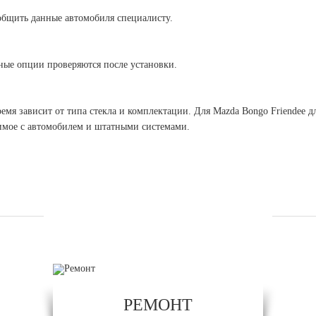
общить данные автомобиля специалисту.
ные опции проверяются после установки.
емя зависит от типа стекла и комплектации. Для Mazda Bongo Friendee 
тимое с автомобилем и штатными системами.
УСЛУГИ
РЕМОНТ