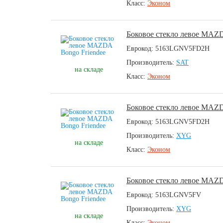
Класс:
Эконом
Боковое стекло левое MAZD
Еврокод: 5163LGNV5FD2H
Производитель:
SAT
на складе
Класс:
Эконом
Боковое стекло левое MAZD
Еврокод: 5163LGNV5FD2H
Производитель:
XYG
на складе
Класс:
Эконом
Боковое стекло левое MAZD
Еврокод: 5163LGNV5FV
Производитель:
XYG
на складе
Класс:
Эконом