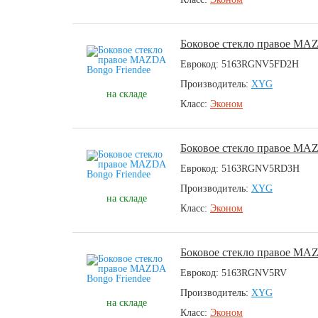
Боковое стекло правое MAZ
Еврокод: 5163RGNV5FD2H
Производитель:
XYG
на складе
Класс:
Эконом
Боковое стекло правое MAZ
Еврокод: 5163RGNV5RD3H
Производитель:
XYG
на складе
Класс:
Эконом
Боковое стекло правое MAZ
Еврокод: 5163RGNV5RV
Производитель:
XYG
на складе
Класс:
Эконом