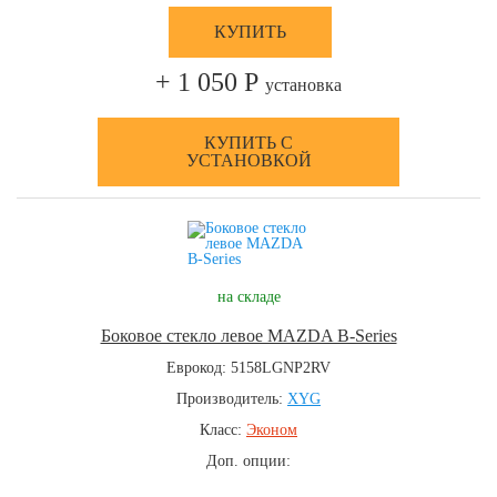
КУПИТЬ
+ 1 050 Р
установка
КУПИТЬ С
УСТАНОВКОЙ
на складе
Боковое стекло левое MAZDA B-Series
Еврокод: 5158LGNP2RV
Производитель:
XYG
Класс:
Эконом
Доп. опции: