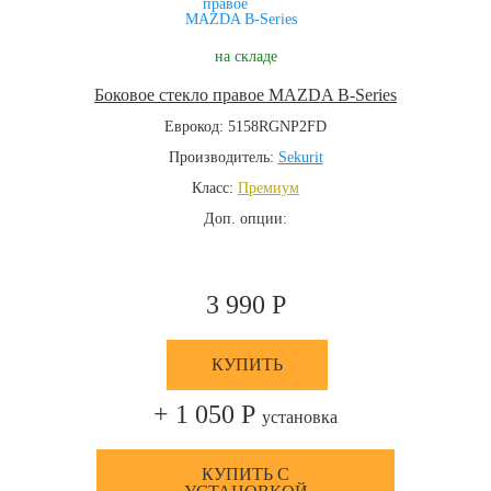
на складе
Боковое стекло правое MAZDA B-Series
Еврокод: 5158RGNP2FD
Производитель:
Sekurit
Класс:
Премиум
Доп. опции:
3 990 Р
КУПИТЬ
+ 1 050 Р
установка
КУПИТЬ С