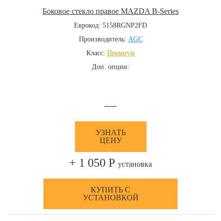
Боковое стекло правое MAZDA B-Series
Еврокод: 5158RGNP2FD
Производитель:
AGC
Класс:
Премиум
Доп. опции:
—
УЗНАТЬ
ЦЕНУ
+ 1 050 Р
установка
КУПИТЬ С
УСТАНОВКОЙ