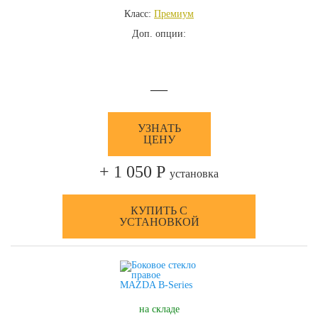
Класс:
Премиум
Доп. опции:
—
УЗНАТЬ
ЦЕНУ
+ 1 050 Р
установка
КУПИТЬ С
УСТАНОВКОЙ
на складе