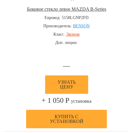
Боковое стекло левое MAZDA B-Series
Еврокод: 5158LGNP2FD
Производитель:
BENSON
Класс:
Эконом
Доп. опции:
—
УЗНАТЬ
ЦЕНУ
+ 1 050 Р
установка
КУПИТЬ С
УСТАНОВКОЙ