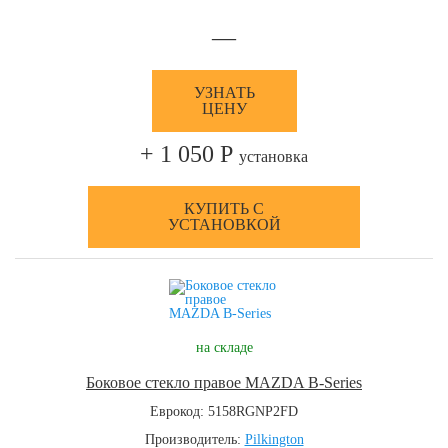
—
УЗНАТЬ
ЦЕНУ
+ 1 050 Р
установка
КУПИТЬ С
УСТАНОВКОЙ
на складе
Боковое стекло правое MAZDA B-Series
Еврокод: 5158RGNP2FD
Производитель:
Pilkington