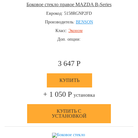
Боковое стекло правое MAZDA B-Series
Еврокод: 5158RGNP2FD
Производитель:
BENSON
Класс:
Эконом
Доп. опции:
3 647 Р
КУПИТЬ
+ 1 050 Р
установка
КУПИТЬ С
УСТАНОВКОЙ