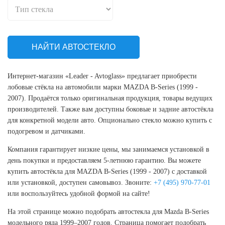
НАЙТИ АВТОСТЕКЛО
Интернет-магазин «Leader - Avtoglass» предлагает приобрести
лобовые стёкла на автомобили марки MAZDA B-Series (1999 -
2007). Продаётся только оригинальная продукция, товары ведущих
производителей. Также вам доступны боковые и задние автостёкла
для конкретной модели авто. Опционально стекло можно купить с
подогревом и датчиками.
Компания гарантирует низкие цены, мы занимаемся установкой в
день покупки и предоставляем 5-летнюю гарантию. Вы можете
купить автостёкла для MAZDA B-Series (1999 - 2007) с доставкой
или установкой, доступен самовывоз. Звоните:
+7 (495) 970-77-01
или воспользуйтесь удобной формой на сайте!
На этой странице можно подобрать автостекла для Mazda B-Series
модельного ряда 1999–2007 годов. Страница помогает подобрать