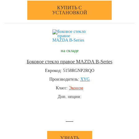
КУПИТЬ С
УСТАНОВКОЙ
на складе
Боковое стекло правое MAZDA B-Series
Еврокод: 5158RGNP2RQO
Производитель:
XYG
Класс:
Эконом
Доп. опции:
—
УЗНАТЬ