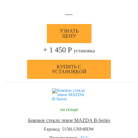
—
УЗНАТЬ
ЦЕНУ
+ 1 450 Р
установка
КУПИТЬ С
УСТАНОВКОЙ
на складе
Боковое стекло левое MAZDA B-Series
Еврокод: 5158LGNP4RDW
Производитель:
AGC