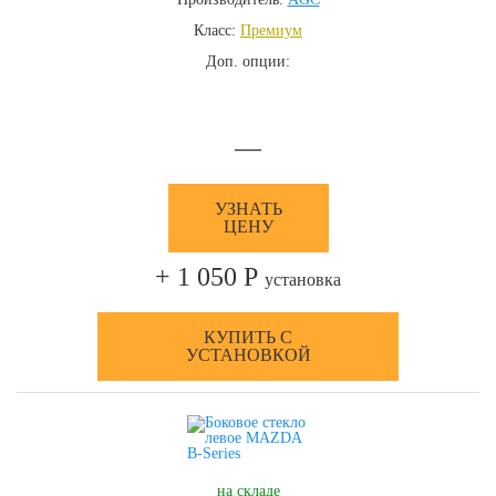
Класс:
Премиум
Доп. опции:
—
УЗНАТЬ
ЦЕНУ
+ 1 050 Р
установка
КУПИТЬ С
УСТАНОВКОЙ
на складе