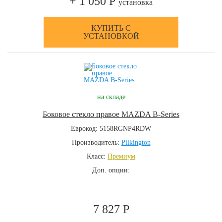
+ 1 050 Р
установка
КУПИТЬ С
УСТАНОВКОЙ
на складе
Боковое стекло правое MAZDA B-Series
Еврокод: 5158RGNP4RDW
Производитель:
Pilkington
Класс:
Премиум
Доп. опции:
7 827 Р