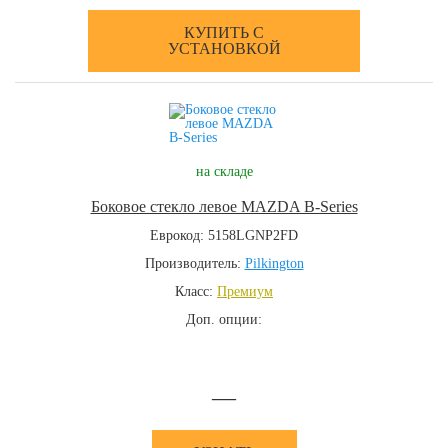
КУПИТЬ С
УСТАНОВКОЙ
на складе
Боковое стекло левое MAZDA B-Series
Еврокод: 5158LGNP2FD
Производитель:
Pilkington
Класс:
Премиум
Доп. опции:
—