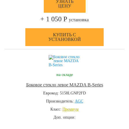
УЗНАТЬ
ЦЕНУ
+ 1 050 Р
установка
КУПИТЬ С
УСТАНОВКОЙ
на складе
Боковое стекло левое MAZDA B-Series
Еврокод: 5158LGNP2FD
Производитель:
AGC
Класс:
Премиум
Доп. опции: