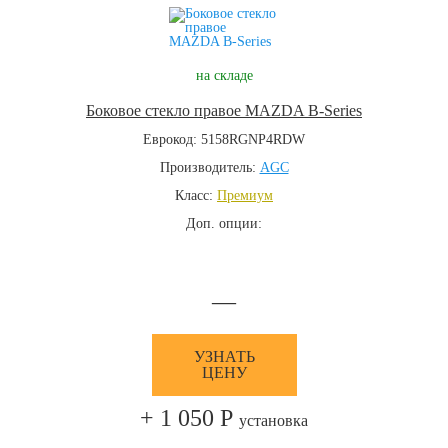
на складе
Боковое стекло правое MAZDA B-Series
Еврокод: 5158RGNP4RDW
Производитель:
AGC
Класс:
Премиум
Доп. опции:
—
УЗНАТЬ
ЦЕНУ
+ 1 050 Р
установка