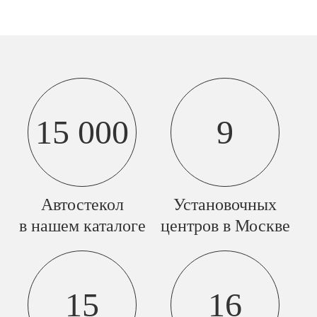
15 000
9
Автостекол
Установочных
в нашем каталоге
центров в Москве
15
16