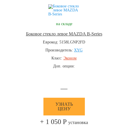
на складе
Боковое стекло левое MAZDA B-Series
Еврокод: 5158LGNP2FD
Производитель:
XYG
Класс:
Эконом
Доп. опции:
—
УЗНАТЬ
ЦЕНУ
+ 1 050 Р
установка