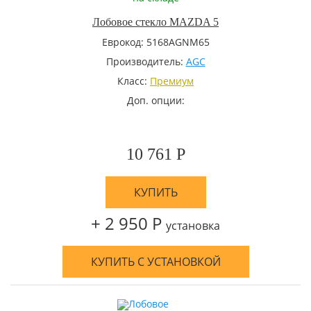
Лобовое стекло MAZDA 5
Еврокод: 5168AGNM65
Производитель:
AGC
Класс:
Премиум
Доп. опции:
10 761 Р
КУПИТЬ
+ 2 950 Р
установка
КУПИТЬ С УСТАНОВКОЙ