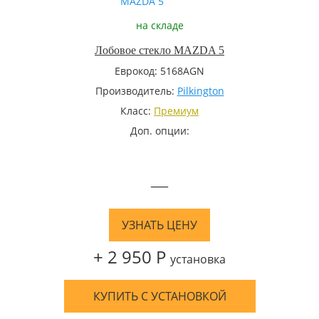
на складе
Лобовое стекло MAZDA 5
Еврокод: 5168AGN
Производитель:
Pilkington
Класс:
Премиум
Доп. опции:
—
УЗНАТЬ ЦЕНУ
+ 2 950 Р
установка
КУПИТЬ С УСТАНОВКОЙ