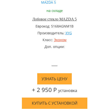
на складе
Лобовое стекло MAZDA 5
Еврокод: 5168AGNM1B
Производитель:
XYG
Класс:
Эконом
Доп. опции:
—
УЗНАТЬ ЦЕНУ
+ 2 950 Р
установка
КУПИТЬ С УСТАНОВКОЙ