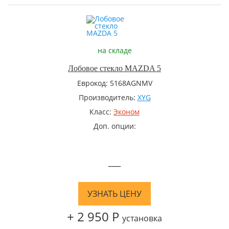
на складе
Лобовое стекло MAZDA 5
Еврокод: 5168AGNMV
Производитель:
XYG
Класс:
Эконом
Доп. опции:
—
УЗНАТЬ ЦЕНУ
+ 2 950 Р
установка