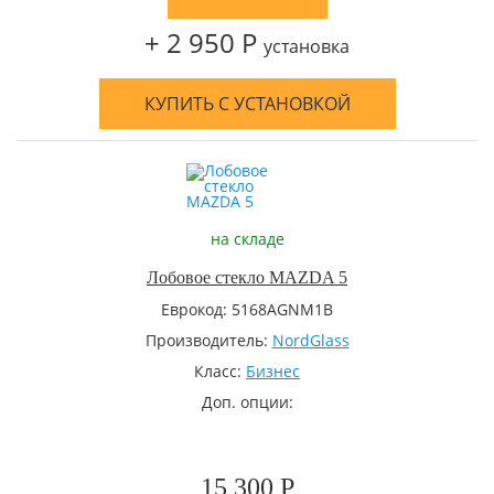
+ 2 950 Р
установка
КУПИТЬ С УСТАНОВКОЙ
на складе
Лобовое стекло MAZDA 5
Еврокод: 5168AGNM1B
Производитель:
NordGlass
Класс:
Бизнес
Доп. опции:
15 300 Р