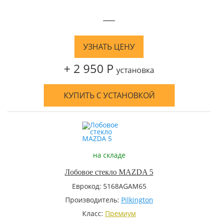
—
УЗНАТЬ ЦЕНУ
+ 2 950 Р
установка
КУПИТЬ С УСТАНОВКОЙ
на складе
Лобовое стекло MAZDA 5
Еврокод: 5168AGAM65
Производитель:
Pilkington
Класс:
Премиум