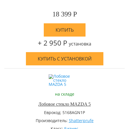
18 399 Р
КУПИТЬ
+ 2 950 Р
установка
КУПИТЬ С УСТАНОВКОЙ
на складе
Лобовое стекло MAZDA 5
Еврокод: 5168AGN1P
Производитель:
Shatterprufe
Класс:
Бизнес