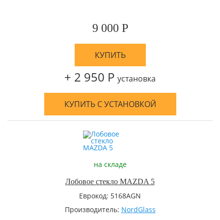
9 000 Р
КУПИТЬ
+ 2 950 Р
установка
КУПИТЬ С УСТАНОВКОЙ
на складе
Лобовое стекло MAZDA 5
Еврокод: 5168AGN
Производитель:
NordGlass