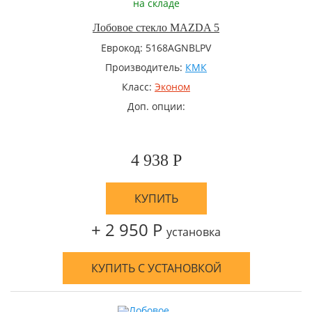
на складе
Лобовое стекло MAZDA 5
Еврокод: 5168AGNBLPV
Производитель:
КМК
Класс:
Эконом
Доп. опции:
4 938 Р
КУПИТЬ
+ 2 950 Р
установка
КУПИТЬ С УСТАНОВКОЙ