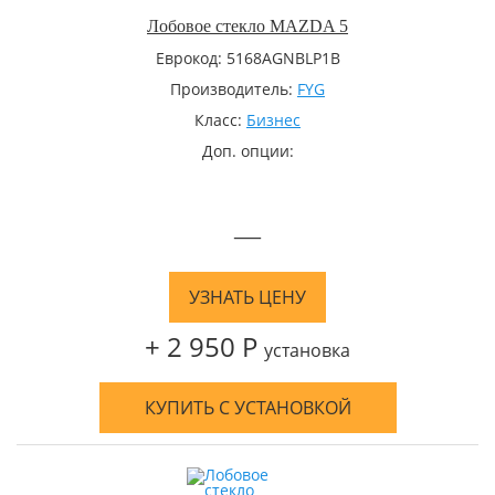
Лобовое стекло MAZDA 5
Еврокод: 5168AGNBLP1B
Производитель:
FYG
Класс:
Бизнес
Доп. опции:
—
УЗНАТЬ ЦЕНУ
+ 2 950 Р
установка
КУПИТЬ С УСТАНОВКОЙ