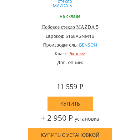
на складе
Лобовое стекло MAZDA 5
Еврокод: 5168AGNM1B
Производитель:
BENSON
Класс:
Эконом
Доп. опции:
11 559 Р
КУПИТЬ
+ 2 950 Р
установка
КУПИТЬ С УСТАНОВКОЙ