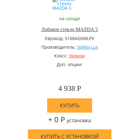
на складе
Лобовое стекло MAZDA 5
Еврокод: 5168AGNBLPV
Производитель:
Steklo-Lux
Класс:
Эконом
Доп. опции:
4 938 Р
КУПИТЬ
+ 0 Р
установка
КУПИТЬ С УСТАНОВКОЙ