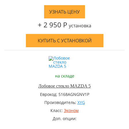
УЗНАТЬ ЦЕНУ
+ 2 950 Р
установка
КУПИТЬ С УСТАНОВКОЙ
на складе
Лобовое стекло MAZDA 5
Еврокод: 5168AGNGNV1P
Производитель:
XYG
Класс:
Эконом
Доп. опции: