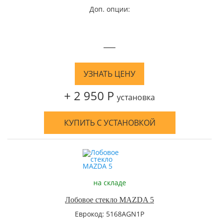
Доп. опции:
—
УЗНАТЬ ЦЕНУ
+ 2 950 Р
установка
КУПИТЬ С УСТАНОВКОЙ
на складе
Лобовое стекло MAZDA 5
Еврокод: 5168AGN1P