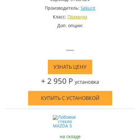
Производитель:
Sekurit
Класс:
Премиум
Доп. опции:
—
УЗНАТЬ ЦЕНУ
+ 2 950 Р
установка
КУПИТЬ С УСТАНОВКОЙ
на складе