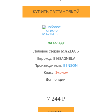
КУПИТЬ С УСТАНОВКОЙ
на складе
Лобовое стекло MAZDA 5
Еврокод: 5168AGNBLV
Производитель:
BENSON
Класс:
Эконом
Доп. опции:
7 244 Р