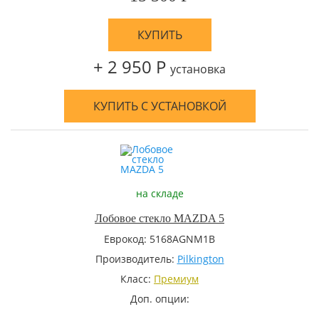
КУПИТЬ
+ 2 950 Р
установка
КУПИТЬ С УСТАНОВКОЙ
на складе
Лобовое стекло MAZDA 5
Еврокод: 5168AGNM1B
Производитель:
Pilkington
Класс:
Премиум
Доп. опции: