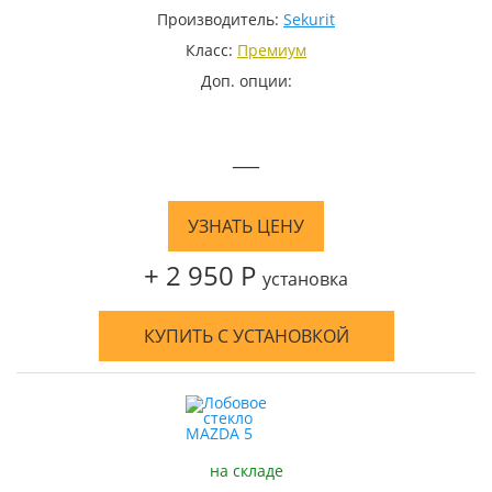
Производитель:
Sekurit
Класс:
Премиум
Доп. опции:
—
УЗНАТЬ ЦЕНУ
+ 2 950 Р
установка
КУПИТЬ С УСТАНОВКОЙ
на складе