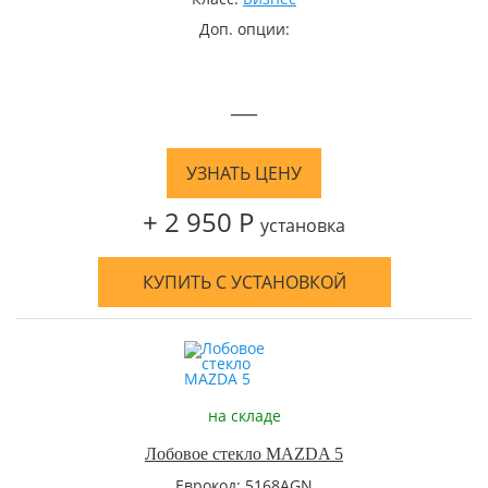
Доп. опции:
—
УЗНАТЬ ЦЕНУ
+ 2 950 Р
установка
КУПИТЬ С УСТАНОВКОЙ
на складе
Лобовое стекло MAZDA 5
Еврокод: 5168AGN