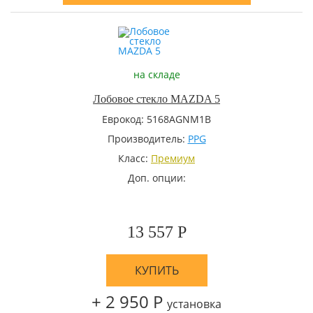
на складе
Лобовое стекло MAZDA 5
Еврокод: 5168AGNM1B
Производитель:
PPG
Класс:
Премиум
Доп. опции:
13 557 Р
КУПИТЬ
+ 2 950 Р
установка