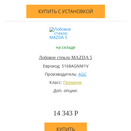
КУПИТЬ С УСТАНОВКОЙ
на складе
Лобовое стекло MAZDA 5
Еврокод: 5168AGNM1V
Производитель:
AGC
Класс:
Премиум
Доп. опции:
14 343 Р
КУПИТЬ