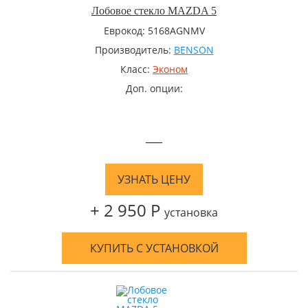
Лобовое стекло MAZDA 5
Еврокод: 5168AGNMV
Производитель:
BENSON
Класс:
Эконом
Доп. опции:
—
УЗНАТЬ ЦЕНУ
+ 2 950 Р
установка
КУПИТЬ С УСТАНОВКОЙ