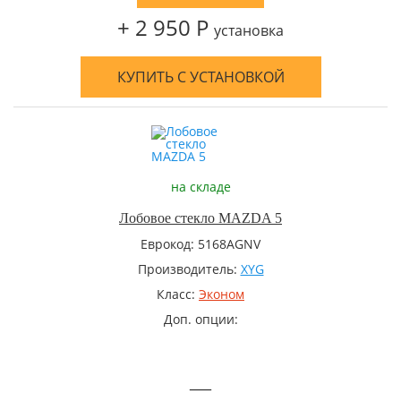
+ 2 950 Р
установка
КУПИТЬ С УСТАНОВКОЙ
на складе
Лобовое стекло MAZDA 5
Еврокод: 5168AGNV
Производитель:
XYG
Класс:
Эконом
Доп. опции:
—