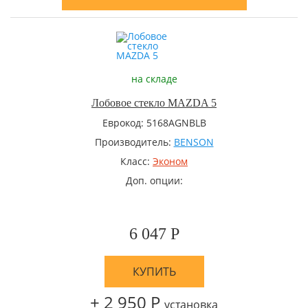
на складе
Лобовое стекло MAZDA 5
Еврокод: 5168AGNBLB
Производитель:
BENSON
Класс:
Эконом
Доп. опции:
6 047 Р
КУПИТЬ
+ 2 950 Р
установка