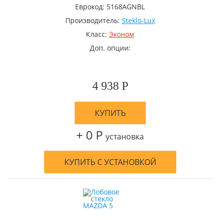
Еврокод: 5168AGNBL
Производитель:
Steklo-Lux
Класс:
Эконом
Доп. опции:
4 938 Р
КУПИТЬ
+ 0 Р
установка
КУПИТЬ С УСТАНОВКОЙ