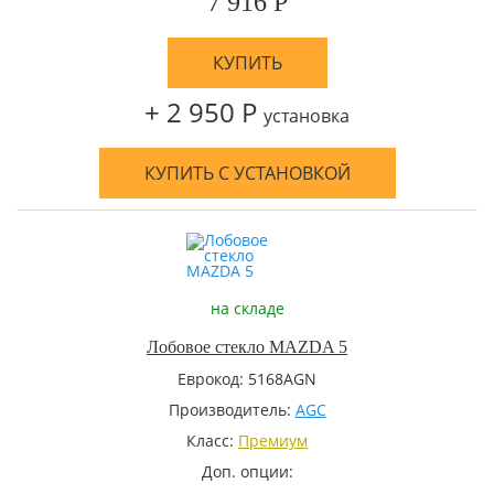
7 916 Р
КУПИТЬ
+ 2 950 Р
установка
КУПИТЬ С УСТАНОВКОЙ
на складе
Лобовое стекло MAZDA 5
Еврокод: 5168AGN
Производитель:
AGC
Класс:
Премиум
Доп. опции: