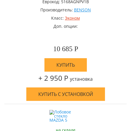
Еврокод: 5168AGNPV1B
Производитель:
BENSON
Класс:
Эконом
Доп. опции:
10 685 Р
КУПИТЬ
+ 2 950 Р
установка
КУПИТЬ С УСТАНОВКОЙ
на складе