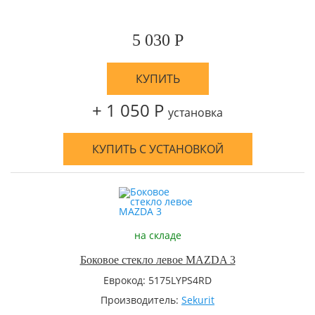
5 030 Р
КУПИТЬ
+ 1 050 Р
установка
КУПИТЬ С УСТАНОВКОЙ
на складе
Боковое стекло левое MAZDA 3
Еврокод: 5175LYPS4RD
Производитель:
Sekurit