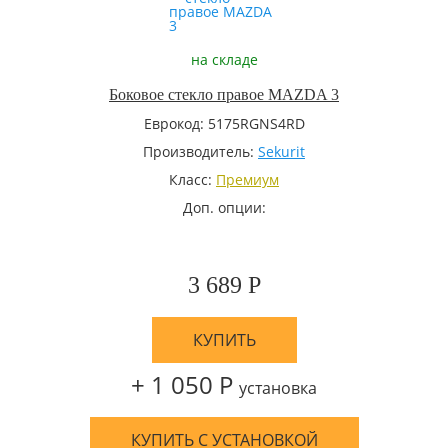
на складе
Боковое стекло правое MAZDA 3
Еврокод: 5175RGNS4RD
Производитель:
Sekurit
Класс:
Премиум
Доп. опции:
3 689 Р
КУПИТЬ
+ 1 050 Р
установка
КУПИТЬ С УСТАНОВКОЙ