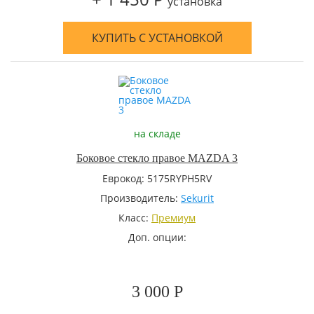
установка
КУПИТЬ С УСТАНОВКОЙ
на складе
Боковое стекло правое MAZDA 3
Еврокод: 5175RYPH5RV
Производитель:
Sekurit
Класс:
Премиум
Доп. опции:
3 000 Р