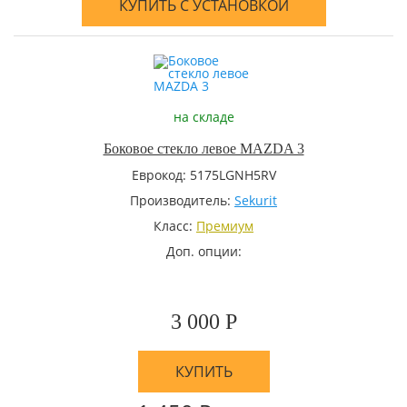
КУПИТЬ С УСТАНОВКОЙ
на складе
Боковое стекло левое MAZDA 3
Еврокод: 5175LGNH5RV
Производитель:
Sekurit
Класс:
Премиум
Доп. опции:
3 000 Р
КУПИТЬ