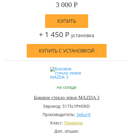
3 000 Р
КУПИТЬ
+ 1 450 Р
установка
КУПИТЬ С УСТАНОВКОЙ
на складе
Боковое стекло левое MAZDA 3
Еврокод: 5175LYPH5RD
Производитель:
Sekurit
Класс:
Премиум
Доп. опции: