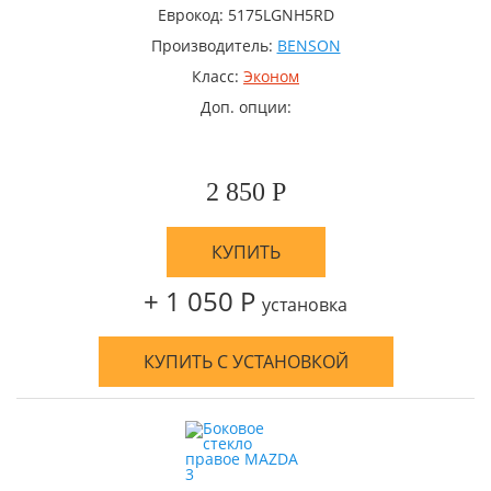
Еврокод: 5175LGNH5RD
Производитель:
BENSON
Класс:
Эконом
Доп. опции:
2 850 Р
КУПИТЬ
+ 1 050 Р
установка
КУПИТЬ С УСТАНОВКОЙ