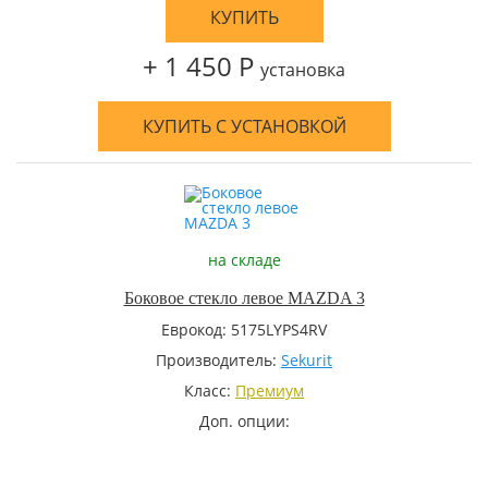
КУПИТЬ
+ 1 450 Р
установка
КУПИТЬ С УСТАНОВКОЙ
на складе
Боковое стекло левое MAZDA 3
Еврокод: 5175LYPS4RV
Производитель:
Sekurit
Класс:
Премиум
Доп. опции: