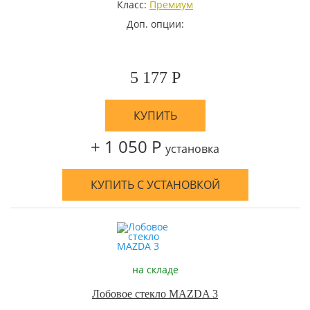
Класс:
Премиум
Доп. опции:
5 177 Р
КУПИТЬ
+ 1 050 Р
установка
КУПИТЬ С УСТАНОВКОЙ
на складе
Лобовое стекло MAZDA 3