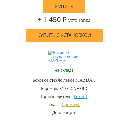
КУПИТЬ
+ 1 450 Р
установка
КУПИТЬ С УСТАНОВКОЙ
на складе
Боковое стекло левое MAZDA 3
Еврокод: 5175LGNH5RD
Производитель:
Sekurit
Класс:
Премиум
Доп. опции: