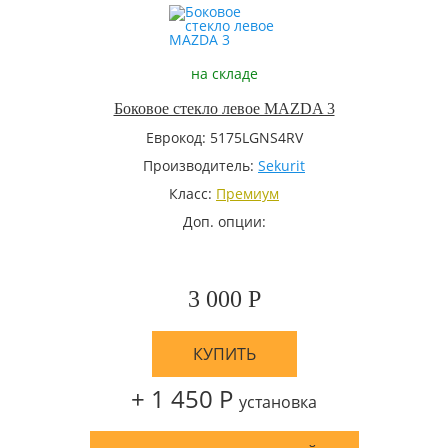
на складе
Боковое стекло левое MAZDA 3
Еврокод: 5175LGNS4RV
Производитель:
Sekurit
Класс:
Премиум
Доп. опции:
3 000 Р
КУПИТЬ
+ 1 450 Р
установка