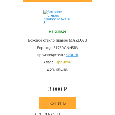
на складе
Боковое стекло правое MAZDA 3
Еврокод: 5175RGNH5RV
Производитель:
Sekurit
Класс:
Премиум
Доп. опции:
3 000 Р
КУПИТЬ
+ 1 450 Р