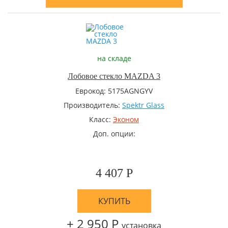
на складе
Лобовое стекло MAZDA 3
Еврокод: 5175AGNGYV
Производитель:
Spektr Glass
Класс:
Эконом
Доп. опции:
4 407 Р
КУПИТЬ
+ 2 950 Р
установка