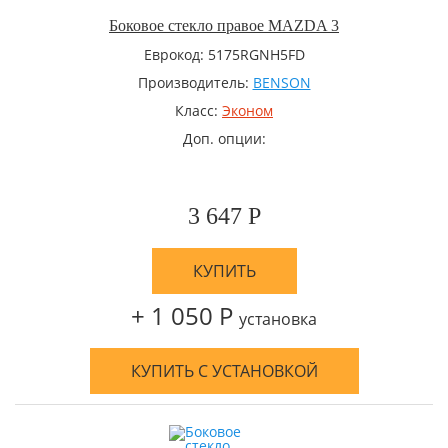
Боковое стекло правое MAZDA 3
Еврокод: 5175RGNH5FD
Производитель:
BENSON
Класс:
Эконом
Доп. опции:
3 647 Р
КУПИТЬ
+ 1 050 Р
установка
КУПИТЬ С УСТАНОВКОЙ