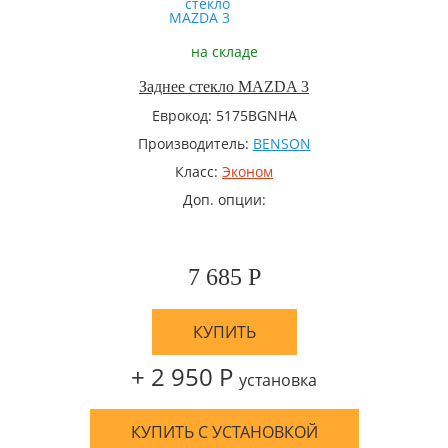
на складе
Заднее стекло MAZDA 3
Еврокод: 5175BGNHA
Производитель:
BENSON
Класс:
Эконом
Доп. опции:
7 685 Р
КУПИТЬ
+ 2 950 Р
установка
КУПИТЬ С УСТАНОВКОЙ