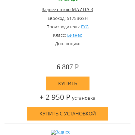
Заднее стекло MAZDA 3
Еврокод: 5175BGSH
Производитель:
FYG
Класс:
Бизнес
Доп. опции:
6 807 Р
КУПИТЬ
+ 2 950 Р
установка
КУПИТЬ С УСТАНОВКОЙ