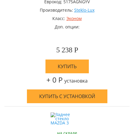
Еврокод: 5175AGNGYV
Производитель:
Steklo-Lux
Класс:
Эконом
Доп. опции:
5 238 Р
КУПИТЬ
+ 0 Р
установка
КУПИТЬ С УСТАНОВКОЙ
на складе