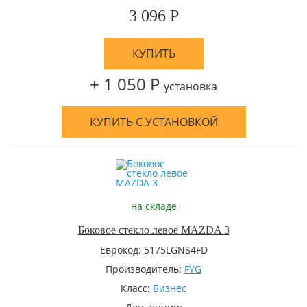
3 096 Р
КУПИТЬ
+ 1 050 Р
установка
КУПИТЬ С УСТАНОВКОЙ
на складе
Боковое стекло левое MAZDA 3
Еврокод: 5175LGNS4FD
Производитель:
FYG
Класс:
Бизнес