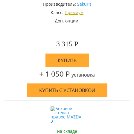
Производитель:
Sekurit
Класс:
Премиум
Доп. опции:
3 315 Р
КУПИТЬ
+ 1 050 Р
установка
КУПИТЬ С УСТАНОВКОЙ
на складе