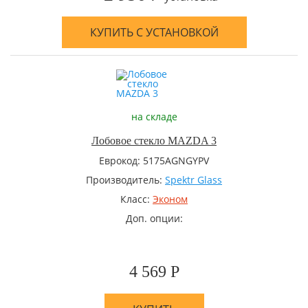
КУПИТЬ С УСТАНОВКОЙ
на складе
Лобовое стекло MAZDA 3
Еврокод: 5175AGNGYPV
Производитель:
Spektr Glass
Класс:
Эконом
Доп. опции:
4 569 Р