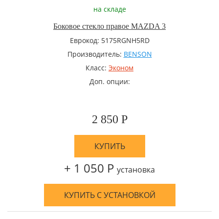
на складе
Боковое стекло правое MAZDA 3
Еврокод: 5175RGNH5RD
Производитель:
BENSON
Класс:
Эконом
Доп. опции:
2 850 Р
КУПИТЬ
+ 1 050 Р
установка
КУПИТЬ С УСТАНОВКОЙ