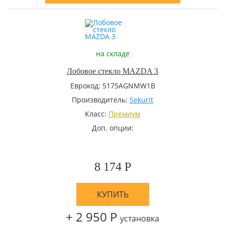
на складе
Лобовое стекло MAZDA 3
Еврокод: 5175AGNMW1B
Производитель:
Sekurit
Класс:
Премиум
Доп. опции:
8 174 Р
КУПИТЬ
+ 2 950 Р
установка