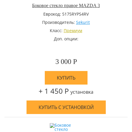
Боковое стекло правое MAZDA 3
Еврокод: 5175RYPS4RV
Производитель:
Sekurit
Класс:
Премиум
Доп. опции:
3 000 Р
КУПИТЬ
+ 1 450 Р
установка
КУПИТЬ С УСТАНОВКОЙ