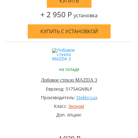
КУПИТЬ
+ 2 950 Р
установка
КУПИТЬ С УСТАНОВКОЙ
на складе
Лобовое стекло MAZDA 3
Еврокод: 5175AGNBLP
Производитель:
Steklo-Lux
Класс:
Эконом
Доп. опции: