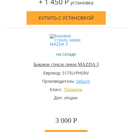
+ 1 450 Р
установка
КУПИТЬ С УСТАНОВКОЙ
на складе
Боковое стекло левое MAZDA 3
Еврокод: 5175LYPH5RV
Производитель:
Sekurit
Класс:
Премиум
Доп. опции:
3 000 Р