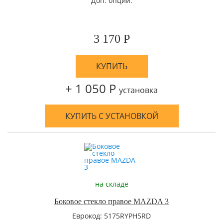
Доп. опции:
3 170 Р
КУПИТЬ
+ 1 050 Р
установка
КУПИТЬ С УСТАНОВКОЙ
на складе
Боковое стекло правое MAZDA 3
Еврокод: 5175RYPH5RD