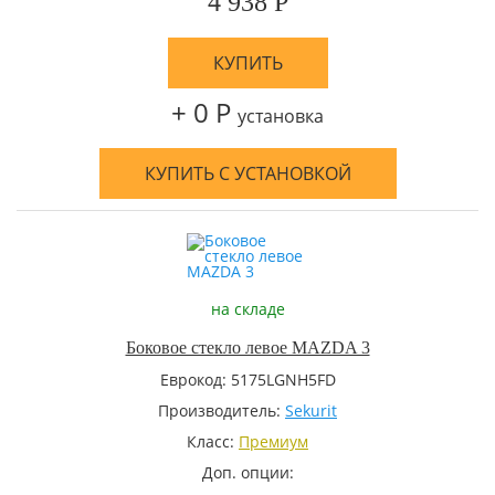
4 938 Р
КУПИТЬ
+ 0 Р
установка
КУПИТЬ С УСТАНОВКОЙ
на складе
Боковое стекло левое MAZDA 3
Еврокод: 5175LGNH5FD
Производитель:
Sekurit
Класс:
Премиум
Доп. опции: