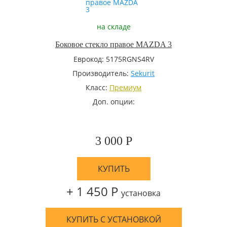
на складе
Боковое стекло правое MAZDA 3
Еврокод: 5175RGNS4RV
Производитель:
Sekurit
Класс:
Премиум
Доп. опции:
3 000 Р
КУПИТЬ
+ 1 450 Р
установка
КУПИТЬ С УСТАНОВКОЙ