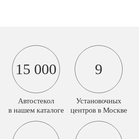
15 000
9
Автостекол
Установочных
в нашем каталоге
центров в Москве