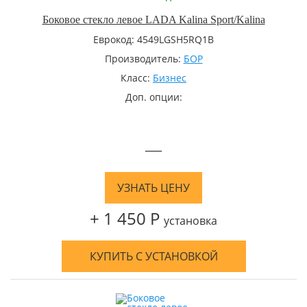
Боковое стекло левое LADA Kalina Sport/Kalina
Еврокод: 4549LGSH5RQ1B
Производитель:
БОР
Класс:
Бизнес
Доп. опции:
—
УЗНАТЬ ЦЕНУ
+ 1 450 Р
установка
КУПИТЬ С УСТАНОВКОЙ