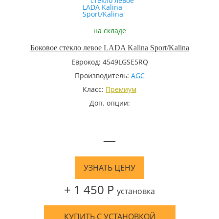
на складе
Боковое стекло левое LADA Kalina Sport/Kalina
Еврокод: 4549LGSE5RQ
Производитель:
AGC
Класс:
Премиум
Доп. опции:
—
УЗНАТЬ ЦЕНУ
+ 1 450 Р
установка
КУПИТЬ С УСТАНОВКОЙ