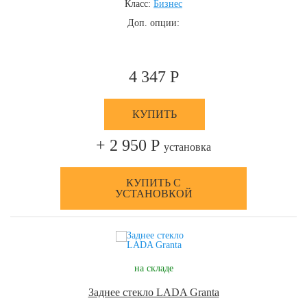
Класс:
Бизнес
Доп. опции:
4 347 Р
КУПИТЬ
+ 2 950 Р
установка
КУПИТЬ С
УСТАНОВКОЙ
на складе
Заднее стекло LADA Granta