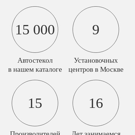
15 000
9
Автостекол
Установочных
в нашем каталоге
центров в Москве
15
16
Производителей
Лет занимаемся