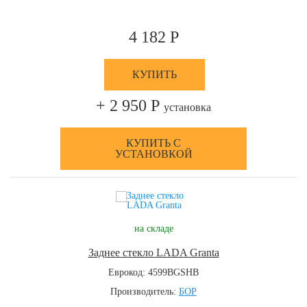
4 182 Р
КУПИТЬ
+ 2 950 Р
установка
КУПИТЬ С
УСТАНОВКОЙ
на складе
Заднее стекло LADA Granta
Еврокод: 4599BGSHB
Производитель:
БОР