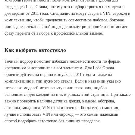
контроль герметичности после монтажа. Страница удобна для
владельцев Lada Granta, потому что подбор строится по модели и
для версий от 2011 года. Специалисты могут сверить VIN, еврокод и
комплектацию, чтобы предложить совместимое лобовое, боковое
или заднее стекло. Такой подход снижает риск ошибки и помогает
сразу перейти от выбора к профессиональной замене.
Как выбрать автостекло
Точный подбор помогает избежать несовместимости по форме,
креплениям и дополнительным элементам. Для Lada Granta
ориентируйтесь на период выпуска с 2011 года, а также на
комплектацию и тип нужного стекла. Если в названии указано
несколько моделей через запятую или союз «и», подбор
выполняется для каждой из них в рамках этой страницы. При заказе
важно проверить наличие датчика дождя, камеры, обогрева,
антенны, молдинга, VIN-окна и оттенка. Когда есть сомнения,
лучше использовать VIN или еврокод — это самый надежный
способ подобрать автостекло без лишних переделок.