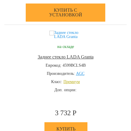
КУПИТЬ С
УСТАНОВКОЙ
на складе
Заднее стекло LADA Granta
Еврокод: 4599BCLS4B
Производитель:
AGC
Класс:
Премиум
Доп. опции:
3 732 Р
КУПИТЬ