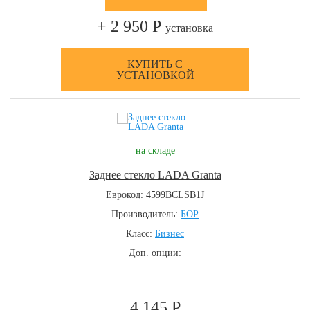
+ 2 950 Р
установка
КУПИТЬ С
УСТАНОВКОЙ
на складе
Заднее стекло LADA Granta
Еврокод: 4599BCLSB1J
Производитель:
БОР
Класс:
Бизнес
Доп. опции:
4 145 Р