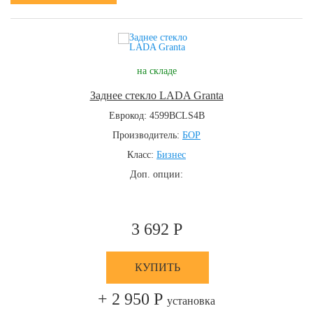
на складе
Заднее стекло LADA Granta
Еврокод: 4599BCLS4B
Производитель:
БОР
Класс:
Бизнес
Доп. опции:
3 692 Р
КУПИТЬ
+ 2 950 Р
установка