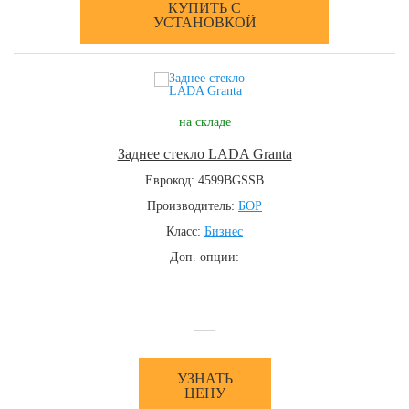
КУПИТЬ С
УСТАНОВКОЙ
на складе
Заднее стекло LADA Granta
Еврокод: 4599BGSSB
Производитель:
БОР
Класс:
Бизнес
Доп. опции:
—
УЗНАТЬ
ЦЕНУ