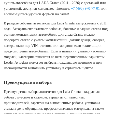
купить автостёкла для LADA Granta (2011 - 2026) с доставкой или
установкой, доступен самовывоз. Звоните:
+7 (495) 970-77-01
или
воспользуйтесь удобной формой на сайте!
В разделе собраны автостекла для Lada Granta выпускаемых с 2011
года. Ассортимент включает лобовые, боковые и задние стекла под
разные комплектации автомобиля. Для Лада Granta можно
подобрать стекло с учетом комплектации: датчик дождя, обогрев,
камера, окно под VIN, оттенок или молдинг, если такие опции
предусмотрены автомобилем. Если в названии указано несколько
моделей, категория относится ко всем перечисленным вариантам.
Leader Avtoglass помогает выбрать подходящую позицию и при
необходимости выполнить установку в сервисном центре.
Преимущества выбора
Преимущества выбора автостекол для Lada Granta: аккуратная
работа с кузовом и салоном, варианты от известных
производителей, гарантия на выполненные работы, установка
стекла в день обращения, профессиональные материалы, а также