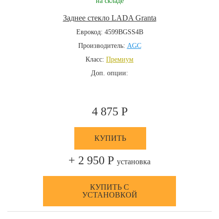
на складе
Заднее стекло LADA Granta
Еврокод: 4599BGSS4B
Производитель:
AGC
Класс:
Премиум
Доп. опции:
4 875 Р
КУПИТЬ
+ 2 950 Р
установка
КУПИТЬ С
УСТАНОВКОЙ