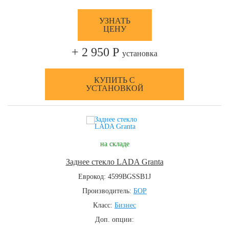
УЗНАТЬ
ЦЕНУ
+ 2 950 Р
установка
КУПИТЬ С
УСТАНОВКОЙ
на складе
Заднее стекло LADA Granta
Еврокод: 4599BGSSB1J
Производитель:
БОР
Класс:
Бизнес
Доп. опции: