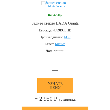
на складе
Заднее стекло LADA Granta
Еврокод: 4599BCLHB
Производитель:
БОР
Класс:
Бизнес
Доп. опции:
—
УЗНАТЬ
ЦЕНУ
+ 2 950 Р
установка