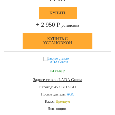
КУПИТЬ
+ 2 950 Р
установка
КУПИТЬ С
УСТАНОВКОЙ
на складе
Заднее стекло LADA Granta
Еврокод: 4599BCLSB1J
Производитель:
AGC
Класс:
Премиум
Доп. опции: