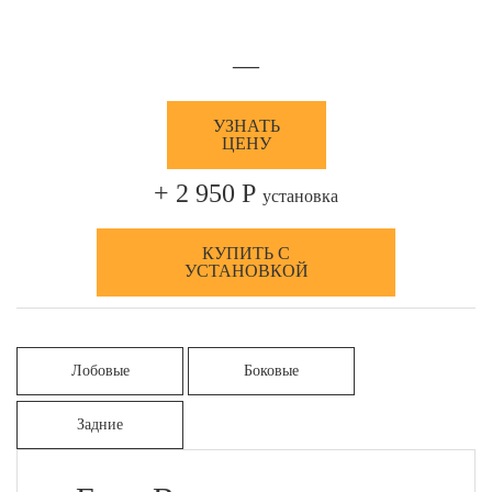
—
УЗНАТЬ
ЦЕНУ
+ 2 950 Р
установка
КУПИТЬ С
УСТАНОВКОЙ
Лобовые
Боковые
Задние