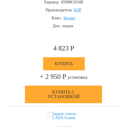
Еврокод: 4599BGSS4B
Производитель:
БОР
Класс:
Бизнес
Доп. опции:
4 823 Р
КУПИТЬ
+ 2 950 Р
установка
КУПИТЬ С
УСТАНОВКОЙ