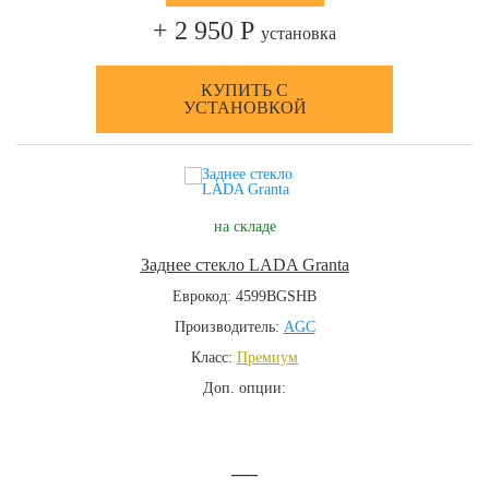
+ 2 950 Р
установка
КУПИТЬ С
УСТАНОВКОЙ
на складе
Заднее стекло LADA Granta
Еврокод: 4599BGSHB
Производитель:
AGC
Класс:
Премиум
Доп. опции:
—