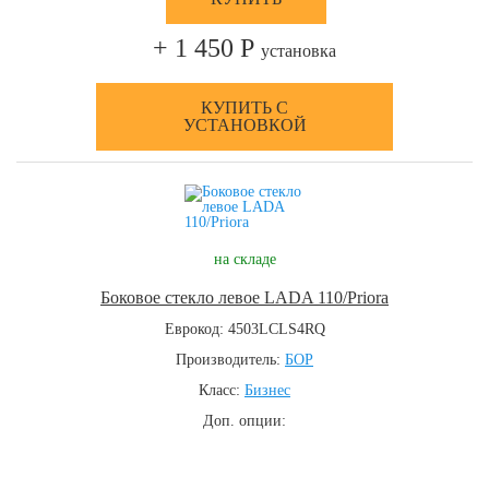
+ 1 450 Р
установка
КУПИТЬ С
УСТАНОВКОЙ
на складе
Боковое стекло левое LADA 110/Priora
Еврокод: 4503LCLS4RQ
Производитель:
БОР
Класс:
Бизнес
Доп. опции: