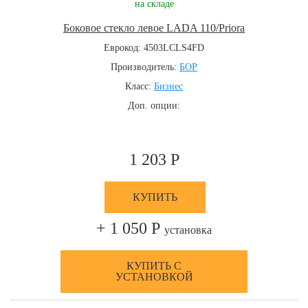
на складе
Боковое стекло левое LADA 110/Priora
Еврокод: 4503LCLS4FD
Производитель:
БОР
Класс:
Бизнес
Доп. опции:
1 203 Р
КУПИТЬ
+ 1 050 Р
установка
КУПИТЬ С
УСТАНОВКОЙ