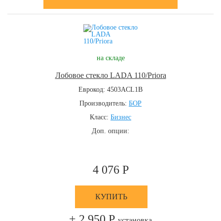
на складе
Лобовое стекло LADA 110/Priora
Еврокод: 4503ACL1B
Производитель:
БОР
Класс:
Бизнес
Доп. опции:
4 076 Р
КУПИТЬ
+ 2 950 Р
установка