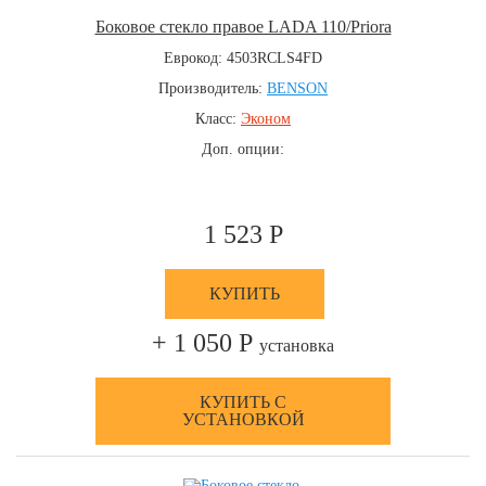
Боковое стекло правое LADA 110/Priora
Еврокод: 4503RCLS4FD
Производитель:
BENSON
Класс:
Эконом
Доп. опции:
1 523 Р
КУПИТЬ
+ 1 050 Р
установка
КУПИТЬ С
УСТАНОВКОЙ