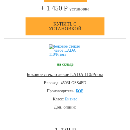
+ 1 450 Р
установка
КУПИТЬ С
УСТАНОВКОЙ
на складе
Боковое стекло левое LADA 110/Priora
Еврокод: 4503LGSS4FD
Производитель:
БОР
Класс:
Бизнес
Доп. опции: