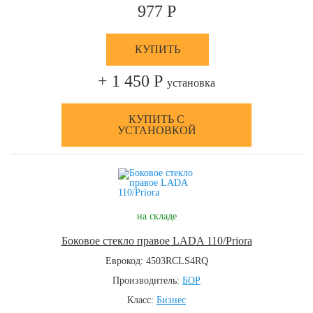
977 Р
КУПИТЬ
+ 1 450 Р
установка
КУПИТЬ С
УСТАНОВКОЙ
на складе
Боковое стекло правое LADA 110/Priora
Еврокод: 4503RCLS4RQ
Производитель:
БОР
Класс:
Бизнес