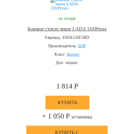
на складе
Боковое стекло левое LADA 110/Priora
Еврокод: 4503LGSE5RD
Производитель:
БОР
Класс:
Бизнес
Доп. опции:
1 814 Р
КУПИТЬ
+ 1 050 Р
установка
КУПИТЬ С