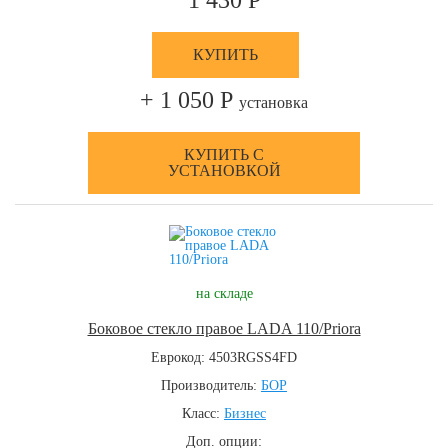
1 430 Р
КУПИТЬ
+ 1 050 Р
установка
КУПИТЬ С
УСТАНОВКОЙ
на складе
Боковое стекло правое LADA 110/Priora
Еврокод: 4503RGSS4FD
Производитель:
БОР
Класс:
Бизнес
Доп. опции: