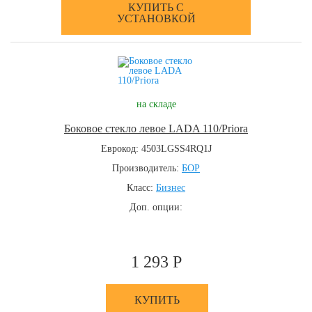
КУПИТЬ С
УСТАНОВКОЙ
на складе
Боковое стекло левое LADA 110/Priora
Еврокод: 4503LGSS4RQ1J
Производитель:
БОР
Класс:
Бизнес
Доп. опции:
1 293 Р
КУПИТЬ