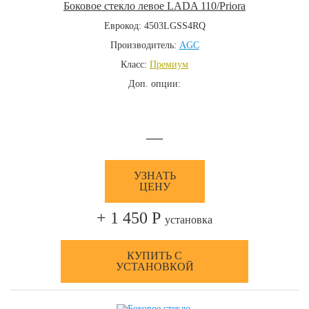
Боковое стекло левое LADA 110/Priora
Еврокод: 4503LGSS4RQ
Производитель:
AGC
Класс:
Премиум
Доп. опции:
—
УЗНАТЬ
ЦЕНУ
+ 1 450 Р
установка
КУПИТЬ С
УСТАНОВКОЙ