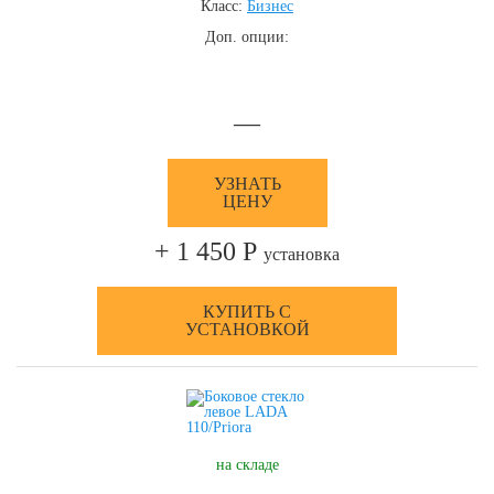
Класс:
Бизнес
Доп. опции:
—
УЗНАТЬ
ЦЕНУ
+ 1 450 Р
установка
КУПИТЬ С
УСТАНОВКОЙ
на складе