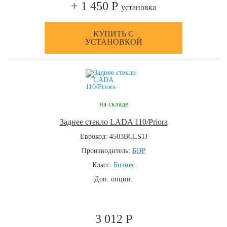
+ 1 450 Р
установка
КУПИТЬ С
УСТАНОВКОЙ
на складе
Заднее стекло LADA 110/Priora
Еврокод: 4503BCLS1J
Производитель:
БОР
Класс:
Бизнес
Доп. опции:
3 012 Р