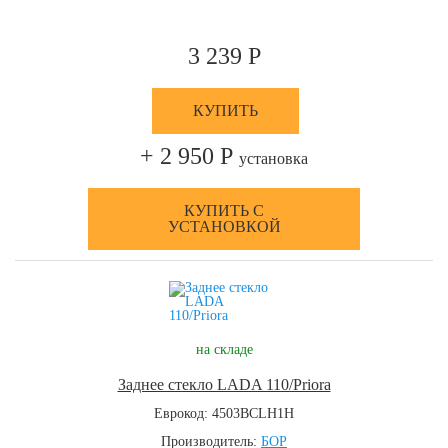
3 239 Р
КУПИТЬ
+ 2 950 Р
установка
КУПИТЬ С
УСТАНОВКОЙ
на складе
Заднее стекло LADA 110/Priora
Еврокод: 4503BCLH1H
Производитель:
БОР