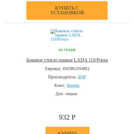
КУПИТЬ С
УСТАНОВКОЙ
на складе
Боковое стекло правое LADA 110/Priora
Еврокод: 4503RGSS4RQ
Производитель:
БОР
Класс:
Бизнес
Доп. опции:
932 Р
КУПИТЬ