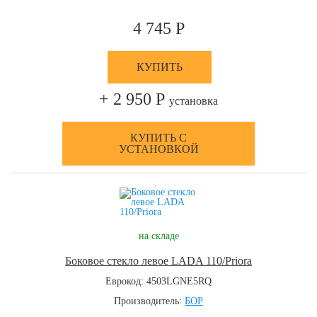
4 745 Р
КУПИТЬ
+ 2 950 Р
установка
КУПИТЬ С
УСТАНОВКОЙ
на складе
Боковое стекло левое LADA 110/Priora
Еврокод: 4503LGNE5RQ
Производитель:
БОР