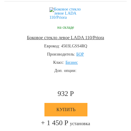
на складе
Боковое стекло левое LADA 110/Priora
Еврокод: 4503LGSS4RQ
Производитель:
БОР
Класс:
Бизнес
Доп. опции:
932 Р
КУПИТЬ
+ 1 450 Р
установка