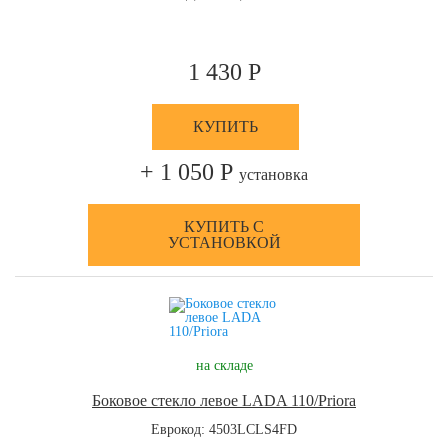
1 430 Р
КУПИТЬ
+ 1 050 Р
установка
КУПИТЬ С
УСТАНОВКОЙ
на складе
Боковое стекло левое LADA 110/Priora
Еврокод: 4503LCLS4FD