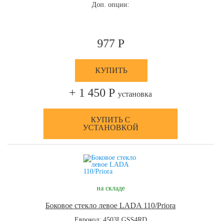
Доп. опции:
977 Р
КУПИТЬ
+ 1 450 Р
установка
КУПИТЬ С
УСТАНОВКОЙ
на складе
Боковое стекло левое LADA 110/Priora
Еврокод: 4503LGSS4RD