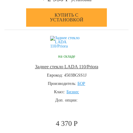
КУПИТЬ С
УСТАНОВКОЙ
на складе
Заднее стекло LADA 110/Priora
Еврокод: 4503BGSS1J
Производитель:
БОР
Класс:
Бизнес
Доп. опции:
4 370 Р