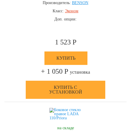
Производитель:
BENSON
Класс:
Эконом
Доп. опции:
1 523 Р
КУПИТЬ
+ 1 050 Р
установка
КУПИТЬ С
УСТАНОВКОЙ
на складе