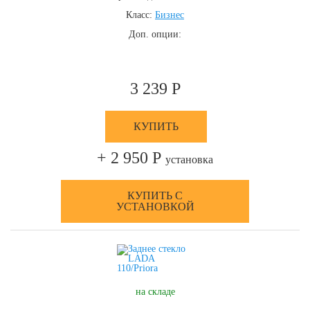
Класс:
Бизнес
Доп. опции:
3 239 Р
КУПИТЬ
+ 2 950 Р
установка
КУПИТЬ С
УСТАНОВКОЙ
на складе