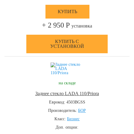
КУПИТЬ
+ 2 950 Р
установка
КУПИТЬ С
УСТАНОВКОЙ
на складе
Заднее стекло LADA 110/Priora
Еврокод: 4503BGSS
Производитель:
БОР
Класс:
Бизнес
Доп. опции: