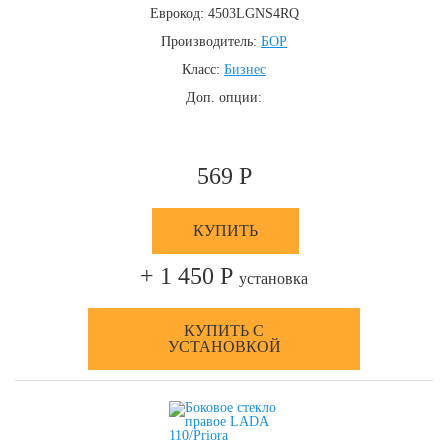
Еврокод: 4503LGNS4RQ
Производитель:
БОР
Класс:
Бизнес
Доп. опции:
569 Р
КУПИТЬ
+ 1 450 Р
установка
КУПИТЬ С
УСТАНОВКОЙ