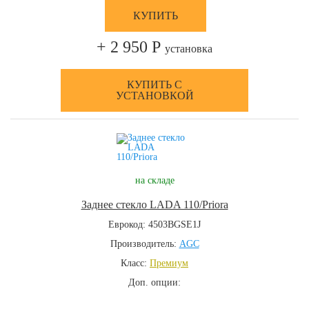
КУПИТЬ
+ 2 950 Р
установка
КУПИТЬ С
УСТАНОВКОЙ
на складе
Заднее стекло LADA 110/Priora
Еврокод: 4503BGSE1J
Производитель:
AGC
Класс:
Премиум
Доп. опции: