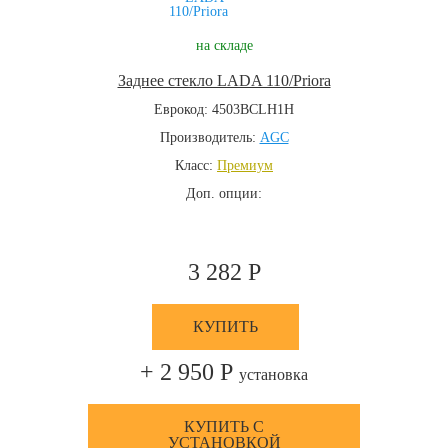
на складе
Заднее стекло LADA 110/Priora
Еврокод: 4503BCLH1H
Производитель:
AGC
Класс:
Премиум
Доп. опции:
3 282 Р
КУПИТЬ
+ 2 950 Р
установка
КУПИТЬ С
УСТАНОВКОЙ