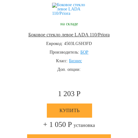
на складе
Боковое стекло левое LADA 110/Priora
Еврокод: 4503LGSH3FD
Производитель:
БОР
Класс:
Бизнес
Доп. опции:
1 203 Р
КУПИТЬ
+ 1 050 Р
установка