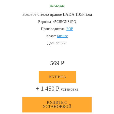
на складе
Боковое стекло правое LADA 110/Priora
Еврокод: 4503RGNS4RQ
Производитель:
БОР
Класс:
Бизнес
Доп. опции:
569 Р
КУПИТЬ
+ 1 450 Р
установка
КУПИТЬ С
УСТАНОВКОЙ