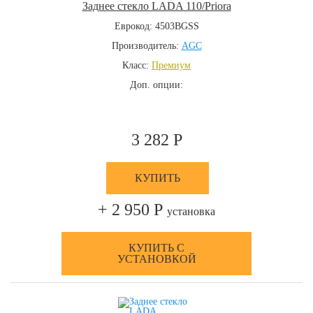
Заднее стекло LADA 110/Priora
Еврокод: 4503BGSS
Производитель:
AGC
Класс:
Премиум
Доп. опции:
3 282 Р
КУПИТЬ
+ 2 950 Р
установка
КУПИТЬ С
УСТАНОВКОЙ