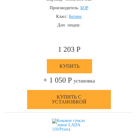
Производитель:
БОР
Класс:
Бизнес
Доп. опции:
1 203 Р
КУПИТЬ
+ 1 050 Р
установка
КУПИТЬ С
УСТАНОВКОЙ