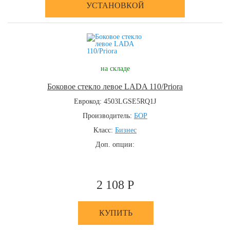
УСТАНОВКОЙ
на складе
Боковое стекло левое LADA 110/Priora
Еврокод: 4503LGSE5RQ1J
Производитель:
БОР
Класс:
Бизнес
Доп. опции:
2 108 Р
КУПИТЬ