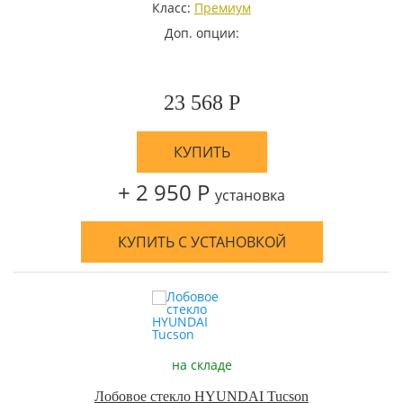
Класс:
Премиум
Доп. опции:
23 568 Р
КУПИТЬ
+ 2 950 Р
установка
КУПИТЬ С УСТАНОВКОЙ
на складе
Лобовое стекло HYUNDAI Tucson