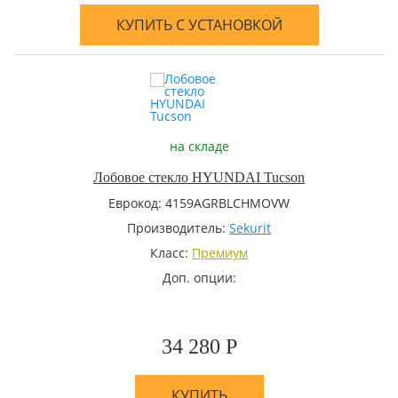
КУПИТЬ С УСТАНОВКОЙ
на складе
Лобовое стекло HYUNDAI Tucson
Еврокод: 4159AGRBLCHMOVW
Производитель:
Sekurit
Класс:
Премиум
Доп. опции:
34 280 Р
КУПИТЬ