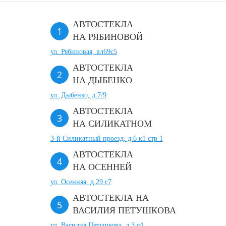
АВТОСТЕКЛА
НА РЯБИНОВОЙ
ул. Рябиновая, вл69с5
АВТОСТЕКЛА
НА ДЫБЕНКО
ул. Дыбенко, д.7/9
АВТОСТЕКЛА
НА СИЛИКАТНОМ
3-й Силикатный проезд, д.6 к1 стр 1
АВТОСТЕКЛА
НА ОСЕННЕЙ
ул. Осенняя, д.29 с7
АВТОСТЕКЛА НА
ВАСИЛИЯ ПЕТУШКОВА
ул. Василия Петушкова, д.3 с4