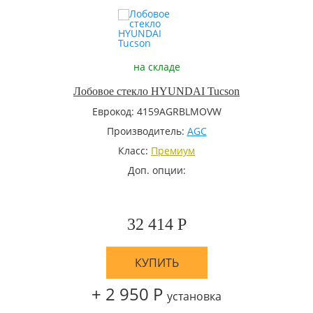
на складе
Лобовое стекло HYUNDAI Tucson
Еврокод: 4159AGRBLMOVW
Производитель:
AGC
Класс:
Премиум
Доп. опции:
32 414 Р
КУПИТЬ
+ 2 950 Р
установка