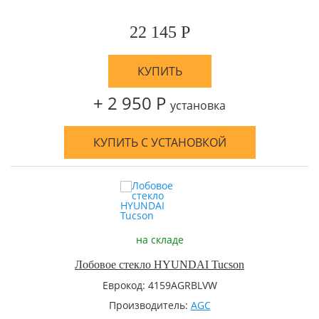
22 145 Р
КУПИТЬ
+ 2 950 Р
установка
КУПИТЬ С УСТАНОВКОЙ
на складе
Лобовое стекло HYUNDAI Tucson
Еврокод: 4159AGRBLVW
Производитель:
AGC