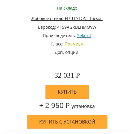
на складе
Лобовое стекло HYUNDAI Tucson
Еврокод: 4159AGRBLHMOVW
Производитель:
Sekurit
Класс:
Премиум
Доп. опции:
32 031 Р
КУПИТЬ
+ 2 950 Р
установка
КУПИТЬ С УСТАНОВКОЙ