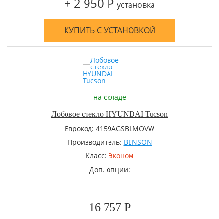
+ 2 950 Р
установка
КУПИТЬ С УСТАНОВКОЙ
на складе
Лобовое стекло HYUNDAI Tucson
Еврокод: 4159AGSBLMOVW
Производитель:
BENSON
Класс:
Эконом
Доп. опции:
16 757 Р