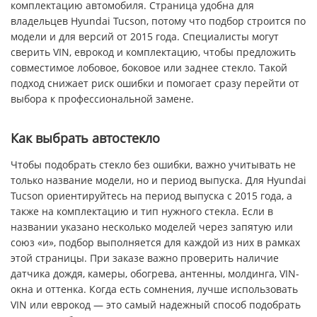
комплектацию автомобиля. Страница удобна для
владельцев Hyundai Tucson, потому что подбор строится по
модели и для версий от 2015 года. Специалисты могут
сверить VIN, еврокод и комплектацию, чтобы предложить
совместимое лобовое, боковое или заднее стекло. Такой
подход снижает риск ошибки и помогает сразу перейти от
выбора к профессиональной замене.
Как выбрать автостекло
Чтобы подобрать стекло без ошибки, важно учитывать не
только название модели, но и период выпуска. Для Hyundai
Tucson ориентируйтесь на период выпуска с 2015 года, а
также на комплектацию и тип нужного стекла. Если в
названии указано несколько моделей через запятую или
союз «и», подбор выполняется для каждой из них в рамках
этой страницы. При заказе важно проверить наличие
датчика дождя, камеры, обогрева, антенны, молдинга, VIN-
окна и оттенка. Когда есть сомнения, лучше использовать
VIN или еврокод — это самый надежный способ подобрать