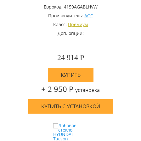
Еврокод: 4159AGABLHVW
Производитель:
AGC
Класс:
Премиум
Доп. опции:
24 914 Р
КУПИТЬ
+ 2 950 Р
установка
КУПИТЬ С УСТАНОВКОЙ