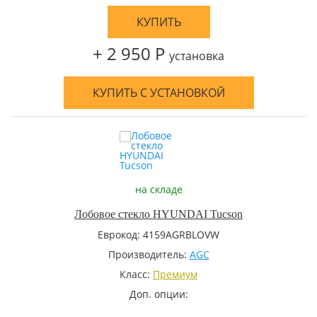
КУПИТЬ
+ 2 950 Р
установка
КУПИТЬ С УСТАНОВКОЙ
на складе
Лобовое стекло HYUNDAI Tucson
Еврокод: 4159AGRBLOVW
Производитель:
AGC
Класс:
Премиум
Доп. опции: