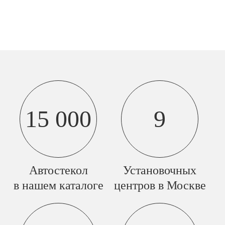
15 000
9
Автостекол
Установочных
в нашем каталоге
центров в Москве