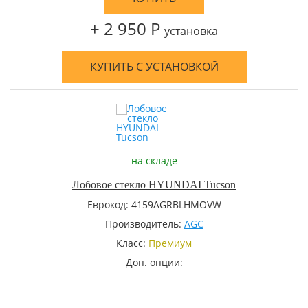
+ 2 950 Р
установка
КУПИТЬ С УСТАНОВКОЙ
на складе
Лобовое стекло HYUNDAI Tucson
Еврокод: 4159AGRBLHMOVW
Производитель:
AGC
Класс:
Премиум
Доп. опции: