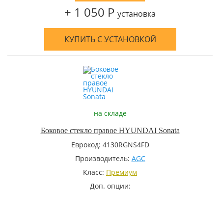
+ 1 050 Р
установка
КУПИТЬ С УСТАНОВКОЙ
на складе
Боковое стекло правое HYUNDAI Sonata
Еврокод: 4130RGNS4FD
Производитель:
AGC
Класс:
Премиум
Доп. опции: