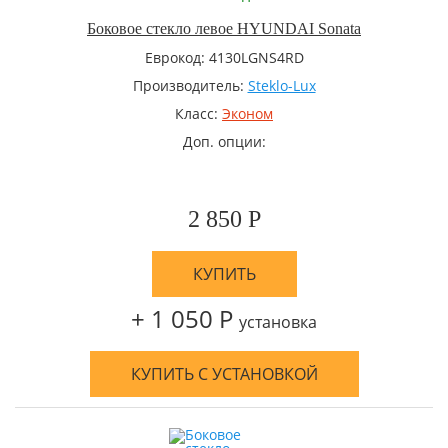
Боковое стекло левое HYUNDAI Sonata
Еврокод: 4130LGNS4RD
Производитель:
Steklo-Lux
Класс:
Эконом
Доп. опции:
2 850 Р
КУПИТЬ
+ 1 050 Р
установка
КУПИТЬ С УСТАНОВКОЙ