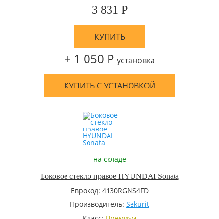
3 831 Р
КУПИТЬ
+ 1 050 Р
установка
КУПИТЬ С УСТАНОВКОЙ
на складе
Боковое стекло правое HYUNDAI Sonata
Еврокод: 4130RGNS4FD
Производитель:
Sekurit
Класс:
Премиум