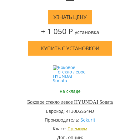
—
УЗНАТЬ ЦЕНУ
+ 1 050 Р
установка
КУПИТЬ С УСТАНОВКОЙ
на складе
Боковое стекло левое HYUNDAI Sonata
Еврокод: 4130LGSS4FD
Производитель:
Sekurit
Класс:
Премиум
Доп. опции: