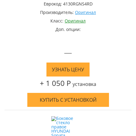
Еврокод: 4130RGNS4RD
Производитель:
Оригинал
Класс:
Оригинал
Доп. опции:
—
УЗНАТЬ ЦЕНУ
+ 1 050 Р
установка
КУПИТЬ С УСТАНОВКОЙ