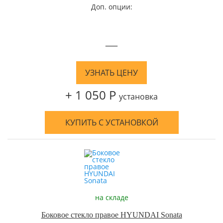
Доп. опции:
—
УЗНАТЬ ЦЕНУ
+ 1 050 Р
установка
КУПИТЬ С УСТАНОВКОЙ
на складе
Боковое стекло правое HYUNDAI Sonata