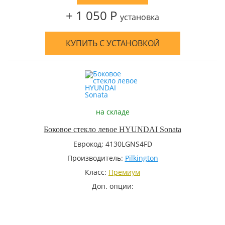
+ 1 050 Р
установка
КУПИТЬ С УСТАНОВКОЙ
на складе
Боковое стекло левое HYUNDAI Sonata
Еврокод: 4130LGNS4FD
Производитель:
Pilkington
Класс:
Премиум
Доп. опции: