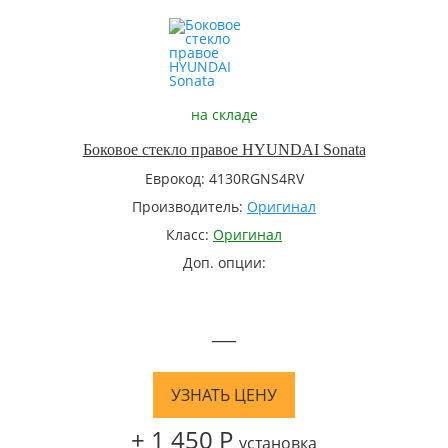
на складе
Боковое стекло правое HYUNDAI Sonata
Еврокод: 4130RGNS4RV
Производитель:
Оригинал
Класс:
Оригинал
Доп. опции:
—
УЗНАТЬ ЦЕНУ
+ 1 450 Р
установка