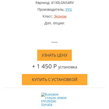
Еврокод: 4130LGNS4RV
Производитель:
XYG
Класс:
Эконом
Доп. опции:
—
УЗНАТЬ ЦЕНУ
+ 1 450 Р
установка
КУПИТЬ С УСТАНОВКОЙ