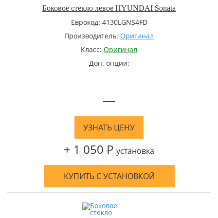
Боковое стекло левое HYUNDAI Sonata
Еврокод: 4130LGNS4FD
Производитель:
Оригинал
Класс:
Оригинал
Доп. опции:
—
УЗНАТЬ ЦЕНУ
+ 1 050 Р
установка
КУПИТЬ С УСТАНОВКОЙ