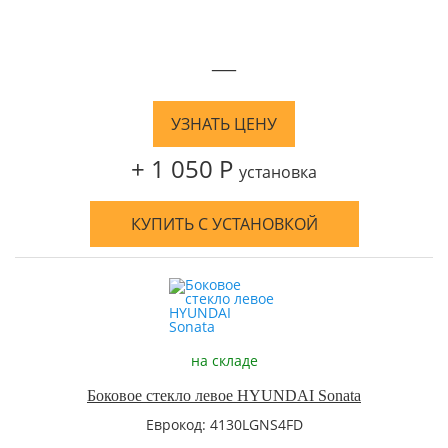
—
УЗНАТЬ ЦЕНУ
+ 1 050 Р
установка
КУПИТЬ С УСТАНОВКОЙ
на складе
Боковое стекло левое HYUNDAI Sonata
Еврокод: 4130LGNS4FD