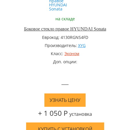
на складе
Боковое стекло правое HYUNDAI Sonata
Еврокод: 4130RGNS4FD
Производитель:
XYG
Класс:
Эконом
Доп. опции:
—
УЗНАТЬ ЦЕНУ
+ 1 050 Р
установка
КУПИТЬ С УСТАНОВКОЙ