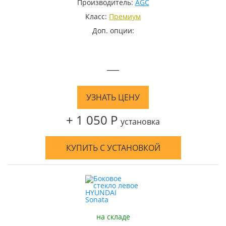
Производитель:
AGC
Класс:
Премиум
Доп. опции:
—
УЗНАТЬ ЦЕНУ
+ 1 050 Р
установка
КУПИТЬ С УСТАНОВКОЙ
на складе