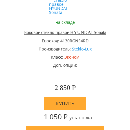
на складе
Боковое стекло правое HYUNDAI Sonata
Еврокод: 4130RGNS4RD
Производитель:
Steklo-Lux
Класс:
Эконом
Доп. опции:
2 850 Р
КУПИТЬ
+ 1 050 Р
установка