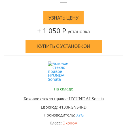
—
УЗНАТЬ ЦЕНУ
+ 1 050 Р
установка
КУПИТЬ С УСТАНОВКОЙ
на складе
Боковое стекло правое HYUNDAI Sonata
Еврокод: 4130RGNS4RD
Производитель:
XYG
Класс:
Эконом