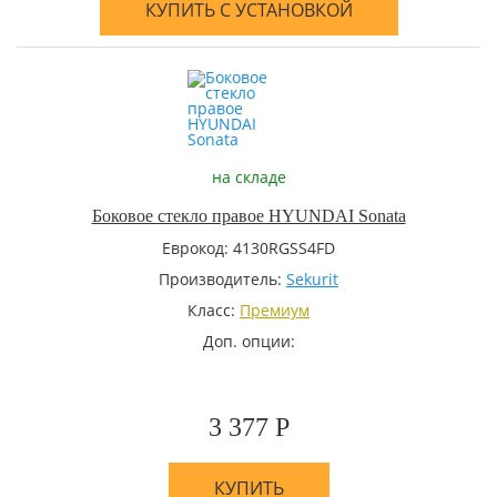
КУПИТЬ С УСТАНОВКОЙ
на складе
Боковое стекло правое HYUNDAI Sonata
Еврокод: 4130RGSS4FD
Производитель:
Sekurit
Класс:
Премиум
Доп. опции:
3 377 Р
КУПИТЬ