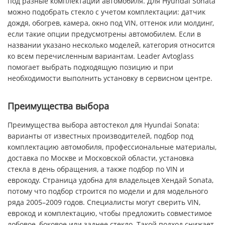
под разные комплектации автомобиля. Для Hyundai Sonata
можно подобрать стекло с учетом комплектации: датчик
дождя, обогрев, камера, окно под VIN, оттенок или молдинг,
если такие опции предусмотрены автомобилем. Если в
названии указано несколько моделей, категория относится
ко всем перечисленным вариантам. Leader Avtoglass
помогает выбрать подходящую позицию и при
необходимости выполнить установку в сервисном центре.
Преимущества выбора
Преимущества выбора автостекол для Hyundai Sonata:
варианты от известных производителей, подбор под
комплектацию автомобиля, профессиональные материалы,
доставка по Москве и Московской области, установка
стекла в день обращения, а также подбор по VIN и
еврокоду. Страница удобна для владельцев Хендай Sonata,
потому что подбор строится по модели и для модельного
ряда 2005–2009 годов. Специалисты могут сверить VIN,
еврокод и комплектацию, чтобы предложить совместимое
лобовое, боковое или заднее стекло. Такой подход снижает