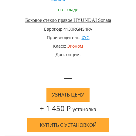
на складе
Боковое стекло правое HYUNDAI Sonata
Еврокод: 4130RGNS4RV
Производитель:
XYG
Класс:
Эконом
Доп. опции:
—
УЗНАТЬ ЦЕНУ
+ 1 450 Р
установка
КУПИТЬ С УСТАНОВКОЙ