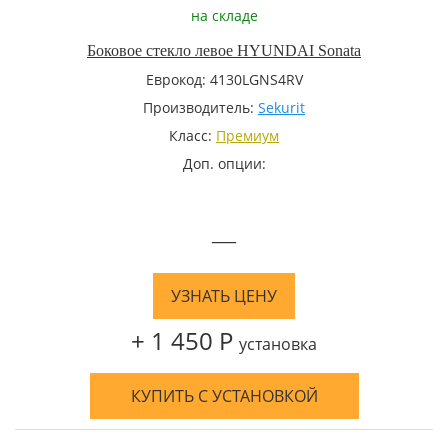
на складе
Боковое стекло левое HYUNDAI Sonata
Еврокод: 4130LGNS4RV
Производитель:
Sekurit
Класс:
Премиум
Доп. опции:
—
УЗНАТЬ ЦЕНУ
+ 1 450 Р
установка
КУПИТЬ С УСТАНОВКОЙ