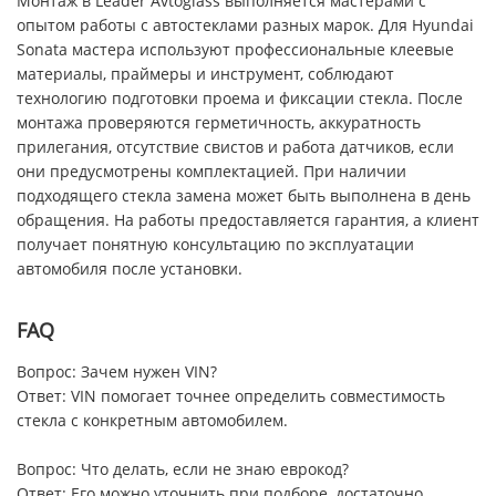
Монтаж в Leader Avtoglass выполняется мастерами с
опытом работы с автостеклами разных марок. Для Hyundai
Sonata мастера используют профессиональные клеевые
материалы, праймеры и инструмент, соблюдают
технологию подготовки проема и фиксации стекла. После
монтажа проверяются герметичность, аккуратность
прилегания, отсутствие свистов и работа датчиков, если
они предусмотрены комплектацией. При наличии
подходящего стекла замена может быть выполнена в день
обращения. На работы предоставляется гарантия, а клиент
получает понятную консультацию по эксплуатации
автомобиля после установки.
FAQ
Вопрос: Зачем нужен VIN?
Ответ: VIN помогает точнее определить совместимость
стекла с конкретным автомобилем.
Вопрос: Что делать, если не знаю еврокод?
Ответ: Его можно уточнить при подборе, достаточно