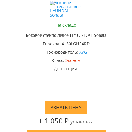
на складе
Боковое стекло левое HYUNDAI Sonata
Еврокод: 4130LGNS4RD
Производитель:
XYG
Класс:
Эконом
Доп. опции:
—
УЗНАТЬ ЦЕНУ
+ 1 050 Р
установка