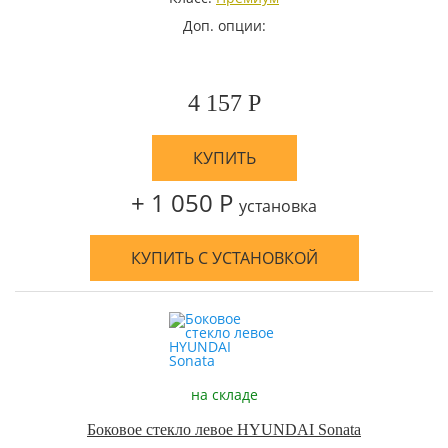
Доп. опции:
4 157 Р
КУПИТЬ
+ 1 050 Р
установка
КУПИТЬ С УСТАНОВКОЙ
на складе
Боковое стекло левое HYUNDAI Sonata