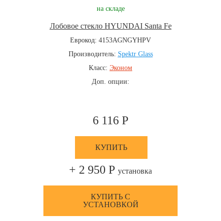
на складе
Лобовое стекло HYUNDAI Santa Fe
Еврокод: 4153AGNGYHPV
Производитель:
Spektr Glass
Класс:
Эконом
Доп. опции:
6 116 Р
КУПИТЬ
+ 2 950 Р
установка
КУПИТЬ С
УСТАНОВКОЙ