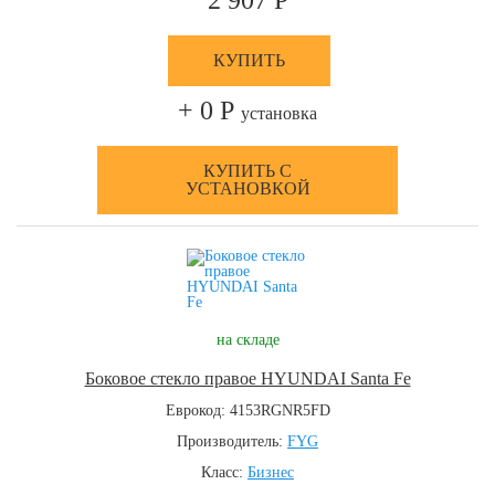
2 907 Р
КУПИТЬ
+ 0 Р
установка
КУПИТЬ С
УСТАНОВКОЙ
на складе
Боковое стекло правое HYUNDAI Santa Fe
Еврокод: 4153RGNR5FD
Производитель:
FYG
Класс:
Бизнес