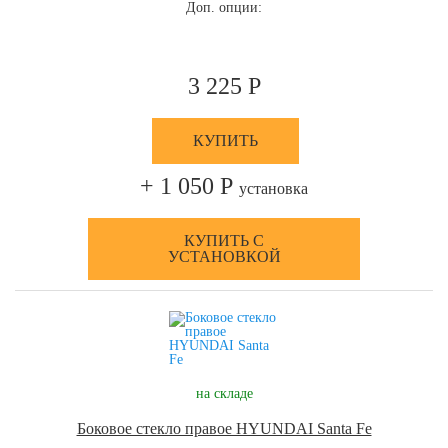
Доп. опции:
3 225 Р
КУПИТЬ
+ 1 050 Р
установка
КУПИТЬ С
УСТАНОВКОЙ
на складе
Боковое стекло правое HYUNDAI Santa Fe