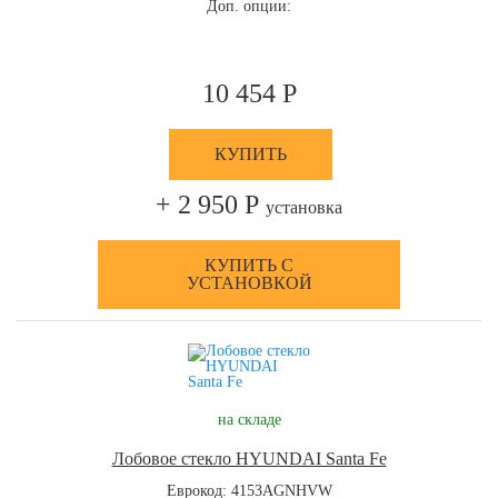
Доп. опции:
10 454 Р
КУПИТЬ
+ 2 950 Р
установка
КУПИТЬ С
УСТАНОВКОЙ
на складе
Лобовое стекло HYUNDAI Santa Fe
Еврокод: 4153AGNHVW