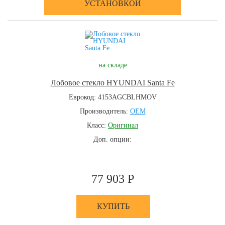
УСТАНОВКОЙ
на складе
Лобовое стекло HYUNDAI Santa Fe
Еврокод: 4153AGCBLHMOV
Производитель:
OEM
Класс:
Оригинал
Доп. опции:
77 903 Р
КУПИТЬ