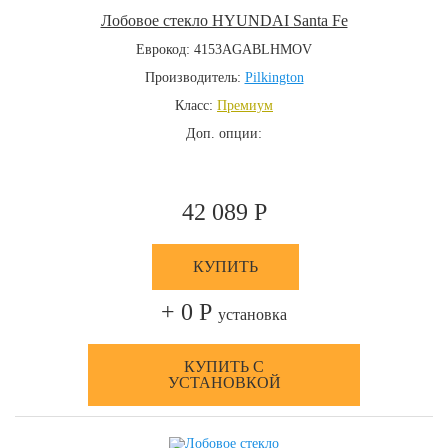
Лобовое стекло HYUNDAI Santa Fe
Еврокод: 4153AGABLHMOV
Производитель:
Pilkington
Класс:
Премиум
Доп. опции:
42 089 Р
КУПИТЬ
+ 0 Р
установка
КУПИТЬ С
УСТАНОВКОЙ