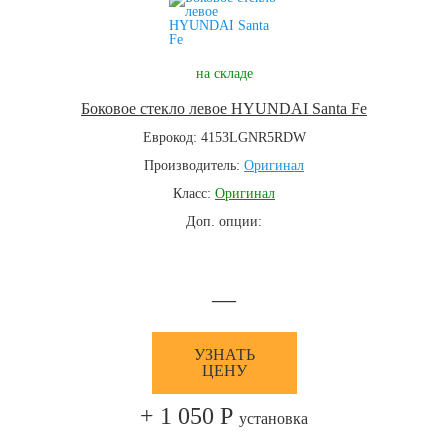
на складе
Боковое стекло левое HYUNDAI Santa Fe
Еврокод: 4153LGNR5RDW
Производитель:
Оригинал
Класс:
Оригинал
Доп. опции:
—
УЗНАТЬ
ЦЕНУ
+ 1 050 Р
установка