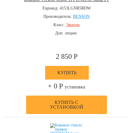
Еврокод: 4153LGNR5RDW
Производитель:
BENSON
Класс:
Эконом
Доп. опции:
2 850 Р
КУПИТЬ
+ 0 Р
установка
КУПИТЬ С
УСТАНОВКОЙ