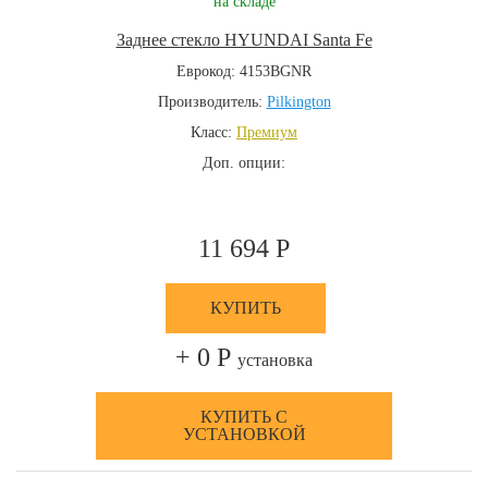
на складе
Заднее стекло HYUNDAI Santa Fe
Еврокод: 4153BGNR
Производитель:
Pilkington
Класс:
Премиум
Доп. опции:
11 694 Р
КУПИТЬ
+ 0 Р
установка
КУПИТЬ С
УСТАНОВКОЙ