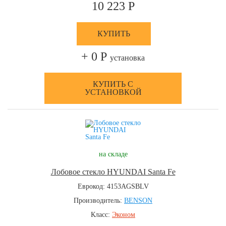
10 223 Р
КУПИТЬ
+ 0 Р
установка
КУПИТЬ С
УСТАНОВКОЙ
на складе
Лобовое стекло HYUNDAI Santa Fe
Еврокод: 4153AGSBLV
Производитель:
BENSON
Класс:
Эконом