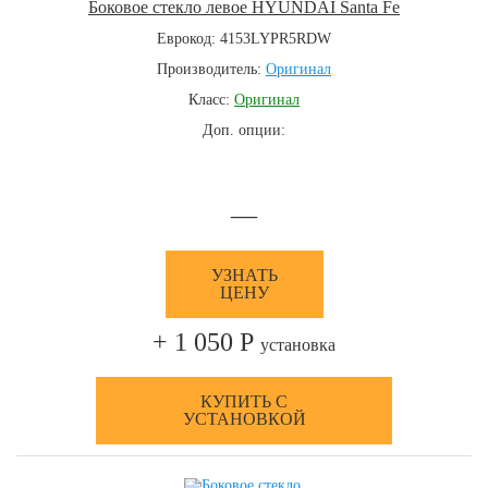
Боковое стекло левое HYUNDAI Santa Fe
Еврокод: 4153LYPR5RDW
Производитель:
Оригинал
Класс:
Оригинал
Доп. опции:
—
УЗНАТЬ
ЦЕНУ
+ 1 050 Р
установка
КУПИТЬ С
УСТАНОВКОЙ