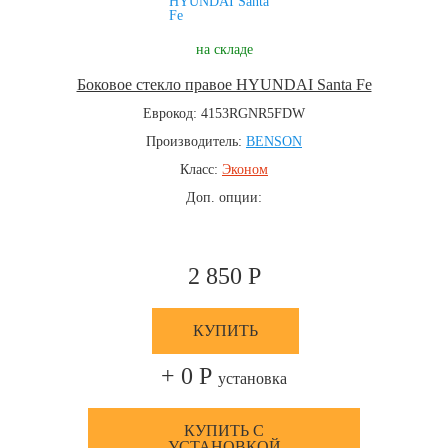
на складе
Боковое стекло правое HYUNDAI Santa Fe
Еврокод: 4153RGNR5FDW
Производитель:
BENSON
Класс:
Эконом
Доп. опции:
2 850 Р
КУПИТЬ
+ 0 Р
установка
КУПИТЬ С
УСТАНОВКОЙ