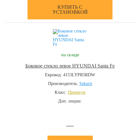
КУПИТЬ С
УСТАНОВКОЙ
на складе
Боковое стекло левое HYUNDAI Santa Fe
Еврокод: 4153LYPR5RDW
Производитель:
Sekurit
Класс:
Премиум
Доп. опции:
—