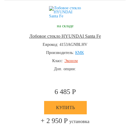
на складе
Лобовое стекло HYUNDAI Santa Fe
Еврокод: 4153AGNBLHV
Производитель:
КМК
Класс:
Эконом
Доп. опции:
6 485 Р
КУПИТЬ
+ 2 950 Р
установка