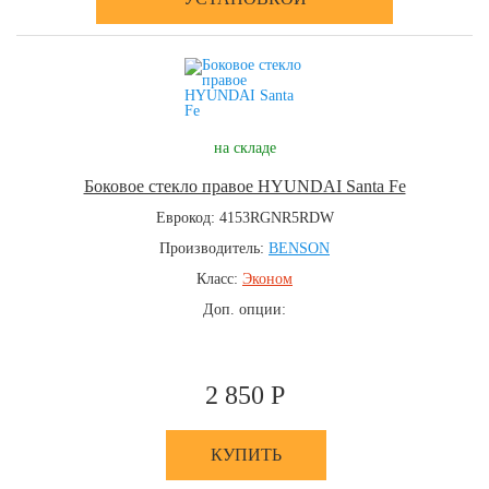
на складе
Боковое стекло правое HYUNDAI Santa Fe
Еврокод: 4153RGNR5RDW
Производитель:
BENSON
Класс:
Эконом
Доп. опции:
2 850 Р
КУПИТЬ