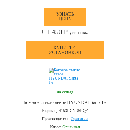
УЗНАТЬ
ЦЕНУ
+ 1 450 Р
установка
КУПИТЬ С
УСТАНОВКОЙ
на складе
Боковое стекло левое HYUNDAI Santa Fe
Еврокод: 4153LGNR5RQZ
Производитель:
Оригинал
Класс:
Оригинал