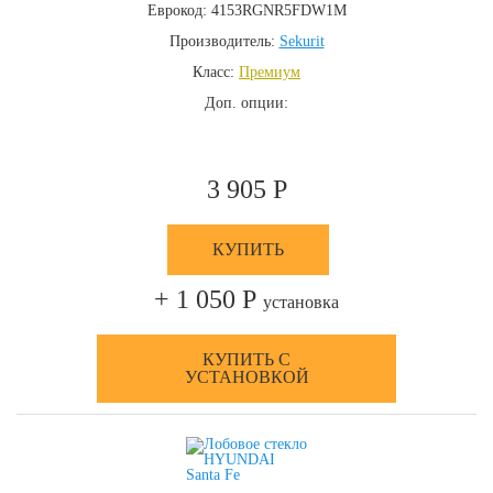
Еврокод: 4153RGNR5FDW1M
Производитель:
Sekurit
Класс:
Премиум
Доп. опции:
3 905 Р
КУПИТЬ
+ 1 050 Р
установка
КУПИТЬ С
УСТАНОВКОЙ