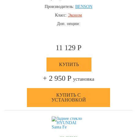
Производитель:
BENSON
Класс:
Эконом
Доп. опции:
11 129 Р
КУПИТЬ
+ 2 950 Р
установка
КУПИТЬ С
УСТАНОВКОЙ