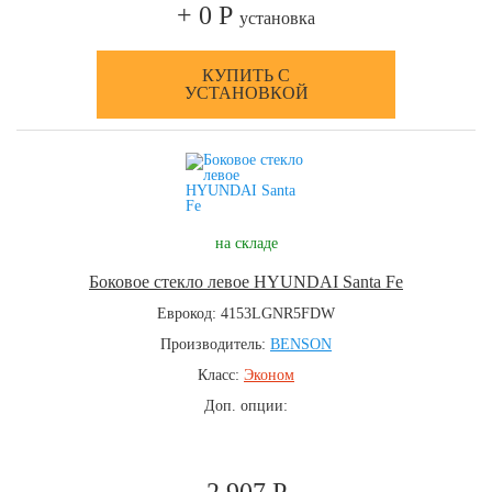
+ 0 Р
установка
КУПИТЬ С
УСТАНОВКОЙ
на складе
Боковое стекло левое HYUNDAI Santa Fe
Еврокод: 4153LGNR5FDW
Производитель:
BENSON
Класс:
Эконом
Доп. опции: