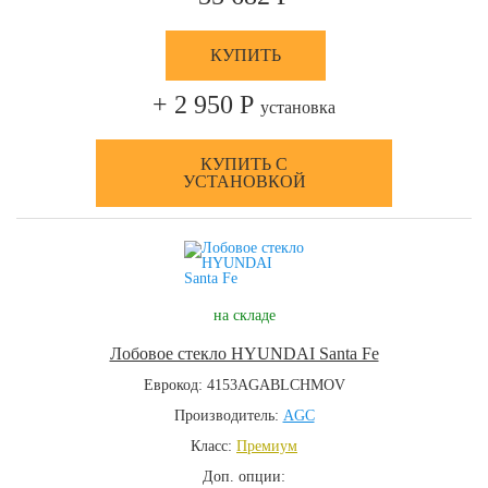
КУПИТЬ
+ 2 950 Р
установка
КУПИТЬ С
УСТАНОВКОЙ
на складе
Лобовое стекло HYUNDAI Santa Fe
Еврокод: 4153AGABLCHMOV
Производитель:
AGC
Класс:
Премиум
Доп. опции: