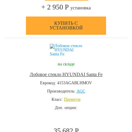
+ 2 950 Р
установка
КУПИТЬ С
УСТАНОВКОЙ
на складе
Лобовое стекло HYUNDAI Santa Fe
Еврокод: 4153AGABLHMOV
Производитель:
AGC
Класс:
Премиум
Доп. опции:
35 682 Р