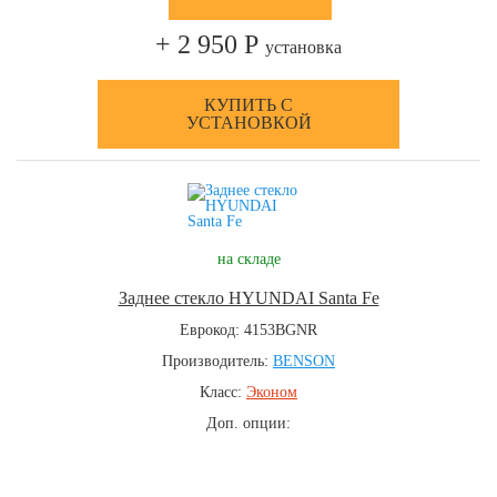
+ 2 950 Р
установка
КУПИТЬ С
УСТАНОВКОЙ
на складе
Заднее стекло HYUNDAI Santa Fe
Еврокод: 4153BGNR
Производитель:
BENSON
Класс:
Эконом
Доп. опции: