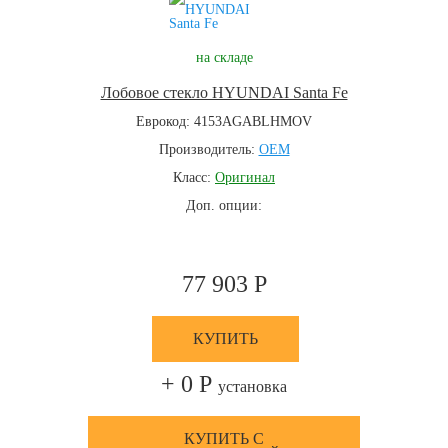
на складе
Лобовое стекло HYUNDAI Santa Fe
Еврокод: 4153AGABLHMOV
Производитель:
OEM
Класс:
Оригинал
Доп. опции:
77 903 Р
КУПИТЬ
+ 0 Р
установка
КУПИТЬ С