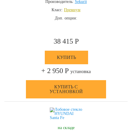
Производитель:
Sekurit
Класс:
Премиум
Доп. опции:
38 415 Р
КУПИТЬ
+ 2 950 Р
установка
КУПИТЬ С
УСТАНОВКОЙ
на складе