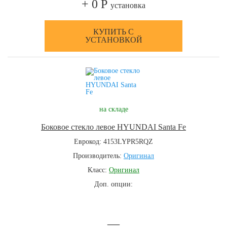
+ 0 Р
установка
КУПИТЬ С
УСТАНОВКОЙ
на складе
Боковое стекло левое HYUNDAI Santa Fe
Еврокод: 4153LYPR5RQZ
Производитель:
Оригинал
Класс:
Оригинал
Доп. опции:
—