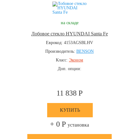
на складе
Лобовое стекло HYUNDAI Santa Fe
Еврокод: 4153AGSBLHV
Производитель:
BENSON
Класс:
Эконом
Доп. опции:
11 838 Р
КУПИТЬ
+ 0 Р
установка