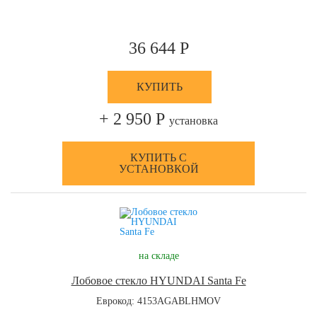
36 644 Р
КУПИТЬ
+ 2 950 Р
установка
КУПИТЬ С
УСТАНОВКОЙ
на складе
Лобовое стекло HYUNDAI Santa Fe
Еврокод: 4153AGABLHMOV