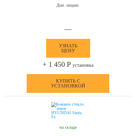
Доп. опции:
—
УЗНАТЬ
ЦЕНУ
+ 1 450 Р
установка
КУПИТЬ С
УСТАНОВКОЙ
на складе