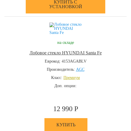
КУПИТЬ С
УСТАНОВКОЙ
на складе
Лобовое стекло HYUNDAI Santa Fe
Еврокод: 4153AGABLV
Производитель:
AGC
Класс:
Премиум
Доп. опции:
12 990 Р
КУПИТЬ