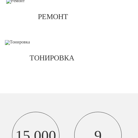
РЕМОНТ
ТОНИРОВКА
15 000
9