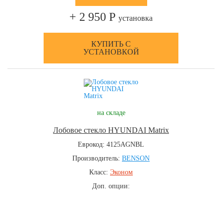
+ 2 950 Р
установка
КУПИТЬ С
УСТАНОВКОЙ
на складе
Лобовое стекло HYUNDAI Matrix
Еврокод: 4125AGNBL
Производитель:
BENSON
Класс:
Эконом
Доп. опции: