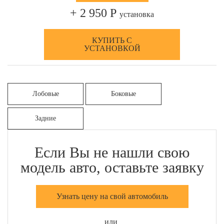
+ 2 950 Р
установка
КУПИТЬ С
УСТАНОВКОЙ
Лобовые
Боковые
Задние
Если Вы не нашли свою
модель авто, оставьте заявку
Узнать цену на свой автомобиль
или