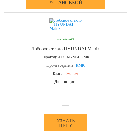
УСТАНОВКОЙ
на складе
Лобовое стекло HYUNDAI Matrix
Еврокод: 4125AGNBLKMK
Производитель:
КМК
Класс:
Эконом
Доп. опции:
—
УЗНАТЬ
ЦЕНУ