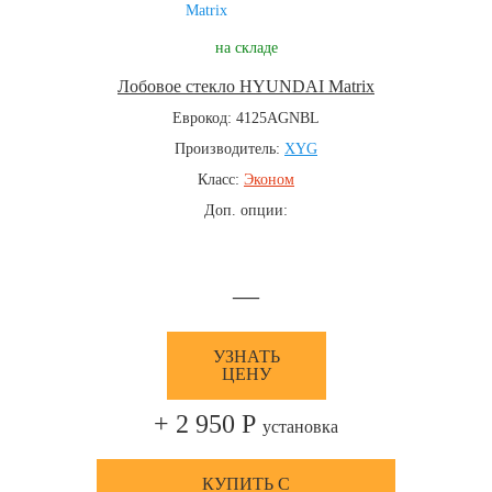
на складе
Лобовое стекло HYUNDAI Matrix
Еврокод: 4125AGNBL
Производитель:
XYG
Класс:
Эконом
Доп. опции:
—
УЗНАТЬ
ЦЕНУ
+ 2 950 Р
установка
КУПИТЬ С