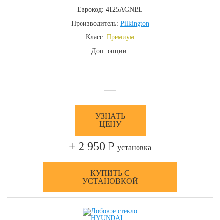
Еврокод: 4125AGNBL
Производитель:
Pilkington
Класс:
Премиум
Доп. опции:
—
УЗНАТЬ
ЦЕНУ
+ 2 950 Р
установка
КУПИТЬ С
УСТАНОВКОЙ