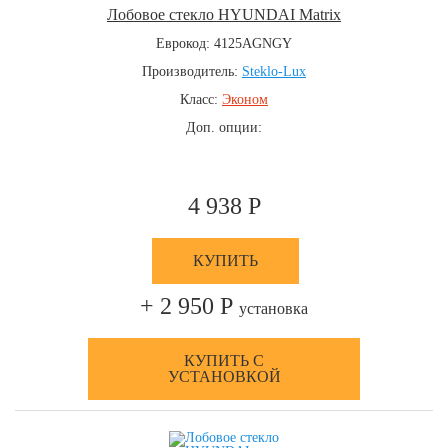
Лобовое стекло HYUNDAI Matrix
Еврокод: 4125AGNGY
Производитель:
Steklo-Lux
Класс:
Эконом
Доп. опции:
4 938 Р
КУПИТЬ
+ 2 950 Р
установка
КУПИТЬ С
УСТАНОВКОЙ