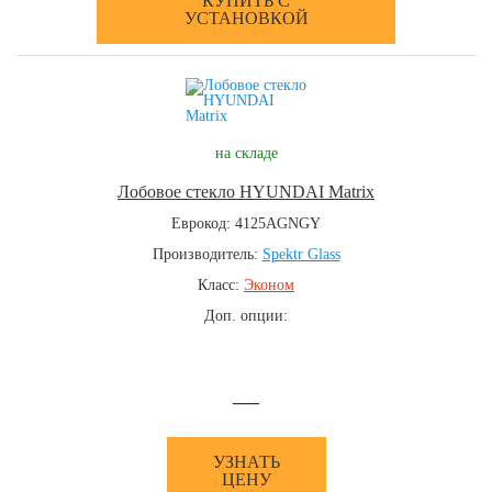
КУПИТЬ С
УСТАНОВКОЙ
на складе
Лобовое стекло HYUNDAI Matrix
Еврокод: 4125AGNGY
Производитель:
Spektr Glass
Класс:
Эконом
Доп. опции:
—
УЗНАТЬ
ЦЕНУ