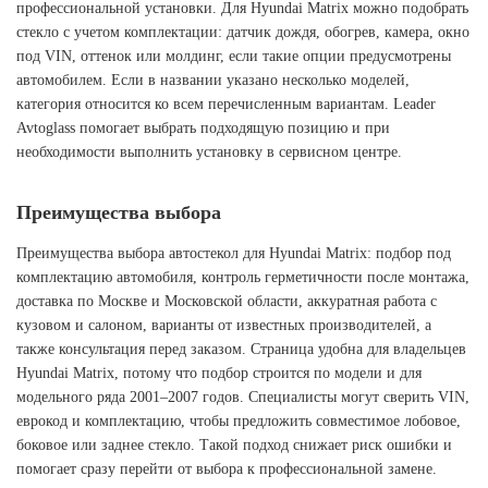
профессиональной установки. Для Hyundai Matrix можно подобрать
стекло с учетом комплектации: датчик дождя, обогрев, камера, окно
под VIN, оттенок или молдинг, если такие опции предусмотрены
автомобилем. Если в названии указано несколько моделей,
категория относится ко всем перечисленным вариантам. Leader
Avtoglass помогает выбрать подходящую позицию и при
необходимости выполнить установку в сервисном центре.
Преимущества выбора
Преимущества выбора автостекол для Hyundai Matrix: подбор под
комплектацию автомобиля, контроль герметичности после монтажа,
доставка по Москве и Московской области, аккуратная работа с
кузовом и салоном, варианты от известных производителей, а
также консультация перед заказом. Страница удобна для владельцев
Hyundai Matrix, потому что подбор строится по модели и для
модельного ряда 2001–2007 годов. Специалисты могут сверить VIN,
еврокод и комплектацию, чтобы предложить совместимое лобовое,
боковое или заднее стекло. Такой подход снижает риск ошибки и
помогает сразу перейти от выбора к профессиональной замене.