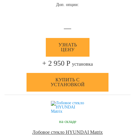
Доп. опции:
—
УЗНАТЬ
ЦЕНУ
+ 2 950 Р
установка
КУПИТЬ С
УСТАНОВКОЙ
на складе
Лобовое стекло HYUNDAI Matrix