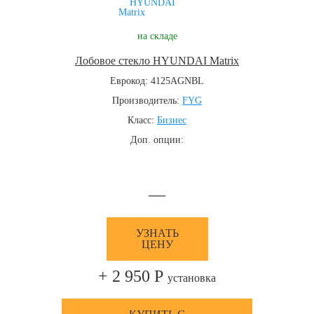
на складе
Лобовое стекло HYUNDAI Matrix
Еврокод: 4125AGNBL
Производитель:
FYG
Класс:
Бизнес
Доп. опции:
—
УЗНАТЬ
ЦЕНУ
+ 2 950 Р
установка