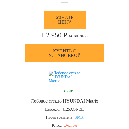
—
УЗНАТЬ
ЦЕНУ
+ 2 950 Р
установка
КУПИТЬ С
УСТАНОВКОЙ
на складе
Лобовое стекло HYUNDAI Matrix
Еврокод: 4125AGNBL
Производитель:
КМК
Класс:
Эконом