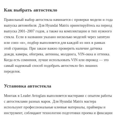
Как выбрать автостекло
Правильный выбор автостекла начинается с проверки модели и года
выпуска автомобиля. Для Hyundai Matrix ориентируйтесь на период
выпуска 2001–2007 годов, а также на комплектацию и тип нужного
стекла. Если в названии указано несколько моделей через запятую
или союз «и», подбор выполняется для каждой из них в рамках
этой страницы. При заказе важно проверить наличие датчика
дождя, камеры, обогрева, антенны, молдинга, VIN-окна и оттенка.
Когда есть сомнения, лучше использовать VIN или еврокод — это
самый надежный способ подобрать автостекло без лишних
переделок.
Установка автостекла
Монтаж в Leader Avtoglass выполняется мастерами с опытом работы
с автостеклами разных марок. Для Hyundai Matrix мастера
используют профессиональные клеевые материалы, праймеры и
инструмент, соблюдают технологию подготовки проема и фиксации