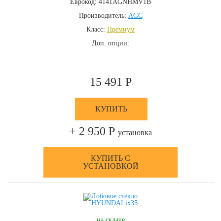
Еврокод: 4141AGNHMV1B
Производитель:
AGC
Класс:
Премиум
Доп. опции:
15 491 Р
КУПИТЬ
+ 2 950 Р
установка
КУПИТЬ С
УСТАНОВКОЙ
на складе