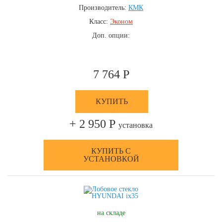
Производитель:
КМК
Класс:
Эконом
Доп. опции:
7 764 Р
КУПИТЬ
+ 2 950 Р
установка
КУПИТЬ С
УСТАНОВКОЙ
на складе