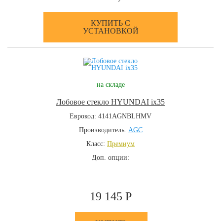
КУПИТЬ С
УСТАНОВКОЙ
на складе
Лобовое стекло HYUNDAI ix35
Еврокод: 4141AGNBLHMV
Производитель:
AGC
Класс:
Премиум
Доп. опции:
19 145 Р