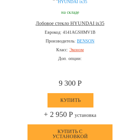
на складе
Лобовое стекло HYUNDAI ix35
Еврокод: 4141AGSHMV1B
Производитель:
BENSON
Класс:
Эконом
Доп. опции:
9 300 Р
КУПИТЬ
+ 2 950 Р
установка
КУПИТЬ С
УСТАНОВКОЙ