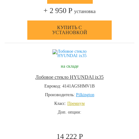
+ 2 950 Р
установка
КУПИТЬ С
УСТАНОВКОЙ
на складе
Лобовое стекло HYUNDAI ix35
Еврокод: 4141AGSHMV1B
Производитель:
Pilkington
Класс:
Премиум
Доп. опции:
14 222 Р