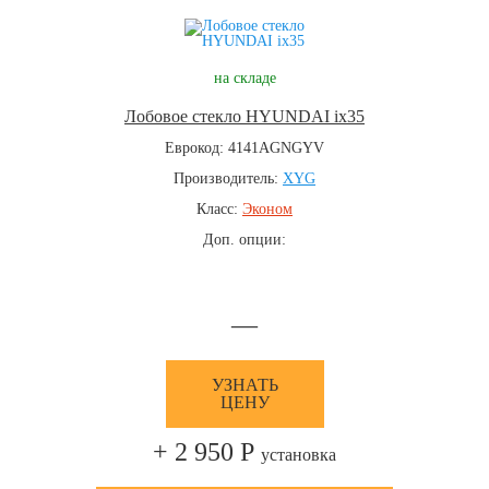
на складе
Лобовое стекло HYUNDAI ix35
Еврокод: 4141AGNGYV
Производитель:
XYG
Класс:
Эконом
Доп. опции:
—
УЗНАТЬ
ЦЕНУ
+ 2 950 Р
установка