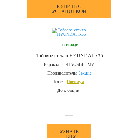
КУПИТЬ С
УСТАНОВКОЙ
на складе
Лобовое стекло HYUNDAI ix35
Еврокод: 4141AGSBLHMV
Производитель:
Sekurit
Класс:
Премиум
Доп. опции:
—
УЗНАТЬ
ЦЕНУ