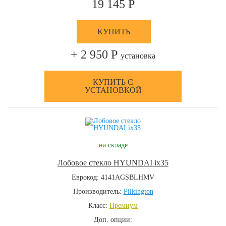
19 145 Р
КУПИТЬ
+ 2 950 Р
установка
КУПИТЬ С
УСТАНОВКОЙ
на складе
Лобовое стекло HYUNDAI ix35
Еврокод: 4141AGSBLHMV
Производитель:
Pilkington
Класс:
Премиум
Доп. опции: