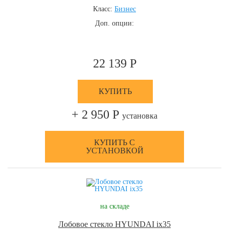
Класс:
Бизнес
Доп. опции:
22 139 Р
КУПИТЬ
+ 2 950 Р
установка
КУПИТЬ С
УСТАНОВКОЙ
на складе
Лобовое стекло HYUNDAI ix35