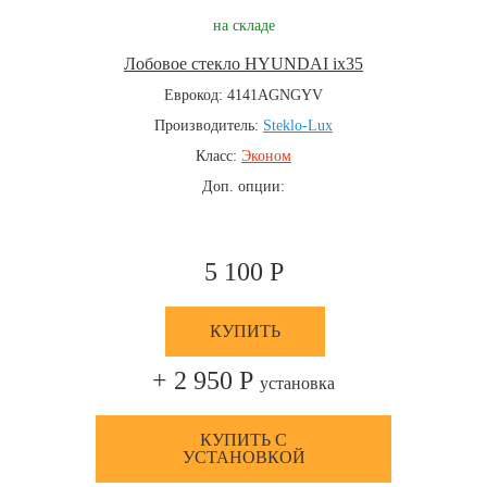
на складе
Лобовое стекло HYUNDAI ix35
Еврокод: 4141AGNGYV
Производитель:
Steklo-Lux
Класс:
Эконом
Доп. опции:
5 100 Р
КУПИТЬ
+ 2 950 Р
установка
КУПИТЬ С
УСТАНОВКОЙ