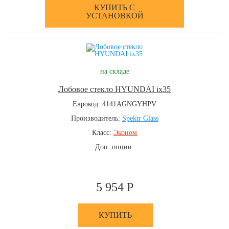
КУПИТЬ С
УСТАНОВКОЙ
на складе
Лобовое стекло HYUNDAI ix35
Еврокод: 4141AGNGYHPV
Производитель:
Spektr Glass
Класс:
Эконом
Доп. опции:
5 954 Р
КУПИТЬ