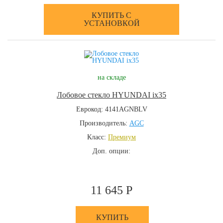
КУПИТЬ С
УСТАНОВКОЙ
на складе
Лобовое стекло HYUNDAI ix35
Еврокод: 4141AGNBLV
Производитель:
AGC
Класс:
Премиум
Доп. опции:
11 645 Р
КУПИТЬ