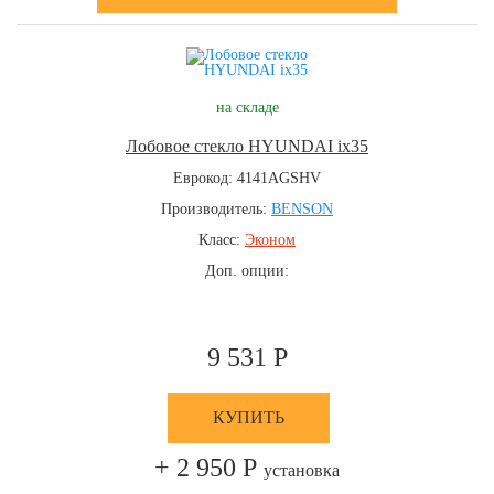
на складе
Лобовое стекло HYUNDAI ix35
Еврокод: 4141AGSHV
Производитель:
BENSON
Класс:
Эконом
Доп. опции:
9 531 Р
КУПИТЬ
+ 2 950 Р
установка