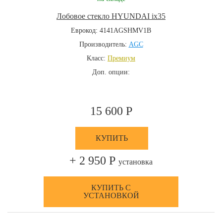
Лобовое стекло HYUNDAI ix35
Еврокод: 4141AGSHMV1B
Производитель:
AGC
Класс:
Премиум
Доп. опции:
15 600 Р
КУПИТЬ
+ 2 950 Р
установка
КУПИТЬ С
УСТАНОВКОЙ