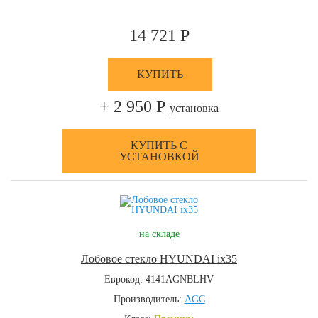
14 721 Р
КУПИТЬ
+ 2 950 Р
установка
КУПИТЬ С
УСТАНОВКОЙ
на складе
Лобовое стекло HYUNDAI ix35
Еврокод: 4141AGNBLHV
Производитель:
AGC