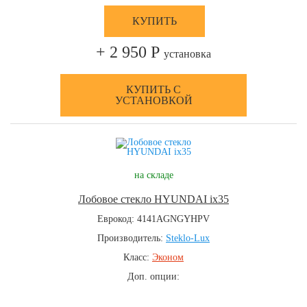
КУПИТЬ
+ 2 950 Р
установка
КУПИТЬ С
УСТАНОВКОЙ
на складе
Лобовое стекло HYUNDAI ix35
Еврокод: 4141AGNGYHPV
Производитель:
Steklo-Lux
Класс:
Эконом
Доп. опции: