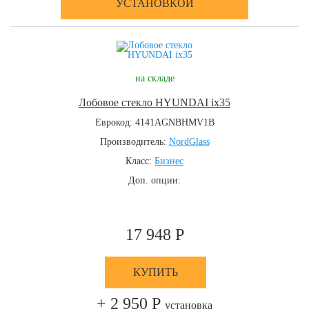
УСТАНОВКОЙ
на складе
Лобовое стекло HYUNDAI ix35
Еврокод: 4141AGNBHMV1B
Производитель:
NordGlass
Класс:
Бизнес
Доп. опции:
17 948 Р
КУПИТЬ
+ 2 950 Р
установка