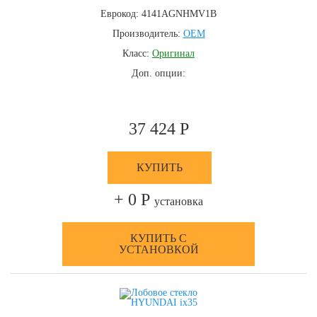
Еврокод: 4141AGNHMV1B
Производитель:
OEM
Класс:
Оригинал
Доп. опции:
37 424 Р
КУПИТЬ
+ 0 Р
установка
КУПИТЬ С
УСТАНОВКОЙ