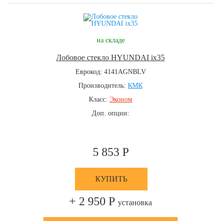
на складе
Лобовое стекло HYUNDAI ix35
Еврокод: 4141AGNBLV
Производитель:
КМК
Класс:
Эконом
Доп. опции:
5 853 Р
КУПИТЬ
+ 2 950 Р
установка