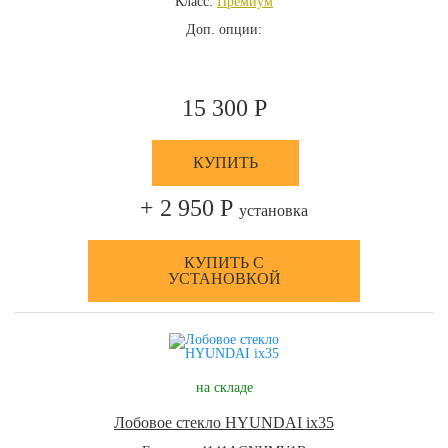
Класс:
Премиум
Доп. опции:
15 300 Р
КУПИТЬ
+ 2 950 Р
установка
КУПИТЬ С
УСТАНОВКОЙ
на складе
Лобовое стекло HYUNDAI ix35