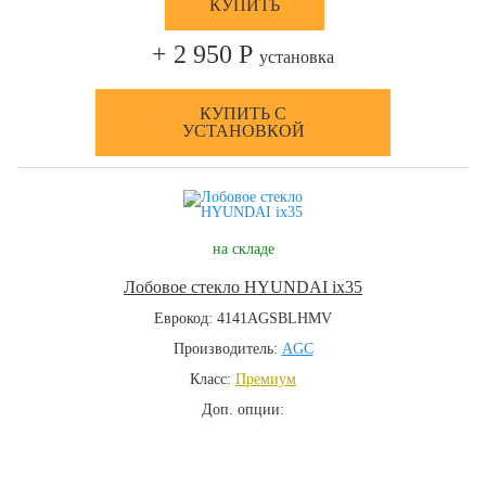
КУПИТЬ
+ 2 950 Р
установка
КУПИТЬ С
УСТАНОВКОЙ
на складе
Лобовое стекло HYUNDAI ix35
Еврокод: 4141AGSBLHMV
Производитель:
AGC
Класс:
Премиум
Доп. опции: