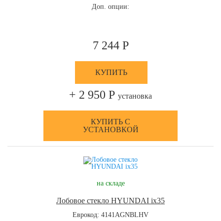
Доп. опции:
7 244 Р
КУПИТЬ
+ 2 950 Р
установка
КУПИТЬ С
УСТАНОВКОЙ
на складе
Лобовое стекло HYUNDAI ix35
Еврокод: 4141AGNBLHV