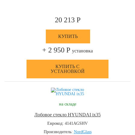
20 213 Р
КУПИТЬ
+ 2 950 Р
установка
КУПИТЬ С
УСТАНОВКОЙ
на складе
Лобовое стекло HYUNDAI ix35
Еврокод: 4141AGSHV
Производитель:
NordGlass