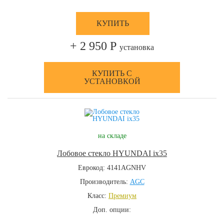
КУПИТЬ
+ 2 950 Р
установка
КУПИТЬ С
УСТАНОВКОЙ
на складе
Лобовое стекло HYUNDAI ix35
Еврокод: 4141AGNHV
Производитель:
AGC
Класс:
Премиум
Доп. опции: