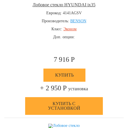
Лобовое стекло HYUNDAI ix35
Еврокод: 4141AGSV
Производитель:
BENSON
Класс:
Эконом
Доп. опции:
7 916 Р
КУПИТЬ
+ 2 950 Р
установка
КУПИТЬ С
УСТАНОВКОЙ