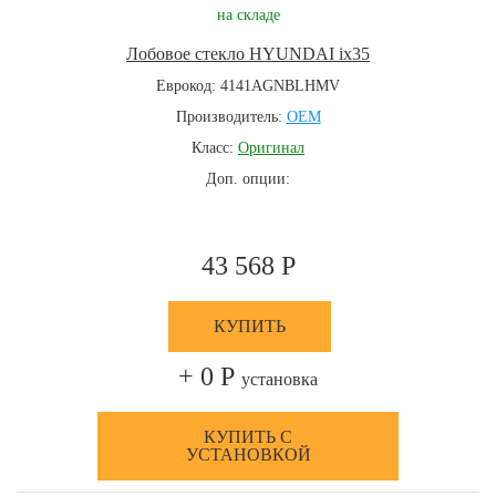
на складе
Лобовое стекло HYUNDAI ix35
Еврокод: 4141AGNBLHMV
Производитель:
OEM
Класс:
Оригинал
Доп. опции:
43 568 Р
КУПИТЬ
+ 0 Р
установка
КУПИТЬ С
УСТАНОВКОЙ