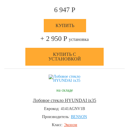
6 947 Р
КУПИТЬ
+ 2 950 Р
установка
КУПИТЬ С
УСТАНОВКОЙ
на складе
Лобовое стекло HYUNDAI ix35
Еврокод: 4141AGNV1B
Производитель:
BENSON
Класс:
Эконом