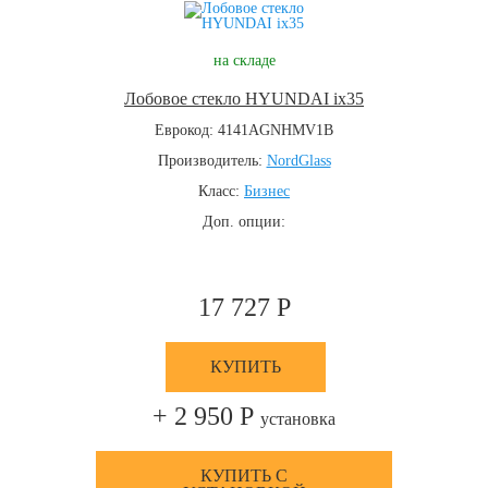
на складе
Лобовое стекло HYUNDAI ix35
Еврокод: 4141AGNHMV1B
Производитель:
NordGlass
Класс:
Бизнес
Доп. опции:
17 727 Р
КУПИТЬ
+ 2 950 Р
установка
КУПИТЬ С