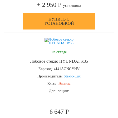
+ 2 950 Р
установка
КУПИТЬ С
УСТАНОВКОЙ
на складе
Лобовое стекло HYUNDAI ix35
Еврокод: 4141AGNGYHV
Производитель:
Steklo-Lux
Класс:
Эконом
Доп. опции:
6 647 Р