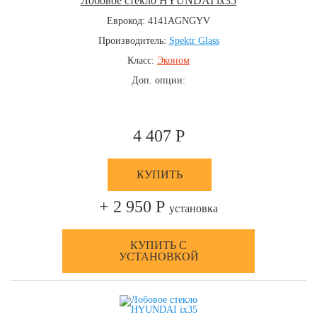
Лобовое стекло HYUNDAI ix35
Еврокод: 4141AGNGYV
Производитель:
Spektr Glass
Класс:
Эконом
Доп. опции:
4 407 Р
КУПИТЬ
+ 2 950 Р
установка
КУПИТЬ С
УСТАНОВКОЙ