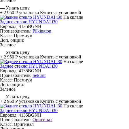
Зеленое
—
Узнать цену
+ 2 950 Р
установка
Купить с установкой
На складе
Заднее стекло HYUNDAI i30
Еврокод: 4135BGNH
Производитель:
Pilkington
Класс:
Премиум
Доп. опции:
Зеленое
—
Узнать цену
+ 2 950 Р
установка
Купить с установкой
На складе
Заднее стекло HYUNDAI i30
Еврокод: 4135BGNH
Производитель:
Sekurit
Класс:
Премиум
Доп. опции:
Зеленое
—
Узнать цену
+ 2 950 Р
установка
Купить с установкой
На складе
Заднее стекло HYUNDAI i30
Еврокод: 4135BGNH
Производитель:
Оригинал
Класс:
Оригинал
Доп. опции: