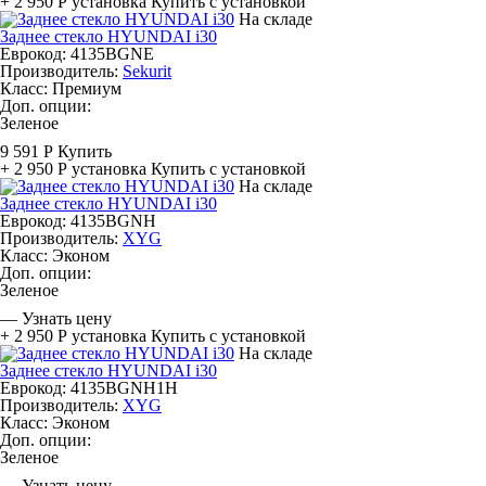
+ 2 950 Р
установка
Купить с установкой
На складе
Заднее стекло HYUNDAI i30
Еврокод: 4135BGNE
Производитель:
Sekurit
Класс:
Премиум
Доп. опции:
Зеленое
9 591 Р
Купить
+ 2 950 Р
установка
Купить с установкой
На складе
Заднее стекло HYUNDAI i30
Еврокод: 4135BGNH
Производитель:
XYG
Класс:
Эконом
Доп. опции:
Зеленое
—
Узнать цену
+ 2 950 Р
установка
Купить с установкой
На складе
Заднее стекло HYUNDAI i30
Еврокод: 4135BGNH1H
Производитель:
XYG
Класс:
Эконом
Доп. опции:
Зеленое
—
Узнать цену