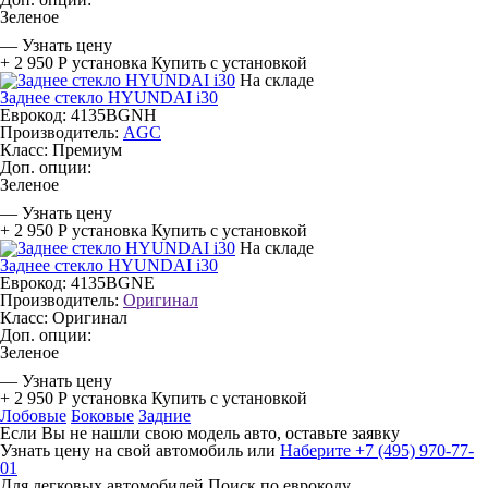
Зеленое
—
Узнать цену
+ 2 950 Р
установка
Купить с установкой
На складе
Заднее стекло HYUNDAI i30
Еврокод: 4135BGNH
Производитель:
AGC
Класс:
Премиум
Доп. опции:
Зеленое
—
Узнать цену
+ 2 950 Р
установка
Купить с установкой
На складе
Заднее стекло HYUNDAI i30
Еврокод: 4135BGNE
Производитель:
Оригинал
Класс:
Оригинал
Доп. опции:
Зеленое
—
Узнать цену
+ 2 950 Р
установка
Купить с установкой
Лобовые
Боковые
Задние
Если Вы не нашли свою модель авто, оставьте заявку
Узнать цену на свой автомобиль
или
Наберите +7 (495) 970-77-
01
Для легковых автомобилей
Поиск по еврокоду