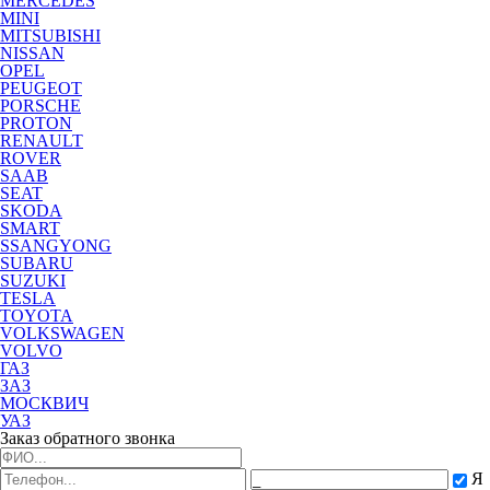
MERCEDES
MINI
MITSUBISHI
NISSAN
OPEL
PEUGEOT
PORSCHE
PROTON
RENAULT
ROVER
SAAB
SEAT
SKODA
SMART
SSANGYONG
SUBARU
SUZUKI
TESLA
TOYOTA
VOLKSWAGEN
VOLVO
ГАЗ
ЗАЗ
МОСКВИЧ
УАЗ
Заказ обратного звонка
Я