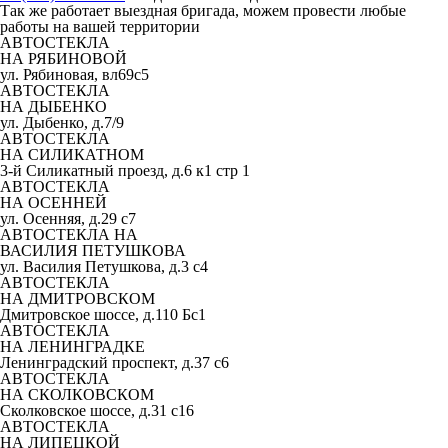
Так же работает выездная бригада, можем провести любые
работы на вашей территории
АВТОСТЕКЛА
НА РЯБИНОВОЙ
ул. Рябиновая, вл69с5
АВТОСТЕКЛА
НА ДЫБЕНКО
ул. Дыбенко, д.7/9
АВТОСТЕКЛА
НА СИЛИКАТНОМ
3-й Силикатный проезд, д.6 к1 стр 1
АВТОСТЕКЛА
НА ОСЕННЕЙ
ул. Осенняя, д.29 с7
АВТОСТЕКЛА НА
ВАСИЛИЯ ПЕТУШКОВА
ул. Василия Петушкова, д.3 с4
АВТОСТЕКЛА
НА ДМИТРОВСКОМ
Дмитровское шоссе, д.110 Бс1
АВТОСТЕКЛА
НА ЛЕНИНГРАДКЕ
Ленинградский проспект, д.37 c6
АВТОСТЕКЛА
НА СКОЛКОВСКОМ
Сколковское шоссе, д.31 с16
АВТОСТЕКЛА
НА ЛИПЕЦКОЙ