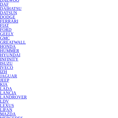
DAEWOO
DAF
DAIHATSU
DATSUN
DODGE
FERRARI
FIAT
FORD
GEELY
GMC
GREATWALL
HONDA
HUMMER
HYUNDAI
INFINITY
ISUZU
IVECO
IZH
JAGUAR
JEEP
KIA
LADA
LANCIA
LANDROVER
LDV
LEXUS
LIFAN
MAZDA