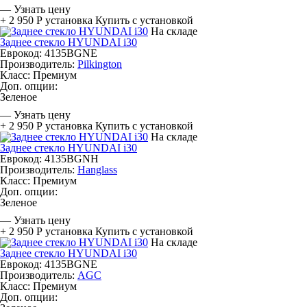
—
Узнать цену
+ 2 950 Р
установка
Купить с установкой
На складе
Заднее стекло HYUNDAI i30
Еврокод: 4135BGNE
Производитель:
Pilkington
Класс:
Премиум
Доп. опции:
Зеленое
—
Узнать цену
+ 2 950 Р
установка
Купить с установкой
На складе
Заднее стекло HYUNDAI i30
Еврокод: 4135BGNH
Производитель:
Hanglass
Класс:
Премиум
Доп. опции:
Зеленое
—
Узнать цену
+ 2 950 Р
установка
Купить с установкой
На складе
Заднее стекло HYUNDAI i30
Еврокод: 4135BGNE
Производитель:
AGC
Класс:
Премиум
Доп. опции: