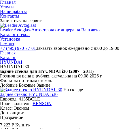
Главная
Услуги
Наши работы
Контакты
Записаться на сервис
Leader Avtoglass
Автостекла от лидера на Ваш авто
Каталог стекол
Установка
Ремонт
+7 (495) 970-77-01
Заказать звонок
ежедневно с 9:00 до 19:00
Главная
Каталог
HYUNDAI
HYUNDAI i30
задние стекла для HYUNDAI i30 (2007 - 2011)
Розничная цена в рублях, актуальна на 09.08.2026 г.
Фильтры по типам стекол:
Лобовые
Боковые
Задние
На складе
Заднее стекло HYUNDAI i30
Еврокод: 4135BCLE
Производитель:
BENSON
Класс:
Эконом
Доп. опции:
Прозрачное
7 223 Р
Купить