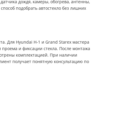
датчика дождя, камеры, обогрева, антенны,
 способ подобрать автостекло без лишних
а. Для Hyundai H-1 и Grand Starex мастера
 проема и фиксации стекла. После монтажа
смотрены комплектацией. При наличии
клиент получает понятную консультацию по