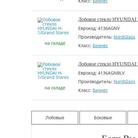
Класс:
Бизнес
Лобовое стекло HYUNDAI H
Еврокод: 4136AGNV
Производитель:
NordGlass
на складе
Класс:
Бизнес
Лобовое стекло HYUNDAI H
Еврокод: 4136AGNBLV
Производитель:
NordGlass
на складе
Класс:
Бизнес
Лобовые
Боковые