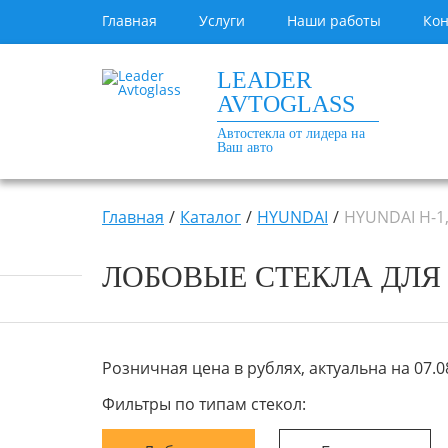
Главная
Услуги
Наши работы
Кон
LEADER
AVTOGLASS
Автостекла от лидера на
Ваш авто
Главная
Каталог
HYUNDAI
HYUNDAI H-1,
ЛОБОВЫЕ СТЕКЛА ДЛЯ H
Розничная цена в рублях, актуальна на 07.08
Фильтры по типам стекол: