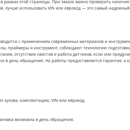
 в рамках этой страницы. При заказе важно проверить наличие 
ния, лучше использовать VIN или еврокод — это самый надежный
роводится с применением современных материалов и инструмент
ы, праймеры и инструмент, соблюдают технологию подготовки
гания, отсутствие свистов и работа датчиков, если они преду
а в день обращения. На работы предоставляется гарантия, а 
п кузова, комплектацию, VIN или еврокод.
тановка возможна в день обращения.