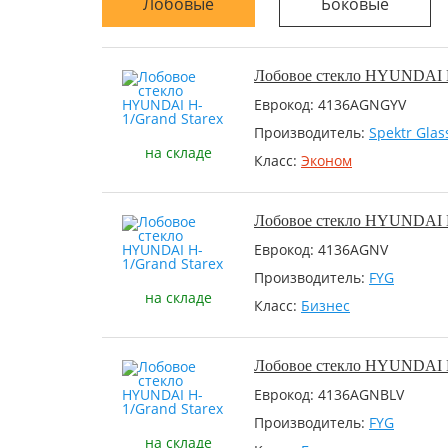
Лобовые
Боковые
Лобовое стекло HYUNDAI H
Еврокод: 4136AGNGYV
Производитель:
Spektr Glas
на складе
Класс:
Эконом
Лобовое стекло HYUNDAI H
Еврокод: 4136AGNV
Производитель:
FYG
на складе
Класс:
Бизнес
Лобовое стекло HYUNDAI H
Еврокод: 4136AGNBLV
Производитель:
FYG
на складе