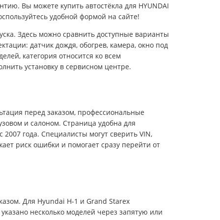
нтию. Вы можете купить автостёкла для HYUNDAI
оспользуйтесь удобной формой на сайте!
пуска. Здесь можно сравнить доступные варианты
ктации: датчик дождя, обогрев, камера, окно под
делей, категория относится ко всем
лнить установку в сервисном центре.
льтация перед заказом, профессиональные
узовом и салоном. Страница удобна для
с 2007 года. Специалисты могут сверить VIN,
жает риск ошибки и помогает сразу перейти от
азом. Для Hyundai H-1 и Grand Starex
и указано несколько моделей через запятую или