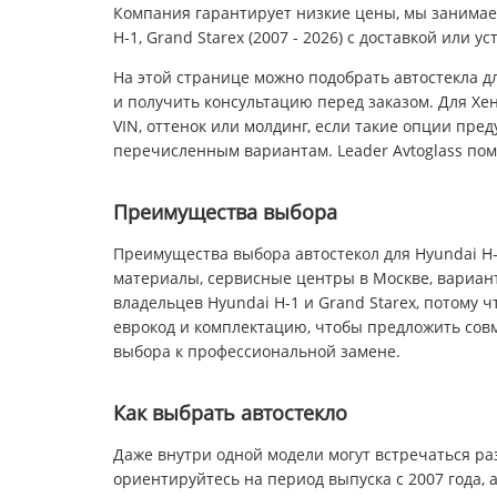
Компания гарантирует низкие цены, мы занимае
H-1, Grand Starex (2007 - 2026) с доставкой или 
На этой странице можно подобрать автостекла дл
и получить консультацию перед заказом. Для Хен
VIN, оттенок или молдинг, если такие опции пре
перечисленным вариантам. Leader Avtoglass по
Преимущества выбора
Преимущества выбора автостекол для Hyundai H-
материалы, сервисные центры в Москве, вариант
владельцев Hyundai H-1 и Grand Starex, потому ч
еврокод и комплектацию, чтобы предложить совме
выбора к профессиональной замене.
Как выбрать автостекло
Даже внутри одной модели могут встречаться раз
ориентируйтесь на период выпуска с 2007 года, 