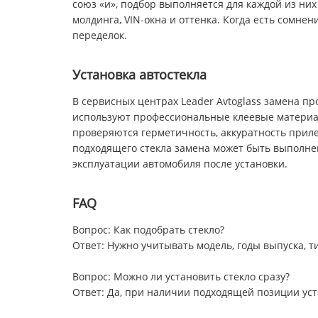
союз «и», подбор выполняется для каждой из них
молдинга, VIN-окна и оттенка. Когда есть сомне
переделок.
Установка автостекла
В сервисных центрах Leader Avtoglass замена п
используют профессиональные клеевые материал
проверяются герметичность, аккуратность приле
подходящего стекла замена может быть выполнен
эксплуатации автомобиля после установки.
FAQ
Вопрос: Как подобрать стекло?
Ответ: Нужно учитывать модель, годы выпуска, ти
Вопрос: Можно ли установить стекло сразу?
Ответ: Да, при наличии подходящей позиции ус