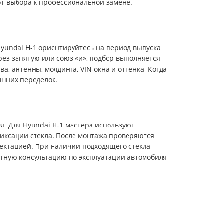
 от выбора к профессиональной замене.
yundai H-1 ориентируйтесь на период выпуска
ерез запятую или союз «и», подбор выполняется
а, антенны, молдинга, VIN-окна и оттенка. Когда
ишних переделок.
я. Для Hyundai H-1 мастера используют
иксации стекла. После монтажа проверяются
лектацией. При наличии подходящего стекла
ятную консультацию по эксплуатации автомобиля