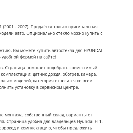
 (2001 - 2007). Продаётся только оригинальная
модели авто. Опционально стекло можно купить с
нтию. Вы можете купить автостёкла для HYUNDAI
 удобной формой на сайте!
дов. Страница помогает подобрать совместимый
комплектации: датчик дождя, обогрев, камера,
олько моделей, категория относится ко всем
лнить установку в сервисном центре.
е монтажа, собственный склад, варианты от
ля. Страница удобна для владельцев Hyundai H-1,
, еврокод и комплектацию, чтобы предложить