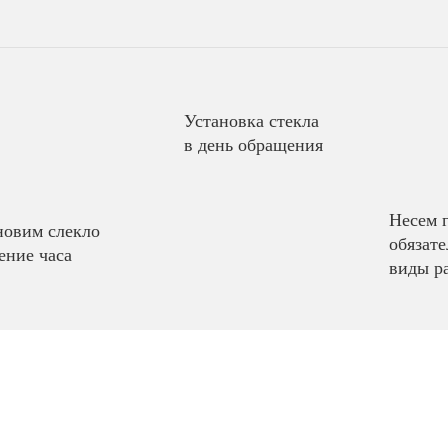
Установка стекла
в день обращения
Несем 
новим слекло
обязате
ение часа
виды р