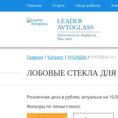
Главная
Услуги
Наши работы
Кон
LEADER
AVTOGLASS
Автостекла от лидера на
Ваш авто
Главная
Каталог
HYUNDAI
HYUNDAI H-1
ЛОБОВЫЕ СТЕКЛА ДЛЯ HY
Розничная цена в рублях, актуальна на 10.08
Фильтры по типам стекол: