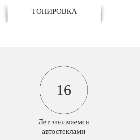
ТОНИРОВКА
16
й
Лет занимаемся
автостеклами