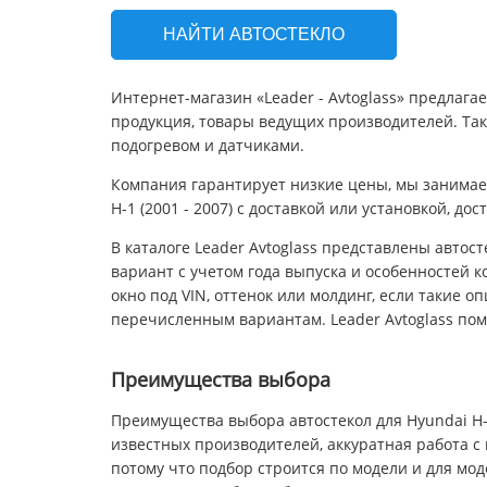
НАЙТИ АВТОСТЕКЛО
Интернет-магазин «Leader - Avtoglass» предлага
продукция, товары ведущих производителей. Так
подогревом и датчиками.
Компания гарантирует низкие цены, мы занимае
H-1 (2001 - 2007) с доставкой или установкой, до
В каталоге Leader Avtoglass представлены авто
вариант с учетом года выпуска и особенностей к
окно под VIN, оттенок или молдинг, если такие 
перечисленным вариантам. Leader Avtoglass по
Преимущества выбора
Преимущества выбора автостекол для Hyundai H-
известных производителей, аккуратная работа с 
потому что подбор строится по модели и для мод