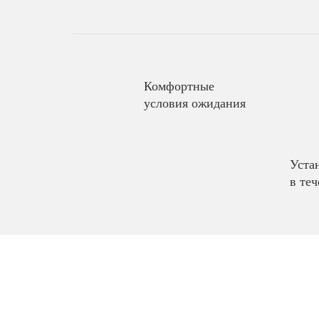
Комфортные
условия ожидания
Уста
в теч