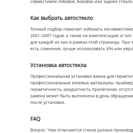
совместимое лобовое, боковое или заднее стекло
Как выбрать автостекло
Точный подбор помогает избежать несовместимо
2001–2007 годов, а также на комплектацию и тип
для каждой из них в рамках этой страницы. При 
есть сомнения, лучше использовать VIN или евр
Установка автостекла
Профессиональная установка важна для герметич
профессиональные клеевые материалы, праймеры
герметичность, аккуратность прилегания, отсут
замена может быть выполнена в день обращения.
после установки.
FAQ
Вопрос: Чем отличаются стекла разных произво