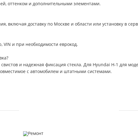
ией, оттенком и дополнительными элементами.
я, включая доставку по Москве и области или установку в серв
, VIN и при необходимости еврокод.
вка?
е свистов и надежная фиксация стекла. Для Hyundai H-1 для мо
 совместимое с автомобилем и штатными системами.
УСЛУГИ