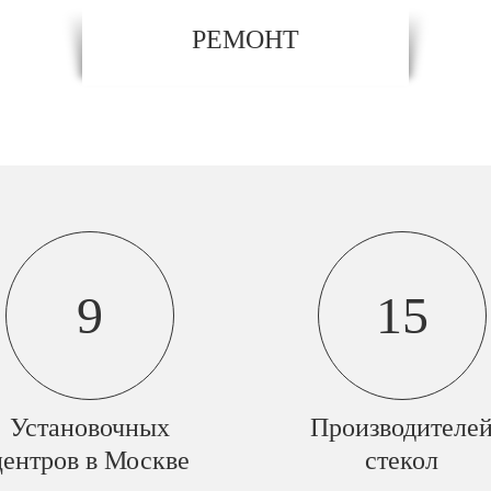
РЕМОНТ
9
15
Установочных
Производителе
центров в Москве
стекол