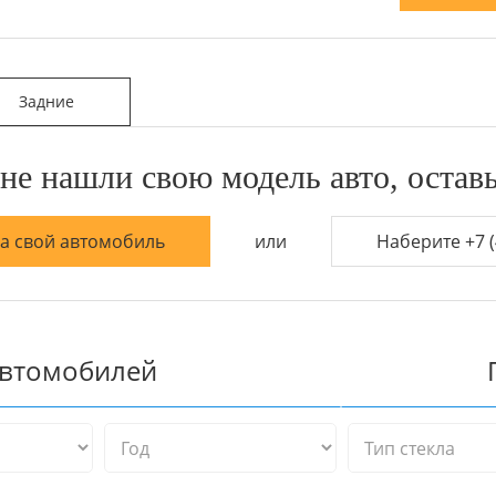
Задние
не нашли свою модель авто, оставь
на свой автомобиль
или
Наберите +7 (
автомобилей