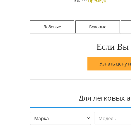
Класс:
Премиум
Лобовые
Боковые
Если Вы 
Узнать цену 
Для легковых 