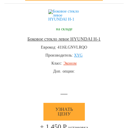
на складе
Боковое стекло левое HYUNDAI H-1
Еврокод: 4116LGNVLRQO
Производитель:
XYG
Класс:
Эконом
Доп. опции:
—
УЗНАТЬ
ЦЕНУ
+ 1 450 Р
установка