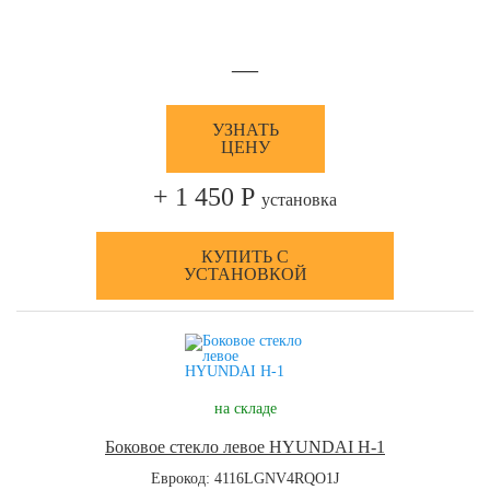
—
УЗНАТЬ
ЦЕНУ
+ 1 450 Р
установка
КУПИТЬ С
УСТАНОВКОЙ
на складе
Боковое стекло левое HYUNDAI H-1
Еврокод: 4116LGNV4RQO1J