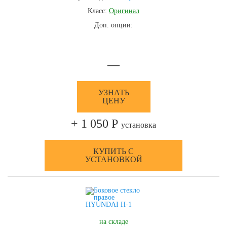
Класс:
Оригинал
Доп. опции:
—
УЗНАТЬ
ЦЕНУ
+ 1 050 Р
установка
КУПИТЬ С
УСТАНОВКОЙ
на складе