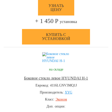
УЗНАТЬ
ЦЕНУ
+ 1 450 Р
установка
КУПИТЬ С
УСТАНОВКОЙ
на складе
Боковое стекло левое HYUNDAI H-1
Еврокод: 4116LGNV3MQ1J
Производитель:
XYG
Класс:
Эконом
Доп. опции: