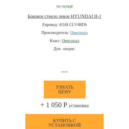
на складе
Боковое стекло левое HYUNDAI H-1
Еврокод: 4116LCLV4RDS
Производитель:
Оригинал
Класс:
Оригинал
Доп. опции:
—
УЗНАТЬ
ЦЕНУ
+ 1 050 Р
установка
КУПИТЬ С
УСТАНОВКОЙ