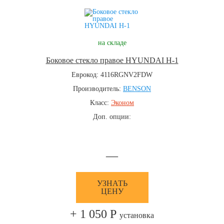
на складе
Боковое стекло правое HYUNDAI H-1
Еврокод: 4116RGNV2FDW
Производитель:
BENSON
Класс:
Эконом
Доп. опции:
—
УЗНАТЬ
ЦЕНУ
+ 1 050 Р
установка