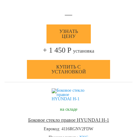
—
УЗНАТЬ
ЦЕНУ
+ 1 450 Р
установка
КУПИТЬ С
УСТАНОВКОЙ
на складе
Боковое стекло правое HYUNDAI H-1
Еврокод: 4116RGNV2FDW