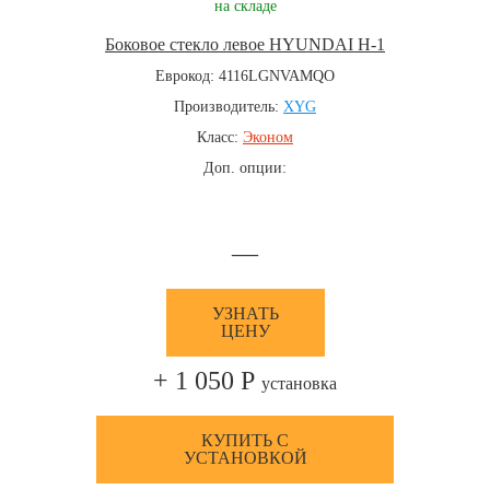
на складе
Боковое стекло левое HYUNDAI H-1
Еврокод: 4116LGNVAMQO
Производитель:
XYG
Класс:
Эконом
Доп. опции:
—
УЗНАТЬ
ЦЕНУ
+ 1 050 Р
установка
КУПИТЬ С
УСТАНОВКОЙ