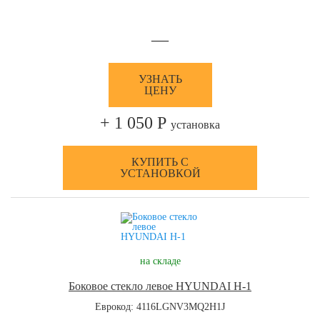
—
УЗНАТЬ
ЦЕНУ
+ 1 050 Р
установка
КУПИТЬ С
УСТАНОВКОЙ
на складе
Боковое стекло левое HYUNDAI H-1
Еврокод: 4116LGNV3MQ2H1J