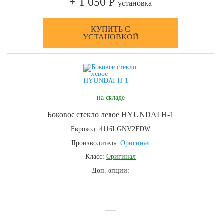
+ 1 050 Р
установка
КУПИТЬ С
УСТАНОВКОЙ
на складе
Боковое стекло левое HYUNDAI H-1
Еврокод: 4116LGNV2FDW
Производитель:
Оригинал
Класс:
Оригинал
Доп. опции:
—