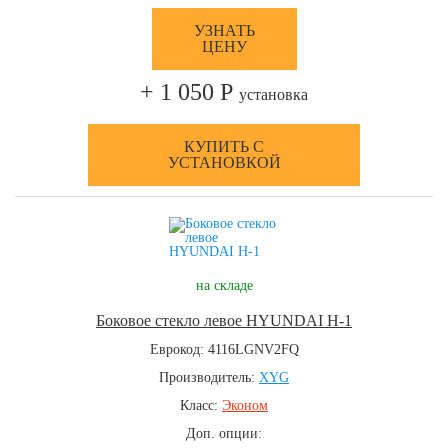
УЗНАТЬ
ЦЕНУ
+ 1 050 Р
установка
КУПИТЬ С
УСТАНОВКОЙ
на складе
Боковое стекло левое HYUNDAI H-1
Еврокод: 4116LGNV2FQ
Производитель:
XYG
Класс:
Эконом
Доп. опции: