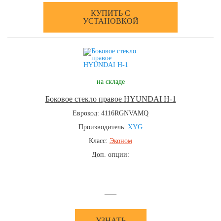
КУПИТЬ С
УСТАНОВКОЙ
на складе
Боковое стекло правое HYUNDAI H-1
Еврокод: 4116RGNVAMQ
Производитель:
XYG
Класс:
Эконом
Доп. опции:
—
УЗНАТЬ