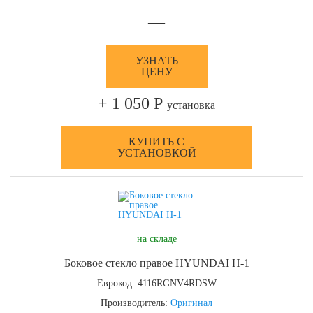
—
УЗНАТЬ
ЦЕНУ
+ 1 050 Р
установка
КУПИТЬ С
УСТАНОВКОЙ
на складе
Боковое стекло правое HYUNDAI H-1
Еврокод: 4116RGNV4RDSW
Производитель:
Оригинал