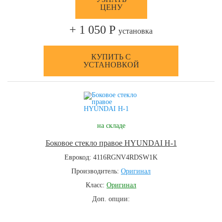
ЦЕНУ
+ 1 050 Р
установка
КУПИТЬ С
УСТАНОВКОЙ
на складе
Боковое стекло правое HYUNDAI H-1
Еврокод: 4116RGNV4RDSW1K
Производитель:
Оригинал
Класс:
Оригинал
Доп. опции: