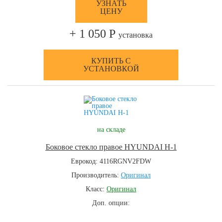
УЗНАТЬ
ЦЕНУ
+ 1 050 Р
установка
КУПИТЬ С
УСТАНОВКОЙ
на складе
Боковое стекло правое HYUNDAI H-1
Еврокод: 4116RGNV2FDW
Производитель:
Оригинал
Класс:
Оригинал
Доп. опции: