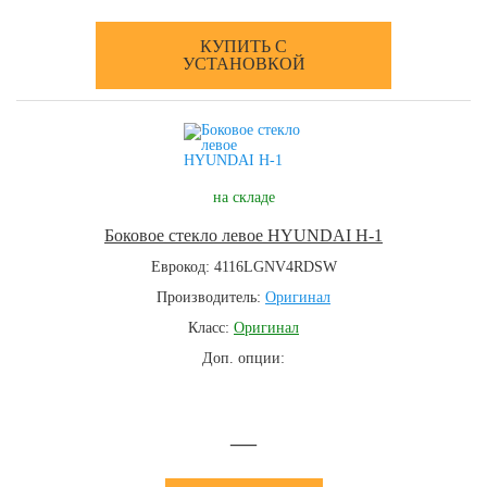
КУПИТЬ С
УСТАНОВКОЙ
на складе
Боковое стекло левое HYUNDAI H-1
Еврокод: 4116LGNV4RDSW
Производитель:
Оригинал
Класс:
Оригинал
Доп. опции:
—