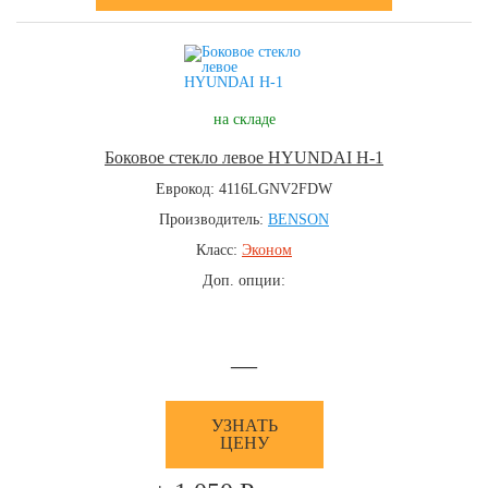
на складе
Боковое стекло левое HYUNDAI H-1
Еврокод: 4116LGNV2FDW
Производитель:
BENSON
Класс:
Эконом
Доп. опции:
—
УЗНАТЬ
ЦЕНУ