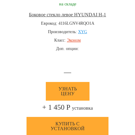
на складе
Боковое стекло левое HYUNDAI H-1
Еврокод: 4116LGNV4RQO1A
Производитель:
XYG
Класс:
Эконом
Доп. опции:
—
УЗНАТЬ
ЦЕНУ
+ 1 450 Р
установка
КУПИТЬ С
УСТАНОВКОЙ