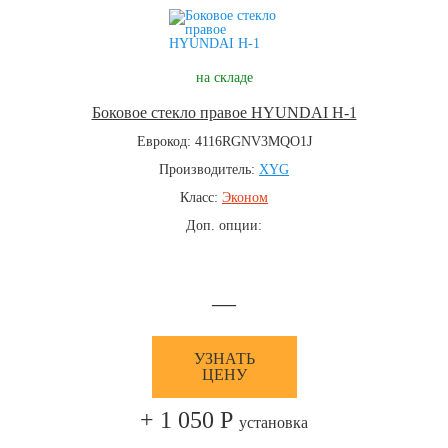
на складе
Боковое стекло правое HYUNDAI H-1
Еврокод: 4116RGNV3MQO1J
Производитель:
XYG
Класс:
Эконом
Доп. опции:
—
УЗНАТЬ
ЦЕНУ
+ 1 050 Р
установка