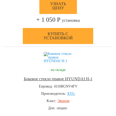
УЗНАТЬ
ЦЕНУ
+ 1 050 Р
установка
КУПИТЬ С
УСТАНОВКОЙ
на складе
Боковое стекло правое HYUNDAI H-1
Еврокод: 4116RGNV4FV
Производитель:
XYG
Класс:
Эконом
Доп. опции: