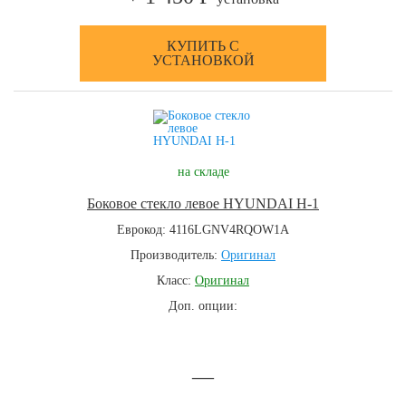
КУПИТЬ С
УСТАНОВКОЙ
на складе
Боковое стекло левое HYUNDAI H-1
Еврокод: 4116LGNV4RQOW1A
Производитель:
Оригинал
Класс:
Оригинал
Доп. опции:
—