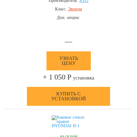
Производитель:
XYG
Класс:
Эконом
Доп. опции:
—
УЗНАТЬ
ЦЕНУ
+ 1 050 Р
установка
КУПИТЬ С
УСТАНОВКОЙ
на складе