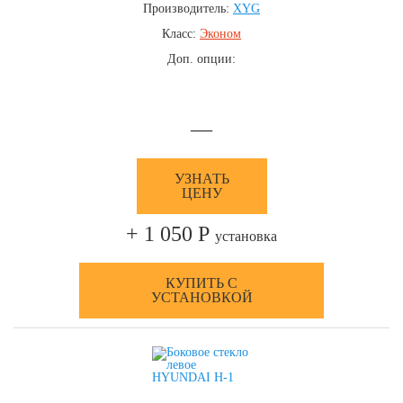
Производитель:
XYG
Класс:
Эконом
Доп. опции:
—
УЗНАТЬ
ЦЕНУ
+ 1 050 Р
установка
КУПИТЬ С
УСТАНОВКОЙ