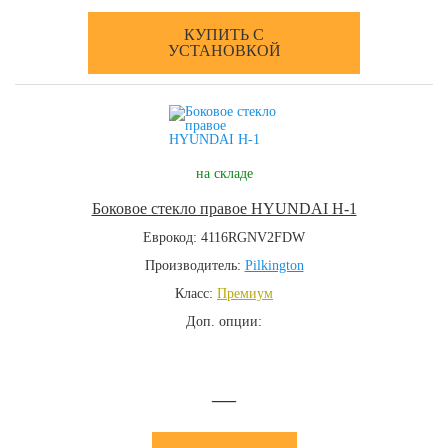
КУПИТЬ С
УСТАНОВКОЙ
на складе
Боковое стекло правое HYUNDAI H-1
Еврокод: 4116RGNV2FDW
Производитель:
Pilkington
Класс:
Премиум
Доп. опции:
—