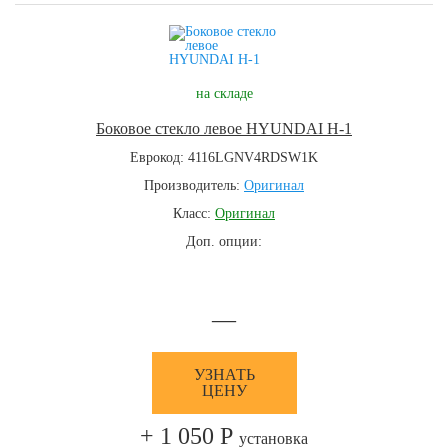
на складе
Боковое стекло левое HYUNDAI H-1
Еврокод: 4116LGNV4RDSW1K
Производитель:
Оригинал
Класс:
Оригинал
Доп. опции:
—
УЗНАТЬ
ЦЕНУ
+ 1 050 Р
установка