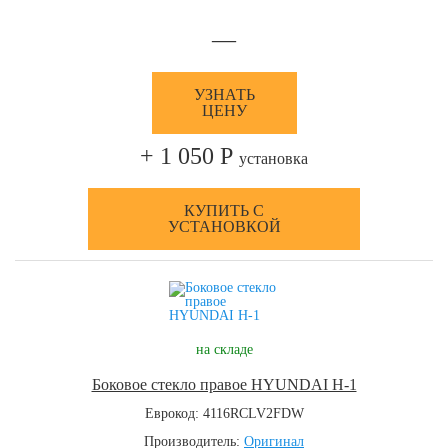
—
УЗНАТЬ
ЦЕНУ
+ 1 050 Р
установка
КУПИТЬ С
УСТАНОВКОЙ
на складе
Боковое стекло правое HYUNDAI H-1
Еврокод: 4116RCLV2FDW
Производитель:
Оригинал