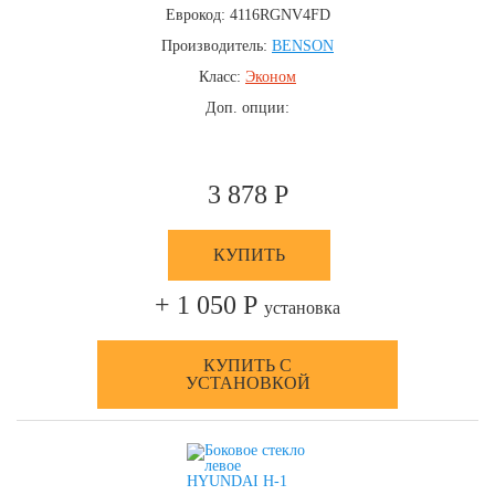
Еврокод: 4116RGNV4FD
Производитель:
BENSON
Класс:
Эконом
Доп. опции:
3 878 Р
КУПИТЬ
+ 1 050 Р
установка
КУПИТЬ С
УСТАНОВКОЙ