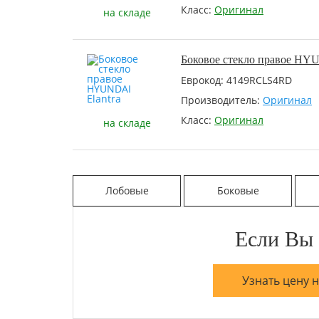
Класс:
Оригинал
на складе
Боковое стекло правое HYU
Еврокод: 4149RCLS4RD
Производитель:
Оригинал
Класс:
Оригинал
на складе
Лобовые
Боковые
Если Вы 
Узнать цену 