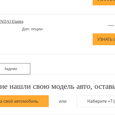
NDAI Elantra
—
Доп. опции:
УЗНАТЬ 
Задние
не нашли свою модель авто, оставь
на свой автомобиль
или
Наберите +7 (