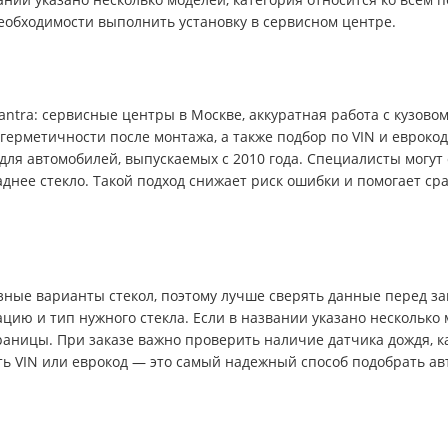
обходимости выполнить установку в сервисном центре.
antra: сервисные центры в Москве, аккуратная работа с кузов
герметичности после монтажа, а также подбор по VIN и еврокод
и для автомобилей, выпускаемых с 2010 года. Специалисты могут
аднее стекло. Такой подход снижает риск ошибки и помогает ср
зные варианты стекол, поэтому лучше сверять данные перед зак
тацию и тип нужного стекла. Если в названии указано несколько
раницы. При заказе важно проверить наличие датчика дождя, ка
ать VIN или еврокод — это самый надежный способ подобрать ав