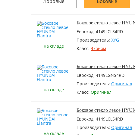
Лобовые
Боковые
Боковое стекло левое HYUN
Еврокод: 4149LCLS4RD
Производитель:
XYG
на складе
Класс:
Эконом
Боковое стекло левое HYUN
Еврокод: 4149LGNS4RD
Производитель:
Оригинал
на складе
Класс:
Оригинал
Боковое стекло левое HYUN
Еврокод: 4149LCLS4RD
Производитель:
Оригинал
на складе