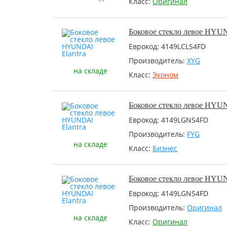
Класс:
Оригинал
Боковое стекло левое HYUN
Еврокод: 4149LCLS4FD
Производитель:
XYG
на складе
Класс:
Эконом
Боковое стекло левое HYUN
Еврокод: 4149LGNS4FD
Производитель:
FYG
на складе
Класс:
Бизнес
Боковое стекло левое HYUN
Еврокод: 4149LGNS4FD
Производитель:
Оригинал
на складе
Класс:
Оригинал