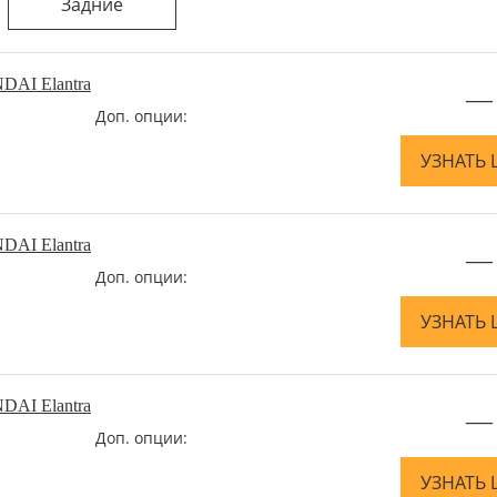
Задние
DAI Elantra
—
Доп. опции:
УЗНАТЬ 
DAI Elantra
—
Доп. опции:
УЗНАТЬ 
DAI Elantra
—
Доп. опции:
УЗНАТЬ 