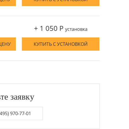
+ 1 050 Р
установка
ЦЕНУ
КУПИТЬ С УСТАНОВКОЙ
те заявку
495) 970-77-01