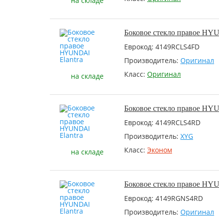
на складе
Боковое стекло правое HYU
Еврокод: 4149RCLS4FD
Производитель:
Оригинал
Класс:
Оригинал
на складе
Боковое стекло правое HYU
Еврокод: 4149RCLS4RD
Производитель:
XYG
Класс:
Эконом
на складе
Боковое стекло правое HYU
Еврокод: 4149RGNS4RD
Производитель:
Оригинал