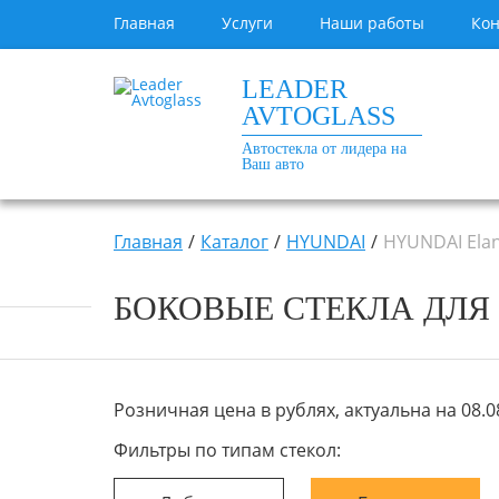
Главная
Услуги
Наши работы
Кон
LEADER
AVTOGLASS
Автостекла от лидера на
Ваш авто
Главная
Каталог
HYUNDAI
HYUNDAI Elan
БОКОВЫЕ СТЕКЛА ДЛЯ H
Розничная цена в рублях, актуальна на 08.08
Фильтры по типам стекол: