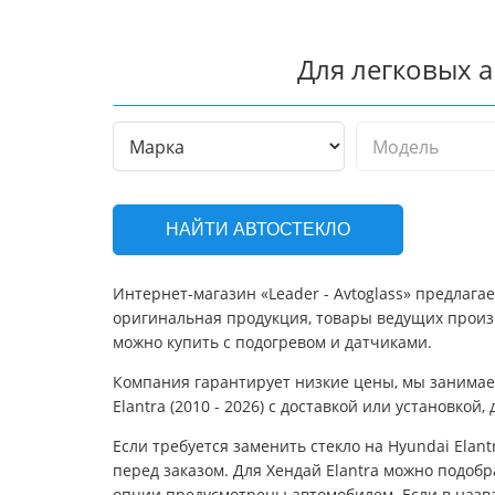
Для легковых 
НАЙТИ АВТОСТЕКЛО
Интернет-магазин «Leader - Avtoglass» предлагае
оригинальная продукция, товары ведущих произв
можно купить с подогревом и датчиками.
Компания гарантирует низкие цены, мы занимае
Elantra (2010 - 2026) с доставкой или установкой
Если требуется заменить стекло на Hyundai Elan
перед заказом. Для Хендай Elantra можно подобра
опции предусмотрены автомобилем. Если в назва