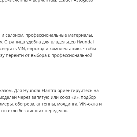
ом и салоном, профессиональные материалы,
у. Страница удобна для владельцев Hyundai
 сверить VIN, еврокод и комплектацию, чтобы
азу перейти от выбора к профессиональной
азом. Для Hyundai Elantra ориентируйтесь на
 моделей через запятую или союз «и», подбор
меры, обогрева, антенны, молдинга, VIN-окна и
тостекло без лишних переделок.