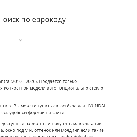
Поиск по еврокоду
tra (2010 - 2026). Продаётся только
ля конкретной модели авто. Опционально стекло
нтию. Вы можете купить автостёкла для HYUNDAI
есь удобной формой на сайте!
ть доступные варианты и получить консультацию
, окно под VIN, оттенок или молдинг, если такие
перечисленным вариантам. Leader Avtoglass