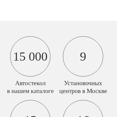
15 000
9
Автостекол
Установочных
в нашем каталоге
центров в Москве