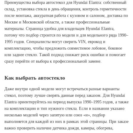
Преимущества выбора автостекол для Hyundai Elantra: собственный
склад, установка стекла в день обращения, контроль герметичности
после монтажа, аккуратная работа с кузовом и салоном, доставка по
Москве и Московской области, а также профессиональные
материалы. Страница удобна для владельцев Hyundai Elantra,
потому что подбор строится по модели и для модельного ряда 1990–
1995 годов. Специалисты могут сверить VIN, еврокод и
комплектацию, чтобы предложить совместимое лобовое, боковое
или заднее стекло. Такой подход снижает риск ошибки и помогает
сразу перейти от выбора к профессиональной замене.
Как выбрать автостекло
Даже внутри одной модели могут встречаться разные варианты
стекол, поэтому лучше сверять данные перед заказом. Для Hyundai
Elantra ориентируйтесь на период выпуска 1990–1995 годов, а также
на комплектацию и тип нужного стекла. Если в названии указано
несколько моделей через запятую или союз «и», подбор
выполняется для каждой из них в рамках этой страницы. При заказе
важно проверить наличие датчика дождя, камеры, обогрева,