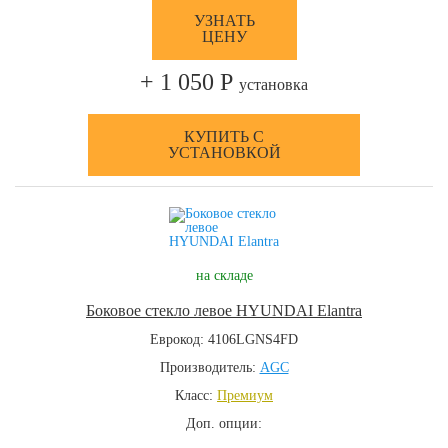
УЗНАТЬ
ЦЕНУ
+ 1 050 Р
установка
КУПИТЬ С
УСТАНОВКОЙ
на складе
Боковое стекло левое HYUNDAI Elantra
Еврокод: 4106LGNS4FD
Производитель:
AGC
Класс:
Премиум
Доп. опции: