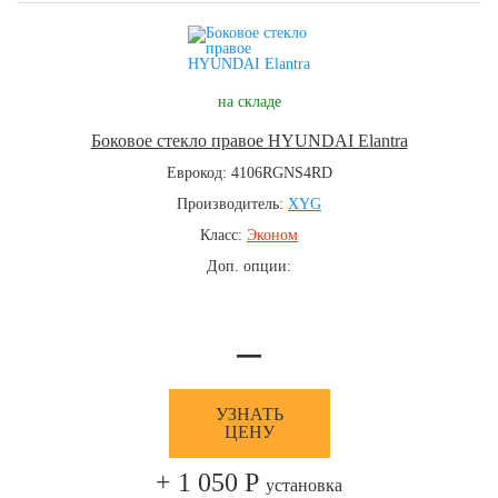
на складе
Боковое стекло правое HYUNDAI Elantra
Еврокод: 4106RGNS4RD
Производитель:
XYG
Класс:
Эконом
Доп. опции:
—
УЗНАТЬ
ЦЕНУ
+ 1 050 Р
установка