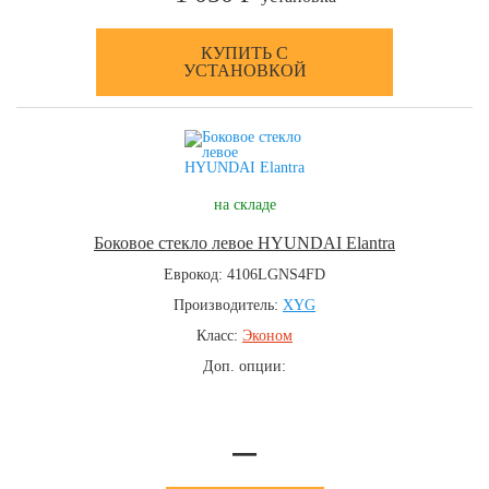
КУПИТЬ С
УСТАНОВКОЙ
на складе
Боковое стекло левое HYUNDAI Elantra
Еврокод: 4106LGNS4FD
Производитель:
XYG
Класс:
Эконом
Доп. опции:
—