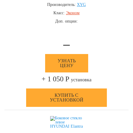
Производитель:
XYG
Класс:
Эконом
Доп. опции:
—
УЗНАТЬ
ЦЕНУ
+ 1 050 Р
установка
КУПИТЬ С
УСТАНОВКОЙ