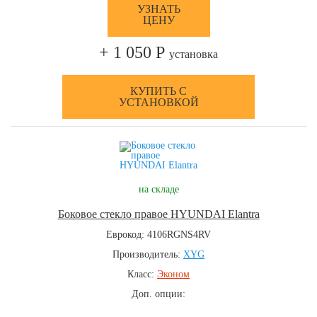
УЗНАТЬ
ЦЕНУ
+ 1 050 Р
установка
КУПИТЬ С
УСТАНОВКОЙ
на складе
Боковое стекло правое HYUNDAI Elantra
Еврокод: 4106RGNS4RV
Производитель:
XYG
Класс:
Эконом
Доп. опции: