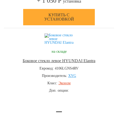
+ 1 050 Р
установка
КУПИТЬ С
УСТАНОВКОЙ
на складе
Боковое стекло левое HYUNDAI Elantra
Еврокод: 4106LGNS4RV
Производитель:
XYG
Класс:
Эконом
Доп. опции:
—