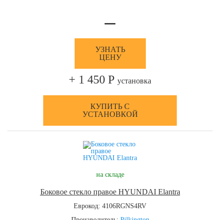
—
УЗНАТЬ
ЦЕНУ
+ 1 450 Р
установка
КУПИТЬ С
УСТАНОВКОЙ
на складе
Боковое стекло правое HYUNDAI Elantra
Еврокод: 4106RGNS4RV
Производитель:
Pilkington