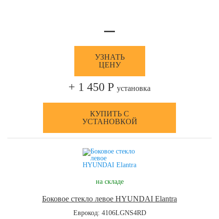
—
УЗНАТЬ
ЦЕНУ
+ 1 450 Р
установка
КУПИТЬ С
УСТАНОВКОЙ
на складе
Боковое стекло левое HYUNDAI Elantra
Еврокод: 4106LGNS4RD