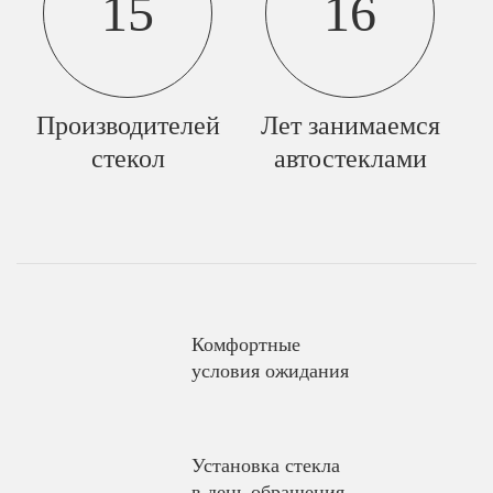
15
16
Производителей
Лет занимаемся
стекол
автостеклами
Комфортные
условия ожидания
Установка стекла
в день обращения