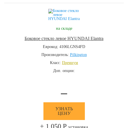
на складе
Боковое стекло левое HYUNDAI Elantra
Еврокод: 4106LGNS4FD
Производитель:
Pilkington
Класс:
Премиум
Доп. опции:
—
УЗНАТЬ
ЦЕНУ
+ 1 050 Р
установка