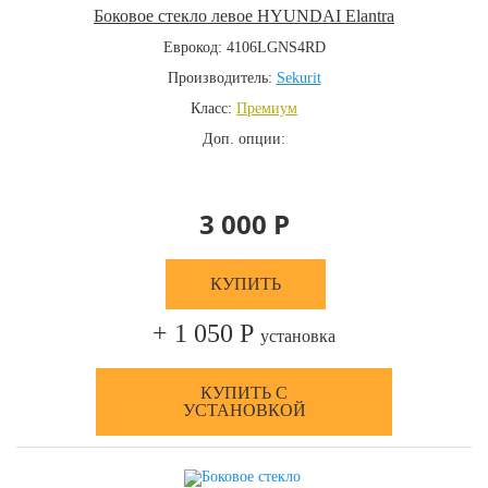
Боковое стекло левое HYUNDAI Elantra
Еврокод: 4106LGNS4RD
Производитель:
Sekurit
Класс:
Премиум
Доп. опции:
3 000 Р
КУПИТЬ
+ 1 050 Р
установка
КУПИТЬ С
УСТАНОВКОЙ