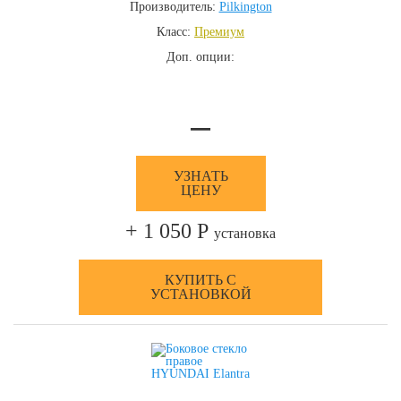
Производитель:
Pilkington
Класс:
Премиум
Доп. опции:
—
УЗНАТЬ
ЦЕНУ
+ 1 050 Р
установка
КУПИТЬ С
УСТАНОВКОЙ