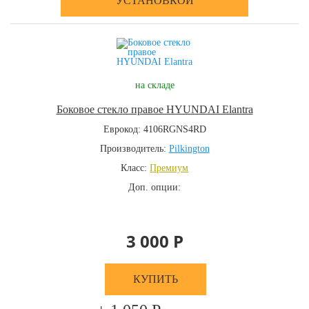
УСТАНОВКОЙ
на складе
Боковое стекло правое HYUNDAI Elantra
Еврокод: 4106RGNS4RD
Производитель:
Pilkington
Класс:
Премиум
Доп. опции:
3 000 Р
КУПИТЬ