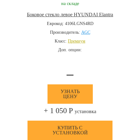
на складе
Боковое стекло левое HYUNDAI Elantra
Еврокод: 4106LGNS4RD
Производитель:
AGC
Класс:
Премиум
Доп. опции:
—
УЗНАТЬ
ЦЕНУ
+ 1 050 Р
установка
КУПИТЬ С
УСТАНОВКОЙ