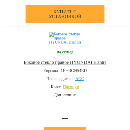
КУПИТЬ С
УСТАНОВКОЙ
на складе
Боковое стекло правое HYUNDAI Elantra
Еврокод: 4106RGNS4RD
Производитель:
AGC
Класс:
Премиум
Доп. опции:
—