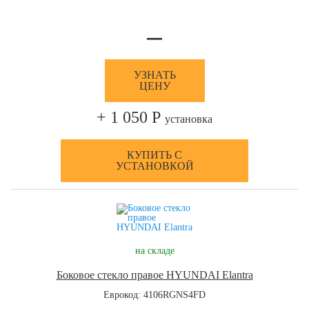
—
УЗНАТЬ
ЦЕНУ
+ 1 050 Р
установка
КУПИТЬ С
УСТАНОВКОЙ
на складе
Боковое стекло правое HYUNDAI Elantra
Еврокод: 4106RGNS4FD