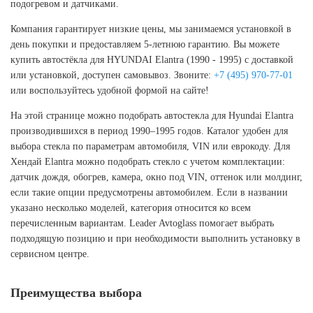
подогревом и датчиками.
Компания гарантирует низкие цены, мы занимаемся установкой в
день покупки и предоставляем 5-летнюю гарантию. Вы можете
купить автостёкла для HYUNDAI Elantra (1990 - 1995) с доставкой
или установкой, доступен самовывоз. Звоните:
+7 (495) 970-77-01
или воспользуйтесь удобной формой на сайте!
На этой странице можно подобрать автостекла для Hyundai Elantra
производившихся в период 1990–1995 годов. Каталог удобен для
выбора стекла по параметрам автомобиля, VIN или еврокоду. Для
Хендай Elantra можно подобрать стекло с учетом комплектации:
датчик дождя, обогрев, камера, окно под VIN, оттенок или молдинг,
если такие опции предусмотрены автомобилем. Если в названии
указано несколько моделей, категория относится ко всем
перечисленным вариантам. Leader Avtoglass помогает выбрать
подходящую позицию и при необходимости выполнить установку в
сервисном центре.
Преимущества выбора