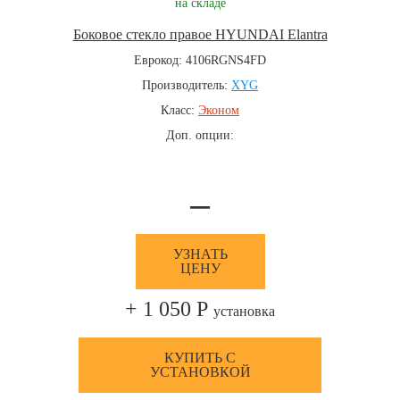
на складе
Боковое стекло правое HYUNDAI Elantra
Еврокод: 4106RGNS4FD
Производитель:
XYG
Класс:
Эконом
Доп. опции:
—
УЗНАТЬ
ЦЕНУ
+ 1 050 Р
установка
КУПИТЬ С
УСТАНОВКОЙ