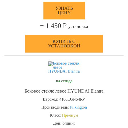
УЗНАТЬ
ЦЕНУ
+ 1 450 Р
установка
КУПИТЬ С
УСТАНОВКОЙ
на складе
Боковое стекло левое HYUNDAI Elantra
Еврокод: 4106LGNS4RV
Производитель:
Pilkington
Класс:
Премиум
Доп. опции: