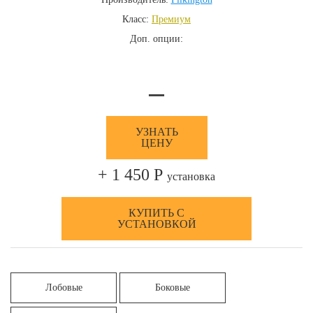
Класс:
Премиум
Доп. опции:
—
УЗНАТЬ
ЦЕНУ
+ 1 450 Р
установка
КУПИТЬ С
УСТАНОВКОЙ
Лобовые
Боковые