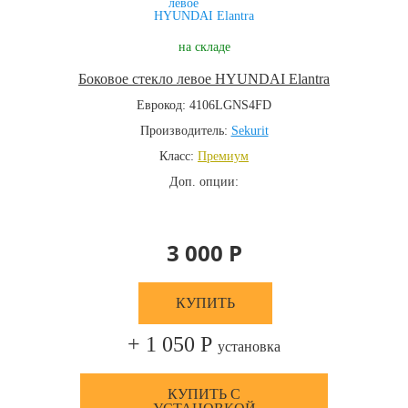
на складе
Боковое стекло левое HYUNDAI Elantra
Еврокод: 4106LGNS4FD
Производитель:
Sekurit
Класс:
Премиум
Доп. опции:
3 000 Р
КУПИТЬ
+ 1 050 Р
установка
КУПИТЬ С